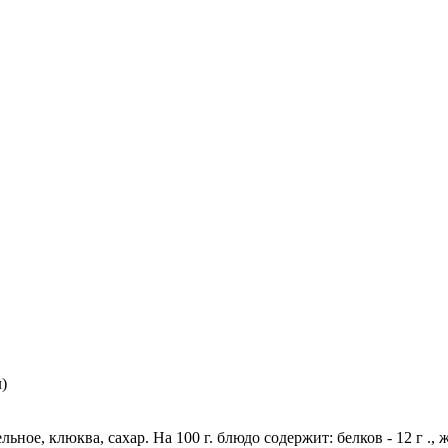
)
ьное, клюква, сахар. На 100 г. блюдо содержит: белков - 12 г ., ж