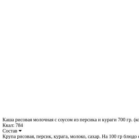
Каша рисовая молочная с соусом из персика и кураги 700 гр. (к
Ккал: 784
Состав
Крупа рисовая, персик, курага, молоко, сахар. На 100 гр блюдо со