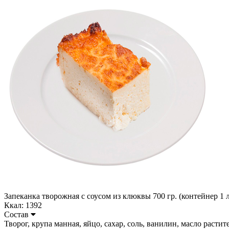
Запеканка творожная с соусом из клюквы 700 гр. (контейнер 1 л
Ккал: 1392
Состав
Творог, крупа манная, яйцо, сахар, соль, ванилин, масло растител