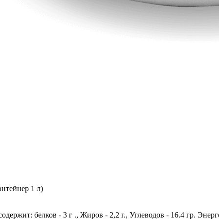
онтейнер 1 л)
держит: белков - 3 г ., Жиров - 2,2 г., Углеводов - 16.4 гр. Энер