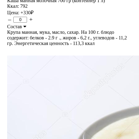
Каша манная молочная 700 гр (контейнер 1 л)
Ккал: 792
Цена:
+330
₽
–
+
Состав
Крупа манная, мука, масло, сахар. На 100 г. блюдо
содержит: белков - 2.9 г ., жиров - 6,2 г., углеводов - 11,2
гр. Энергетическая ценность - 113,3 ккал