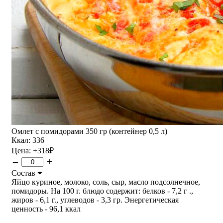
Омлет с помидорами 350 гр (контейнер 0,5 л)
Ккал: 336
Цена:
+318
₽
–
+
Состав
Яйцо куриное, молоко, соль, сыр, масло подсолнечное,
помидоры. На 100 г. блюдо содержит: белков - 7,2 г .,
жиров - 6,1 г., углеводов - 3,3 гр. Энергетическая
ценность - 96,1 ккал