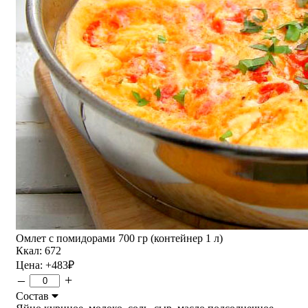
Омлет с помидорами 700 гр (контейнер 1 л)
Ккал: 672
Цена:
+483
₽
–
+
Состав