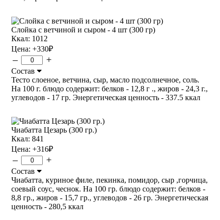
Слойка с ветчиной и сыром - 4 шт (300 гр)
Ккал: 1012
Цена:
+330
₽
–
+
Состав
Тесто слоеное, ветчина, сыр, масло подсолнечное, соль.
На 100 г. блюдо содержит: белков - 12,8 г ., жиров - 24,3 г.,
углеводов - 17 гр. Энергетическая ценность - 337.5 ккал
Чиабатта Цезарь (300 гр.)
Ккал: 841
Цена:
+316
₽
–
+
Состав
Чиабатта, куриное филе, пекинка, помидор, сыр ,горчица,
соевый соус, чеснок. На 100 гр. блюдо содержит: белков -
8,8 гр., жиров - 15,7 гр., углеводов - 26 гр. Энергетическая
ценность - 280,5 ккал