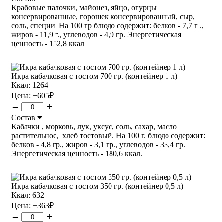
Крабовые палочки, майонез, яйцо, огурцы
консервированные, горошек консервированный, сыр,
соль, специи. На 100 гр блюдо содержит: белков - 7,7 г .,
жиров - 11,9 г., углеводов - 4,9 гр. Энергетическая
ценность - 152,8 ккал
Икра кабачковая с тостом 700 гр. (контейнер 1 л)
Ккал: 1264
Цена:
+605
₽
–
+
Состав
Кабачки , морковь, лук, уксус, соль, сахар, масло
растительное, хлеб тостовый. На 100 г. блюдо содержит:
белков - 4,8 гр., жиров - 3,1 гр., углеводов - 33,4 гр.
Энергетическая ценность - 180,6 ккал.
Икра кабачковая с тостом 350 гр. (контейнер 0,5 л)
Ккал: 632
Цена:
+363
₽
–
+