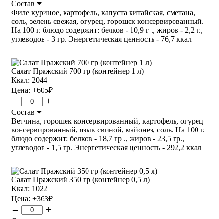
Состав
Филе куриное, картофель, капуста китайская, сметана,
соль, зелень свежая, огурец, горошек консервированный.
На 100 г. блюдо содержит: белков - 10,9 г ., жиров - 2,2 г.,
углеводов - 3 гр. Энергетическая ценность - 76,7 ккал
Салат Пражский 700 гр (контейнер 1 л)
Ккал: 2044
Цена:
+605
₽
–
+
Состав
Ветчина, горошек консервированный, картофель, огурец
консервированный, язык свиной, майонез, соль. На 100 г.
блюдо содержит: белков - 18,7 гр ., жиров - 23,5 гр.,
углеводов - 1,5 гр. Энергетическая ценность - 292,2 ккал
Салат Пражский 350 гр (контейнер 0,5 л)
Ккал: 1022
Цена:
+363
₽
–
+