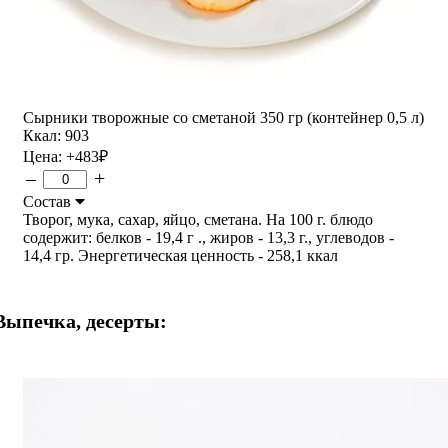
Сырники творожные со сметаной 350 гр (контейнер 0,5 л)
Ккал: 903
Цена:
+483
₽
–
+
Состав
Творог, мука, сахар, яйцо, сметана. На 100 г. блюдо
содержит: белков - 19,4 г ., жиров - 13,3 г., углеводов -
14,4 гр. Энергетическая ценность - 258,1 ккал
Выпечка, десерты: