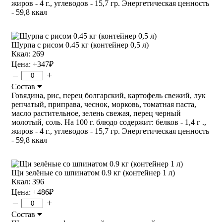
жиров - 4 г., углеводов - 15,7 гр. Энергетическая ценность
- 59,8 ккал
Шурпа с рисом 0.45 кг (контейнер 0,5 л)
Ккал: 269
Цена:
+347
₽
–
+
Состав
Говядина, рис, перец болгарский, картофель свежий, лук
репчатый, приправа, чеснок, морковь, томатная паста,
масло растительное, зелень свежая, перец черный
молотый, соль. На 100 г. блюдо содержит: белков - 1,4 г .,
жиров - 4 г., углеводов - 15,7 гр. Энергетическая ценность
- 59,8 ккал
Щи зелёные со шпинатом 0.9 кг (контейнер 1 л)
Ккал: 396
Цена:
+486
₽
–
+
Состав