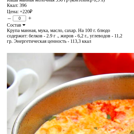
Ккал: 396
Цена:
+220
₽
–
+
Состав
Крупа манная, мука, масло, сахар. На 100 г. блюдо
содержит: белков - 2.9 г ., жиров - 6,2 г., углеводов - 11,2
гр. Энергетическая ценность - 113,3 ккал