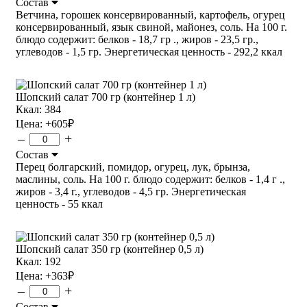
Состав
Ветчина, горошек консервированный, картофель, огурец
консервированный, язык свиной, майонез, соль. На 100 г.
блюдо содержит: белков - 18,7 гр ., жиров - 23,5 гр.,
углеводов - 1,5 гр. Энергетическая ценность - 292,2 ккал
Шопский салат 700 гр (контейнер 1 л)
Ккал: 384
Цена:
+605
₽
–
+
Состав
Перец болгарский, помидор, огурец, лук, брынза,
маслины, соль. На 100 г. блюдо содержит: белков - 1,4 г .,
жиров - 3,4 г., углеводов - 4,5 гр. Энергетическая
ценность - 55 ккал
Шопский салат 350 гр (контейнер 0,5 л)
Ккал: 192
Цена:
+363
₽
–
+
Состав