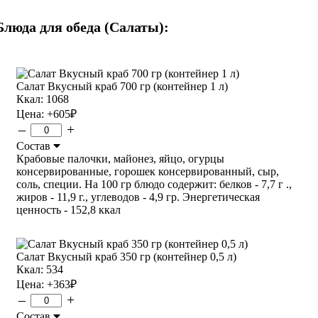
Блюда для обеда (Салаты):
Салат Вкусный краб 700 гр (контейнер 1 л)
Ккал: 1068
Цена:
+605
₽
–
+
Состав
Крабовые палочки, майонез, яйцо, огурцы
консервированные, горошек консервированный, сыр,
соль, специи. На 100 гр блюдо содержит: белков - 7,7 г .,
жиров - 11,9 г., углеводов - 4,9 гр. Энергетическая
ценность - 152,8 ккал
Салат Вкусный краб 350 гр (контейнер 0,5 л)
Ккал: 534
Цена:
+363
₽
–
+
Состав