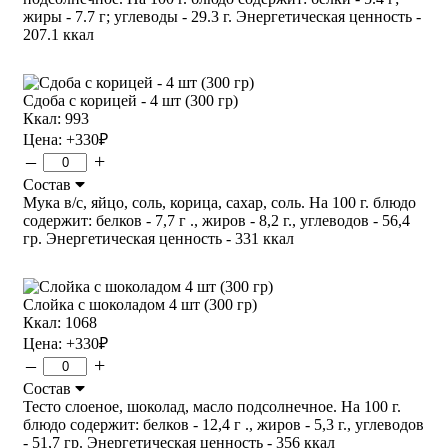
жиры - 7.7 г; углеводы - 29.3 г. Энергетическая ценность -
207.1 ккал
Сдоба с корицей - 4 шт (300 гр)
Ккал: 993
Цена:
+330
₽
–
+
Состав
Мука в/с, яйцо, соль, корица, сахар, соль. На 100 г. блюдо
содержит: белков - 7,7 г ., жиров - 8,2 г., углеводов - 56,4
гр. Энергетическая ценность - 331 ккал
Слойка с шоколадом 4 шт (300 гр)
Ккал: 1068
Цена:
+330
₽
–
+
Состав
Тесто слоеное, шоколад, масло подсолнечное. На 100 г.
блюдо содержит: белков - 12,4 г ., жиров - 5,3 г., углеводов
- 51,7 гр. Энергетическая ценность - 356 ккал