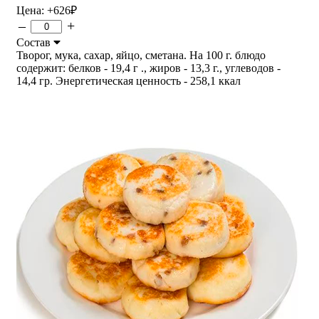
Цена:
+626
₽
–
+
Состав
Творог, мука, сахар, яйцо, сметана. На 100 г. блюдо
содержит: белков - 19,4 г ., жиров - 13,3 г., углеводов -
14,4 гр. Энергетическая ценность - 258,1 ккал