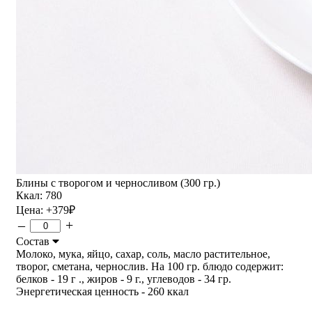
Блины с творогом и черносливом (300 гр.)
Ккал: 780
Цена:
+379
₽
–
+
Состав
Молоко, мука, яйцо, сахар, соль, масло растительное,
творог, сметана, чернослив. На 100 гр. блюдо содержит:
белков - 19 г ., жиров - 9 г., углеводов - 34 гр.
Энергетическая ценность - 260 ккал