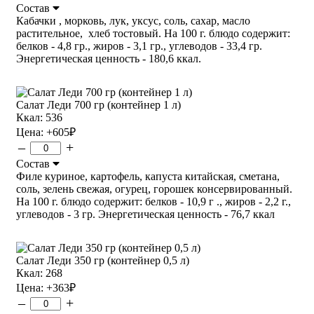
Состав
Кабачки , морковь, лук, уксус, соль, сахар, масло
растительное, хлеб тостовый. На 100 г. блюдо содержит:
белков - 4,8 гр., жиров - 3,1 гр., углеводов - 33,4 гр.
Энергетическая ценность - 180,6 ккал.
Салат Леди 700 гр (контейнер 1 л)
Ккал: 536
Цена:
+605
₽
–
+
Состав
Филе куриное, картофель, капуста китайская, сметана,
соль, зелень свежая, огурец, горошек консервированный.
На 100 г. блюдо содержит: белков - 10,9 г ., жиров - 2,2 г.,
углеводов - 3 гр. Энергетическая ценность - 76,7 ккал
Салат Леди 350 гр (контейнер 0,5 л)
Ккал: 268
Цена:
+363
₽
–
+