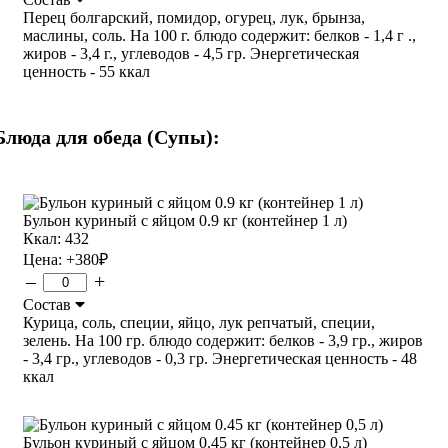
Перец болгарский, помидор, огурец, лук, брынза,
маслины, соль. На 100 г. блюдо содержит: белков - 1,4 г .,
жиров - 3,4 г., углеводов - 4,5 гр. Энергетическая
ценность - 55 ккал
Блюда для обеда (Супы):
Бульон куриный с яйцом 0.9 кг (контейнер 1 л)
Ккал: 432
Цена:
+380
₽
–
+
Состав
Курица, соль, специи, яйцо, лук репчатый, специи,
зелень. На 100 гр. блюдо содержит: белков - 3,9 гр., жиров
- 3,4 гр., углеводов - 0,3 гр. Энергетическая ценность - 48
ккал
Бульон куриный с яйцом 0.45 кг (контейнер 0,5 л)