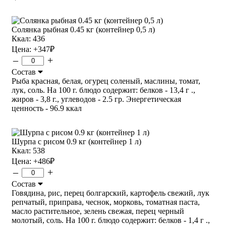
Солянка рыбная 0.45 кг (контейнер 0,5 л)
Ккал: 436
Цена:
+347
₽
–
+
Состав
Рыба красная, белая, огурец соленый, маслины, томат,
лук, соль. На 100 г. блюдо содержит: белков - 13,4 г .,
жиров - 3,8 г., углеводов - 2.5 гр. Энергетическая
ценность - 96.9 ккал
Шурпа с рисом 0.9 кг (контейнер 1 л)
Ккал: 538
Цена:
+486
₽
–
+
Состав
Говядина, рис, перец болгарский, картофель свежий, лук
репчатый, приправа, чеснок, морковь, томатная паста,
масло растительное, зелень свежая, перец черный
молотый, соль. На 100 г. блюдо содержит: белков - 1,4 г .,