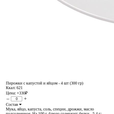
Пирожки с капустой и яйцом - 4 шт (300 гр)
Ккал: 621
Цена:
+330
₽
–
+
Состав
Мука, яйцо, капуста, соль, специи, дрожжи, масло
подсолнечное. На 100 г. блюдо содержит: белки - 5.4 г;