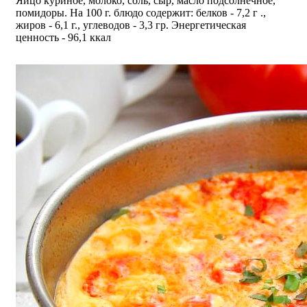
Яйцо куриное, молоко, соль, сыр, масло подсолнечное,
помидоры. На 100 г. блюдо содержит: белков - 7,2 г .,
жиров - 6,1 г., углеводов - 3,3 гр. Энергетическая
ценность - 96,1 ккал