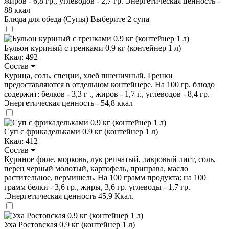
жиров - 6,8 гр., углеводов - 2,7 гр. Энергетическая ценность -
88 ккал
Блюда для обеда (Супы)
Выберите 2 супа
Бульон куриный с гренками 0.9 кг (контейнер 1 л)
Ккал: 492
Состав
Курица, соль, специи, хлеб пшеничный. Гренки
предоставляются в отдельном контейнере. На 100 гр. блюдо
содержит: белков - 3,3 г ., жиров - 1,7 г., углеводов - 8,4 гр.
Энергетическая ценность - 54,8 ккал
Суп с фрикадельками 0.9 кг (контейнер 1 л)
Ккал: 412
Состав
Куриное филе, морковь, лук репчатый, лавровый лист, соль,
перец черный молотый, картофель, приправа, масло
растительное, вермишель. На 100 грамм продукта: на 100
грамм белки - 3,6 гр., жиры, 3,6 гр. углеводы - 1,7 гр.
.Энергетическая ценность 45,9 Ккал.
Уха Ростовская 0.9 кг (контейнер 1 л)