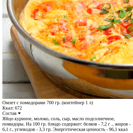
Омлет с помидорами 700 гр. (контейнер 1 л)
Ккал: 672
Состав
Яйцо куриное, молоко, соль, сыр, масло подсолнечное,
помидоры. На 100 гр. блюдо содержит: белков - 7,2 г ., жиров -
6,1 г., углеводов - 3,3 гр. Энергетическая ценность - 96,1 ккал