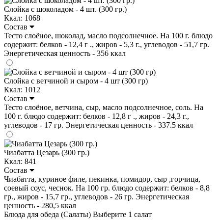
Слойка с шоколадом - 4 шт. (300 гр.)
Ккал: 1068
Состав
Тесто слоёное, шоколад, масло подсолнечное. На 100 г. блюдо
содержит: белков - 12,4 г ., жиров - 5,3 г., углеводов - 51,7 гр.
Энергетическая ценность - 356 ккал
Слойка с ветчиной и сыром - 4 шт (300 гр)
Ккал: 1012
Состав
Тесто слоёное, ветчина, сыр, масло подсолнечное, соль. На
100 г. блюдо содержит: белков - 12,8 г ., жиров - 24,3 г.,
углеводов - 17 гр. Энергетическая ценность - 337.5 ккал
Чиабатта Цезарь (300 гр.)
Ккал: 841
Состав
Чиабатта, куриное филе, пекинка, помидор, сыр ,горчица,
соевый соус, чеснок. На 100 гр. блюдо содержит: белков - 8,8
гр., жиров - 15,7 гр., углеводов - 26 гр. Энергетическая
ценность - 280,5 ккал
Блюда для обеда (Салаты)
Выберите 1 салат