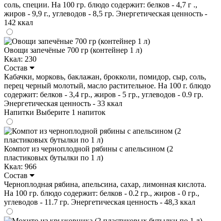
соль, специи. На 100 гр. блюдо содержит: белков - 4,7 г .,
жиров - 9,9 г., углеводов - 8,5 гр. Энергетическая ценность -
142 ккал
Овощи запечёные 700 гр (контейнер 1 л)
Ккал: 230
Состав
Кабачки, морковь, баклажан, брокколи, помидор, сыр, соль,
перец черный молотый, масло растительное. На 100 г. блюдо
содержит: белков - 3,4 гр., жиров - 5 гр., углеводов - 0.9 гр.
Энергетическая ценность - 33 ккал
Напитки
Выберите 1 напиток
Компот из черноплодной рябины с апельсином (2
пластиковых бутылки по 1 л)
Ккал: 966
Состав
Черноплодная рябина, апельсина, сахар, лимонная кислота.
На 100 гр. блюдо содержит: белков - 0.2 гр., жиров - 0 гр.,
углеводов - 11.7 гр. Энергетическая ценность - 48,3 ккал