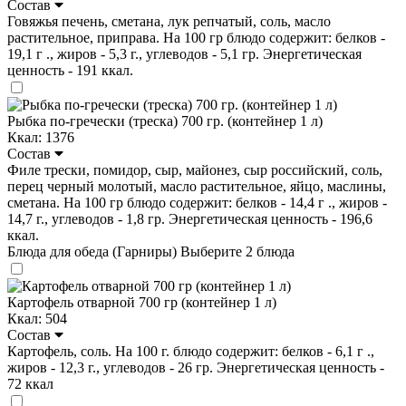
Состав
Говяжья печень, сметана, лук репчатый, соль, масло
растительное, приправа. На 100 гр блюдо содержит: белков -
19,1 г ., жиров - 5,3 г., углеводов - 5,1 гр. Энергетическая
ценность - 191 ккал.
Рыбка по-гречески (треска) 700 гр. (контейнер 1 л)
Ккал: 1376
Состав
Филе трески, помидор, сыр, майонез, сыр российский, соль,
перец черный молотый, масло растительное, яйцо, маслины,
сметана. На 100 гр блюдо содержит: белков - 14,4 г ., жиров -
14,7 г., углеводов - 1,8 гр. Энергетическая ценность - 196,6
ккал.
Блюда для обеда (Гарниры)
Выберите 2 блюда
Картофель отварной 700 гр (контейнер 1 л)
Ккал: 504
Состав
Картофель, соль. На 100 г. блюдо содержит: белков - 6,1 г .,
жиров - 12,3 г., углеводов - 26 гр. Энергетическая ценность -
72 ккал