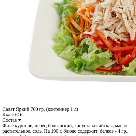
Салат Яркий 700 гр. (контейнер 1 л)
Ккал: 616
Состав
Филе куриное, перец болгарский, капуста китайская, масло
растительное, соль. На 100 г. блюдо содержит: белков - 4 гр.,