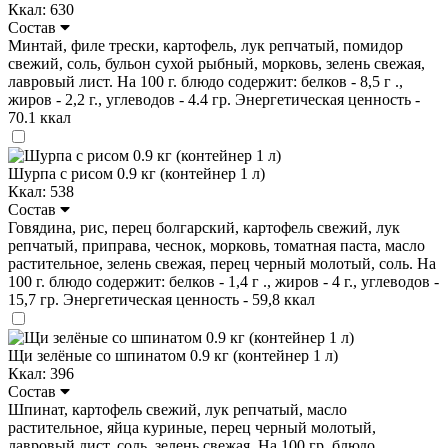
Ккал: 630
Состав
Минтай, филе трески, картофель, лук репчатый, помидор
свежий, соль, бульон сухой рыбный, морковь, зелень свежая,
лавровый лист. На 100 г. блюдо содержит: белков - 8,5 г .,
жиров - 2,2 г., углеводов - 4.4 гр. Энергетическая ценность -
70.1 ккал
Шурпа с рисом 0.9 кг (контейнер 1 л)
Ккал: 538
Состав
Говядина, рис, перец болгарский, картофель свежий, лук
репчатый, приправа, чеснок, морковь, томатная паста, масло
растительное, зелень свежая, перец черный молотый, соль. На
100 г. блюдо содержит: белков - 1,4 г ., жиров - 4 г., углеводов -
15,7 гр. Энергетическая ценность - 59,8 ккал
Щи зелёные со шпинатом 0.9 кг (контейнер 1 л)
Ккал: 396
Состав
Шпинат, картофель свежий, лук репчатый, масло
растительное, яйца куриные, перец черный молотый,
лавровый лист, соль, зелень свежая. На 100 гр. блюдо