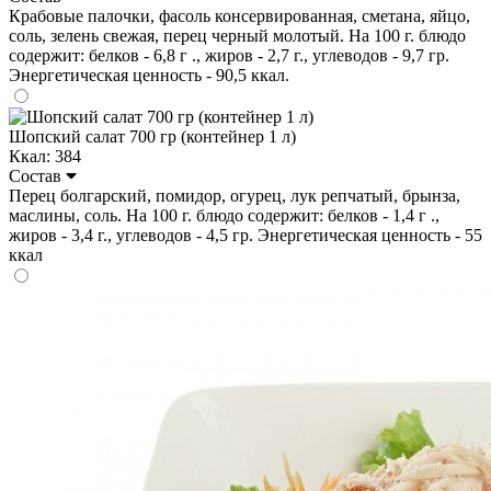
Крабовые палочки, фасоль консервированная, сметана, яйцо,
соль, зелень свежая, перец черный молотый. На 100 г. блюдо
содержит: белков - 6,8 г ., жиров - 2,7 г., углеводов - 9,7 гр.
Энергетическая ценность - 90,5 ккал.
Шопский салат 700 гр (контейнер 1 л)
Ккал: 384
Состав
Перец болгарский, помидор, огурец, лук репчатый, брынза,
маслины, соль. На 100 г. блюдо содержит: белков - 1,4 г .,
жиров - 3,4 г., углеводов - 4,5 гр. Энергетическая ценность - 55
ккал