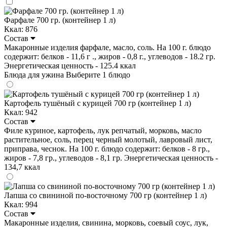
Фарфале 700 гр. (контейнер 1 л)
Ккал: 876
Состав
Макаронные изделия фарфале, масло, соль. На 100 г. блюдо
содержит: белков - 11,6 г ., жиров - 0,8 г., углеводов - 18.2 гр.
Энергетическая ценность - 125.4 ккал
Блюда для ужина
Выберите 1 блюдо
Картофель тушёный с курицей 700 гр (контейнер 1 л)
Ккал: 942
Состав
Филе куриное, картофель, лук репчатый, морковь, масло
растительное, соль, перец черный молотый, лавровый лист,
приправа, чеснок. На 100 г. блюдо содержит: белков - 8 гр.,
жиров - 7,8 гр., углеводов - 8,1 гр. Энергетическая ценность -
134,7 ккал
Лапша со свининой по-восточному 700 гр (контейнер 1 л)
Ккал: 994
Состав
Макаронные изделия, свинина, морковь, соевый соус, лук,