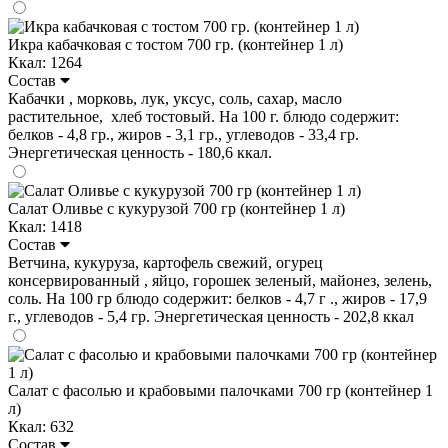
Икра кабачковая с тостом 700 гр. (контейнер 1 л)
Ккал: 1264
Состав
Кабачки , морковь, лук, уксус, соль, сахар, масло
растительное, хлеб тостовый. На 100 г. блюдо содержит:
белков - 4,8 гр., жиров - 3,1 гр., углеводов - 33,4 гр.
Энергетическая ценность - 180,6 ккал.
Салат Оливье с кукурузой 700 гр (контейнер 1 л)
Ккал: 1418
Состав
Ветчина, кукуруза, картофель свежий, огурец
консервированный , яйцо, горошек зеленый, майонез, зелень,
соль. На 100 гр блюдо содержит: белков - 4,7 г ., жиров - 17,9
г., углеводов - 5,4 гр. Энергетическая ценность - 202,8 ккал
Салат с фасолью и крабовыми палочками 700 гр (контейнер 1
л)
Ккал: 632
Состав