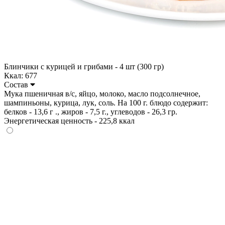
Блинчики с курицей и грибами - 4 шт (300 гр)
Ккал: 677
Состав
Мука пшеничная в/с, яйцо, молоко, масло подсолнечное,
шампиньоны, курица, лук, соль. На 100 г. блюдо содержит:
белков - 13,6 г ., жиров - 7,5 г., углеводов - 26,3 гр.
Энергетическая ценность - 225,8 ккал