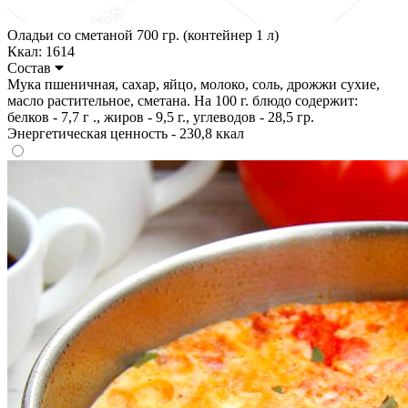
Оладьи со сметаной 700 гр. (контейнер 1 л)
Ккал: 1614
Состав
Мука пшеничная, сахар, яйцо, молоко, соль, дрожжи сухие,
масло растительное, сметана. На 100 г. блюдо содержит:
белков - 7,7 г ., жиров - 9,5 г., углеводов - 28,5 гр.
Энергетическая ценность - 230,8 ккал