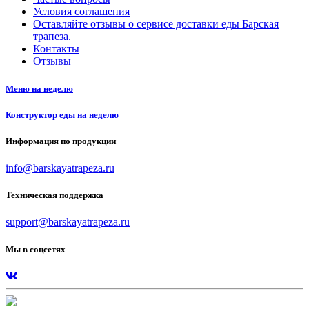
Условия соглашения
Оставляйте отзывы о сервисе доставки еды Барская
трапеза.
Контакты
Отзывы
Меню на неделю
Конструктор еды на неделю
Информация по продукции
info@barskayatrapeza.ru
Техническая поддержка
support@barskayatrapeza.ru
Мы в соцсетях