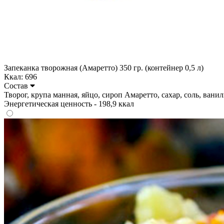
Запеканка творожная (Амаретто) 350 гр. (контейнер 0,5 л)
Ккал: 696
Состав
Творог, крупа манная, яйцо, сироп Амаретто, сахар, соль, ванилин
Энергетическая ценность - 198,9 ккал