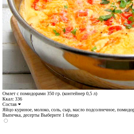
Омлет с помидорами 350 гр. (контейнер 0,5 л)
Ккал: 336
Состав
Яйцо куриное, молоко, соль, сыр, масло подсолнечное, помидоры. 
Выпечка, десерты
Выберите 1 блюдо