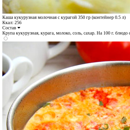
Каша кукурузная молочная с курагой 350 гр (контейнер 0.5 л)
Ккал: 256
Состав
Крупа кукурузная, курага, молоко, соль, сахар. На 100 г. блюдо со