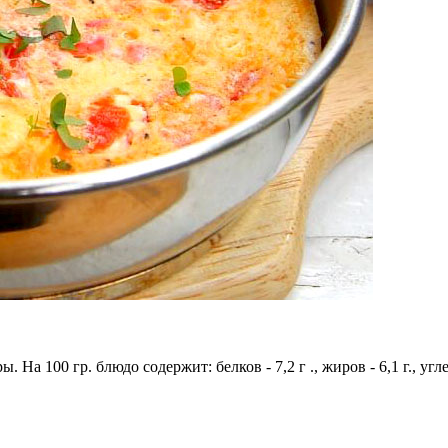
На 100 гр. блюдо содержит: белков - 7,2 г ., жиров - 6,1 г., угле