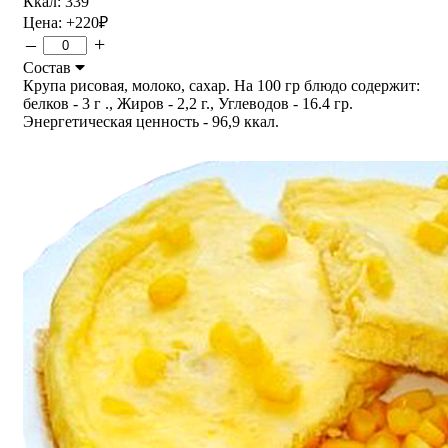
Ккал: 339
Цена:
+220
₽
–
+
Состав
Крупа рисовая, молоко, сахар. На 100 гр блюдо содержит:
белков - 3 г ., Жиров - 2,2 г., Углеводов - 16.4 гр.
Энергетическая ценность - 96,9 ккал.