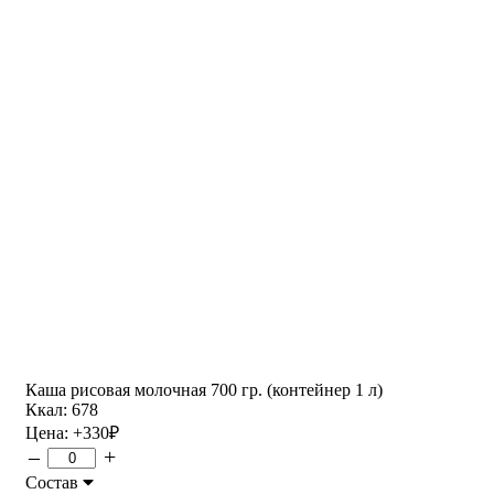
Каша рисовая молочная 700 гр. (контейнер 1 л)
Ккал: 678
Цена:
+330
₽
–
+
Состав