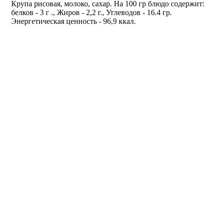
Крупа рисовая, молоко, сахар. На 100 гр блюдо содержит:
белков - 3 г ., Жиров - 2,2 г., Углеводов - 16.4 гр.
Энергетическая ценность - 96,9 ккал.