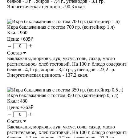
белков - 3 г ., жиров - 7,4 г., углеводов - 3.1 гр.
Энергетическая ценность - 90,3 ккал
Икра баклажанная с тостом 700 гр. (контейнер 1 л)
Ккал: 960
Цена:
+605
₽
–
+
Состав
Баклажаны, морковь, лук, уксус, соль, сахар, масло
растительное, хлеб тостовый. На 100 г. блюдо содержит:
белков - 4,1 гр., жиров - 3,2 гр., углеводов - 23,2 гр.
Энергетическая ценность - 137,2 ккал.
Икра баклажанная с тостом 350 гр. (контейнер 0,5 л)
Ккал: 480
Цена:
+363
₽
–
+
Состав
Баклажаны, морковь, лук, уксус, соль, сахар, масло
растительное, хлеб тостовый. На 100 г. блюдо содержит:
белков - 4,1 гр., жиров - 3,2 гр., углеводов - 23,2 гр.