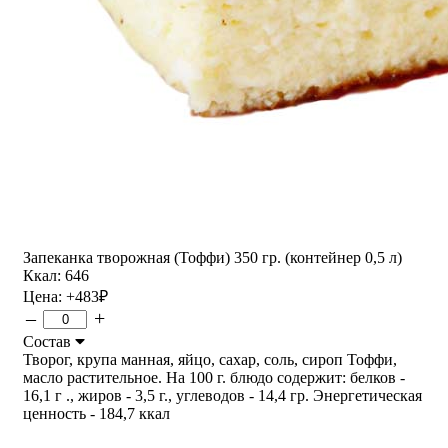
Запеканка творожная (Тоффи) 350 гр. (контейнер 0,5 л)
Ккал: 646
Цена:
+483
₽
–
+
Состав
Творог, крупа манная, яйцо, сахар, соль, сироп Тоффи,
масло растительное. На 100 г. блюдо содержит: белков -
16,1 г ., жиров - 3,5 г., углеводов - 14,4 гр. Энергетическая
ценность - 184,7 ккал