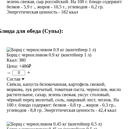
зелень свежая, сыр российский. На 100 г. блюдо содержит:
белков - 5,9 г ., жиров - 10,5 г., углеводов - 6,2 гр.
Энергетическая ценность - 182 ккал
Блюда для обеда (Супы):
Борщ с черносливом 0.9 кг (контейнер 1 л)
Ккал: 380
Цена:
+486
₽
–
+
Состав
Свёкла, капуста белокочанная, картофель свежий,
морковь, лук репчатый, томатная паста, чернослив, масло
растительное, сахар, зелень свежая, уксус столовый,
чёрный перец молотый, соль, лавровый лист, чеснок. На
100 г. блюдо содержит: белков - 0,8 гр ., жиров - 0,3 гр.,
углеводов - 8,8 гр. Энергетическая ценность - 42,4 ккал