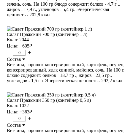
зелень, соль. На 100 гр блюдо содержит: белков - 4,7 г .,
жиров - 17,9 г., углеводов - 5,4 гр. Энергетическая
ценность - 202,8 ккал
Салат Пражский 700 гр (контейнер 1 л)
Ккал: 2044
Цена:
+605
₽
–
+
Состав
Ветчина, горошек консервированный, картофель, огурец
консервированный, язык свиной, майонез, соль. На 100 г.
блюдо содержит: белков - 18,7 гр ., жиров - 23,5 гр.,
углеводов - 1,5 гр. Энергетическая ценность - 292,2 ккал
Салат Пражский 350 гр (контейнер 0,5 л)
Ккал: 1022
Цена:
+363
₽
–
+
Состав
Ветчина, горошек консервированный, картофель, огурец