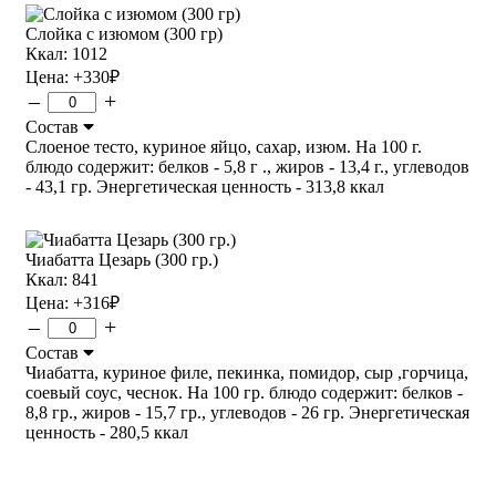
Слойка с изюмом (300 гр)
Ккал: 1012
Цена:
+330
₽
–
+
Состав
Слоеное тесто, куриное яйцо, сахар, изюм. На 100 г.
блюдо содержит: белков - 5,8 г ., жиров - 13,4 г., углеводов
- 43,1 гр. Энергетическая ценность - 313,8 ккал
Чиабатта Цезарь (300 гр.)
Ккал: 841
Цена:
+316
₽
–
+
Состав
Чиабатта, куриное филе, пекинка, помидор, сыр ,горчица,
соевый соус, чеснок. На 100 гр. блюдо содержит: белков -
8,8 гр., жиров - 15,7 гр., углеводов - 26 гр. Энергетическая
ценность - 280,5 ккал