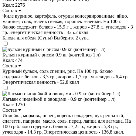
Ккал: 2276
Состав
Филе куриное, картофель, огурцы консервированные, яйцо,
майонез, соль, зелень свежая, горошек зеленый. На 100 г.
блюдо содержит: белков - 15,9 г ., жиров - 27.8 г., углеводов - 3
гр. Энергетическая ценность - 325.2 ккал
Блюда для обеда (Супы)
Выберите 2 супа
Бульон куриный с рисом 0.9 кг (контейнер 1 л)
Ккал: 474
Состав
Куриный бульон, соль специи, рис. На 100 гр. блюдо
содержит: белков - 3,3 гр., жиров - 1,7 гр., углеводов - 6,4 гр.
Энергетическая ценность - 52,8 ккал
Лагман с индейкой и овощами - 0.9 кг (контейнер 1 л)
Ккал: 1230
Состав
Индейка, морковь, перец, корень сельдерея, лук репчатый,
спагетти, паприка, масло. соль, перец, лапша для лагмана. На
100 гр блюдо содержит: белков - 7,2 гр., жиров - 5,8 гр.,
углеводов - 14,3 гр. Энергетическая ценность - 136,8 ккал.