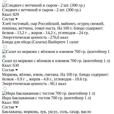
Сэндвич с ветчиной и сыром - 2 шт. (300 гр.)
Ккал: 829
Состав
Хлеб тостовый, сыр Российский, майонез, огурец свежий,
пекинка, ветчина, томат-паста. На 100 г. блюдо содержит:
белков - 13,2 г ., жиров - 14,2 г., углеводов - 24 гр.
Энергетическая ценность - 276,6 ккал
Блюда для обеда (Салаты)
Выберите 1 салат
Салат из моркови с яблоком и изюмом 700 гр. (контейнер 1 л)
Ккал: 630
Состав
Морковь, яблоко, изюм, сметана. На 100 гр. блюдо содержит:
белков - 0.9 г ., жиров - 4.8 г., углеводов - 10.6 гр.
Энергетическая ценность - 90,1 ккал
Икра баклажанная с тостом 700 гр. (контейнер 1 л)
Ккал: 960
Состав
Баклажаны, морковь, лук, уксус, соль, сахар, масло