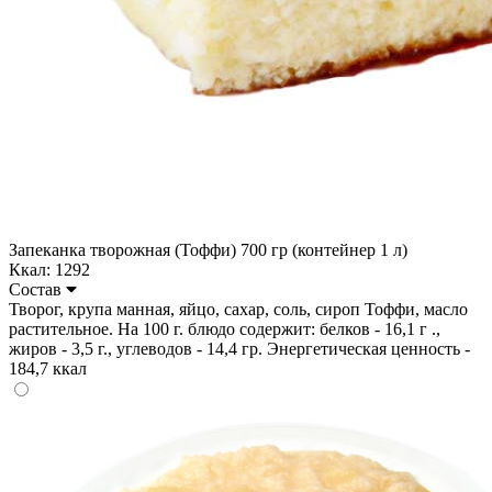
Запеканка творожная (Тоффи) 700 гр (контейнер 1 л)
Ккал: 1292
Состав
Творог, крупа манная, яйцо, сахар, соль, сироп Тоффи, масло
растительное. На 100 г. блюдо содержит: белков - 16,1 г .,
жиров - 3,5 г., углеводов - 14,4 гр. Энергетическая ценность -
184,7 ккал