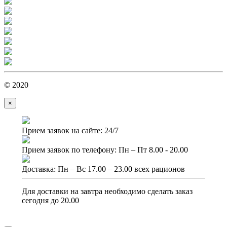
© 2020
×
Прием заявок на сайте: 24/7
Прием заявок по телефону: Пн – Пт 8.00 - 20.00
Доставка: Пн – Вс 17.00 – 23.00 всех рационов
Для доставки на завтра необходимо сделать заказ
сегодня до 20.00