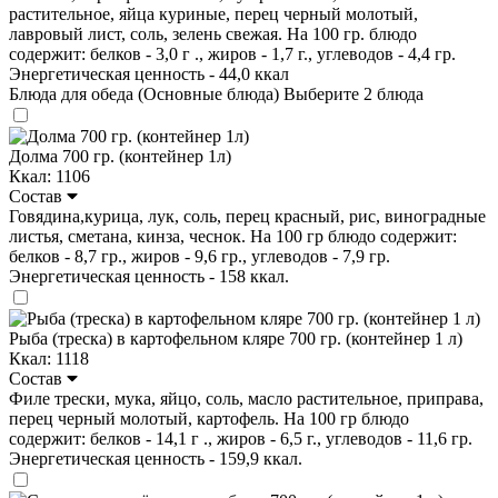
растительное, яйца куриные, перец черный молотый,
лавровый лист, соль, зелень свежая. На 100 гр. блюдо
содержит: белков - 3,0 г ., жиров - 1,7 г., углеводов - 4,4 гр.
Энергетическая ценность - 44,0 ккал
Блюда для обеда (Основные блюда)
Выберите 2 блюда
Долма 700 гр. (контейнер 1л)
Ккал: 1106
Состав
Говядина,курица, лук, соль, перец красный, рис, виноградные
листья, сметана, кинза, чеснок. На 100 гр блюдо содержит:
белков - 8,7 гр., жиров - 9,6 гр., углеводов - 7,9 гр.
Энергетическая ценность - 158 ккал.
Рыба (треска) в картофельном кляре 700 гр. (контейнер 1 л)
Ккал: 1118
Состав
Филе трески, мука, яйцо, соль, масло растительное, приправа,
перец черный молотый, картофель. На 100 гр блюдо
содержит: белков - 14,1 г ., жиров - 6,5 г., углеводов - 11,6 гр.
Энергетическая ценность - 159,9 ккал.