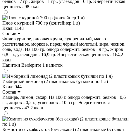
белков - 7 гр., жиров - 1 гр., углеводов - 6 гр. Энергетическая
ценность - 98 ккал
Плов с курицей 700 гр (контейнер 1 л)
Ккал: 1148
Состав
Филе куриное, рисовая крупа, лук репчатый, масло
растительное, морковь, перец чёрный молотый, зира, чеснок,
соль, вода. На 100 гр. блюдо содержит: белков - 9 гр., жиров -
6,8 гр., углеводов - 16,9 гр. Энергетическая ценность - 164,2
ккал
Напитки
Выберите 1 напиток
Имбирный лимонад (2 пластиковых бутылки по 1 л)
Ккал: 944
Состав
Имбирь, лимон, сахар. На 100 г. блюдо содержит: белков - 0,6
г ., жиров - 0,2 г., углеводов - 10.5 гр. Энергетическая
ценность - 47.2 ккал
Компот из сухофруктов (без сахара) (2 пластиковые бутылки