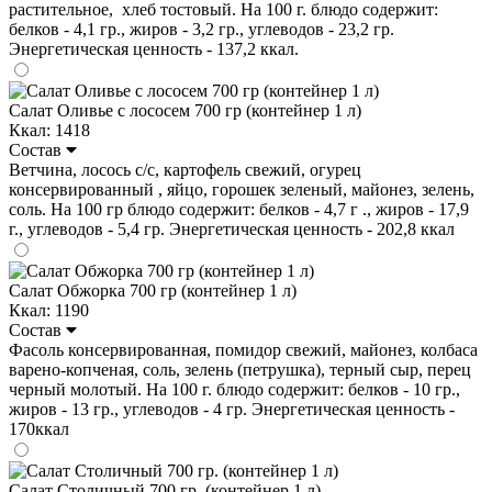
растительное, хлеб тостовый. На 100 г. блюдо содержит:
белков - 4,1 гр., жиров - 3,2 гр., углеводов - 23,2 гр.
Энергетическая ценность - 137,2 ккал.
Салат Оливье с лососем 700 гр (контейнер 1 л)
Ккал: 1418
Состав
Ветчина, лосось с/с, картофель свежий, огурец
консервированный , яйцо, горошек зеленый, майонез, зелень,
соль. На 100 гр блюдо содержит: белков - 4,7 г ., жиров - 17,9
г., углеводов - 5,4 гр. Энергетическая ценность - 202,8 ккал
Салат Обжорка 700 гр (контейнер 1 л)
Ккал: 1190
Состав
Фасоль консервированная, помидор свежий, майонез, колбаса
варено-копченая, соль, зелень (петрушка), терный сыр, перец
черный молотый. На 100 г. блюдо содержит: белков - 10 гр.,
жиров - 13 гр., углеводов - 4 гр. Энергетическая ценность -
170ккал
Салат Столичный 700 гр. (контейнер 1 л)