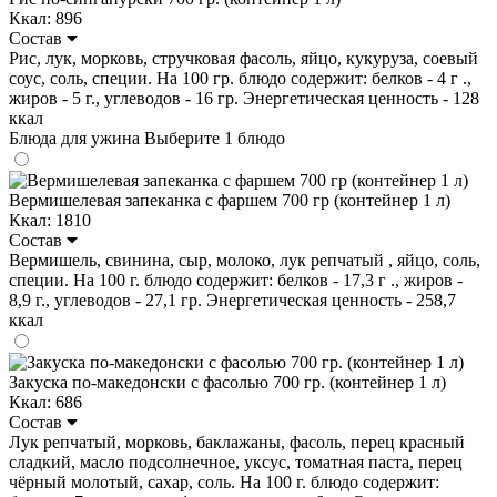
Ккал: 896
Состав
Рис, лук, морковь, стручковая фасоль, яйцо, кукуруза, соевый
соус, соль, специи. На 100 гр. блюдо содержит: белков - 4 г .,
жиров - 5 г., углеводов - 16 гр. Энергетическая ценность - 128
ккал
Блюда для ужина
Выберите 1 блюдо
Вермишелевая запеканка с фаршем 700 гр (контейнер 1 л)
Ккал: 1810
Состав
Вермишель, свинина, сыр, молоко, лук репчатый , яйцо, соль,
специи. На 100 г. блюдо содержит: белков - 17,3 г ., жиров -
8,9 г., углеводов - 27,1 гр. Энергетическая ценность - 258,7
ккал
Закуска по-македонски с фасолью 700 гр. (контейнер 1 л)
Ккал: 686
Состав
Лук репчатый, морковь, баклажаны, фасоль, перец красный
сладкий, масло подсолнечное, уксус, томатная паста, перец
чёрный молотый, сахар, соль. На 100 г. блюдо содержит: