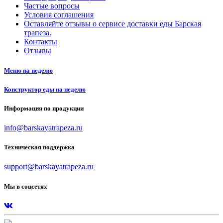
Частые вопросы
Условия соглашения
Оставляйте отзывы о сервисе доставки еды Барская
трапеза.
Контакты
Отзывы
Меню на неделю
Конструктор еды на неделю
Информация по продукции
info@barskayatrapeza.ru
Техническая поддержка
support@barskayatrapeza.ru
Мы в соцсетях