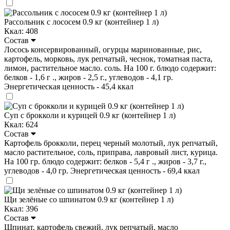
Рассольник с лососем 0.9 кг (контейнер 1 л)
Ккал: 408
Состав
Лосось консервированный, огурцы маринованные, рис,
картофель, морковь, лук репчатый, чеснок, томатная паста,
лимон, растительное масло. соль. На 100 г. блюдо содержит:
белков - 1,6 г ., жиров - 2,5 г., углеводов - 4,1 гр.
Энергетическая ценность - 45,4 ккал
Суп с брокколи и курицей 0.9 кг (контейнер 1 л)
Ккал: 624
Состав
Картофель брокколи, перец черный молотый, лук репчатый,
масло растительное, соль, приправа, лавровый лист, курица.
На 100 гр. блюдо содержит: белков - 5,4 г ., жиров - 3,7 г.,
углеводов - 4,0 гр. Энергетическая ценность - 69,4 ккал
Щи зелёные со шпинатом 0.9 кг (контейнер 1 л)
Ккал: 396
Состав
Шпинат, картофель свежий, лук репчатый, масло