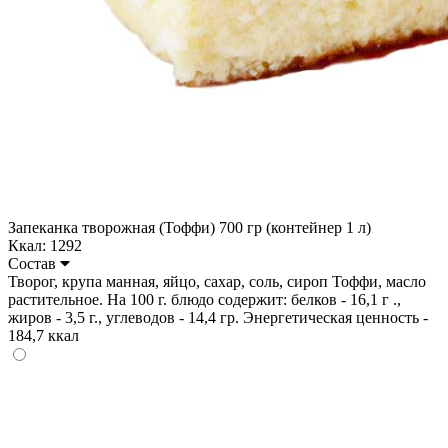
Запеканка творожная (Тоффи) 700 гр (контейнер 1 л)
Ккал: 1292
Состав
Творог, крупа манная, яйцо, сахар, соль, сироп Тоффи, масло
растительное. На 100 г. блюдо содержит: белков - 16,1 г .,
жиров - 3,5 г., углеводов - 14,4 гр. Энергетическая ценность -
184,7 ккал