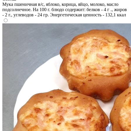
Мука пшеничная в/с, яблоко, корица, яйцо, молоко, масло
подсолнечное. На 100 г. блюдо содержит: белков - 4 г ., жиров
- 2 г., углеводов - 24 гр. Энергетическая ценность - 132,1 ккал