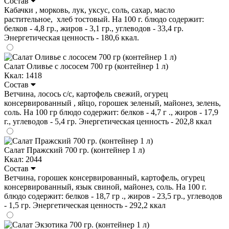
Состав
Кабачки , морковь, лук, уксус, соль, сахар, масло
растительное, хлеб тостовый. На 100 г. блюдо содержит:
белков - 4,8 гр., жиров - 3,1 гр., углеводов - 33,4 гр.
Энергетическая ценность - 180,6 ккал.
Салат Оливье с лососем 700 гр (контейнер 1 л)
Ккал: 1418
Состав
Ветчина, лосось с/с, картофель свежий, огурец
консервированный , яйцо, горошек зеленый, майонез, зелень,
соль. На 100 гр блюдо содержит: белков - 4,7 г ., жиров - 17,9
г., углеводов - 5,4 гр. Энергетическая ценность - 202,8 ккал
Салат Пражский 700 гр. (контейнер 1 л)
Ккал: 2044
Состав
Ветчина, горошек консервированный, картофель, огурец
консервированный, язык свиной, майонез, соль. На 100 г.
блюдо содержит: белков - 18,7 гр ., жиров - 23,5 гр., углеводов
- 1,5 гр. Энергетическая ценность - 292,2 ккал