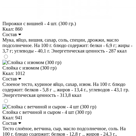
Пирожки с вишней - 4 шт. (300 гр.)
Ккал: 860
Состав
Мука, яйцо, вишня, сахар, соль, специи, дрожжи, масло
подсолнечное. На 100 г. блюдо содержит: белки - 6,9 г; жиры -
3,7 г; углеводы - 40,1 г. Энергетическая ценность - 287 ккал
Слойка с изюмом (300 гр)
Ккал: 1012
Состав
Слоеное тесто, куриное яйцо, сахар, изюм. На 100 г. блюдо
содержит: белков - 5,8 г ., жиров - 13,4 г., углеводов - 43,1 гр.
Энергетическая ценность - 313,8 ккал
Слойка с ветчиной и сыром - 4 шт (300 гр)
Ккал: 941
Состав
Тесто слоёное, ветчина, сыр, масло подсолнечное, соль. На
100 г. блюдо содержит: белков - 12,8 г ., жиров - 24,3 г.,