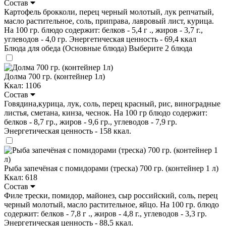
Состав
Картофель брокколи, перец черный молотый, лук репчатый,
масло растительное, соль, приправа, лавровый лист, курица.
На 100 гр. блюдо содержит: белков - 5,4 г ., жиров - 3,7 г.,
углеводов - 4,0 гр. Энергетическая ценность - 69,4 ккал
Блюда для обеда (Основные блюда)
Выберите 2 блюда
Долма 700 гр. (контейнер 1л)
Ккал: 1106
Состав
Говядина,курица, лук, соль, перец красный, рис, виноградные
листья, сметана, кинза, чеснок. На 100 гр блюдо содержит:
белков - 8,7 гр., жиров - 9,6 гр., углеводов - 7,9 гр.
Энергетическая ценность - 158 ккал.
Рыба запечёная с помидорами (треска) 700 гр. (контейнер 1 л)
Ккал: 618
Состав
Филе трески, помидор, майонез, сыр российский, соль, перец
черный молотый, масло растительное, яйцо. На 100 гр. блюдо
содержит: белков - 7,8 г ., жиров - 4,8 г., углеводов - 3,3 гр.
Энергетическая ценность - 88,5 ккал.