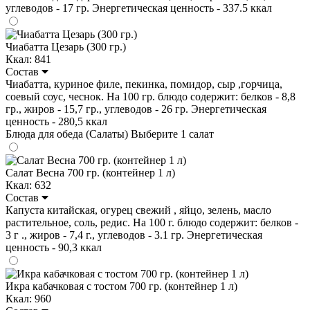
углеводов - 17 гр. Энергетическая ценность - 337.5 ккал
Чиабатта Цезарь (300 гр.)
Ккал: 841
Состав
Чиабатта, куриное филе, пекинка, помидор, сыр ,горчица,
соевый соус, чеснок. На 100 гр. блюдо содержит: белков - 8,8
гр., жиров - 15,7 гр., углеводов - 26 гр. Энергетическая
ценность - 280,5 ккал
Блюда для обеда (Салаты)
Выберите 1 салат
Салат Весна 700 гр. (контейнер 1 л)
Ккал: 632
Состав
Капуста китайская, огурец свежий , яйцо, зелень, масло
растительное, соль, редис. На 100 г. блюдо содержит: белков -
3 г ., жиров - 7,4 г., углеводов - 3.1 гр. Энергетическая
ценность - 90,3 ккал
Икра кабачковая с тостом 700 гр. (контейнер 1 л)
Ккал: 960