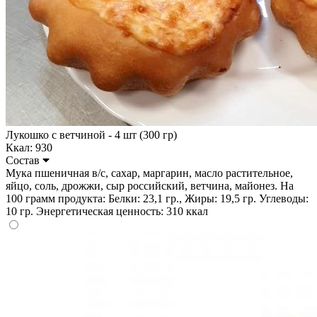
Лукошко с ветчиной - 4 шт (300 гр)
Ккал: 930
Состав
Мука пшеничная в/с, сахар, маргарин, масло растительное,
яйцо, соль, дрожжи, сыр российский, ветчина, майонез. На
100 грамм продукта: Белки: 23,1 гр., Жиры: 19,5 гр. Углеводы:
10 гр. Энергетическая ценность: 310 ккал