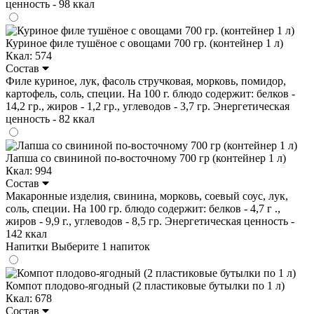
ценность - 98 ккал
Куриное филе тушёное с овощами 700 гр. (контейнер 1 л)
Ккал: 574
Состав
Филе куриное, лук, фасоль стручковая, морковь, помидор,
картофель, соль, специи. На 100 г. блюдо содержит: белков -
14,2 гр., жиров - 1,2 гр., углеводов - 3,7 гр. Энергетическая
ценность - 82 ккал
Лапша со свининой по-восточному 700 гр (контейнер 1 л)
Ккал: 994
Состав
Макаронные изделия, свинина, морковь, соевый соус, лук,
соль, специи. На 100 гр. блюдо содержит: белков - 4,7 г .,
жиров - 9,9 г., углеводов - 8,5 гр. Энергетическая ценность -
142 ккал
Напитки
Выберите 1 напиток
Компот плодово-ягодный (2 пластиковые бутылки по 1 л)
Ккал: 678
Состав