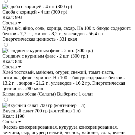
Сдоба с корицей - 4 шт (300 гр)
Ккал: 993
Состав
Мука в/с, яйцо, соль, корица, сахар. На 100 г. блюдо содержит:
белков - 7,7 г ., жиров - 8,2 г., углеводов - 56,4 гр.
Энергетическая ценность - 331 ккал
Сэндвич с куриным филе - 2 шт. (300 гр.)
Ккал: 840
Состав
Хлеб тостовый, майонез, огурец свежий, томат-паста,
пекинка, филе куриное. На 100 г. блюдо содержит: белков -
13,2 г ., жиров - 21,2 г., углеводов - 16,2 гр. Энергетическая
ценность - 280 ккал
Блюда для обеда (Салаты)
Выберите 1 салат
Вкусный салат 700 гр (контейнер 1 л)
Ккал: 1190
Состав
Фасоль консервированная, кукуруза консервированная,
ветчина, сыр, огурец свежий, чеснок, майонез, соль, зелень