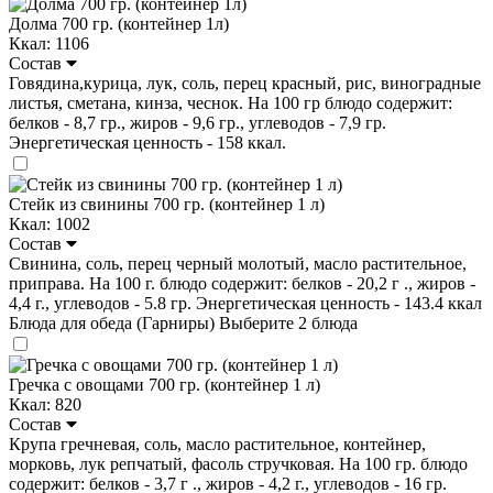
Долма 700 гр. (контейнер 1л)
Ккал: 1106
Состав
Говядина,курица, лук, соль, перец красный, рис, виноградные
листья, сметана, кинза, чеснок. На 100 гр блюдо содержит:
белков - 8,7 гр., жиров - 9,6 гр., углеводов - 7,9 гр.
Энергетическая ценность - 158 ккал.
Стейк из свинины 700 гр. (контейнер 1 л)
Ккал: 1002
Состав
Свинина, соль, перец черный молотый, масло растительное,
приправа. На 100 г. блюдо содержит: белков - 20,2 г ., жиров -
4,4 г., углеводов - 5.8 гр. Энергетическая ценность - 143.4 ккал
Блюда для обеда (Гарниры)
Выберите 2 блюда
Гречка с овощами 700 гр. (контейнер 1 л)
Ккал: 820
Состав
Крупа гречневая, соль, масло растительное, контейнер,
морковь, лук репчатый, фасоль стручковая. На 100 гр. блюдо
содержит: белков - 3,7 г ., жиров - 4,2 г., углеводов - 16 гр.