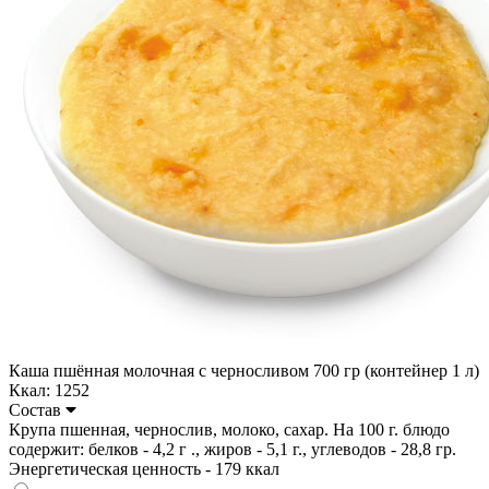
Каша пшённая молочная с черносливом 700 гр (контейнер 1 л)
Ккал: 1252
Состав
Крупа пшенная, чернослив, молоко, сахар. На 100 г. блюдо
содержит: белков - 4,2 г ., жиров - 5,1 г., углеводов - 28,8 гр.
Энергетическая ценность - 179 ккал