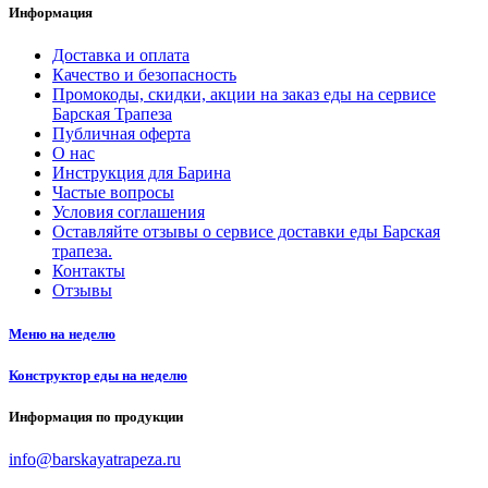
Информация
Доставка и оплата
Качество и безопасность
Промокоды, скидки, акции на заказ еды на сервисе
Барская Трапеза
Публичная оферта
О нас
Инструкция для Барина
Частые вопросы
Условия соглашения
Оставляйте отзывы о сервисе доставки еды Барская
трапеза.
Контакты
Отзывы
Меню на неделю
Конструктор еды на неделю
Информация по продукции
info@barskayatrapeza.ru