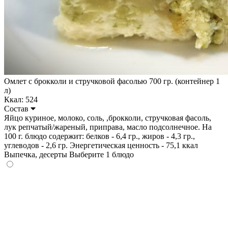
Омлет с брокколи и стручковой фасолью 700 гр. (контейнер 1
л)
Ккал: 524
Состав
Яйцо куриное, молоко, соль, ,брокколи, стручковая фасоль,
лук репчатый/жареный, приправа, масло подсолнечное. На
100 г. блюдо содержит: белков - 6,4 гр., жиров - 4,3 гр.,
углеводов - 2,6 гр. Энергетическая ценность - 75,1 ккал
Выпечка, десерты
Выберите 1 блюдо