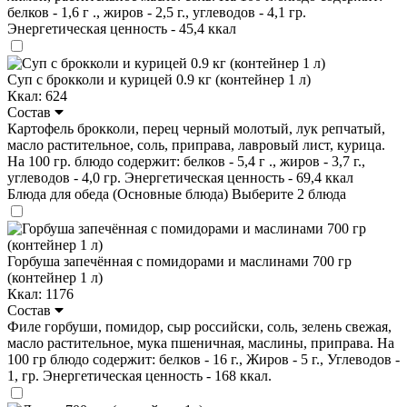
белков - 1,6 г ., жиров - 2,5 г., углеводов - 4,1 гр.
Энергетическая ценность - 45,4 ккал
Суп с брокколи и курицей 0.9 кг (контейнер 1 л)
Ккал: 624
Состав
Картофель брокколи, перец черный молотый, лук репчатый,
масло растительное, соль, приправа, лавровый лист, курица.
На 100 гр. блюдо содержит: белков - 5,4 г ., жиров - 3,7 г.,
углеводов - 4,0 гр. Энергетическая ценность - 69,4 ккал
Блюда для обеда (Основные блюда)
Выберите 2 блюда
Горбуша запечённая с помидорами и маслинами 700 гр
(контейнер 1 л)
Ккал: 1176
Состав
Филе горбуши, помидор, сыр российски, соль, зелень свежая,
масло растительное, мука пшеничная, маслины, приправа. На
100 гр блюдо содержит: белков - 16 г., Жиров - 5 г., Углеводов -
1, гр. Энергетическая ценность - 168 ккал.