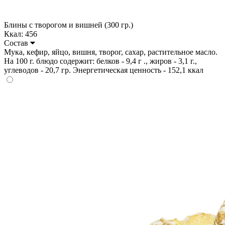
Блины с творогом и вишней (300 гр.)
Ккал: 456
Состав
Мука, кефир, яйцо, вишня, творог, сахар, растительное масло.
На 100 г. блюдо содержит: белков - 9,4 г ., жиров - 3,1 г.,
углеводов - 20,7 гр. Энергетическая ценность - 152,1 ккал