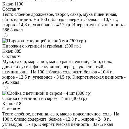
Ккал: 1100
Состав
Тесто слоеное дрожжевое, творог, сахар, мука пшеничная,
яйцо, ванилин. На 100 г. блюдо содержит: белков - 10,7 г .,
жиров - 14,8 г., углеводов - 47.7 гр. Энергетическая ценность -
366.8 ккал
Пирожки с курицей и грибами (300 гр.)
Ккал: 885
Состав
Мука, сахар, маргарин, масло растительное, яйцо, соль,
дрожжи сухие, филе куриное, перец, лук репчатый,
шампиньоны. На 100 г. блюдо содержит: белков - 10,4 г .,
жиров - 12,5 г., углеводов - 34.5 гр. Энергетическая ценность -
295 ккал
Слойка с ветчиной и сыром - 4 шт (300 гр)
Ккал: 618
Состав
Тесто слоёное, ветчина, сыр, масло подсолнечное, соль. На
100 г. блюдо содержит: белков - 12,8 г ., жиров - 24,3 г.,
углеводов - 17 гр. Энергетическая ценность - 337.5 ккал