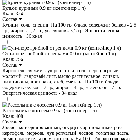
Бульон куриный 0.9 кг (контейнер 1 л)
Ккал: 324
Состав
Курица, соль, специи. На 100 гр. блюдо содержит: белков - 2,5
гр., жиров - 1,2 гр., углеводов - 3,5 гр. Энергетическая
ценность - 36 ккал
Суп-пюре грибной с гренками 0.9 кг (контейнер 1 л)
Ккал: 756
Состав
Картофель свежий, лук репчатый, соль, перец черный
молотый, лавровый лист, масло растительное, сливки,
шампиьоны, приправа, хлеб, сметана. На 100 г. блюдо
содержит: белков - 7 гр., жиров - 3 гр., углеводов - 7 гр.
Энергетическая ценность - 84 ккал
Рассольник с лососем 0.9 кг (контейнер 1 л)
Ккал: 408
Состав
Лосось консервированный, огурцы маринованные, рис,
картофель, морковь, лук репчатый, чеснок, томатная паста,
лимон, растительное масло. соль. На 100 г. блюдо содержит: