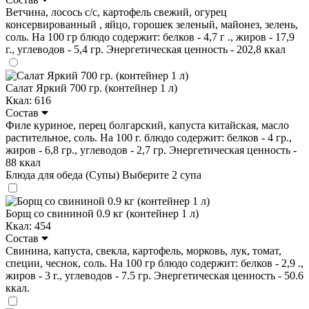
Ветчина, лосось с/с, картофель свежий, огурец
консервированный , яйцо, горошек зеленый, майонез, зелень,
соль. На 100 гр блюдо содержит: белков - 4,7 г ., жиров - 17,9
г., углеводов - 5,4 гр. Энергетическая ценность - 202,8 ккал
Салат Яркий 700 гр. (контейнер 1 л)
Ккал: 616
Состав
Филе куриное, перец болгарский, капуста китайская, масло
растительное, соль. На 100 г. блюдо содержит: белков - 4 гр.,
жиров - 6,8 гр., углеводов - 2,7 гр. Энергетическая ценность -
88 ккал
Блюда для обеда (Супы)
Выберите 2 супа
Борщ со свининой 0.9 кг (контейнер 1 л)
Ккал: 454
Состав
Свинина, капуста, свекла, картофель, морковь, лук, томат,
специи, чеснок, соль. На 100 гр блюдо содержит: белков - 2,9 .,
жиров - 3 г., углеводов - 7.5 гр. Энергетическая ценность - 50.6
ккал.