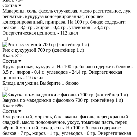
Состав
Макароны, соль, фасоль стручковая, масло растительное, лук
репчатый, кукуруза консервированная, горошек
консервированный, приправа. На 100 гр. блюдо содержит:
белков - 3,5 гр., жиров - 0,4 гр., углеводов - 23,4 гр.
Энергетическая ценность - 112 ккал
Рис с кукурузой 700 гр (контейнер 1 л)
Ккал: 812
Состав
Крупа рисовая, кукуруза. На 100 гр. блюдо содержит: белков -
3,5 г ., жиров - 0,4 г., углеводов - 24,4 гр. Энергетическая
ценность - 116 ккал
Блюда для ужина
Выберите 1 блюдо
Закуска по-македонски с фасолью 700 гр. (контейнер 1 л)
Ккал: 686
Состав
Лук репчатый, морковь, баклажаны, фасоль, перец красный
сладкий, масло подсолнечное, уксус, томатная паста, перец
чёрный молотый, сахар, соль. На 100 г. блюдо содержит:
белков - 7 гр., жиров - 1 гр., углеводов - 6 гр. Энергетическая