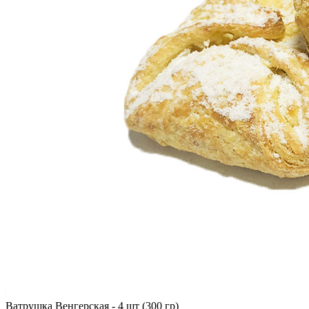
Ватрушка Венгерская - 4 шт (300 гр)