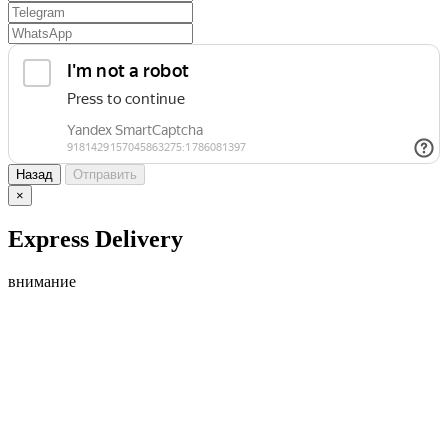
Назад
Отправить
×
Express Delivery
внимание