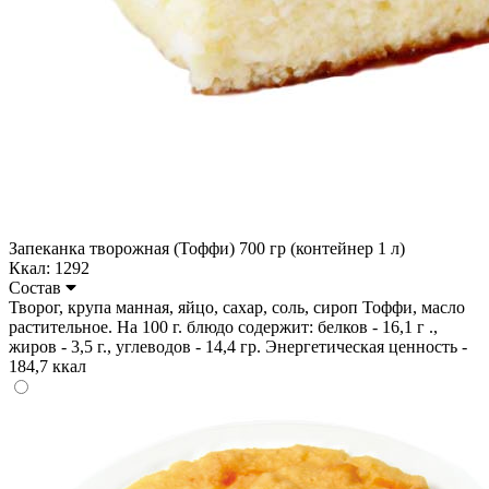
Запеканка творожная (Тоффи) 700 гр (контейнер 1 л)
Ккал: 1292
Состав
Творог, крупа манная, яйцо, сахар, соль, сироп Тоффи, масло
растительное. На 100 г. блюдо содержит: белков - 16,1 г .,
жиров - 3,5 г., углеводов - 14,4 гр. Энергетическая ценность -
184,7 ккал