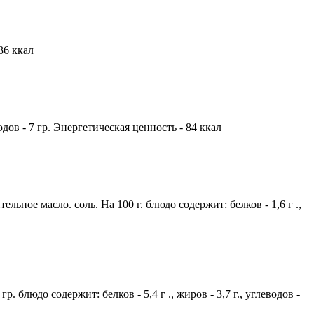
 36 ккал
одов - 7 гр. Энергетическая ценность - 84 ккал
ьное масло. соль. На 100 г. блюдо содержит: белков - 1,6 г .,
блюдо содержит: белков - 5,4 г ., жиров - 3,7 г., углеводов -