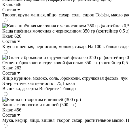
Ккал: 646
Состав
Творог, крупа манная, яйцо, сахар, соль, сироп Тоффи, масло раст
Каша пшённая молочная с черносливом 350 гр (контейнер 0,5 л
Ккал: 626
Состав
Крупа пшенная, чернослив, молоко, сахар. На 100 г. блюдо содержи
Омлет с брокколи и стручковой фасолью 350 гр. (контейнер 0,5 
Ккал: 262
Состав
Яйцо куриное, молоко, соль, ,брокколи, стручковая фасоль, лук 
Энергетическая ценность - 75,1 ккал
Выпечка, десерты
Выберите 1 блюдо
Блины с творогом и вишней (300 гр.)
Ккал: 456
Состав
Мука, кефир, яйцо, вишня, творог, сахар, растительное масло. На 