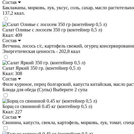
Состав
Баклажаны, морковь, лук, уксус, соль, сахар, масло растительное
137,2 ккал.
Салат Оливье с лососем 350 гр (контейнер 0,5 л)
Ккал: 409
Состав
Ветчина, лосось с/с, картофель свежий, огурец консервированный 
Энергетическая ценность - 202,8 ккал
Салат Яркий 350 гр. (контейнер 0,5 л)
Ккал: 308
Состав
Филе куриное, перец болгарский, капуста китайская, масло растит
Блюда для обеда (Супы)
Выберите 2 супа
Борщ со свининой 0.45 кг (контейнер 0,5 л)
Ккал: 227
Состав
Свинина, капуста, свекла, картофель, морковь, лук, томат, специи