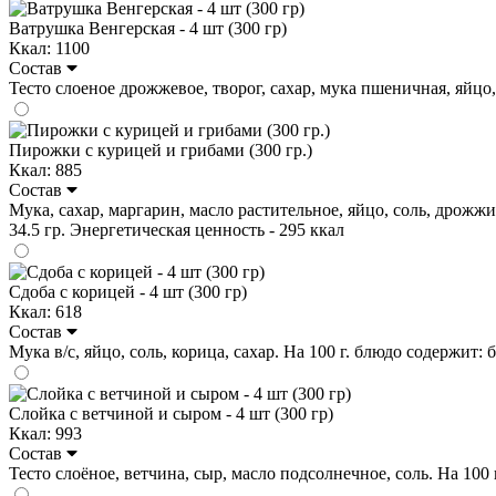
Ватрушка Венгерская - 4 шт (300 гр)
Ккал: 1100
Состав
Тесто слоеное дрожжевое, творог, сахар, мука пшеничная, яйцо, в
Пирожки с курицей и грибами (300 гр.)
Ккал: 885
Состав
Мука, сахар, маргарин, масло растительное, яйцо, соль, дрожжи 
34.5 гр. Энергетическая ценность - 295 ккал
Сдоба с корицей - 4 шт (300 гр)
Ккал: 618
Состав
Мука в/с, яйцо, соль, корица, сахар. На 100 г. блюдо содержит: бе
Слойка с ветчиной и сыром - 4 шт (300 гр)
Ккал: 993
Состав
Тесто слоёное, ветчина, сыр, масло подсолнечное, соль. На 100 г.