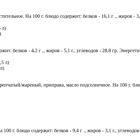
ительное. На 100 г. блюдо содержит: белков - 16,1 г ., жиров - 3,
)
т: белков - 4,2 г ., жиров - 5,1 г., углеводов - 28,8 гр. Энергет
л)
репчатый/жареный, приправа, масло подсолнечное. На 100 г. блюдо с
100 г. блюдо содержит: белков - 9,4 г ., жиров - 3,1 г., углеводов