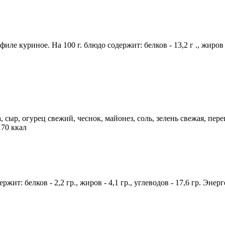
ле куриное. На 100 г. блюдо содержит: белков - 13,2 г ., жиров - 
сыр, огурец свежий, чеснок, майонез, соль, зелень свежая, перец
170 ккал
ржит: белков - 2,2 гр., жиров - 4,1 гр., углеводов - 17,6 гр. Энер