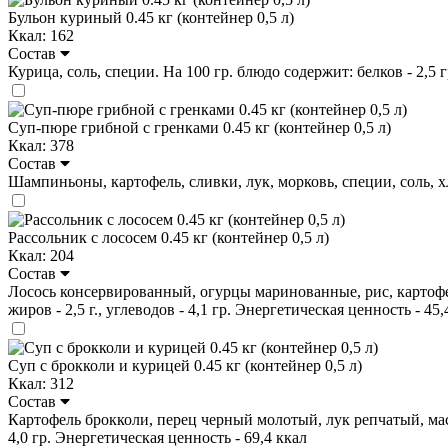
Бульон куриный 0.45 кг (контейнер 0,5 л)
Ккал: 162
Состав
Курица, соль, специи. На 100 гр. блюдо содержит: белков - 2,5 гр
Суп-пюре грибной с гренками 0.45 кг (контейнер 0,5 л)
Ккал: 378
Состав
Шампиньоны, картофель, сливки, лук, морковь, специи, cоль, хлеб
Рассольник с лососем 0.45 кг (контейнер 0,5 л)
Ккал: 204
Состав
Лосось консервированный, огурцы маринованные, рис, картофель,
жиров - 2,5 г., углеводов - 4,1 гр. Энергетическая ценность - 45,
Суп с брокколи и курицей 0.45 кг (контейнер 0,5 л)
Ккал: 312
Состав
Картофель брокколи, перец черный молотый, лук репчатый, масло 
4,0 гр. Энергетическая ценность - 69,4 ккал