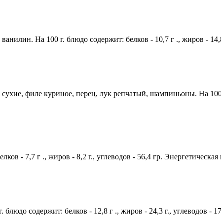
анилин. На 100 г. блюдо содержит: белков - 10,7 г ., жиров - 14,8
сухие, филе куриное, перец, лук репчатый, шампиньоны. На 100 г. 
лков - 7,7 г ., жиров - 8,2 г., углеводов - 56,4 гр. Энергетическая
 блюдо содержит: белков - 12,8 г ., жиров - 24,3 г., углеводов - 