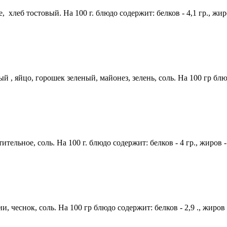
, хлеб тостовый. На 100 г. блюдо содержит: белков - 4,1 гр., жиро
, яйцо, горошек зеленый, майонез, зелень, соль. На 100 гр блюдо с
ельное, соль. На 100 г. блюдо содержит: белков - 4 гр., жиров - 6
, чеснок, соль. На 100 гр блюдо содержит: белков - 2,9 ., жиров - 