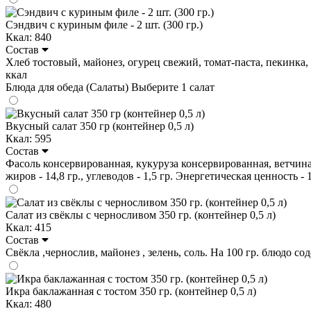
Сэндвич с куриным филе - 2 шт. (300 гр.)
Ккал: 840
Состав
Хлеб тостовый, майонез, огурец свежий, томат-паста, пекинка, фи
ккал
Блюда для обеда (Салаты)
Выберите 1 салат
Вкусный салат 350 гр (контейнер 0,5 л)
Ккал: 595
Состав
Фасоль консервированная, кукуруза консервированная, ветчина, 
жиров - 14,8 гр., углеводов - 1,5 гр. Энергетическая ценность - 
Салат из свёклы с черносливом 350 гр. (контейнер 0,5 л)
Ккал: 415
Состав
Свёкла ,чернослив, майонез , зелень, соль. На 100 гр. блюдо соде
Икра баклажанная с тостом 350 гр. (контейнер 0,5 л)
Ккал: 480