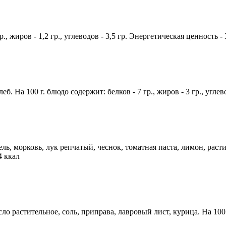
., жиров - 1,2 гр., углеводов - 3,5 гр. Энергетическая ценность -
. На 100 г. блюдо содержит: белков - 7 гр., жиров - 3 гр., углев
 морковь, лук репчатый, чеснок, томатная паста, лимон, растител
4 ккал
растительное, соль, приправа, лавровый лист, курица. На 100 гр. 