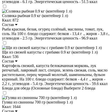
углеводов - 6.1 гр. Энергетическая ценность - 51.5 ккал
Солянка рыбная 0.9 кг (контейнер 1 л)
Ккал: 872
Состав
Рыба красная, белая, огурец солёный, маслины, томат, лук,
соль. На 100 г. блюдо содержит: белков - 13,4 г ., жиров - 3,8 г.,
углеводов - 2.5 гр. Энергетическая ценность - 96.9 ккал
Щи из свежей капусты с грибами 0.9 кг (контейнер 1 л)
Ккал: 536
Состав
Картофель свежий, капуста белокачанная морковь, лук
репчатый, лавровый лист, специи, зелень свежая, соль, масло
растительное, перец черный молотый, шампиньоны, бульон
куриный. На 100 г. блюдо содержит: белков - 4,4 г ., жиров -
2,2 г., углеводов - 5.4 гр. Энергетическая ценность - 59.6 ккал
Блюда для обеда (Основные блюда)
Выберите 2 блюда
Гуляш из свинины 700 гр (контейнер 1 л)
Ккал: 1644
Состав