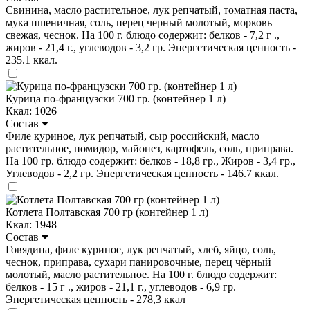
Свинина, масло растительное, лук репчатый, томатная паста,
мука пшеничная, соль, перец черный молотый, морковь
свежая, чеснок. На 100 г. блюдо содержит: белков - 7,2 г .,
жиров - 21,4 г., углеводов - 3,2 гр. Энергетическая ценность -
235.1 ккал.
Курица по-французски 700 гр. (контейнер 1 л)
Ккал: 1026
Состав
Филе куриное, лук репчатый, сыр российский, масло
растительное, помидор, майонез, картофель, соль, приправа.
На 100 гр. блюдо содержит: белков - 18,8 гр., Жиров - 3,4 гр.,
Углеводов - 2,2 гр. Энергетическая ценность - 146.7 ккал.
Котлета Полтавская 700 гр (контейнер 1 л)
Ккал: 1948
Состав
Говядина, филе куриное, лук репчатый, хлеб, яйцо, соль,
чеснок, приправа, сухари панировочные, перец чёрный
молотый, масло растительное. На 100 г. блюдо содержит:
белков - 15 г ., жиров - 21,1 г., углеводов - 6,9 гр.
Энергетическая ценность - 278,3 ккал