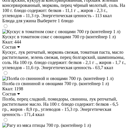
болгарский, кукуруза консервированная, горошек зелёный
консервированный, морковь, перец чёрный молотый, соль. На
100 г. блюдо содержит: белков - 11,1 г ., жиров - 2,3 г.,
углеводов - 11,3 гр. Энергетическая ценность - 113 ккал
Блюда для ужина
Выберите 1 блюдо
Кускус в томатном соке с овощами 700 гр (контейнер 1 л)
Ккал: 444
Состав
Кускус, лук репчатый, морковь свежая, томатная паста, масло
растительное, зелень свежая, перец болгарский, шампиньоны,
соль. На 100 гр. блюдо содержит: белков - 2,1 г ., жиров - 1,7 г.,
углеводов - 11,6 гр. Энергетическая ценность - 63,7 ккал
Полба со свининой и овощами 700 гр. (контейнер 1 л)
Ккал: 1198
Состав
Полба, перец сладкий, помидоры, свинина, лук репчатый,
растительное масло. На 100 г. блюдо содержит: белков - 6,5
гр., жиров - 8,9 гр., углеводов - 15,3 гр. Энергетическая
ценность - 171,4 ккал