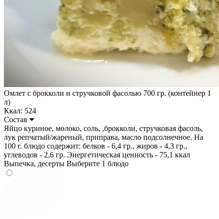
Омлет с брокколи и стручковой фасолью 700 гр. (контейнер 1
л)
Ккал: 524
Состав
Яйцо куриное, молоко, соль, ,брокколи, стручковая фасоль,
лук репчатый/жареный, приправа, масло подсолнечное. На
100 г. блюдо содержит: белков - 6,4 гр., жиров - 4,3 гр.,
углеводов - 2,6 гр. Энергетическая ценность - 75,1 ккал
Выпечка, десерты
Выберите 1 блюдо