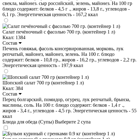
свекла, майонез. сыр российский, зелень, майонез. На 100 гр
блюдо содержит: белков - 4,5 г ., жиров - 13,8 г., углеводов -
6,1 гр. Энергетическая ценность - 167,2 ккал
Салат печёночный с фасолью 700 гр. (контейнер 1 л)
Ккал: 1384
Состав
Печень говяжья, фасоль консервированная, морковь, лук
репчатый, майонез, майонез, зелень. На 100 г. блюдо
содержит: белков - 10,8 гр., жиров - 16,2 гр., углеводов - 2,2 гр.
Энергетическая ценность - 197,9 ккал
Шопский салат 700 гр (контейнер 1 л)
Ккал: 384
Состав
Перец болгарский, помидор, огурец, лук репчатый, брынза,
маслины, соль. На 100 г. блюдо содержит: белков - 1,4 г .,
жиров - 3,4 г., углеводов - 4,5 гр. Энергетическая ценность - 55
ккал
Блюда для обеда (Супы)
Выберите 2 супа