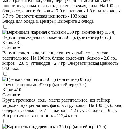
масло растительное, соль, перец чёрный молотый, мука
пшеничная, томатная паста, зелень свежая, вода. На 100 гр
блюдо содержит: белков - 17,9 г ., жиров - 1,8 г., углеводов -
3,7 гр. Энергетическая ценность - 103 ккал.
Блюда для обеда (Гарниры)
Выберите 2 блюда
Вермишель жареная с тыквой 350 гр. (контейнер 0,5 л)
Ккал: 331
Состав
Вермишель, тыква, зелень, лук репчатый, соль, масло
растительное. На 100 гр. блюдо содержит: белков - 2,8 гр.,
жиров - 2.8 г., углеводов - 2.7 гр. Энергетическая ценность -
94,6 ккал
Гречка с овощами 350 гр (контейнер 0,5 л)
Ккал: 410
Состав
Крупа гречневая, соль, масло растительное, контейнер,
морковь, лук репчатый, фасоль стручковая. На 100 гр. блюдо
содержит: белков - 3,7 г ., жиров - 4,2 г., углеводов - 16 гр.
Энергетическая ценность - 117,4 ккал