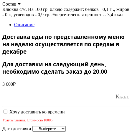
Состав
Клюква с/м. На 100 гр. блюдо содержит: белков - 0,1 г ., жиров
- 0 г., углеводов - 0,9 гр. Энергетическая ценность - 3,4 ккал
Описание
Доставка еды по представленному меню
на неделю осуществляется по средам в
декабре
Для доставки на следующий день,
необходимо сделать заказ до 20.00
3 600
₽
Ккал:
Хочу доставить ко времени
Услуга платная. Стоимость 1000р.
Дата доставки