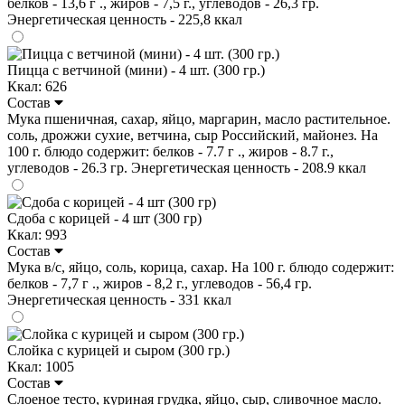
белков - 13,6 г ., жиров - 7,5 г., углеводов - 26,3 гр.
Энергетическая ценность - 225,8 ккал
Пицца с ветчиной (мини) - 4 шт. (300 гр.)
Ккал: 626
Состав
Мука пшеничная, сахар, яйцо, маргарин, масло растительное.
соль, дрожжи сухие, ветчина, сыр Российский, майонез. На
100 г. блюдо содержит: белков - 7.7 г ., жиров - 8.7 г.,
углеводов - 26.3 гр. Энергетическая ценность - 208.9 ккал
Сдоба с корицей - 4 шт (300 гр)
Ккал: 993
Состав
Мука в/с, яйцо, соль, корица, сахар. На 100 г. блюдо содержит:
белков - 7,7 г ., жиров - 8,2 г., углеводов - 56,4 гр.
Энергетическая ценность - 331 ккал
Слойка с курицей и сыром (300 гр.)
Ккал: 1005
Состав
Слоеное тесто, куриная грудка, яйцо, сыр, сливочное масло.