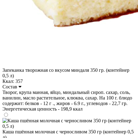
Запеканка творожная со вкусом миндаля 350 гр. (контейнер
0,5 л)
Ккал: 357
Состав
Творог, крупа манная, яйцо, миндальный сироп. сахар, соль,
ванилин, масло растительное, клюква, сахар. На 100 г. блюдо
содержит: белков - 12 г ., жиров - 6.9 г., углеводов - 22,7 гр.
Энергетическая ценность - 198,9 ккал
Каша пшённая молочная с черносливом 350 гр (контейнер 0,5
л)