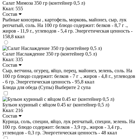
Салат Мимоза 350 гр (контейнер 0,5 л)
Ккал: 555
Состав
Рыбные консервы , картофель, морковь, майонез, сыр, лук
репчатый, соль. На 100 гр блюдо содержит: белков - 8,7 г .,
жиров - 11,9 г., углеводов - 5,4 гр. Энергетическая ценность -
158,8 ккал
Салат Наслаждение 350 гр (контейнер 0,5 л)
Ккал: 335
Состав
Сыр, ветчина, огурец, яйцо, перец, майонез, зелень, соль. На
100 гр блюдо содержит: белков - 7 г ., жиров - 4,8 г., углеводов
- 6 гр. Энергетическая ценность - 95,8 ккал
Блюда для обеда (Супы)
Выберите 2 супа
Бульон куриный с яйцом 0.45 кг (контейнер 0,5 л)
Ккал: 216
Состав
Курица, соль, специи, яйцо, лук репчатый, специи, зелень. На
100 гр. блюдо содержит: белков - 3,9 гр., жиров - 3,4 гр.,
углеводов - 0,3 гр. Энергетическая ценность - 48 ккал