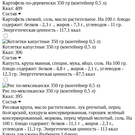
Картофель по-деревенски 350 гр (контейнер 0,5 л)
Ккал: 409
Состав
Картофель свежий, соль, масло растительное. На 100 г. блюдо
содержит: белков - 2,3 г ., жиров - 7,3 г., углеводов - 11 гр.
Энергетическая ценность - 117,1 ккал
Котлетки капустные 350 гр (контейнер 0,5 л)
Ккал: 306
Состав
Капуста, крупа манная, специи, мука, яйцо, соль. На 100 гр.
блюдо содержит: белков - 4,8 г ., жиров - 2,1 г., углеводов -
12,3 гр. Энергетическая ценность - 87,5 ккал
Рис по-мексикански 350 гр (контейнер 0,5 л)
Ккал: 395
Состав
Рисовая крупа, масло растительное, лук репчатый, перец
болгарский, кукуруза консервированная, горошек зелёный
консервированный, морковь, перец чёрный молотый, соль. На
100 г. блюдо содержит: белков - 11,1 г ., жиров - 2,3 г.,
углеводов - 11,3 гр. Энергетическая ценность - 113 ккал
Блюда для ужина
Выберите 1 блюдо