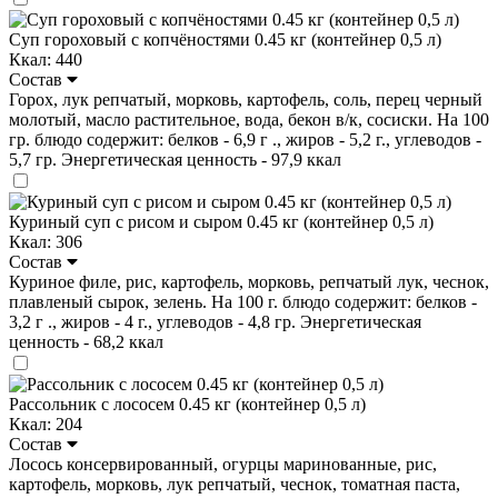
Суп гороховый с копчёностями 0.45 кг (контейнер 0,5 л)
Ккал: 440
Состав
Горох, лук репчатый, морковь, картофель, соль, перец черный
молотый, масло растительное, вода, бекон в/к, сосиски. На 100
гр. блюдо содержит: белков - 6,9 г ., жиров - 5,2 г., углеводов -
5,7 гр. Энергетическая ценность - 97,9 ккал
Куриный суп с рисом и сыром 0.45 кг (контейнер 0,5 л)
Ккал: 306
Состав
Куриное филе, рис, картофель, морковь, репчатый лук, чеснок,
плавленый сырок, зелень. На 100 г. блюдо содержит: белков -
3,2 г ., жиров - 4 г., углеводов - 4,8 гр. Энергетическая
ценность - 68,2 ккал
Рассольник с лососем 0.45 кг (контейнер 0,5 л)
Ккал: 204
Состав
Лосось консервированный, огурцы маринованные, рис,
картофель, морковь, лук репчатый, чеснок, томатная паста,