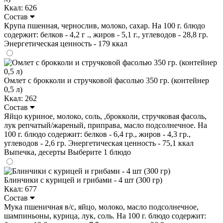
Ккал: 626
Состав
Крупа пшенная, чернослив, молоко, сахар. На 100 г. блюдо
содержит: белков - 4,2 г ., жиров - 5,1 г., углеводов - 28,8 гр.
Энергетическая ценность - 179 ккал
Омлет с брокколи и стручковой фасолью 350 гр. (контейнер
0,5 л)
Ккал: 262
Состав
Яйцо куриное, молоко, соль, ,брокколи, стручковая фасоль,
лук репчатый/жареный, приправа, масло подсолнечное. На
100 г. блюдо содержит: белков - 6,4 гр., жиров - 4,3 гр.,
углеводов - 2,6 гр. Энергетическая ценность - 75,1 ккал
Выпечка, десерты
Выберите 1 блюдо
Блинчики с курицей и грибами - 4 шт (300 гр)
Ккал: 677
Состав
Мука пшеничная в/с, яйцо, молоко, масло подсолнечное,
шампиньоны, курица, лук, соль. На 100 г. блюдо содержит: