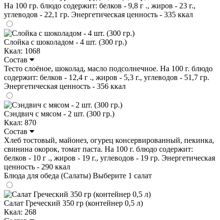
На 100 гр. блюдо содержит: белков - 9,8 г ., жиров - 23 г.,
углеводов - 22,1 гр. Энергетическая ценность - 335 ккал
Слойка с шоколадом - 4 шт. (300 гр.)
Ккал: 1068
Состав
Тесто слоёное, шоколад, масло подсолнечное. На 100 г. блюдо
содержит: белков - 12,4 г ., жиров - 5,3 г., углеводов - 51,7 гр.
Энергетическая ценность - 356 ккал
Сэндвич с мясом - 2 шт. (300 гр.)
Ккал: 870
Состав
Хлеб тостовый, майонез, огурец консервированный, пекинка,
свинина окорок, томат паста. На 100 г. блюдо содержит:
белков - 10 г ., жиров - 19 г., углеводов - 19 гр. Энергетическая
ценность - 290 ккал
Блюда для обеда (Салаты)
Выберите 1 салат
Салат Греческий 350 гр (контейнер 0,5 л)
Ккал: 268