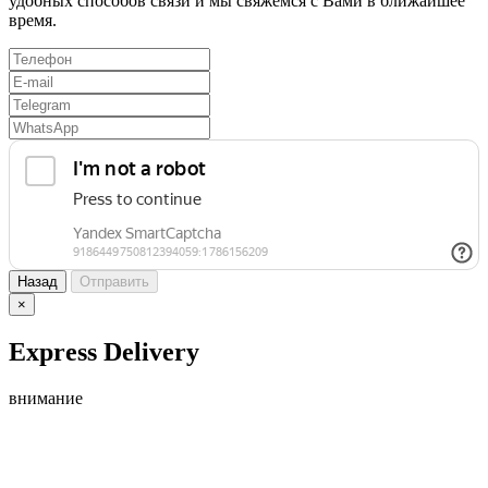
удобных способов связи и мы свяжемся с Вами в ближайшее
время.
Назад
Отправить
×
Express Delivery
внимание