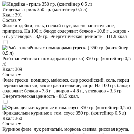
Индейка - гриль 350 гр. (контейнер 0,5 л)
Ккал: 391
Состав
Филе индейки, соль, соевый соус, масло растительное,
приправа. На 100 г. блюдо содержит: белков - 10,8 г ., жиров -
6 г., углеводов - 3,9 гр. Энергетическая ценность - 111.9 ккал
Рыба запечённая с помидорами (треска) 350 гр. (контейнер 0,5
л)
Ккал: 309
Состав
Филе трески, помидор, майонез, сыр российский, соль, перец
черный молотый, масло растительное, яйцо. На 100 гр. блюдо
содержит: белков - 7,8 г ., жиров - 4,8 г., углеводов - 3,3 гр.
Энергетическая ценность - 88,5 ккал.
Фрикадельки куриные в том. соусе 350 гр. (контейнер 0,5 л)
Ккал: 360
Состав
Куриное филе, лук репчатый, морковь свежая, рисовая крупа,