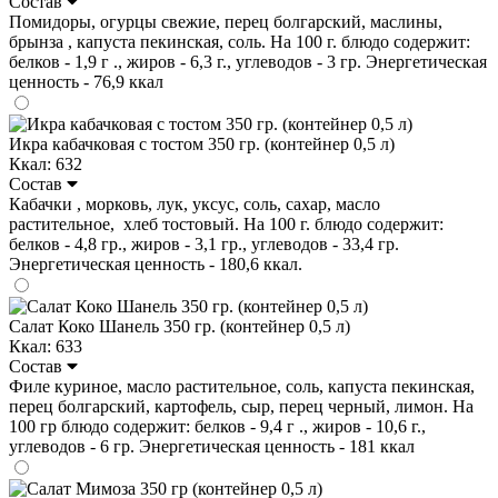
Состав
Помидоры, огурцы свежие, перец болгарский, маслины,
брынза , капуста пекинская, соль. На 100 г. блюдо содержит:
белков - 1,9 г ., жиров - 6,3 г., углеводов - 3 гр. Энергетическая
ценность - 76,9 ккал
Икра кабачковая с тостом 350 гр. (контейнер 0,5 л)
Ккал: 632
Состав
Кабачки , морковь, лук, уксус, соль, сахар, масло
растительное, хлеб тостовый. На 100 г. блюдо содержит:
белков - 4,8 гр., жиров - 3,1 гр., углеводов - 33,4 гр.
Энергетическая ценность - 180,6 ккал.
Салат Коко Шанель 350 гр. (контейнер 0,5 л)
Ккал: 633
Состав
Филе куриное, масло растительное, соль, капуста пекинская,
перец болгарский, картофель, сыр, перец черный, лимон. На
100 гр блюдо содержит: белков - 9,4 г ., жиров - 10,6 г.,
углеводов - 6 гр. Энергетическая ценность - 181 ккал