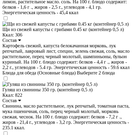
лимон, растительное масло. соль. На 100 г. блюдо содержит:
белков - 1,6 г ., жиров - 2,5 г., углеводов - 4,1 гр.
Энергетическая ценность - 45,4 ккал
Щи из свежей капусты с грибами 0.45 кг (контейнер 0,5 л)
Ккал: 306
Состав
Картофель свежий, капуста белокачанная морковь, лук
репчатый, лавровый лист, специи, зелень свежая, соль, масло
растительное, перец черный молотый, шампиньоны, бульон
куриный. На 100 г. блюдо содержит: белков - 4,4 г ., жиров -
2,2 г., углеводов - 5.4 гр. Энергетическая ценность - 59.6 ккал
Блюда для обеда (Основные блюда)
Выберите 2 блюда
Гуляш из свинины 350 гр. (контейнер 0,5 л)
Ккал: 822
Состав
Свинина, масло растительное, лук репчатый, томатная паста,
мука пшеничная, соль, перец черный молотый, морковь
свежая, чеснок. На 100 г. блюдо содержит: белков - 7,2 г .,
жиров - 21,4 г., углеводов - 3,2 гр. Энергетическая ценность -
235.1 ккал.