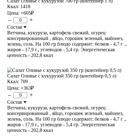
Салат Оливье с кукурузой 700 гр (контейнер 1 л)
Ккал: 1418
Цена:
+605
₽
–
+
Состав
Ветчина, кукуруза, картофель свежий, огурец
консервированный , яйцо, горошек зеленый, майонез,
зелень, соль. На 100 гр блюдо содержит: белков - 4,7 г .,
жиров - 17,9 г., углеводов - 5,4 гр. Энергетическая
ценность - 202,8 ккал
Салат Оливье с кукурузой 350 гр (контейнер 0,5 л)
Ккал: 709
Цена:
+363
₽
–
+
Состав
Ветчина, кукуруза, картофель свежий, огурец
консервированный , яйцо, горошек зеленый, майонез,
зелень, соль. На 100 гр блюдо содержит: белков - 4,7 г .,
жиров - 17,9 г., углеводов - 5,4 гр. Энергетическая
ценность - 202,8 ккал