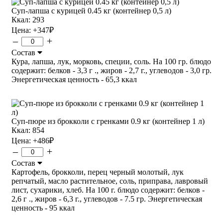
Суп-лапша с курицей 0.45 кг (контейнер 0,5 л)
Ккал: 293
Цена:
+347
₽
–
+
Состав
Кура, лапша, лук, морковь, специи, соль. На 100 гр. блюдо
содержит: белков - 3,3 г ., жиров - 2,7 г., углеводов - 3,0 гр.
Энергетическая ценность - 65,3 ккал
Суп-пюре из брокколи с гренками 0.9 кг (контейнер 1 л)
Ккал: 854
Цена:
+486
₽
–
+
Состав
Картофель, брокколи, перец черный молотый, лук
репчатый, масло растительное, соль, приправа, лавровый
лист, сухарики, хлеб. На 100 г. блюдо содержит: белков -
2,6 г ., жиров - 6,3 г., углеводов - 7.5 гр. Энергетическая
ценность - 95 ккал