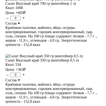
Салат Вкусный краб 700 гр (контейнер 1 л)
Ккал: 1068
Цена:
+605
₽
–
+
Состав
Крабовые палочки, майонез, яйцо, огурцы
консервированные, горошек консервированный, сыр,
соль, специи. На 100 гр блюдо содержит: белков - 7,7 г .,
жиров - 11,9 г., углеводов - 4,9 гр. Энергетическая
ценность - 152,8 ккал
Салат Вкусный краб 350 гр (контейнер 0,5 л)
Ккал: 534
Цена:
+363
₽
–
+
Состав
Крабовые палочки, майонез, яйцо, огурцы
консервированные, горошек консервированный, сыр,
соль, специи. На 100 гр блюдо содержит: белков - 7,7 г .,
жиров - 11,9 г., углеводов - 4,9 гр. Энергетическая
ценность - 152,8 ккал