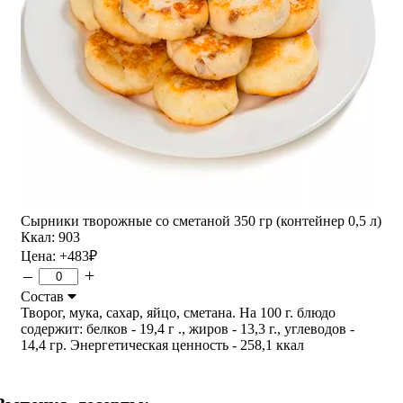
Сырники творожные со сметаной 350 гр (контейнер 0,5 л)
Ккал: 903
Цена:
+483
₽
–
+
Состав
Творог, мука, сахар, яйцо, сметана. На 100 г. блюдо
содержит: белков - 19,4 г ., жиров - 13,3 г., углеводов -
14,4 гр. Энергетическая ценность - 258,1 ккал