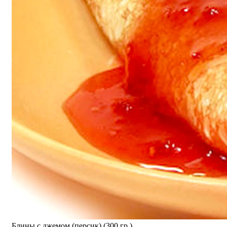
Блины с джемом (персик) (300 гр.)