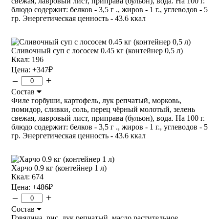
свежая, лавровый лист, приправа (бульон), вода. На 100 г.
блюдо содержит: белков - 3,5 г ., жиров - 1 г., углеводов - 5
гр. Энергетическая ценность - 43.6 ккал
Сливочный суп с лососем 0.45 кг (контейнер 0,5 л)
Ккал: 196
Цена:
+347
₽
–
+
Состав
Филе горбуши, картофель, лук репчатый, морковь,
помидор, сливки, соль, перец чёрный молотый, зелень
свежая, лавровый лист, приправа (бульон), вода. На 100 г.
блюдо содержит: белков - 3,5 г ., жиров - 1 г., углеводов - 5
гр. Энергетическая ценность - 43.6 ккал
Харчо 0.9 кг (контейнер 1 л)
Ккал: 674
Цена:
+486
₽
–
+
Состав
Говядина, рис, лук репчатый, масло растительное,