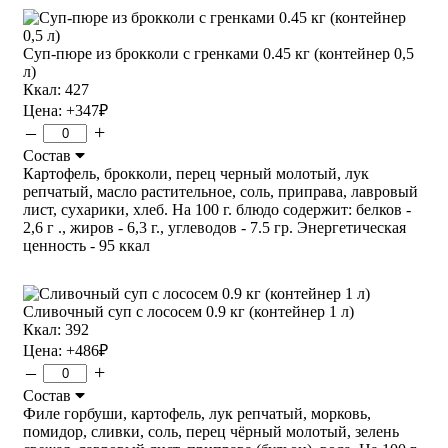
Суп-пюре из брокколи с гренками 0.45 кг (контейнер 0,5
л)
Ккал: 427
Цена:
+347
₽
–
+
Состав
Картофель, брокколи, перец черный молотый, лук
репчатый, масло растительное, соль, приправа, лавровый
лист, сухарики, хлеб. На 100 г. блюдо содержит: белков -
2,6 г ., жиров - 6,3 г., углеводов - 7.5 гр. Энергетическая
ценность - 95 ккал
Сливочный суп с лососем 0.9 кг (контейнер 1 л)
Ккал: 392
Цена:
+486
₽
–
+
Состав
Филе горбуши, картофель, лук репчатый, морковь,
помидор, сливки, соль, перец чёрный молотый, зелень