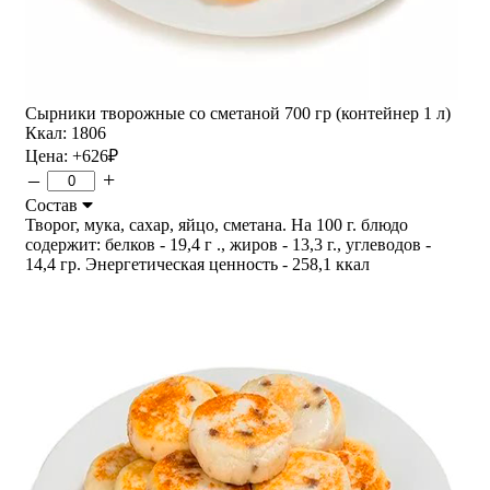
Сырники творожные со сметаной 700 гр (контейнер 1 л)
Ккал: 1806
Цена:
+626
₽
–
+
Состав
Творог, мука, сахар, яйцо, сметана. На 100 г. блюдо
содержит: белков - 19,4 г ., жиров - 13,3 г., углеводов -
14,4 гр. Энергетическая ценность - 258,1 ккал