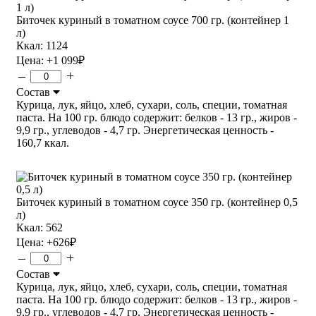
Биточек куриный в томатном соусе 700 гр. (контейнер 1
л)
Ккал: 1124
Цена:
+1 099
₽
–
+
Состав
Курица, лук, яйцо, хлеб, сухари, соль, специи, томатная
паста. На 100 гр. блюдо содержит: белков - 13 гр., жиров -
9,9 гр., углеводов - 4,7 гр. Энергетическая ценность -
160,7 ккал.
Биточек куриный в томатном соусе 350 гр. (контейнер 0,5
л)
Ккал: 562
Цена:
+626
₽
–
+
Состав
Курица, лук, яйцо, хлеб, сухари, соль, специи, томатная
паста. На 100 гр. блюдо содержит: белков - 13 гр., жиров -
9,9 гр., углеводов - 4,7 гр. Энергетическая ценность -