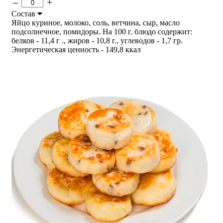
–
+
Состав
Яйцо куриное, молоко, соль, ветчина, сыр, масло
подсолнечное, помидоры. На 100 г. блюдо содержит:
белков - 11,4 г ., жиров - 10,8 г., углеводов - 1,7 гр.
Энергетическая ценность - 149,8 ккал