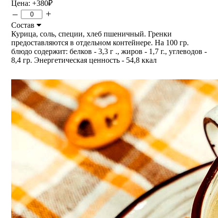
Цена:
+380
₽
–
+
Состав
Курица, соль, специи, хлеб пшеничный. Гренки
предоставляются в отдельном контейнере. На 100 гр.
блюдо содержит: белков - 3,3 г ., жиров - 1,7 г., углеводов -
8,4 гр. Энергетическая ценность - 54,8 ккал