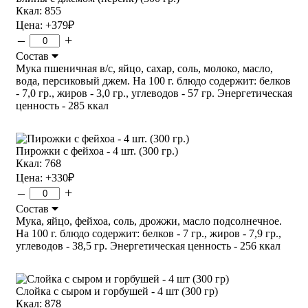
Ккал: 855
Цена:
+379
₽
–
+
Состав
Мука пшеничная в/с, яйцо, сахар, соль, молоко, масло,
вода, персиковый джем. На 100 г. блюдо содержит: белков
- 7,0 гр., жиров - 3,0 гр., углеводов - 57 гр. Энергетическая
ценность - 285 ккал
Пирожки с фейхоа - 4 шт. (300 гр.)
Ккал: 768
Цена:
+330
₽
–
+
Состав
Мука, яйцо, фейхоа, соль, дрожжи, масло подсолнечное.
На 100 г. блюдо содержит: белков - 7 гр., жиров - 7,9 гр.,
углеводов - 38,5 гр. Энергетическая ценность - 256 ккал
Слойка с сыром и горбушей - 4 шт (300 гр)
Ккал: 878