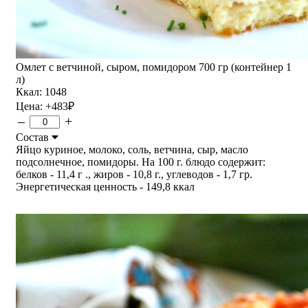
Омлет с ветчиной, сыром, помидором 700 гр (контейнер 1
л)
Ккал: 1048
Цена:
+483
₽
–
+
Состав
Яйцо куриное, молоко, соль, ветчина, сыр, масло
подсолнечное, помидоры. На 100 г. блюдо содержит:
белков - 11,4 г ., жиров - 10,8 г., углеводов - 1,7 гр.
Энергетическая ценность - 149,8 ккал