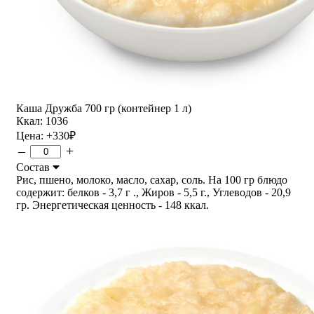
Каша Дружба 700 гр (контейнер 1 л)
Ккал: 1036
Цена:
+330
₽
–
+
Состав
Рис, пшено, молоко, масло, сахар, соль. На 100 гр блюдо
содержит: белков - 3,7 г ., Жиров - 5,5 г., Углеводов - 20,9
гр. Энергетическая ценность - 148 ккал.