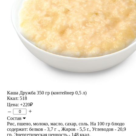
Каша Дружба 350 гр (контейнер 0,5 л)
Ккал: 518
Цена:
+220
₽
–
+
Состав
Рис, пшено, молоко, масло, сахар, соль. На 100 гр блюдо
содержит: белков - 3,7 г ., Жиров - 5,5 г., Углеводов - 20,9
гр. Энергетическая ценность - 148 ккал.