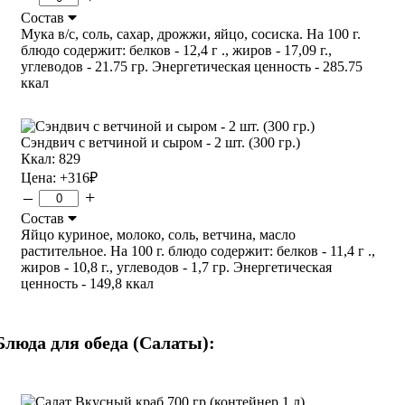
Состав
Мука в/с, соль, сахар, дрожжи, яйцо, сосиска. На 100 г.
блюдо содержит: белков - 12,4 г ., жиров - 17,09 г.,
углеводов - 21.75 гр. Энергетическая ценность - 285.75
ккал
Сэндвич с ветчиной и сыром - 2 шт. (300 гр.)
Ккал: 829
Цена:
+316
₽
–
+
Состав
Яйцо куриное, молоко, соль, ветчина, масло
растительное. На 100 г. блюдо содержит: белков - 11,4 г .,
жиров - 10,8 г., углеводов - 1,7 гр. Энергетическая
ценность - 149,8 ккал
Блюда для обеда (Салаты):