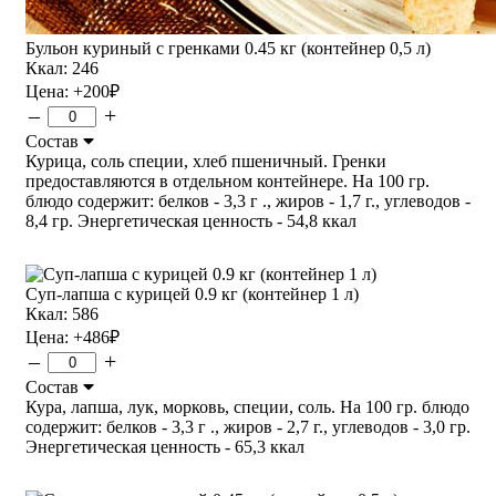
Бульон куриный с гренками 0.45 кг (контейнер 0,5 л)
Ккал: 246
Цена:
+200
₽
–
+
Состав
Курица, соль специи, хлеб пшеничный. Гренки
предоставляются в отдельном контейнере. На 100 гр.
блюдо содержит: белков - 3,3 г ., жиров - 1,7 г., углеводов -
8,4 гр. Энергетическая ценность - 54,8 ккал
Суп-лапша с курицей 0.9 кг (контейнер 1 л)
Ккал: 586
Цена:
+486
₽
–
+
Состав
Кура, лапша, лук, морковь, специи, соль. На 100 гр. блюдо
содержит: белков - 3,3 г ., жиров - 2,7 г., углеводов - 3,0 гр.
Энергетическая ценность - 65,3 ккал