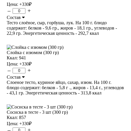
Цена:
+330
₽
–
+
Состав
Тесто слоёное, сыр, горбуша, лук. На 100 г. блюдо
содержит: белков - 9,6 гр., жиров - 18,1 гр., углеводов -
22,9 гр. Энергетическая ценность - 292,7 ккал
Слойка с изюмом (300 гр)
Ккал: 941
Цена:
+330
₽
–
+
Состав
Слоеное тесто, куриное яйцо, сахар, изюм. На 100 г.
блюдо содержит: белков - 5,8 г ., жиров - 13,4 г., углеводов
- 43,1 гр. Энергетическая ценность - 313,8 ккал
Сосиска в тесте - 3 шт (300 гр)
Ккал: 857
Цена:
+330
₽
–
+