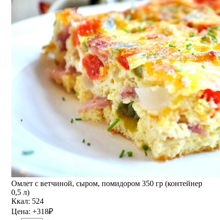
Омлет с ветчиной, сыром, помидором 350 гр (контейнер
0,5 л)
Ккал: 524
Цена:
+318
₽