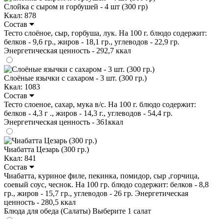
Слойка с сыром и горбушей - 4 шт (300 гр)
Ккал: 878
Состав
Тесто слоёное, сыр, горбуша, лук. На 100 г. блюдо содержит:
белков - 9,6 гр., жиров - 18,1 гр., углеводов - 22,9 гр.
Энергетическая ценность - 292,7 ккал
Слоёные язычки с сахаром - 3 шт. (300 гр.)
Ккал: 1083
Состав
Тесто слоеное, сахар, мука в/с. На 100 г. блюдо содержит:
белков - 4,3 г ., жиров - 14,3 г., углеводов - 54,4 гр.
Энергетическая ценность - 361ккал
Чиабатта Цезарь (300 гр.)
Ккал: 841
Состав
Чиабатта, куриное филе, пекинка, помидор, сыр ,горчица,
соевый соус, чеснок. На 100 гр. блюдо содержит: белков - 8,8
гр., жиров - 15,7 гр., углеводов - 26 гр. Энергетическая
ценность - 280,5 ккал
Блюда для обеда (Салаты)
Выберите 1 салат