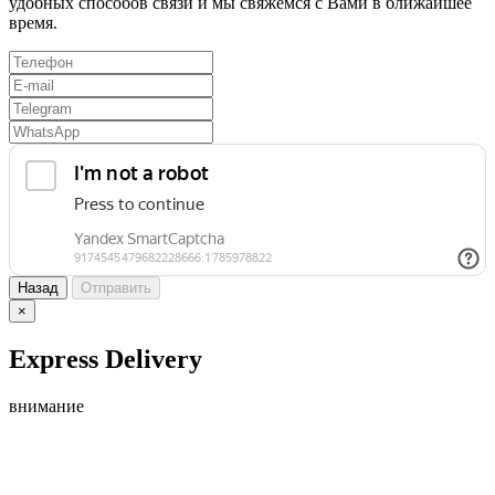
удобных способов связи и мы свяжемся с Вами в ближайшее
время.
Назад
Отправить
×
Express Delivery
внимание