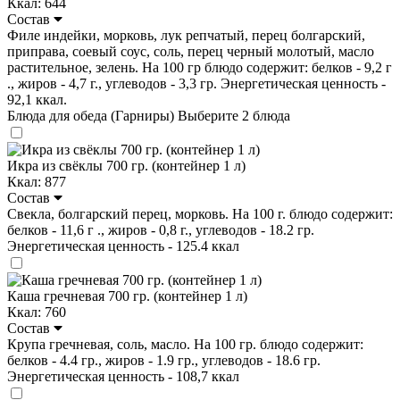
Ккал: 644
Состав
Филе индейки, морковь, лук репчатый, перец болгарский,
приправа, соевый соус, соль, перец черный молотый, масло
растительное, зелень. На 100 гр блюдо содержит: белков - 9,2 г
., жиров - 4,7 г., углеводов - 3,3 гр. Энергетическая ценность -
92,1 ккал.
Блюда для обеда (Гарниры)
Выберите 2 блюда
Икра из свёклы 700 гр. (контейнер 1 л)
Ккал: 877
Состав
Свекла, болгарский перец, морковь. На 100 г. блюдо содержит:
белков - 11,6 г ., жиров - 0,8 г., углеводов - 18.2 гр.
Энергетическая ценность - 125.4 ккал
Каша гречневая 700 гр. (контейнер 1 л)
Ккал: 760
Состав
Крупа гречневая, соль, масло. На 100 гр. блюдо содержит:
белков - 4.4 гр., жиров - 1.9 гр., углеводов - 18.6 гр.
Энергетическая ценность - 108,7 ккал