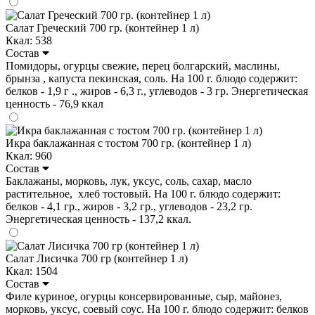
Салат Греческий 700 гр. (контейнер 1 л)
Ккал: 538
Состав
Помидоры, огурцы свежие, перец болгарский, маслины,
брынза , капуста пекинская, соль. На 100 г. блюдо содержит:
белков - 1,9 г ., жиров - 6,3 г., углеводов - 3 гр. Энергетическая
ценность - 76,9 ккал
Икра баклажанная с тостом 700 гр. (контейнер 1 л)
Ккал: 960
Состав
Баклажаны, морковь, лук, уксус, соль, сахар, масло
растительное, хлеб тостовый. На 100 г. блюдо содержит:
белков - 4,1 гр., жиров - 3,2 гр., углеводов - 23,2 гр.
Энергетическая ценность - 137,2 ккал.
Салат Лисичка 700 гр (контейнер 1 л)
Ккал: 1504
Состав
Филе куриное, огурцы консервированные, сыр, майонез,
морковь, уксус, соевый соус. На 100 г. блюдо содержит: белков