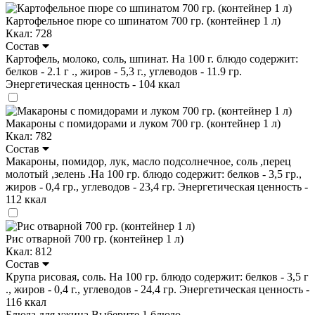
Картофельное пюре со шпинатом 700 гр. (контейнер 1 л)
Ккал: 728
Состав
Картофель, молоко, соль, шпинат. На 100 г. блюдо содержит:
белков - 2.1 г ., жиров - 5,3 г., углеводов - 11.9 гр.
Энергетическая ценность - 104 ккал
Макароны с помидорами и луком 700 гр. (контейнер 1 л)
Ккал: 782
Состав
Макароны, помидор, лук, масло подсолнечное, соль ,перец
молотый ,зелень .На 100 гр. блюдо содержит: белков - 3,5 гр.,
жиров - 0,4 гр., углеводов - 23,4 гр. Энергетическая ценность -
112 ккал
Рис отварной 700 гр. (контейнер 1 л)
Ккал: 812
Состав
Крупа рисовая, соль. На 100 гр. блюдо содержит: белков - 3,5 г
., жиров - 0,4 г., углеводов - 24,4 гр. Энергетическая ценность -
116 ккал
Блюда для ужина
Выберите 1 блюдо