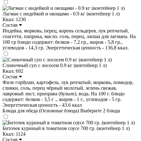
Лагман с индейкой и овощами - 0.9 кг (контейнер 1 л)
Ккал: 1230
Состав
Индейка, морковь, перец, корень сельдерея, лук репчатый,
спагетти, паприка, масло. соль, перец, лапша для лагмана. На
100 гр блюдо содержит: белков - 7,2 гр., жиров - 5,8 гр.,
углеводов - 14,3 гр. Энергетическая ценность - 136,8 ккал.
Сливочный суп с лососем 0.9 кг (контейнер 1 л)
Ккал: 692
Состав
Филе горбуши, картофель, лук репчатый, морковь, помидор,
сливки, соль, перец чёрный молотый, зелень свежая,
лавровый лист, приправа (бульон), вода. На 100 г. блюдо
содержит: белков - 3,5 г ., жиров - 1 г., углеводов - 5 гр.
Энергетическая ценность - 43.6 ккал
Блюда для обеда (Основные блюда)
Выберите 2 блюда
Биточек куриный в томатном соусе 700 гр. (контейнер 1 л)
Ккал: 1124
Состав