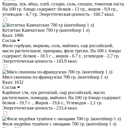
Курица, лук, яйцо, хлеб, сухари, соль, специи, томатная паста.
На 100 гр. блюдо содержит: белков - 13 гр., жиров - 9,9 гр.,
углеводов - 4,7 гр. Энергетическая ценность - 160,7 ккал.
Котлетки Камчатские 700 гр (контейнер 1 л)
Ккал: 1006
Состав
Филе горбуши, морковь, соль, майонез, сыр российский,
масло растительное, приправа, филе трески. На 100 г. блюдо
содержит: белков - 18.5 г ., жиров - 6.7 г., углеводов - 2,7 гр.
Энергетическая ценность - 143,9 ккал.
Мясо свинины по-французски 700 гр. (контейнер 1 л)
Ккал: 1632
Состав
Карбонат с/м, лук репчатый, сыр российский, масло
растительное, помидор, майонез. На 100 гр блюдо содержит:
белков - 19,7 г ., Жиров - 19,6 г., Углеводов - 2,1 гр.
Энергетическая ценность - 233,4 ккал.
Филе индейки тушёное с овощами 700 гр. (контейнер 1 л)