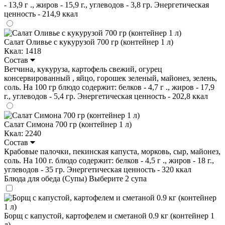
- 13,9 г ., жиров - 15,9 г., углеводов - 3,8 гр. Энергетическая
ценность - 214,9 ккал
Салат Оливье с кукурузой 700 гр (контейнер 1 л)
Ккал: 1418
Состав
Ветчина, кукуруза, картофель свежий, огурец
консервированный , яйцо, горошек зеленый, майонез, зелень,
соль. На 100 гр блюдо содержит: белков - 4,7 г ., жиров - 17,9
г., углеводов - 5,4 гр. Энергетическая ценность - 202,8 ккал
Салат Симона 700 гр (контейнер 1 л)
Ккал: 2240
Состав
Крабовые палочки, пекинская капуста, морковь, сыр, майонез,
соль. На 100 г. блюдо содержит: белков - 4,5 г ., жиров - 18 г.,
углеводов - 35 гр. Энергетическая ценность - 320 ккал
Блюда для обеда (Супы)
Выберите 2 супа
Борщ с капустой, картофелем и сметаной 0.9 кг (контейнер 1
л)