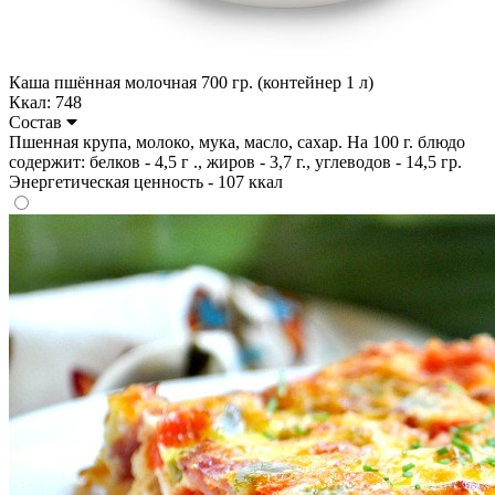
Каша пшённая молочная 700 гр. (контейнер 1 л)
Ккал: 748
Состав
Пшенная крупа, молоко, мука, масло, сахар. На 100 г. блюдо
содержит: белков - 4,5 г ., жиров - 3,7 г., углеводов - 14,5 гр.
Энергетическая ценность - 107 ккал