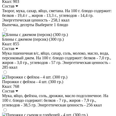
Ккал: 903
Состав
Творог, мука, сахар, яйцо, сметана. На 100 г. блюдо содержит:
белков - 19,4 г ., жиров - 13,3 г., углеводов - 14,4 гр.
Энергетическая ценность - 258,1 ккал
Выпечка, десерты
Выберите 1 блюдо
Блины с джемом (персик) (300 гр.)
Ккал: 855
Состав
Мука пшеничная в/с, яйцо, сахар, соль, молоко, масло, вода,
персиковый джем. На 100 г. блюдо содержит: белков - 7,0 гр.,
жиров - 3,0 гр., углеводов - 57 гр. Энергетическая ценность -
285 ккал
Пирожки с фейхоа - 4 шт. (300 гр.)
Ккал: 768
Состав
Мука, яйцо, фейхоа, соль, дрожжи, масло подсолнечное. На
100 г. блюдо содержит: белков - 7 гр., жиров - 7,9 гр.,
углеводов - 38,5 гр. Энергетическая ценность - 256 ккал