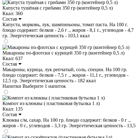
Капуста тушёная с грибами 350 гр (контейнер 0,5 л)
Ккал: 360
Состав
Капуста, морковь, лук, шампиньоны, томат паста. На 100 г.
блюдо содержит: белков - 2,6 г ., жиров - 8,1 г., углеводов - 4,7
гр. Энергетическая ценность - 103,1 ккал
Макароны по-флотски с курицей 350 гр (контейнер 0,5 л)
Ккал: 637
Состав
Макароны, курица, лук репчатый, соль, специи. На 100 гр.
блюдо содержит: белков - 7,5 г ., жиров - 11,1 г., углеводов -
12,5 гр. Энергетическая ценность - 182 ккал
Напитки
Выберите 1 напиток
Компот из клюквы ( пластиковая бутылка 1 л)
Ккал: 135
Состав
Клюква с/м, сахар. На 100 гр. блюдо содержит: белков - 0 г .,
жиров - 0 г., углеводов - 3,3 гр. Энергетическая ценность - 13,5