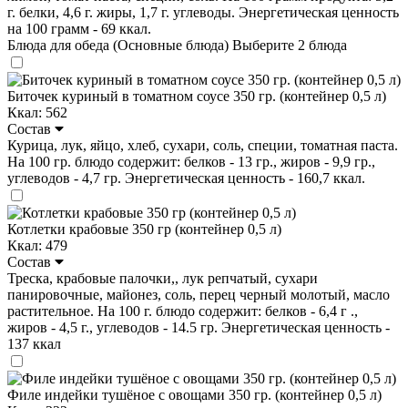
г. белки, 4,6 г. жиры, 1,7 г. углеводы. Энергетическая ценность
на 100 грамм - 69 ккал.
Блюда для обеда (Основные блюда)
Выберите 2 блюда
Биточек куриный в томатном соусе 350 гр. (контейнер 0,5 л)
Ккал: 562
Состав
Курица, лук, яйцо, хлеб, сухари, соль, специи, томатная паста.
На 100 гр. блюдо содержит: белков - 13 гр., жиров - 9,9 гр.,
углеводов - 4,7 гр. Энергетическая ценность - 160,7 ккал.
Котлетки крабовые 350 гр (контейнер 0,5 л)
Ккал: 479
Состав
Треска, крабовые палочки,, лук репчатый, сухари
панировочные, майонез, соль, перец черный молотый, масло
растительное. На 100 г. блюдо содержит: белков - 6,4 г .,
жиров - 4,5 г., углеводов - 14.5 гр. Энергетическая ценность -
137 ккал
Филе индейки тушёное с овощами 350 гр. (контейнер 0,5 л)