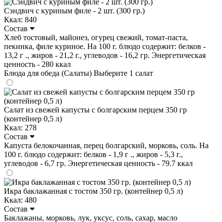
Сэндвич с куриным филе - 2 шт. (300 гр.)
Ккал: 840
Состав
Хлеб тостовый, майонез, огурец свежий, томат-паста,
пекинка, филе куриное. На 100 г. блюдо содержит: белков -
13,2 г ., жиров - 21,2 г., углеводов - 16,2 гр. Энергетическая
ценность - 280 ккал
Блюда для обеда (Салаты)
Выберите 1 салат
Салат из свежей капусты с болгарским перцем 350 гр
(контейнер 0,5 л)
Ккал: 278
Состав
Капуста белокочанная, перец болгарский, морковь, соль. На
100 г. блюдо содержит: белков - 1,9 г ., жиров - 5,3 г.,
углеводов - 6,7 гр. Энергетическая ценность - 79.7 ккал
Икра баклажанная с тостом 350 гр. (контейнер 0,5 л)
Ккал: 480
Состав
Баклажаны, морковь, лук, уксус, соль, сахар, масло