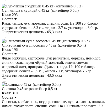
Суп-лапша с курицей 0.45 кг (контейнер 0,5 л)
Ккал: 293
Состав
Кура, лапша, лук, морковь, специи, соль. На 100 гр. блюдо
содержит: белков - 3,3 г ., жиров - 2,7 г., углеводов - 3,0 гр.
Энергетическая ценность - 65,3 ккал
Сливочный суп с лососем 0.45 кг (контейнер 0,5 л)
Ккал: 196
Состав
Филе горбуши, картофель, лук репчатый, морковь, помидор,
сливки, соль, перец чёрный молотый, зелень свежая,
лавровый лист, приправа (бульон), вода. На 100 г. блюдо
содержит: белков - 3,5 г ., жиров - 1 г., углеводов - 5 гр.
Энергетическая ценность - 43.6 ккал
Солянка 0.45 кг (контейнер 0,5 л)
Ккал: 310
Состав
Сосиски, колбаса п.к., огурцы соленые, лук, маслины, оливки,
лимон, томат паста, специи, соль. На 100 грамм продукта: 5,2