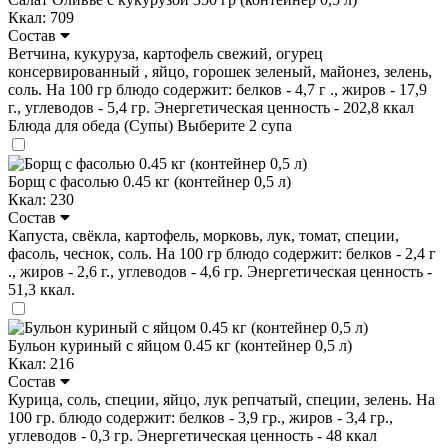
Ккал: 709
Состав
Ветчина, кукуруза, картофель свежий, огурец
консервированный , яйцо, горошек зеленый, майонез, зелень,
соль. На 100 гр блюдо содержит: белков - 4,7 г ., жиров - 17,9
г., углеводов - 5,4 гр. Энергетическая ценность - 202,8 ккал
Блюда для обеда (Супы)
Выберите 2 супа
Борщ с фасолью 0.45 кг (контейнер 0,5 л)
Ккал: 230
Состав
Капуста, свёкла, картофель, морковь, лук, томат, специи,
фасоль, чеснок, соль. На 100 гр блюдо содержит: белков - 2,4 г
., жиров - 2,6 г., углеводов - 4,6 гр. Энергетическая ценность -
51,3 ккал.
Бульон куриный с яйцом 0.45 кг (контейнер 0,5 л)
Ккал: 216
Состав
Курица, соль, специи, яйцо, лук репчатый, специи, зелень. На
100 гр. блюдо содержит: белков - 3,9 гр., жиров - 3,4 гр.,
углеводов - 0,3 гр. Энергетическая ценность - 48 ккал