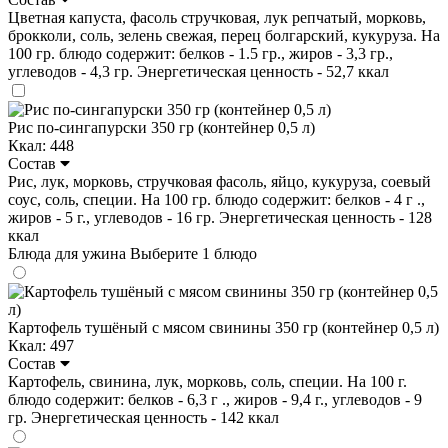
Цветная капуста, фасоль стручковая, лук репчатый, морковь,
брокколи, соль, зелень свежая, перец болгарский, кукуруза. На
100 гр. блюдо содержит: белков - 1.5 гр., жиров - 3,3 гр.,
углеводов - 4,3 гр. Энергетическая ценность - 52,7 ккал
Рис по-сингапурски 350 гр (контейнер 0,5 л)
Ккал: 448
Состав
Рис, лук, морковь, стручковая фасоль, яйцо, кукуруза, соевый
соус, соль, специи. На 100 гр. блюдо содержит: белков - 4 г .,
жиров - 5 г., углеводов - 16 гр. Энергетическая ценность - 128
ккал
Блюда для ужина
Выберите 1 блюдо
Картофель тушёный с мясом свинины 350 гр (контейнер 0,5 л)
Ккал: 497
Состав
Картофель, свинина, лук, морковь, соль, специи. На 100 г.
блюдо содержит: белков - 6,3 г ., жиров - 9,4 г., углеводов - 9
гр. Энергетическая ценность - 142 ккал