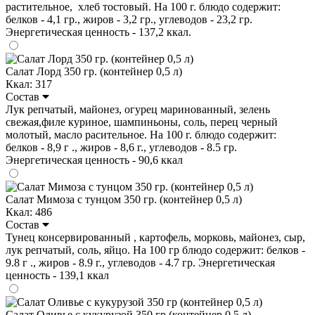
растительное, хлеб тостовый. На 100 г. блюдо содержит:
белков - 4,1 гр., жиров - 3,2 гр., углеводов - 23,2 гр.
Энергетическая ценность - 137,2 ккал.
Салат Лорд 350 гр. (контейнер 0,5 л)
Ккал: 317
Состав
Лук репчатый, майонез, огурец маринованный, зелень
свежая,филе куриное, шампиньоны, соль, перец черный
молотый, масло расительное. На 100 г. блюдо содержит:
белков - 8,9 г ., жиров - 8,6 г., углеводов - 8.5 гр.
Энергетическая ценность - 90,6 ккал
Салат Мимоза с тунцом 350 гр. (контейнер 0,5 л)
Ккал: 486
Состав
Тунец консервированный , картофель, морковь, майонез, сыр,
лук репчатый, соль, яйцо. На 100 гр блюдо содержит: белков -
9.8 г ., жиров - 8.9 г., углеводов - 4.7 гр. Энергетическая
ценность - 139,1 ккал
Салат Оливье с кукурузой 350 гр (контейнер 0,5 л)