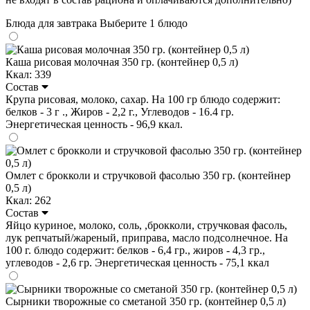
Блюда для завтрака
Выберите 1 блюдо
Каша рисовая молочная 350 гр. (контейнер 0,5 л)
Ккал: 339
Состав
Крупа рисовая, молоко, сахар. На 100 гр блюдо содержит:
белков - 3 г ., Жиров - 2,2 г., Углеводов - 16.4 гр.
Энергетическая ценность - 96,9 ккал.
Омлет с брокколи и стручковой фасолью 350 гр. (контейнер
0,5 л)
Ккал: 262
Состав
Яйцо куриное, молоко, соль, ,брокколи, стручковая фасоль,
лук репчатый/жареный, приправа, масло подсолнечное. На
100 г. блюдо содержит: белков - 6,4 гр., жиров - 4,3 гр.,
углеводов - 2,6 гр. Энергетическая ценность - 75,1 ккал
Сырники творожные со сметаной 350 гр. (контейнер 0,5 л)