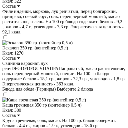
Ккал: 322
Состав
Филе индейки, морковь, лук репчатый, перец болгарский,
приправа, соевый соус, соль, перец черный молотый, масло
растительное, зелень. На 100 гр блюдо содержит: белков - 9,2 г
., жиров - 4,7 г., углеводов - 3,3 гр. Энергетическая ценность -
92,1 ккал.
Эскалоп 350 гр. (контейнер 0,5 л)
Ккал: 1270
Состав
Свинина карбонат, лук
репчDFGDFDFGCVПАПРАПапрапатый, масло растительное,
соль перец черный молотый, специи. На 100 гр блюдо
содержит: белков - 18,1 гр., жиров - 32,3 гр., углеводов - 1,8 гр.
Энергетическая ценность - 363 ккал.
Блюда для обеда (Гарниры)
Выберите 2 блюда
Каша гречневая 350 гр (контейнер 0,5 л)
Ккал: 380
Состав
Крупа гречневая, соль, масло. На 100 гр. блюдо содержит:
белков - 4.4 г ., жиров - 1.9 г., углеводов - 18.6 гр.