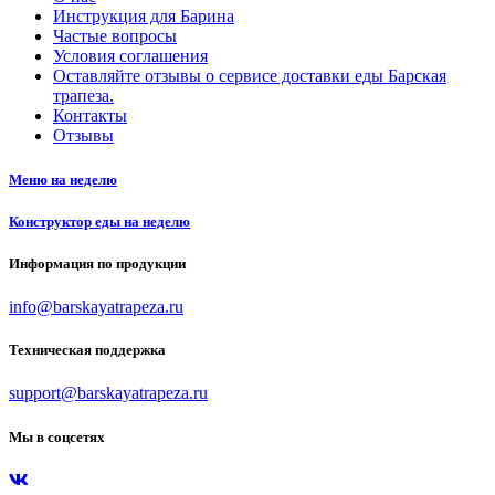
Инструкция для Барина
Частые вопросы
Условия соглашения
Оставляйте отзывы о сервисе доставки еды Барская
трапеза.
Контакты
Отзывы
Меню на неделю
Конструктор еды на неделю
Информация по продукции
info@barskayatrapeza.ru
Техническая поддержка
support@barskayatrapeza.ru
Мы в соцсетях