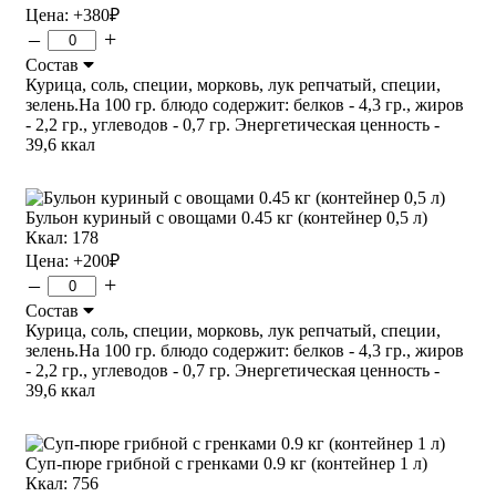
Цена:
+380
₽
–
+
Состав
Курица, соль, специи, морковь, лук репчатый, специи,
зелень.На 100 гр. блюдо содержит: белков - 4,3 гр., жиров
- 2,2 гр., углеводов - 0,7 гр. Энергетическая ценность -
39,6 ккал
Бульон куриный с овощами 0.45 кг (контейнер 0,5 л)
Ккал: 178
Цена:
+200
₽
–
+
Состав
Курица, соль, специи, морковь, лук репчатый, специи,
зелень.На 100 гр. блюдо содержит: белков - 4,3 гр., жиров
- 2,2 гр., углеводов - 0,7 гр. Энергетическая ценность -
39,6 ккал
Суп-пюре грибной с гренками 0.9 кг (контейнер 1 л)
Ккал: 756