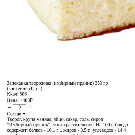
Запеканка творожная (имбирный пряник) 350 гр
(контейнер 0,5 л)
Ккал: 586
Цена:
+483
₽
–
+
Состав
Творог, крупа манная, яйцо, сахар, соль, сироп
"Имбирный пряник", масло растительное. На 100 г. блюдо
содержит: белков - 16,1 г ., жиров - 3,5 г., углеводов - 14,4