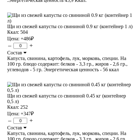
.Энергетическая ценность 45,9 Ккал.
Щи из свежей капусты со свининой 0.9 кг (контейнер 1 л)
Ккал: 504
Цена:
+486
₽
–
+
Состав
Капуста, свинина, картофель, лук, морковь, специи. На
100 гр. блюдо содержит: белков - 3,3 гр., жиров - 2,6 гр.,
углеводов - 5 гр. Энергетическая ценность - 56 ккал
Щи из свежей капусты со свининой 0.45 кг (контейнер
0,5 л)
Ккал: 252
Цена:
+347
₽
–
+
Состав
Капуста, свинина, картофель, лук, морковь, специи. На
100 гр. блюдо содержит: белков - 3,3 гр., жиров - 2,6 гр.,