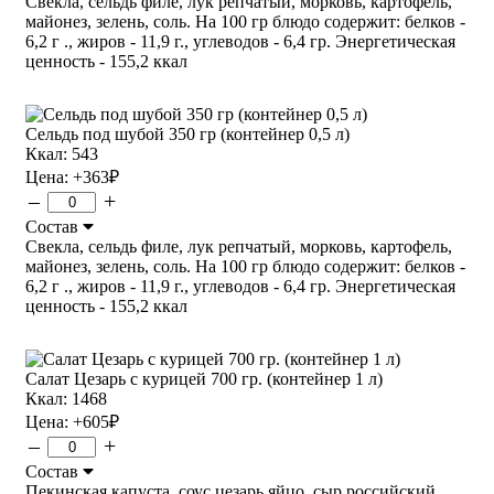
Свекла, сельдь филе, лук репчатый, морковь, картофель,
майонез, зелень, соль. На 100 гр блюдо содержит: белков -
6,2 г ., жиров - 11,9 г., углеводов - 6,4 гр. Энергетическая
ценность - 155,2 ккал
Сельдь под шубой 350 гр (контейнер 0,5 л)
Ккал: 543
Цена:
+363
₽
–
+
Состав
Свекла, сельдь филе, лук репчатый, морковь, картофель,
майонез, зелень, соль. На 100 гр блюдо содержит: белков -
6,2 г ., жиров - 11,9 г., углеводов - 6,4 гр. Энергетическая
ценность - 155,2 ккал
Салат Цезарь с курицей 700 гр. (контейнер 1 л)
Ккал: 1468
Цена:
+605
₽
–
+
Состав
Пекинская капуста, соус цезарь яйцо, сыр российский,