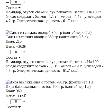
–
+
Состав
Помидор, огурец свежий, лук репчатый, зелень. На 100 г.
блюдо содержит: белков - 1,1 г ., жиров - 4,4 г., углеводов -
4,7 гр. Энергетическая ценность - 61.7 ккал
Салат из свежих овощей 350 гр (контейнер 0,5 л)
Ккал: 215
Цена:
+363
₽
–
+
Состав
Помидор, огурец свежий, лук репчатый, зелень. На 100 г.
блюдо содержит: белков - 1,1 г ., жиров - 4,4 г., углеводов -
4,7 гр. Энергетическая ценность - 61.7 ккал
Икра баклажанная с тостом 700 гр. (контейнер 1 л)
Ккал: 960
Цена:
+605
₽
–
+
Состав