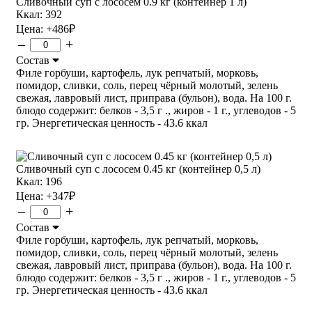
Сливочный суп с лососем 0.9 кг (контейнер 1 л)
Ккал: 392
Цена:
+486
₽
–
+
Состав
Филе горбуши, картофель, лук репчатый, морковь,
помидор, сливки, соль, перец чёрный молотый, зелень
свежая, лавровый лист, приправа (бульон), вода. На 100 г.
блюдо содержит: белков - 3,5 г ., жиров - 1 г., углеводов - 5
гр. Энергетическая ценность - 43.6 ккал
Сливочный суп с лососем 0.45 кг (контейнер 0,5 л)
Ккал: 196
Цена:
+347
₽
–
+
Состав
Филе горбуши, картофель, лук репчатый, морковь,
помидор, сливки, соль, перец чёрный молотый, зелень
свежая, лавровый лист, приправа (бульон), вода. На 100 г.
блюдо содержит: белков - 3,5 г ., жиров - 1 г., углеводов - 5
гр. Энергетическая ценность - 43.6 ккал