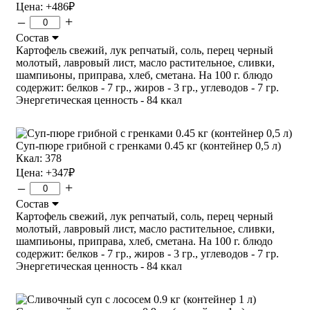
Цена:
+486
₽
–
+
Состав
Картофель свежий, лук репчатый, соль, перец черный
молотый, лавровый лист, масло растительное, сливки,
шампиьоны, приправа, хлеб, сметана. На 100 г. блюдо
содержит: белков - 7 гр., жиров - 3 гр., углеводов - 7 гр.
Энергетическая ценность - 84 ккал
Суп-пюре грибной с гренками 0.45 кг (контейнер 0,5 л)
Ккал: 378
Цена:
+347
₽
–
+
Состав
Картофель свежий, лук репчатый, соль, перец черный
молотый, лавровый лист, масло растительное, сливки,
шампиьоны, приправа, хлеб, сметана. На 100 г. блюдо
содержит: белков - 7 гр., жиров - 3 гр., углеводов - 7 гр.
Энергетическая ценность - 84 ккал