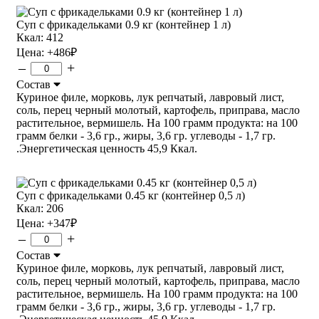
Суп с фрикадельками 0.9 кг (контейнер 1 л)
Ккал: 412
Цена:
+486
₽
–
+
Состав
Куриное филе, морковь, лук репчатый, лавровый лист,
соль, перец черный молотый, картофель, приправа, масло
растительное, вермишель. На 100 грамм продукта: на 100
грамм белки - 3,6 гр., жиры, 3,6 гр. углеводы - 1,7 гр.
.Энергетическая ценность 45,9 Ккал.
Суп с фрикадельками 0.45 кг (контейнер 0,5 л)
Ккал: 206
Цена:
+347
₽
–
+
Состав
Куриное филе, морковь, лук репчатый, лавровый лист,
соль, перец черный молотый, картофель, приправа, масло
растительное, вермишель. На 100 грамм продукта: на 100
грамм белки - 3,6 гр., жиры, 3,6 гр. углеводы - 1,7 гр.