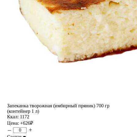
Запеканка творожная (имбирный пряник) 700 гр
(контейнер 1 л)
Ккал: 1172
Цена:
+626
₽
–
+
Состав