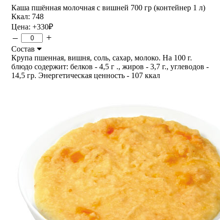
Каша пшённая молочная с вишней 700 гр (контейнер 1 л)
Ккал: 748
Цена:
+330
₽
–
+
Состав
Крупа пшенная, вишня, соль, сахар, молоко. На 100 г.
блюдо содержит: белков - 4,5 г ., жиров - 3,7 г., углеводов -
14,5 гр. Энергетическая ценность - 107 ккал