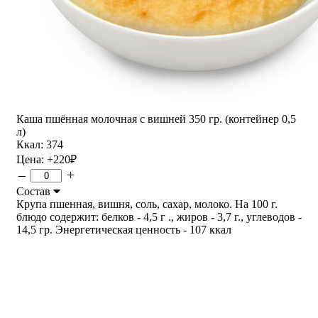
Каша пшённая молочная с вишней 350 гр. (контейнер 0,5
л)
Ккал: 374
Цена:
+220
₽
–
+
Состав
Крупа пшенная, вишня, соль, сахар, молоко. На 100 г.
блюдо содержит: белков - 4,5 г ., жиров - 3,7 г., углеводов -
14,5 гр. Энергетическая ценность - 107 ккал