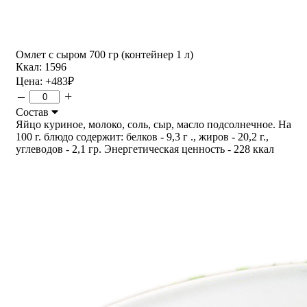
Омлет с сыром 700 гр (контейнер 1 л)
Ккал: 1596
Цена:
+483
₽
–
+
Состав
Яйцо куриное, молоко, соль, сыр, масло подсолнечное. На
100 г. блюдо содержит: белков - 9,3 г ., жиров - 20,2 г.,
углеводов - 2,1 гр. Энергетическая ценность - 228 ккал