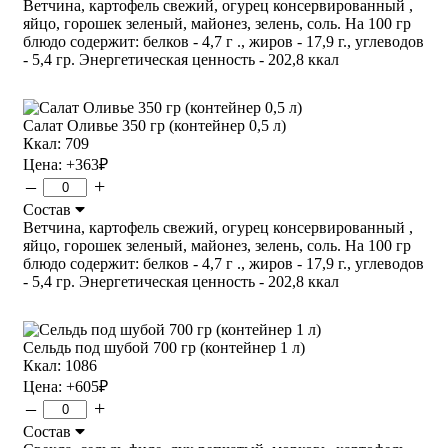
Ветчина, картофель свежий, огурец консервированный ,
яйцо, горошек зеленый, майонез, зелень, соль. На 100 гр
блюдо содержит: белков - 4,7 г ., жиров - 17,9 г., углеводов
- 5,4 гр. Энергетическая ценность - 202,8 ккал
Салат Оливье 350 гр (контейнер 0,5 л)
Ккал: 709
Цена:
+363
₽
–
+
Состав
Ветчина, картофель свежий, огурец консервированный ,
яйцо, горошек зеленый, майонез, зелень, соль. На 100 гр
блюдо содержит: белков - 4,7 г ., жиров - 17,9 г., углеводов
- 5,4 гр. Энергетическая ценность - 202,8 ккал
Сельдь под шубой 700 гр (контейнер 1 л)
Ккал: 1086
Цена:
+605
₽
–
+
Состав