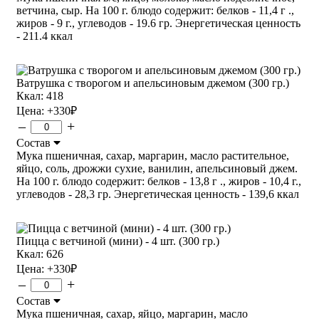
ветчина, сыр. На 100 г. блюдо содержит: белков - 11,4 г .,
жиров - 9 г., углеводов - 19.6 гр. Энергетическая ценность
- 211.4 ккал
Ватрушка с творогом и апельсиновым джемом (300 гр.)
Ккал: 418
Цена:
+330
₽
–
+
Состав
Мука пшеничная, сахар, маргарин, масло растительное,
яйцо, соль, дрожжи сухие, ванилин, апельсиновый джем.
На 100 г. блюдо содержит: белков - 13,8 г ., жиров - 10,4 г.,
углеводов - 28,3 гр. Энергетическая ценность - 139,6 ккал
Пицца с ветчиной (мини) - 4 шт. (300 гр.)
Ккал: 626
Цена:
+330
₽
–
+
Состав
Мука пшеничная, сахар, яйцо, маргарин, масло