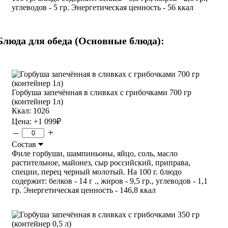
углеводов - 5 гр. Энергетическая ценность - 56 ккал
Блюда для обеда (Основные блюда):
Горбуша запечённая в сливках с грибочками 700 гр
(контейнер 1л)
Ккал: 1026
Цена:
+1 099
₽
–
+
Состав
Филе горбуши, шампиньоны, яйцо, соль, масло
растительное, майонез, сыр российский, приправа,
специи, перец черный молотый. На 100 г. блюдо
содержит: белков - 14 г ., жиров - 9,5 гр., углеводов - 1,1
гр. Энергетическая ценность - 146,8 ккал