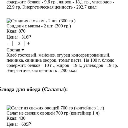
содержит: белков - 9,6 гр., жиров - 18,1 гр., углеводов -
22,9 гр. Энергетическая ценность - 292,7 ккал
Сэндвич с мясом - 2 шт. (300 гр.)
Ккал: 870
Цена:
+316
₽
–
+
Состав
Хлеб тостовый, майонез, огурец консервированный,
пекинка, свинина окорок, томат паста. На 100 г. блюдо
содержит: белков - 10 г ., жиров - 19 г., углеводов - 19 гр.
Энергетическая ценность - 290 ккал
Блюда для обеда (Салаты):
Салат из свежих овощей 700 гр (контейнер 1 л)
Ккал: 430
Цена:
+605
₽