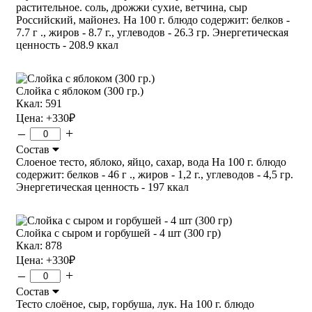
растительное. соль, дрожжи сухие, ветчина, сыр
Российский, майонез. На 100 г. блюдо содержит: белков -
7.7 г ., жиров - 8.7 г., углеводов - 26.3 гр. Энергетическая
ценность - 208.9 ккал
Слойка с яблоком (300 гр.)
Ккал: 591
Цена:
+330
₽
–
+
Состав
Слоеное тесто, яблоко, яйцо, сахар, вода На 100 г. блюдо
содержит: белков - 46 г ., жиров - 1,2 г., углеводов - 4,5 гр.
Энергетическая ценность - 197 ккал
Слойка с сыром и горбушей - 4 шт (300 гр)
Ккал: 878
Цена:
+330
₽
–
+
Состав
Тесто слоёное, сыр, горбуша, лук. На 100 г. блюдо