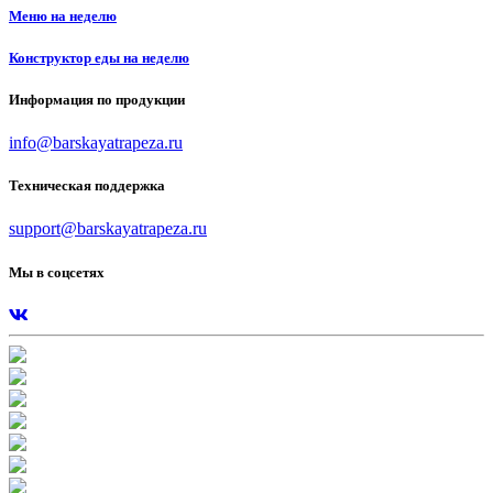
Меню на неделю
Конструктор еды на неделю
Информация по продукции
info@barskayatrapeza.ru
Техническая поддержка
support@barskayatrapeza.ru
Мы в соцсетях