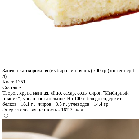
Запеканка творожная (имбирный пряник) 700 гр (контейнер 1
л)
Ккал: 1351
Состав
Творог, крупа манная, яйцо, сахар, соль, сироп "Имбирный
пряник", масло растительное. На 100 г. блюдо содержит:
белков - 16,1 г ., жиров - 3,5 г., углеводов - 14,4 гр.
Энергетическая ценность - 167,7 ккал