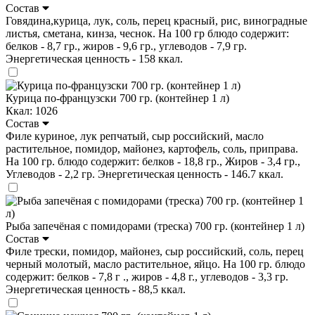
Состав
Говядина,курица, лук, соль, перец красный, рис, виноградные
листья, сметана, кинза, чеснок. На 100 гр блюдо содержит:
белков - 8,7 гр., жиров - 9,6 гр., углеводов - 7,9 гр.
Энергетическая ценность - 158 ккал.
Курица по-французски 700 гр. (контейнер 1 л)
Ккал: 1026
Состав
Филе куриное, лук репчатый, сыр российский, масло
растительное, помидор, майонез, картофель, соль, приправа.
На 100 гр. блюдо содержит: белков - 18,8 гр., Жиров - 3,4 гр.,
Углеводов - 2,2 гр. Энергетическая ценность - 146.7 ккал.
Рыба запечёная с помидорами (треска) 700 гр. (контейнер 1 л)
Состав
Филе трески, помидор, майонез, сыр российский, соль, перец
черный молотый, масло растительное, яйцо. На 100 гр. блюдо
содержит: белков - 7,8 г ., жиров - 4,8 г., углеводов - 3,3 гр.
Энергетическая ценность - 88,5 ккал.