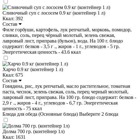
Сливочный суп с лососем 0.9 кг (контейнер 1 л)
Ккал: 392
Состав
Филе горбуши, картофель, лук репчатый, морковь, помидор,
сливки, соль, перец чёрный молотый, зелень свежая,
лавровый лист, приправа (бульон), вода. На 100 г. блюдо
содержит: белков - 3,5 г ., жиров - 1 г., углеводов - 5 гр.
Энергетическая ценность - 43.6 ккал
Харчо 0.9 кг (контейнер 1 л)
Ккал: 675
Состав
Говядина, рис, лук репчатый, масло растительное, томатная
паста, чеснок, зелень свежая, соль, перец черный молотый,
лавровый лист, приправа. На 100 гр. блюдо содержит: белков -
2,9 г ., жиров - 4 г., углеводов - 6,7 гр. Энергетическая
ценность - 75 ккал
Блюда для обеда (Основные блюда)
Выберите 2 блюда
Долма 700 гр. (контейнер 1л)
Ккал: 1631