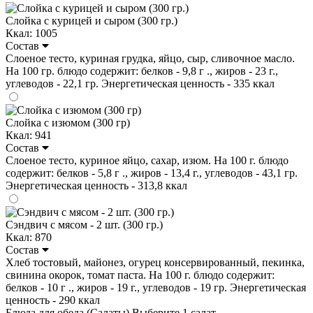
Слойка с курицей и сыром (300 гр.)
Ккал: 1005
Состав
Слоеное тесто, куриная грудка, яйцо, сыр, сливочное масло.
На 100 гр. блюдо содержит: белков - 9,8 г ., жиров - 23 г.,
углеводов - 22,1 гр. Энергетическая ценность - 335 ккал
Слойка с изюмом (300 гр)
Ккал: 941
Состав
Слоеное тесто, куриное яйцо, сахар, изюм. На 100 г. блюдо
содержит: белков - 5,8 г ., жиров - 13,4 г., углеводов - 43,1 гр.
Энергетическая ценность - 313,8 ккал
Сэндвич с мясом - 2 шт. (300 гр.)
Ккал: 870
Состав
Хлеб тостовый, майонез, огурец консервированный, пекинка,
свинина окорок, томат паста. На 100 г. блюдо содержит:
белков - 10 г ., жиров - 19 г., углеводов - 19 гр. Энергетическая
ценность - 290 ккал
Блюда для обеда (Салаты)
Выберите 1 салат