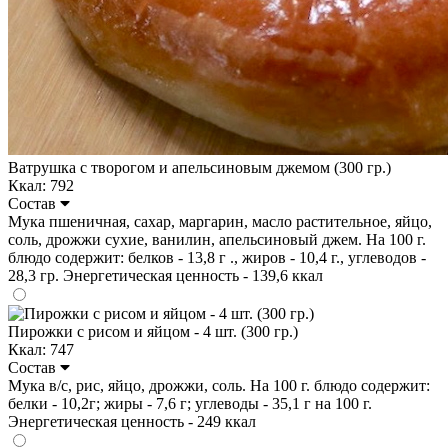
Ватрушка с творогом и апельсиновым джемом (300 гр.)
Ккал: 792
Состав
Мука пшеничная, сахар, маргарин, масло растительное, яйцо,
соль, дрожжи сухие, ванилин, апельсиновый джем. На 100 г.
блюдо содержит: белков - 13,8 г ., жиров - 10,4 г., углеводов -
28,3 гр. Энергетическая ценность - 139,6 ккал
Пирожки с рисом и яйцом - 4 шт. (300 гр.)
Ккал: 747
Состав
Мука в/с, рис, яйцо, дрожжи, соль. На 100 г. блюдо содержит:
белки - 10,2г; жиры - 7,6 г; углеводы - 35,1 г на 100 г.
Энергетическая ценность - 249 ккал