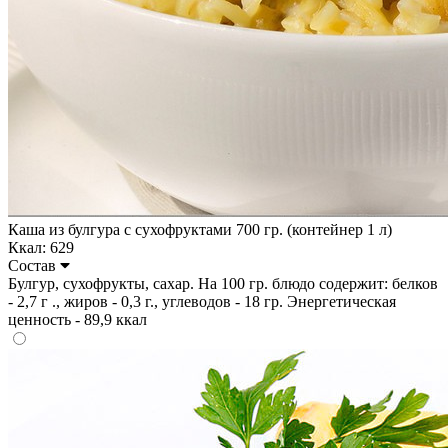
Каша из булгура с сухофруктами 700 гр. (контейнер 1 л)
Ккал: 629
Состав
Булгур, сухофрукты, сахар. На 100 гр. блюдо содержит: белков
- 2,7 г ., жиров - 0,3 г., углеводов - 18 гр. Энергетическая
ценность - 89,9 ккал