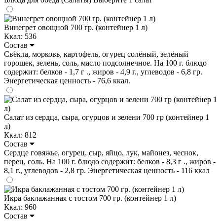
Винегрет овощной 700 гр. (контейнер 1 л)
Ккал: 536
Состав
Свёкла, морковь, картофель, огурец солёный, зелёный
горошек, зелень, соль, масло подсолнечное. На 100 г. блюдо
содержит: белков - 1,7 г ., жиров - 4,9 г., углеводов - 6,8 гр.
Энергетическая ценность - 76,6 ккал.
Салат из сердца, сыра, огурцов и зелени 700 гр (контейнер 1
л)
Ккал: 812
Состав
Сердце говяжье, огурец, сыр, яйцо, лук, майонез, чеснок,
перец, соль. На 100 г. блюдо содержит: белков - 8,3 г ., жиров -
8,1 г., углеводов - 2,8 гр. Энергетическая ценность - 116 ккал
Икра баклажанная с тостом 700 гр. (контейнер 1 л)
Ккал: 960
Состав