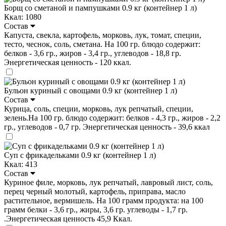
Борщ со сметаной и пампушками 0.9 кг (контейнер 1 л)
Ккал: 1080
Состав
Капуста, свекла, картофель, морковь, лук, томат, специи,
тесто, чеснок, соль, сметана. На 100 гр. блюдо содержит:
белков - 3,6 гр., жиров - 3,4 гр., углеводов - 18,8 гр.
Энергетическая ценность - 120 ккал.
Бульон куриный с овощами 0.9 кг (контейнер 1 л)
Состав
Курица, соль, специи, морковь, лук репчатый, специи,
зелень.На 100 гр. блюдо содержит: белков - 4,3 гр., жиров - 2,2
гр., углеводов - 0,7 гр. Энергетическая ценность - 39,6 ккал
Суп с фрикадельками 0.9 кг (контейнер 1 л)
Ккал: 413
Состав
Куриное филе, морковь, лук репчатый, лавровый лист, соль,
перец черный молотый, картофель, приправа, масло
растительное, вермишель. На 100 грамм продукта: на 100
грамм белки - 3,6 гр., жиры, 3,6 гр. углеводы - 1,7 гр.
.Энергетическая ценность 45,9 Ккал.