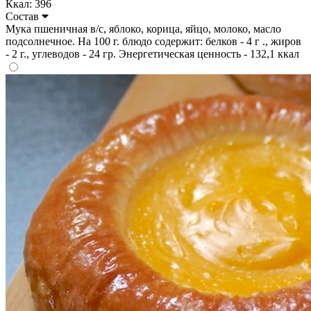
Ккал: 396
Состав
Мука пшеничная в/с, яблоко, корица, яйцо, молоко, масло
подсолнечное. На 100 г. блюдо содержит: белков - 4 г ., жиров
- 2 г., углеводов - 24 гр. Энергетическая ценность - 132,1 ккал