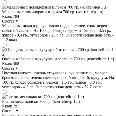
Макароны с помидорами и луком 700 гр. (контейнер 1 л)
Ккал: 784
Состав
Макароны, помидор, лук, масло подсолнечное, соль ,перец
молотый ,зелень .На 100 гр. блюдо содержит: белков - 3,5 гр.,
жиров - 0,4 гр., углеводов - 23,4 гр. Энергетическая ценность -
112 ккал
Овощи жареные с кукурузой и зеленью 700 гр. (контейнер 1 л)
Ккал: 368
Состав
Цветная капуста, фасоль стручковая, лук репчатый, морковь,
брокколи, соль, зелень свежая, перец болгарский, кукуруза. На
100 гр. блюдо содержит: белков - 1.5 гр., жиров - 3,3 гр.,
углеводов - 4,3 гр. Энергетическая ценность - 52,7 ккал
Рис по-мексикански 700 гр. (контейнер 1 л)
Ккал: 791
Состав
Рисовая крупа, масло растительное, лук репчатый, перец