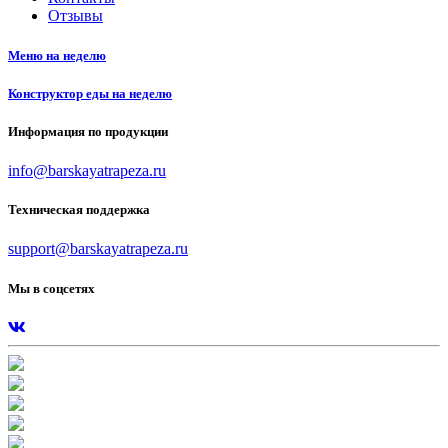
Отзывы
Меню на неделю
Конструктор еды на неделю
Информация по продукции
info@barskayatrapeza.ru
Техническая поддержка
support@barskayatrapeza.ru
Мы в соцсетях