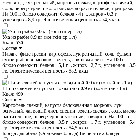
Чечевица, лук репчатый, морковь свежая, картофель свежий,
соль, перец чёрный молотый, масло растительное, приправа.
На 100 г. блюдо содержит: белков - 4 г ., жиров - 0,3 г.,
углеводов - 8,9 гр. Энергетическая ценность - 54,3 ккал
Уха из рыбы 0.9 кг (контейнер 1 л)
Ккал: 530
Состав
Навага, филе трески, картофель, лук репчатый, соль, бульон
сухой рыбный, морковь, зелень, лавровый лист. На 100 г.
блюдо содержит: белков - 5,1 г ., жиров - 2,7 г., углеводов - 3,5
гр. Энергетическая ценность - 58,9 ккал
Щи из свежей капусты с говядиной 0.9 кг (контейнер 1 л)
Ккал: 490
Состав
Картофель свежий, капуста белокачанная, морковь, лук
репчатый, лавровый лист, специи, зелень свежая,, соль, масло
растительное, перец черный молотый, говядина. На 100 гр.
блюдо содержит: белков - 3,5 г ., жиров - 1,7 г., углеводов - 5,4
гр. Энергетическая ценность - 54,5 ккал
Блюда для обеда (Основные блюда)
Выберите 2 блюда