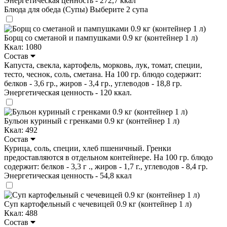
Энергетическая ценность - 272,7 ккал
Блюда для обеда (Супы)
Выберите 2 супа
Борщ со сметаной и пампушками 0.9 кг (контейнер 1 л)
Ккал: 1080
Состав
Капуста, свекла, картофель, морковь, лук, томат, специи,
тесто, чеснок, соль, сметана. На 100 гр. блюдо содержит:
белков - 3,6 гр., жиров - 3,4 гр., углеводов - 18,8 гр.
Энергетическая ценность - 120 ккал.
Бульон куриный с гренками 0.9 кг (контейнер 1 л)
Ккал: 492
Состав
Курица, соль, специи, хлеб пшеничный. Гренки
предоставляются в отдельном контейнере. На 100 гр. блюдо
содержит: белков - 3,3 г ., жиров - 1,7 г., углеводов - 8,4 гр.
Энергетическая ценность - 54,8 ккал
Суп картофельный с чечевицей 0.9 кг (контейнер 1 л)
Ккал: 488
Состав