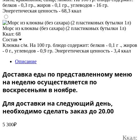
белков - 0,3 гр., жиров - 0,1 гр., углеводов - 16 гр.
Энергетическая ценность - 68,3 ккал
Морс из клюквы (без сахара) (2 пластиковых бутылки 1л)
Ккал: 68
Состав
Клюква с/м. На 100 гр. блюдо содержит: белков - 0,1 г ., жиров
- 0 г., углеводов - 0,9 гр. Энергетическая ценность - 3,4 ккал
Описание
Доставка еды по представленному меню
на неделю осуществляется по
воскресеньям в ноябре.
Для доставки на следующий день,
необходимо сделать заказ до 20.00
5 300
₽
Ккал: