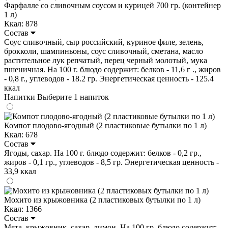
Фарфалле со сливочным соусом и курицей 700 гр. (контейнер
1 л)
Ккал: 878
Состав
Соус сливочный, сыр российский, куриное филе, зелень,
брокколи, шампиньоны, соус сливочный, сметана, масло
растительное лук репчатый, перец черный молотый, мука
пшеничная. На 100 г. блюдо содержит: белков - 11,6 г ., жиров
- 0,8 г., углеводов - 18.2 гр. Энергетическая ценность - 125.4
ккал
Напитки
Выберите 1 напиток
Компот плодово-ягодный (2 пластиковые бутылки по 1 л)
Ккал: 678
Состав
Ягоды, сахар. На 100 г. блюдо содержит: белков - 0,2 гр.,
жиров - 0,1 гр., углеводов - 8,5 гр. Энергетическая ценность -
33,9 ккал
Мохито из крыжовника (2 пластиковых бутылки по 1 л)
Ккал: 1366
Состав
Мята, крыжовник, сахар, лимон. На 100 гр. блюдо содержит: