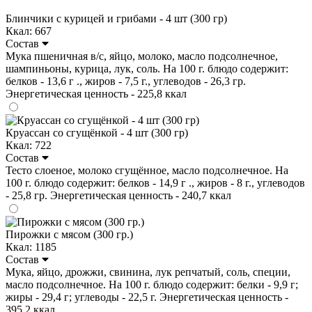
Блинчики с курицей и грибами - 4 шт (300 гр)
Ккал: 667
Состав
Мука пшеничная в/с, яйцо, молоко, масло подсолнечное,
шампиньоны, курица, лук, соль. На 100 г. блюдо содержит:
белков - 13,6 г ., жиров - 7,5 г., углеводов - 26,3 гр.
Энергетическая ценность - 225,8 ккал
Круассан со сгущёнкой - 4 шт (300 гр)
Ккал: 722
Состав
Тесто слоеное, молоко сгущённое, масло подсолнечное. На
100 г. блюдо содержит: белков - 14,9 г ., жиров - 8 г., углеводов
- 25,8 гр. Энергетическая ценность - 240,7 ккал
Пирожки с мясом (300 гр.)
Ккал: 1185
Состав
Мука, яйцо, дрожжи, свинина, лук репчатый, соль, специи,
масло подсолнечное. На 100 г. блюдо содержит: белки - 9,9 г;
жиры - 29,4 г; углеводы - 22,5 г. Энергетическая ценность -
395,2 ккал