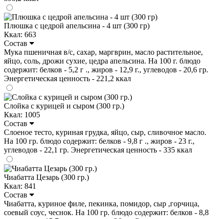
Плюшка с цедрой апельсина - 4 шт (300 гр)
Ккал: 663
Состав
Мука пшеничная в/с, сахар, маргврин, масло растительное,
яйцо, соль, дрожи сухие, цедра апельсина. На 100 г. блюдо
содержит: белков - 5,2 г ., жиров - 12,9 г., углеводов - 20,6 гр.
Энергетическая ценность - 221,2 ккал
Слойка с курицей и сыром (300 гр.)
Ккал: 1005
Состав
Слоеное тесто, куриная грудка, яйцо, сыр, сливочное масло.
На 100 гр. блюдо содержит: белков - 9,8 г ., жиров - 23 г.,
углеводов - 22,1 гр. Энергетическая ценность - 335 ккал
Чиабатта Цезарь (300 гр.)
Ккал: 841
Состав
Чиабатта, куриное филе, пекинка, помидор, сыр ,горчица,
соевый соус, чеснок. На 100 гр. блюдо содержит: белков - 8,8