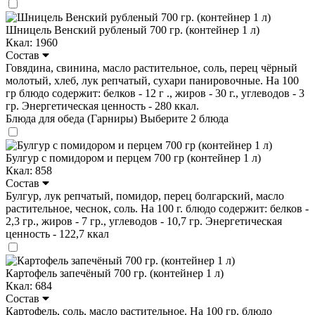
Шницель Венский рубленый 700 гр. (контейнер 1 л)
Ккал: 1960
Состав
Говядина, свинина, масло растительное, соль, перец чёрный
молотый, хлеб, лук репчатый, сухари панировочные. На 100
гр блюдо содержит: белков - 12 г ., жиров - 30 г., углеводов - 3
гр. Энергетическая ценность - 280 ккал.
Блюда для обеда (Гарниры)
Выберите 2 блюда
Булгур с помидором и перцем 700 гр (контейнер 1 л)
Ккал: 858
Состав
Булгур, лук репчатый, помидор, перец болгарский, масло
растительное, чеснок, соль. На 100 г. блюдо содержит: белков -
2,3 гр., жиров - 7 гр., углеводов - 10,7 гр. Энергетическая
ценность - 122,7 ккал
Картофель запечёный 700 гр. (контейнер 1 л)
Ккал: 684
Состав
Картофель, соль, масло растительное. На 100 гр. блюдо