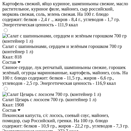
Картофель свежий, яйцо куриное, шампиньоны свежие, масло
растительное, куриное филе, майонез, сыр российский,
морковь свежая, соль, зелень свежая. На 100 г. блюдо
содержит: белков - 2,4 г ., жиров - 8,4 г., углеводов - 1,7 гр.
Энергетическая ценность - 111,9 ккал
Салат с шапиньонами, сердцем и зелёным горошком 700 гр
(контейнер 1 л)
Ккал: 818
Состав
Свиное сердце, лук репчатый, шампиньоны свежие, горошек
зелёный, огурцы маринованные, картофель, майонез, соль. На
100 г. блюдо содержит: белков - 11,5 гр., жиров - 6,6 гр.,
углеводов - 2,5 гр. Энергетическая ценность - 116,9 ккал
Салат Цезарь с лососем 700 гр. (контейнер 1 л)
Ккал: 1908
Состав
Пекинская капуста, с/с лосось, соевый соус, майонез,
помидор, сыр Российский, гренки. На 100 гр. блюдо
содержит: белков - 10,9 гр., жиров - 22,2 гр., углеводов - 7,3 гр.