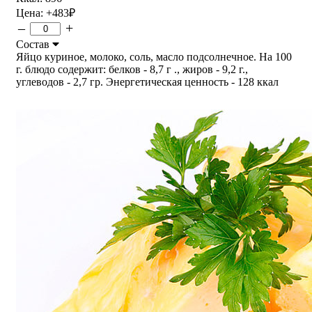
Цена:
+483
₽
–
+
Состав
Яйцо куриное, молоко, соль, масло подсолнечное. На 100
г. блюдо содержит: белков - 8,7 г ., жиров - 9,2 г.,
углеводов - 2,7 гр. Энергетическая ценность - 128 ккал