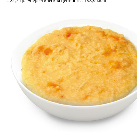
- 22,7 гр. Энергетическая ценность - 198,9 ккал