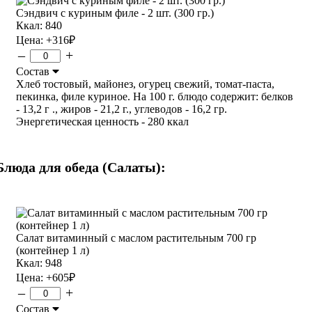
Сэндвич с куриным филе - 2 шт. (300 гр.)
Ккал: 840
Цена:
+316
₽
–
+
Состав
Хлеб тостовый, майонез, огурец свежий, томат-паста,
пекинка, филе куриное. На 100 г. блюдо содержит: белков
- 13,2 г ., жиров - 21,2 г., углеводов - 16,2 гр.
Энергетическая ценность - 280 ккал
Блюда для обеда (Салаты):
Салат витаминный с маслом растительным 700 гр
(контейнер 1 л)
Ккал: 948
Цена:
+605
₽
–
+
Состав