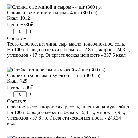
Слойка с ветчиной и сыром - 4 шт (300 гр)
Ккал: 1012
Цена:
+330
₽
–
+
Состав
Тесто слоеное, ветчина, сыр, масло подсолнечное, соль.
На 100 г. блюдо содержит: белков - 12,8 г ., жиров - 24,3 г.,
углеводов - 17 гр. Энергетическая ценность - 337.5 ккал
Слойка с творогом и курагой - 4 шт (300 гр)
Ккал: 729
Цена:
+330
₽
–
+
Состав
Слоеное тесто, творог, сахар, соль, пшеничная мука, яйцо.
На 100 г. блюдо содержит: белков - 5,3 г ., жиров - 7,9 г.,
углеводов - 37,6 гр. Энергетическая ценность - 243,34
ккал