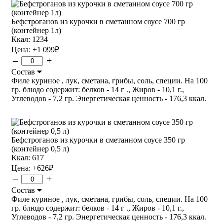
Бефстроганов из курочки в сметанном соусе 700 гр
(контейнер 1л)
Ккал: 1234
Цена:
+1 099
₽
–
+
Состав
Филе куриное , лук, сметана, грибы, соль, специи. На 100
гр. блюдо содержит: белков - 14 г ., Жиров - 10,1 г.,
Углеводов - 7,2 гр. Энергетическая ценность - 176,3 ккал.
Бефстроганов из курочки в сметанном соусе 350 гр
(контейнер 0,5 л)
Ккал: 617
Цена:
+626
₽
–
+
Состав
Филе куриное , лук, сметана, грибы, соль, специи. На 100
гр. блюдо содержит: белков - 14 г ., Жиров - 10,1 г.,
Углеводов - 7,2 гр. Энергетическая ценность - 176,3 ккал.