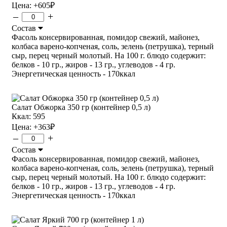
Цена:
+605
₽
–
+
Состав
Фасоль консервированная, помидор свежий, майонез,
колбаса варено-копченая, соль, зелень (петрушка), терный
сыр, перец черный молотый. На 100 г. блюдо содержит:
белков - 10 гр., жиров - 13 гр., углеводов - 4 гр.
Энергетическая ценность - 170ккал
Салат Обжорка 350 гр (контейнер 0,5 л)
Ккал: 595
Цена:
+363
₽
–
+
Состав
Фасоль консервированная, помидор свежий, майонез,
колбаса варено-копченая, соль, зелень (петрушка), терный
сыр, перец черный молотый. На 100 г. блюдо содержит:
белков - 10 гр., жиров - 13 гр., углеводов - 4 гр.
Энергетическая ценность - 170ккал