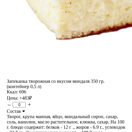
Запеканка творожная со вкусом миндаля 350 гр.
(контейнер 0,5 л)
Ккал: 696
Цена:
+483
₽
–
+
Состав
Творог, крупа манная, яйцо, миндальный сироп, сахар,
соль, ванилин, масло растительное, клюква, сахар. На 100
г. блюдо содержит: белков - 12 г ., жиров - 6.9 г., углеводов