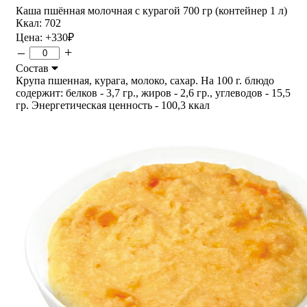
Каша пшённая молочная с курагой 700 гр (контейнер 1 л)
Ккал: 702
Цена:
+330
₽
–
+
Состав
Крупа пшенная, курага, молоко, сахар. На 100 г. блюдо
содержит: белков - 3,7 гр., жиров - 2,6 гр., углеводов - 15,5
гр. Энергетическая ценность - 100,3 ккал