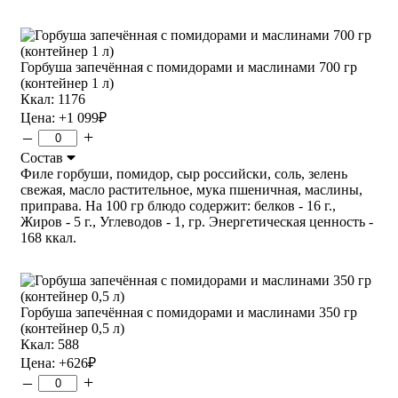
Горбуша запечённая с помидорами и маслинами 700 гр
(контейнер 1 л)
Ккал: 1176
Цена:
+1 099
₽
–
+
Состав
Филе горбуши, помидор, сыр российски, соль, зелень
свежая, масло растительное, мука пшеничная, маслины,
приправа. На 100 гр блюдо содержит: белков - 16 г.,
Жиров - 5 г., Углеводов - 1, гр. Энергетическая ценность -
168 ккал.
Горбуша запечённая с помидорами и маслинами 350 гр
(контейнер 0,5 л)
Ккал: 588
Цена:
+626
₽
–
+