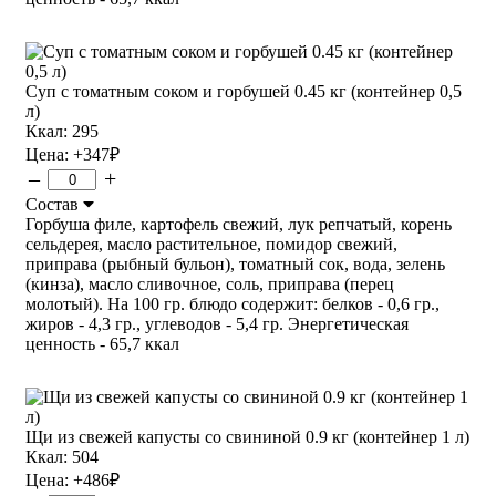
Суп с томатным соком и горбушей 0.45 кг (контейнер 0,5
л)
Ккал: 295
Цена:
+347
₽
–
+
Состав
Горбуша филе, картофель свежий, лук репчатый, корень
сельдерея, масло растительное, помидор свежий,
приправа (рыбный бульон), томатный сок, вода, зелень
(кинза), масло сливочное, соль, приправа (перец
молотый). На 100 гр. блюдо содержит: белков - 0,6 гр.,
жиров - 4,3 гр., углеводов - 5,4 гр. Энергетическая
ценность - 65,7 ккал
Щи из свежей капусты со свининой 0.9 кг (контейнер 1 л)
Ккал: 504
Цена:
+486
₽