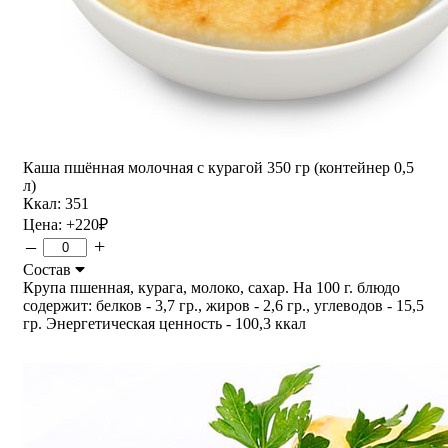
Каша пшённая молочная с курагой 350 гр (контейнер 0,5
л)
Ккал: 351
Цена:
+220
₽
–
+
Состав
Крупа пшенная, курага, молоко, сахар. На 100 г. блюдо
содержит: белков - 3,7 гр., жиров - 2,6 гр., углеводов - 15,5
гр. Энергетическая ценность - 100,3 ккал