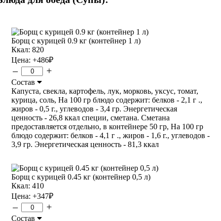
Борщ с курицей 0.9 кг (контейнер 1 л)
Ккал: 820
Цена:
+486
₽
–
+
Состав
Капуста, свекла, картофель, лук, морковь, уксус, томат,
курица, соль, На 100 гр блюдо содержит: белков - 2,1 г .,
жиров - 0,5 г., углеводов - 3,4 гр. Энергетическая
ценность - 26,8 ккал специи, сметана. Сметана
предоставляется отдельно, в контейнере 50 гр, На 100 гр
блюдо содержит: белков - 4,1 г ., жиров - 1,6 г., углеводов -
3,9 гр. Энергетическая ценность - 81,3 ккал
Борщ с курицей 0.45 кг (контейнер 0,5 л)
Ккал: 410
Цена:
+347
₽
–
+
Состав