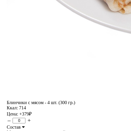
Блинчики с мясом - 4 шт. (300 гр.)
Ккал: 714
Цена:
+379
₽
–
+
Состав