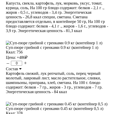
Капуста, свекла, картофель, лук, морковь, уксус, томат,
курица, соль, На 100 гр блюдо содержит: белков - 2,1 г .,
жиров - 0,5 г., углеводов - 3,4 гр. Энергетическая
ценность - 26,8 ккал специи, сметана. Сметана
предоставляется отдельно, в контейнере 50 гр, На 100 гр
блюдо содержит: белков - 4,1 г ., жиров - 1,6 г., углеводов -
3,9 гр. Энергетическая ценность - 81,3 ккал
Суп-пюре грибной с гренками 0.9 кг (контейнер 1 л)
Ккал: 756
Цена:
+486
₽
–
+
Состав
Картофель свежий, лук репчатый, соль, перец черный
молотый, лавровый лист, масло растительное, сливки,
шампиьоны, приправа, хлеб, сметана. На 100 г. блюдо
содержит: белков - 7 гр., жиров - 3 гр., углеводов - 7 гр.
Энергетическая ценность - 84 ккал
Суп-пюре грибной с гренками 0.45 кг (контейнер 0,5 л)
Ккал: 378