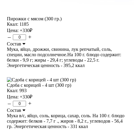
Пирожки с мясом (300 гр.)
Ккал: 1185
Цена:
+330
₽
–
+
Состав
Мука, яйцо, дрожжи, свинина, лук репчатый, соль,
специи, масло подсолнечное.На 100 г. блюдо содержит:
белки - 9,9 г; жиры - 29,4 г; углеводы - 22,5 г.
Энергетическая ценность - 395,2 ккал
Сдоба с корицей - 4 шт (300 гр)
Ккал: 993
Цена:
+330
₽
–
+
Состав
Мука в/с, яйцо, соль, корица, сахар, соль. На 100 г. блюдо
содержит: белков - 7,7 г ., жиров - 8,2 г., углеводов - 56,4
гр. Энергетическая ценность - 331 ккал