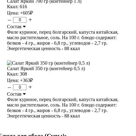
Салат Яркий 700 гр (контейнер 1 л)
Ккал: 616
Цена:
+605
₽
–
+
Состав
Филе куриное, перец болгарский, капуста китайская,
масло растительное, соль. На 100 г. блюдо содержит:
белков - 4 гр., жиров - 6,8 гр., углеводов - 2,7 гр.
Энергетическая ценность - 88 ккал
Салат Яркий 350 гр (контейнер 0,5 л)
Ккал: 308
Цена:
+363
₽
–
+
Состав
Филе куриное, перец болгарский, капуста китайская,
масло растительное, соль. На 100 г. блюдо содержит:
белков - 4 гр., жиров - 6,8 гр., углеводов - 2,7 гр.
Энергетическая ценность - 88 ккал
Блюда для обеда (Супы):