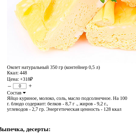
Омлет натуральный 350 гр (контейнер 0,5 л)
Ккал: 448
Цена:
+318
₽
–
+
Состав
Яйцо куриное, молоко, соль, масло подсолнечное. На 100
г. блюдо содержит: белков - 8,7 г ., жиров - 9,2 г.,
углеводов - 2,7 гр. Энергетическая ценность - 128 ккал
Выпечка, десерты: