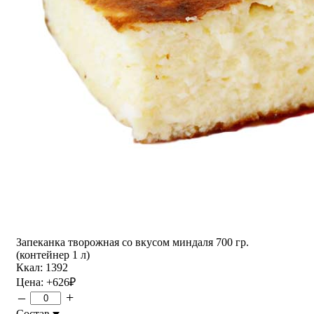
Запеканка творожная со вкусом миндаля 700 гр.
(контейнер 1 л)
Ккал: 1392
Цена:
+626
₽
–
+
Состав