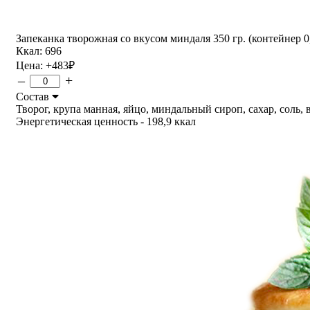
Запеканка творожная со вкусом миндаля 350 гр. (контейнер 0,
Ккал: 696
Цена:
+483
₽
–
+
Состав
Творог, крупа манная, яйцо, миндальный сироп, сахар, соль, ва
Энергетическая ценность - 198,9 ккал