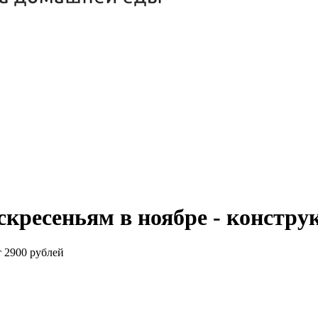
скресеньям в ноябре - констр
т 2900 рублей