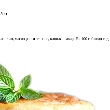
5 л)
нилин, масло растительное, клюква, сахар. На 100 г. блюдо содержит