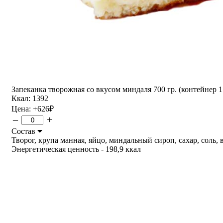
Запеканка творожная со вкусом миндаля 700 гр. (контейнер 1
Ккал: 1392
Цена:
+626
₽
–
+
Состав
Творог, крупа манная, яйцо, миндальный сироп, сахар, соль, ва
Энергетическая ценность - 198,9 ккал