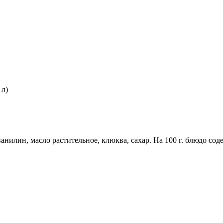
 л)
нилин, масло растительное, клюква, сахар. На 100 г. блюдо содержит