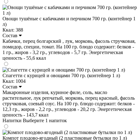
Овощи тушёные с кабачками и перчиком 700 гр. (контейнер 1
л)
Ккал: 388
Состав
Кабачки, перец болгарский , лук, морковь, фасоль стручковая,
помидор, специи, томат. На 100 гр. блюдо содержит: белков -
1 гр., жиров - 3,2 гр., углеводов - 5,7 гр. Энергетическая
ценность - 55,6 ккал
Спагетти с курицей и овощами 700 гр. (контейнер 1 л)
Ккал: 1004
Состав
Макаронные изделия, куриное филе, соль, масло
растительное, лук репчатый, морковь, перец красный, фасоль
стручковая, соевый соус. На 100 гр. блюдо содержит: белков -
12,3 гр., жиров - 2,2 гр., углеводов - 20,2 гр. Энергетическая
ценность - 143,7 ккал
Напитки
Выберите 1 напиток
Компот плодово-ягодный (2 пластиковые бутылки по 1 л)