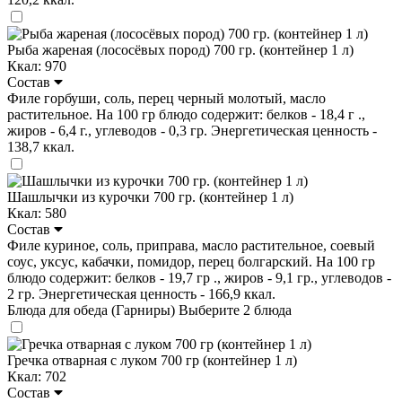
Рыба жареная (лососёвых пород) 700 гр. (контейнер 1 л)
Ккал: 970
Состав
Филе горбуши, соль, перец черный молотый, масло
растительное. На 100 гр блюдо содержит: белков - 18,4 г .,
жиров - 6,4 г., углеводов - 0,3 гр. Энергетическая ценность -
138,7 ккал.
Шашлычки из курочки 700 гр. (контейнер 1 л)
Ккал: 580
Состав
Филе куриное, соль, приправа, масло растительное, соевый
соус, уксус, кабачки, помидор, перец болгарский. На 100 гр
блюдо содержит: белков - 19,7 гр ., жиров - 9,1 гр., углеводов -
2 гр. Энергетическая ценность - 166,9 ккал.
Блюда для обеда (Гарниры)
Выберите 2 блюда
Гречка отварная с луком 700 гр (контейнер 1 л)
Ккал: 702
Состав