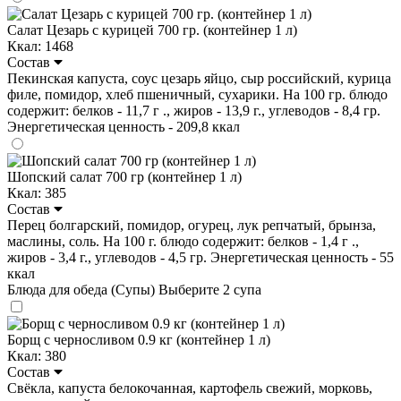
Салат Цезарь с курицей 700 гр. (контейнер 1 л)
Ккал: 1468
Состав
Пекинская капуста, соус цезарь яйцо, сыр российский, курица
филе, помидор, хлеб пшеничный, сухарики. На 100 гр. блюдо
содержит: белков - 11,7 г ., жиров - 13,9 г., углеводов - 8,4 гр.
Энергетическая ценность - 209,8 ккал
Шопский салат 700 гр (контейнер 1 л)
Ккал: 385
Состав
Перец болгарский, помидор, огурец, лук репчатый, брынза,
маслины, соль. На 100 г. блюдо содержит: белков - 1,4 г .,
жиров - 3,4 г., углеводов - 4,5 гр. Энергетическая ценность - 55
ккал
Блюда для обеда (Супы)
Выберите 2 супа
Борщ с черносливом 0.9 кг (контейнер 1 л)
Ккал: 380
Состав
Свёкла, капуста белокочанная, картофель свежий, морковь,