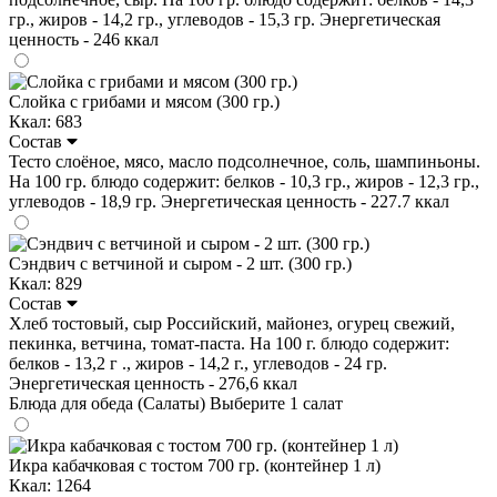
гр., жиров - 14,2 гр., углеводов - 15,3 гр. Энергетическая
ценность - 246 ккал
Слойка с грибами и мясом (300 гр.)
Ккал: 683
Состав
Тесто слоёное, мясо, масло подсолнечное, соль, шампиньоны.
На 100 гр. блюдо содержит: белков - 10,3 гр., жиров - 12,3 гр.,
углеводов - 18,9 гр. Энергетическая ценность - 227.7 ккал
Сэндвич с ветчиной и сыром - 2 шт. (300 гр.)
Ккал: 829
Состав
Хлеб тостовый, сыр Российский, майонез, огурец свежий,
пекинка, ветчина, томат-паста. На 100 г. блюдо содержит:
белков - 13,2 г ., жиров - 14,2 г., углеводов - 24 гр.
Энергетическая ценность - 276,6 ккал
Блюда для обеда (Салаты)
Выберите 1 салат
Икра кабачковая с тостом 700 гр. (контейнер 1 л)
Ккал: 1264