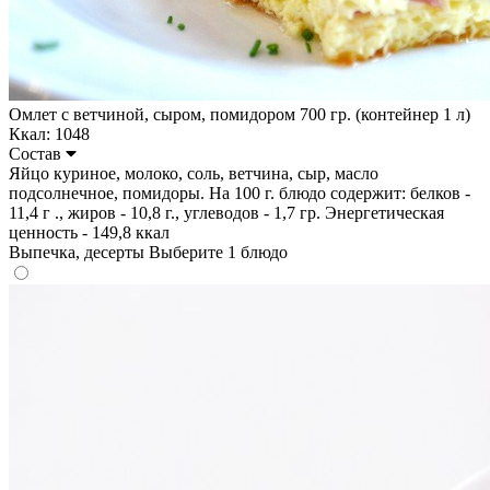
Омлет с ветчиной, сыром, помидором 700 гр. (контейнер 1 л)
Ккал: 1048
Состав
Яйцо куриное, молоко, соль, ветчина, сыр, масло
подсолнечное, помидоры. На 100 г. блюдо содержит: белков -
11,4 г ., жиров - 10,8 г., углеводов - 1,7 гр. Энергетическая
ценность - 149,8 ккал
Выпечка, десерты
Выберите 1 блюдо