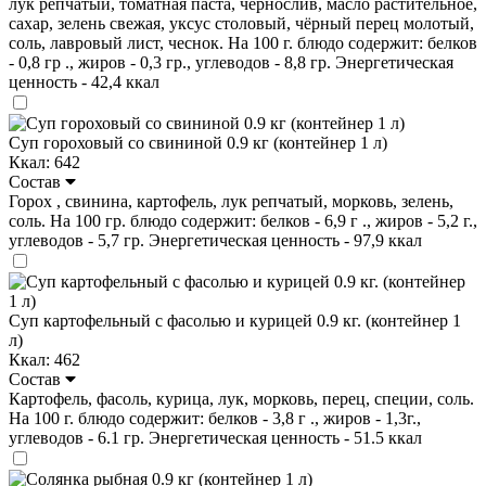
лук репчатый, томатная паста, чернослив, масло растительное,
сахар, зелень свежая, уксус столовый, чёрный перец молотый,
соль, лавровый лист, чеснок. На 100 г. блюдо содержит: белков
- 0,8 гр ., жиров - 0,3 гр., углеводов - 8,8 гр. Энергетическая
ценность - 42,4 ккал
Суп гороховый со свининой 0.9 кг (контейнер 1 л)
Ккал: 642
Состав
Горох , свинина, картофель, лук репчатый, морковь, зелень,
соль. На 100 гр. блюдо содержит: белков - 6,9 г ., жиров - 5,2 г.,
углеводов - 5,7 гр. Энергетическая ценность - 97,9 ккал
Суп картофельный с фасолью и курицей 0.9 кг. (контейнер 1
л)
Ккал: 462
Состав
Картофель, фасоль, курица, лук, морковь, перец, специи, соль.
На 100 г. блюдо содержит: белков - 3,8 г ., жиров - 1,3г.,
углеводов - 6.1 гр. Энергетическая ценность - 51.5 ккал