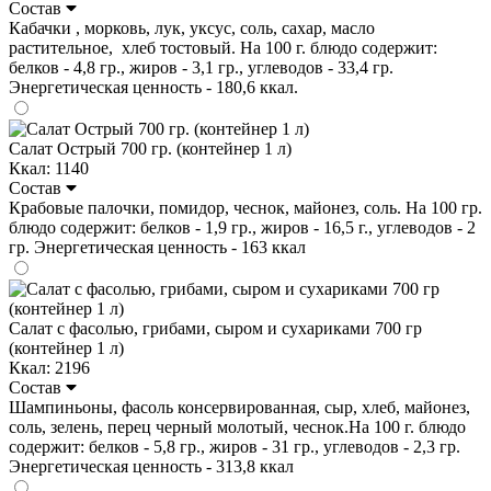
Состав
Кабачки , морковь, лук, уксус, соль, сахар, масло
растительное, хлеб тостовый. На 100 г. блюдо содержит:
белков - 4,8 гр., жиров - 3,1 гр., углеводов - 33,4 гр.
Энергетическая ценность - 180,6 ккал.
Салат Острый 700 гр. (контейнер 1 л)
Ккал: 1140
Состав
Крабовые палочки, помидор, чеснок, майонез, соль. На 100 гр.
блюдо содержит: белков - 1,9 гр., жиров - 16,5 г., углеводов - 2
гр. Энергетическая ценность - 163 ккал
Салат с фасолью, грибами, сыром и сухариками 700 гр
(контейнер 1 л)
Ккал: 2196
Состав
Шампиньоны, фасоль консервированная, сыр, хлеб, майонез,
соль, зелень, перец черный молотый, чеснок.На 100 г. блюдо
содержит: белков - 5,8 гр., жиров - 31 гр., углеводов - 2,3 гр.
Энергетическая ценность - 313,8 ккал