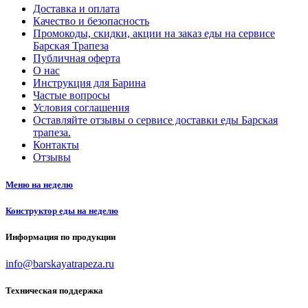
Доставка и оплата
Качество и безопасность
Промокоды, скидки, акции на заказ еды на сервисе
Барская Трапеза
Публичная оферта
О нас
Инструкция для Барина
Частые вопросы
Условия соглашения
Оставляйте отзывы о сервисе доставки еды Барская
трапеза.
Контакты
Отзывы
Меню на неделю
Конструктор еды на неделю
Информация по продукции
info@barskayatrapeza.ru
Техническая поддержка