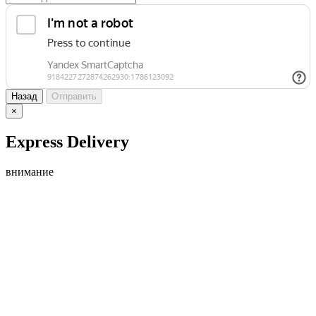
Назад
Отправить
×
Express Delivery
внимание