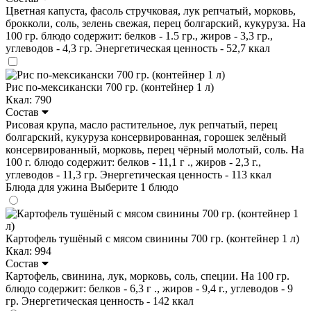
Цветная капуста, фасоль стручковая, лук репчатый, морковь,
брокколи, соль, зелень свежая, перец болгарский, кукуруза. На
100 гр. блюдо содержит: белков - 1.5 гр., жиров - 3,3 гр.,
углеводов - 4,3 гр. Энергетическая ценность - 52,7 ккал
Рис по-мексикански 700 гр. (контейнер 1 л)
Ккал: 790
Состав
Рисовая крупа, масло растительное, лук репчатый, перец
болгарский, кукуруза консервированная, горошек зелёный
консервированный, морковь, перец чёрный молотый, соль. На
100 г. блюдо содержит: белков - 11,1 г ., жиров - 2,3 г.,
углеводов - 11,3 гр. Энергетическая ценность - 113 ккал
Блюда для ужина
Выберите 1 блюдо
Картофель тушёный с мясом свинины 700 гр. (контейнер 1 л)
Ккал: 994
Состав
Картофель, свинина, лук, морковь, соль, специи. На 100 гр.
блюдо содержит: белков - 6,3 г ., жиров - 9,4 г., углеводов - 9
гр. Энергетическая ценность - 142 ккал