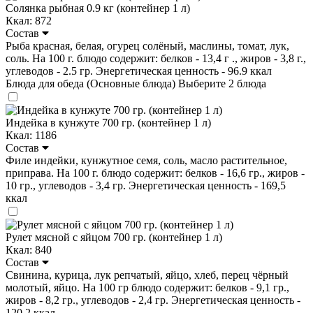
Солянка рыбная 0.9 кг (контейнер 1 л)
Ккал: 872
Состав
Рыба красная, белая, огурец солёный, маслины, томат, лук,
соль. На 100 г. блюдо содержит: белков - 13,4 г ., жиров - 3,8 г.,
углеводов - 2.5 гр. Энергетическая ценность - 96.9 ккал
Блюда для обеда (Основные блюда)
Выберите 2 блюда
Индейка в кунжуте 700 гр. (контейнер 1 л)
Ккал: 1186
Состав
Филе индейки, кунжутное семя, соль, масло растительное,
приправа. На 100 г. блюдо содержит: белков - 16,6 гр., жиров -
10 гр., углеводов - 3,4 гр. Энергетическая ценность - 169,5
ккал
Рулет мясной с яйцом 700 гр. (контейнер 1 л)
Ккал: 840
Состав
Свинина, курица, лук репчатый, яйцо, хлеб, перец чёрный
молотый, яйцо. На 100 гр блюдо содержит: белков - 9,1 гр.,
жиров - 8,2 гр., углеводов - 2,4 гр. Энергетическая ценность -
120,2 ккал.