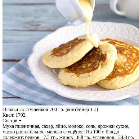
Оладьи со сгущёнкой 700 гр. (контейнер 1 л)
Ккал: 1702
Состав
Мука пшеничная, сахар, яйцо, молоко, соль, дрожжи сухие,
масло растительное, молоко сгущёное. На 100 г. блюдо
содержит: белков - 7,3 гр., жиров - 8,8 гр., углеводов - 34,8 гр.