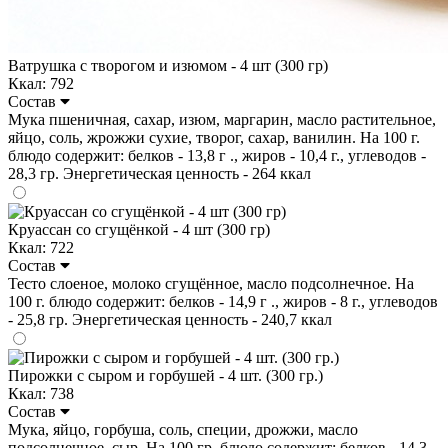
Ватрушка с творогом и изюмом - 4 шт (300 гр)
Ккал: 792
Состав
Мука пшеничная, сахар, изюм, маргарин, масло растительное,
яйцо, соль, жрожжи сухие, творог, сахар, ванилин. На 100 г.
блюдо содержит: белков - 13,8 г ., жиров - 10,4 г., углеводов -
28,3 гр. Энергетическая ценность - 264 ккал
Круассан со сгущёнкой - 4 шт (300 гр)
Ккал: 722
Состав
Тесто слоеное, молоко сгущённое, масло подсолнечное. На
100 г. блюдо содержит: белков - 14,9 г ., жиров - 8 г., углеводов
- 25,8 гр. Энергетическая ценность - 240,7 ккал
Пирожки с сыром и горбушей - 4 шт. (300 гр.)
Ккал: 738
Состав
Мука, яйцо, горбуша, соль, специи, дрожжи, масло
подсолнечное, сыр. На 100 гр. блюдо содержит: белков - 14,3