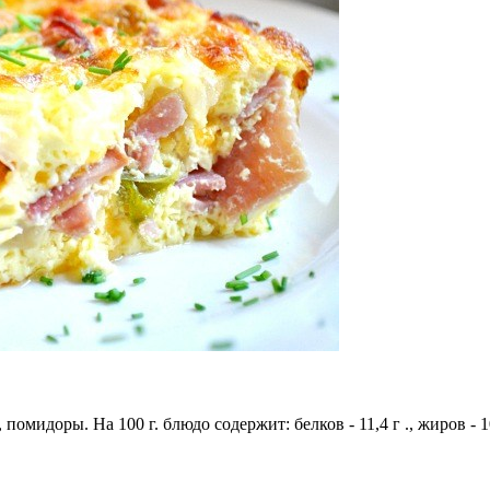
омидоры. На 100 г. блюдо содержит: белков - 11,4 г ., жиров - 10,