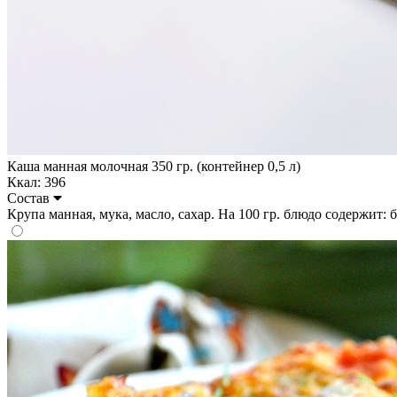
Каша манная молочная 350 гр. (контейнер 0,5 л)
Ккал: 396
Состав
Крупа манная, мука, масло, сахар. На 100 гр. блюдо содержит: бел