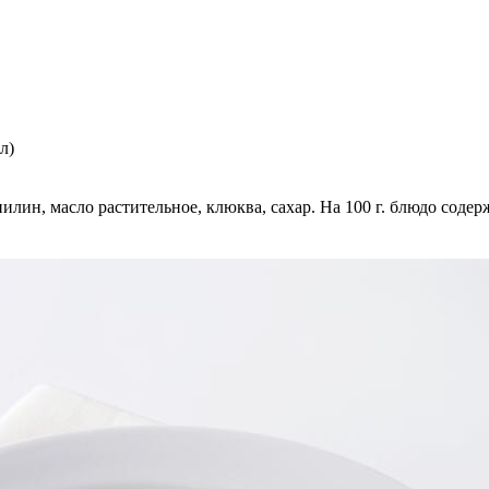
л)
ин, масло растительное, клюква, сахар. На 100 г. блюдо содержит: 