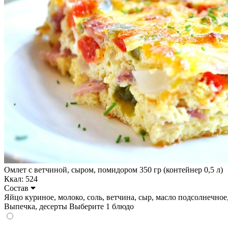
Омлет с ветчиной, сыром, помидором 350 гр (контейнер 0,5 л)
Ккал: 524
Состав
Яйцо куриное, молоко, соль, ветчина, сыр, масло подсолнечное, п
Выпечка, десерты
Выберите 1 блюдо