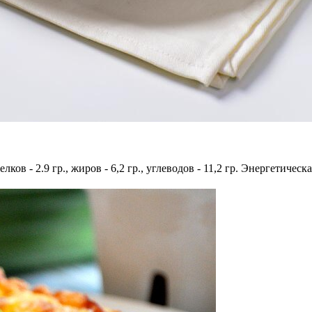
ков - 2.9 гр., жиров - 6,2 гр., углеводов - 11,2 гр. Энергетическа