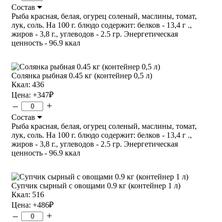
Состав
Рыба красная, белая, огурец соленый, маслины, томат,
лук, соль. На 100 г. блюдо содержит: белков - 13,4 г .,
жиров - 3,8 г., углеводов - 2.5 гр. Энергетическая
ценность - 96.9 ккал
Солянка рыбная 0.45 кг (контейнер 0,5 л)
Ккал: 436
Цена:
+347
₽
–
+
Состав
Рыба красная, белая, огурец соленый, маслины, томат,
лук, соль. На 100 г. блюдо содержит: белков - 13,4 г .,
жиров - 3,8 г., углеводов - 2.5 гр. Энергетическая
ценность - 96.9 ккал
Супчик сырный с овощами 0.9 кг (контейнер 1 л)
Ккал: 516
Цена:
+486
₽
–
+