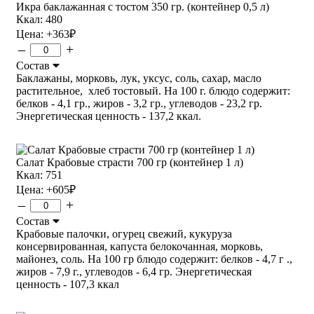
Икра баклажанная с тостом 350 гр. (контейнер 0,5 л)
Ккал: 480
Цена:
+363
₽
–
+
Состав
Баклажаны, морковь, лук, уксус, соль, сахар, масло
растительное, хлеб тостовый. На 100 г. блюдо содержит:
белков - 4,1 гр., жиров - 3,2 гр., углеводов - 23,2 гр.
Энергетическая ценность - 137,2 ккал.
Салат Крабовые страсти 700 гр (контейнер 1 л)
Ккал: 751
Цена:
+605
₽
–
+
Состав
Крабовые палочки, огурец свежий, кукуруза
консервированная, капуста белокочанная, морковь,
майонез, соль. На 100 гр блюдо содержит: белков - 4,7 г .,
жиров - 7,9 г., углеводов - 6,4 гр. Энергетическая
ценность - 107,3 ккал