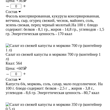
Цена:
+363
₽
–
+
Состав
Фасоль консервированная, кукуруза консервированная,
ветчина, сыр, огурец свежий, чеснок, майонез, соль,
зелень свежая, перец черный молотый.На 100 г. блюдо
содержит: белков - 8,1 гр., жиров - 14,8 гр., углеводов - 1,5
гр. Энергетическая ценность - 170 ккал
Салат из свежей капусты и моркови 700 гр (контейнер 1
л)
Ккал: 564
Цена:
+605
₽
–
+
Состав
Капуста б/к, морковь, соль, сахар, мало подсолнечное. На
100 г. блюдо содержит: белков - 2,5 г ., жиров - 3,8 г.,
углеводов - 8,6 гр. Энергетическая ценность - 80,7 ккал