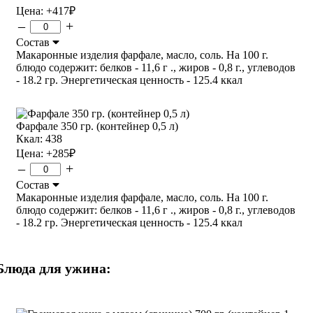
Цена:
+417
₽
–
+
Состав
Макаронные изделия фарфале, масло, соль. На 100 г.
блюдо содержит: белков - 11,6 г ., жиров - 0,8 г., углеводов
- 18.2 гр. Энергетическая ценность - 125.4 ккал
Фарфале 350 гр. (контейнер 0,5 л)
Ккал: 438
Цена:
+285
₽
–
+
Состав
Макаронные изделия фарфале, масло, соль. На 100 г.
блюдо содержит: белков - 11,6 г ., жиров - 0,8 г., углеводов
- 18.2 гр. Энергетическая ценность - 125.4 ккал
Блюда для ужина: