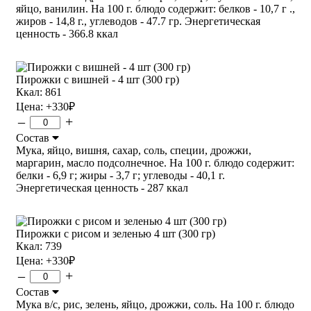
яйцо, ванилин. На 100 г. блюдо содержит: белков - 10,7 г .,
жиров - 14,8 г., углеводов - 47.7 гр. Энергетическая
ценность - 366.8 ккал
Пирожки с вишней - 4 шт (300 гр)
Ккал: 861
Цена:
+330
₽
–
+
Состав
Мука, яйцо, вишня, сахар, соль, специи, дрожжи,
маргарин, масло подсолнечное. На 100 г. блюдо содержит:
белки - 6,9 г; жиры - 3,7 г; углеводы - 40,1 г.
Энергетическая ценность - 287 ккал
Пирожки с рисом и зеленью 4 шт (300 гр)
Ккал: 739
Цена:
+330
₽
–
+
Состав
Мука в/с, рис, зелень, яйцо, дрожжи, соль. На 100 г. блюдо