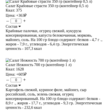
Салат Крабовые страсти 350 гр (контейнер 0,5 л)
Ккал: 375
Цена:
+363
₽
–
+
Состав
Крабовые палочки, огурец свежий, кукуруза
консервированная, капуста белокочанная, морковь,
майонез, соль. На 100 гр блюдо содержит: белков - 4,7 г .,
жиров - 7,9 г., углеводов - 6,4 гр. Энергетическая
ценность - 107,3 ккал
Салат Нежность 700 гр (контейнер 1 л)
Ккал: 1628
Цена:
+605
₽
–
+
Состав
Картофель свежий, куриное филе, майонез, сыр
российский, соль, зелень свежая, огурец
консервированный. На 100 гр блюдо содержит: белков -
8,9 г ., жиров - 17,7 г., углеводов - 9,3 гр. Энергетическая
ценность - 232,6 ккал