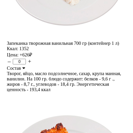
Запеканка творожная ванильная 700 гр (контейнер 1 л)
Ккал: 1352
Цена:
+626
₽
–
+
Состав
Творог, яйцо, масло подсолнечное, сахар, крупа манная,
ванилин. На 100 гр. блюдо содержит: белков - 9,6 г .,
жиров - 8,7 г., углеводов - 18,4 гр. Энергетическая
ценность - 193,4 ккал