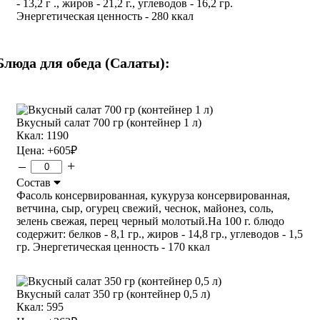
- 13,2 г ., жиров - 21,2 г., углеводов - 16,2 гр.
Энергетическая ценность - 280 ккал
Блюда для обеда (Салаты):
Вкусный салат 700 гр (контейнер 1 л)
Ккал: 1190
Цена:
+605
₽
–
+
Состав
Фасоль консервированная, кукуруза консервированная,
ветчина, сыр, огурец свежий, чеснок, майонез, соль,
зелень свежая, перец черный молотый.На 100 г. блюдо
содержит: белков - 8,1 гр., жиров - 14,8 гр., углеводов - 1,5
гр. Энергетическая ценность - 170 ккал
Вкусный салат 350 гр (контейнер 0,5 л)
Ккал: 595