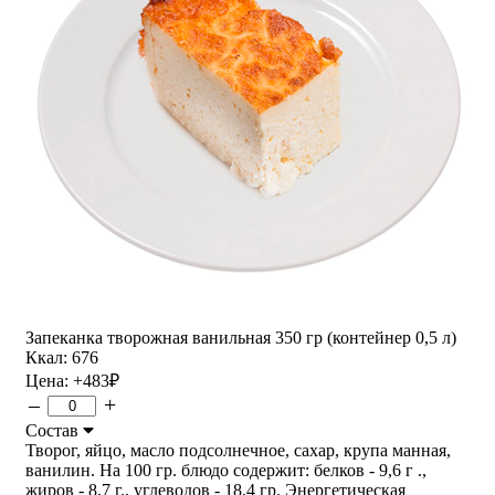
Запеканка творожная ванильная 350 гр (контейнер 0,5 л)
Ккал: 676
Цена:
+483
₽
–
+
Состав
Творог, яйцо, масло подсолнечное, сахар, крупа манная,
ванилин. На 100 гр. блюдо содержит: белков - 9,6 г .,
жиров - 8,7 г., углеводов - 18,4 гр. Энергетическая