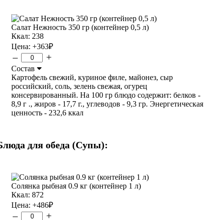
Салат Нежность 350 гр (контейнер 0,5 л)
Ккал: 238
Цена:
+363
₽
–
+
Состав
Картофель свежий, куриное филе, майонез, сыр
российский, соль, зелень свежая, огурец
консервированный. На 100 гр блюдо содержит: белков -
8,9 г ., жиров - 17,7 г., углеводов - 9,3 гр. Энергетическая
ценность - 232,6 ккал
Блюда для обеда (Супы):
Солянка рыбная 0.9 кг (контейнер 1 л)
Ккал: 872
Цена:
+486
₽
–
+