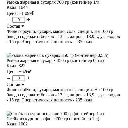
Рыбка жареная в сухарях 700 гр (контейнер 1л)
Ккал: 1644
Цена:
+1 099
₽
–
+
Состав
Филе горбуши, сухари, масло, соль, специи. На 100 гр
блюдо содержит: белков - 13 г ., жиров - 13,9 г., углеводов
- 15 гр. Энергетическая ценность - 235 ккал.
Рыбка жареная в сухарях 350 гр (контейнер 0,5 л)
Ккал: 822
Цена:
+626
₽
–
+
Состав
Филе горбуши, сухари, масло, соль, специи. На 100 гр
блюдо содержит: белков - 13 г ., жиров - 13,9 г., углеводов
- 15 гр. Энергетическая ценность - 235 ккал.
Стейк из куриного филе 700 гр (контейнер 1 л)
Ккал: 1002