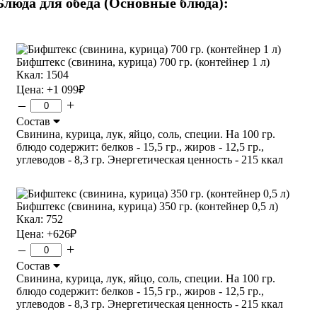
Блюда для обеда (Основные блюда):
Бифштекс (свинина, курица) 700 гр. (контейнер 1 л)
Ккал: 1504
Цена:
+1 099
₽
–
+
Состав
Свинина, курица, лук, яйцо, соль, специи. На 100 гр.
блюдо содержит: белков - 15,5 гр., жиров - 12,5 гр.,
углеводов - 8,3 гр. Энергетическая ценность - 215 ккал
Бифштекс (свинина, курица) 350 гр. (контейнер 0,5 л)
Ккал: 752
Цена:
+626
₽
–
+
Состав
Свинина, курица, лук, яйцо, соль, специи. На 100 гр.
блюдо содержит: белков - 15,5 гр., жиров - 12,5 гр.,
углеводов - 8,3 гр. Энергетическая ценность - 215 ккал