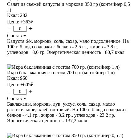
Салат из свежей капусты и моркови 350 гр (контейнер 0,5
л)
Ккал: 282
Цена:
+363
₽
–
+
Состав
Капуста б/к, морковь, соль, сахар, мало подсолнечное. На
100 г. блюдо содержит: белков - 2,5 г ., жиров - 3,8 г.,
углеводов - 8,6 гр. Энергетическая ценность - 80,7 ккал
Икра баклажанная с тостом 700 гр. (контейнер 1 л)
Ккал: 960
Цена:
+605
₽
–
+
Состав
Баклажаны, морковь, лук, уксус, соль, сахар, масло
растительное, хлеб тостовый. На 100 г. блюдо содержит:
белков - 4,1 гр., жиров - 3,2 гр., углеводов - 23,2 гр.
Энергетическая ценность - 137,2 ккал.