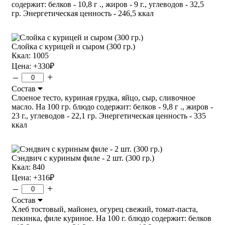
содержит: белков - 10,8 г ., жиров - 9 г., углеводов - 32,5
гр. Энергетическая ценность - 246,5 ккал
Слойка с курицей и сыром (300 гр.)
Ккал: 1005
Цена:
+330
₽
–
+
Состав
Слоеное тесто, куриная грудка, яйцо, сыр, сливочное
масло. На 100 гр. блюдо содержит: белков - 9,8 г ., жиров -
23 г., углеводов - 22,1 гр. Энергетическая ценность - 335
ккал
Сэндвич с куриным филе - 2 шт. (300 гр.)
Ккал: 840
Цена:
+316
₽
–
+
Состав
Хлеб тостовый, майонез, огурец свежий, томат-паста,
пекинка, филе куриное. На 100 г. блюдо содержит: белков