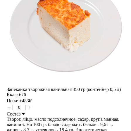
Запеканка творожная ванильная 350 гр (контейнер 0,5 л)
Ккал: 676
Цена:
+483
₽
–
+
Состав
Творог, яйцо, масло подсолнечное, сахар, крупа манная,
ванилин. На 100 гр. блюдо содержит: белков - 9,6 г .,
жиров - 8,7 г., углеводов - 18,4 гр. Энергетическая