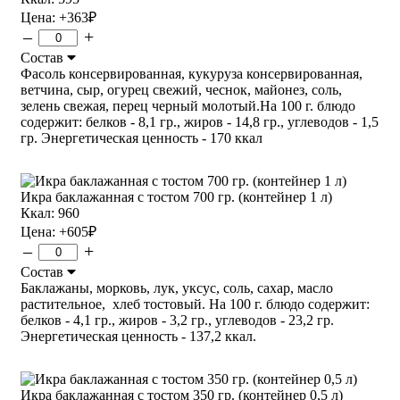
Цена:
+363
₽
–
+
Состав
Фасоль консервированная, кукуруза консервированная,
ветчина, сыр, огурец свежий, чеснок, майонез, соль,
зелень свежая, перец черный молотый.На 100 г. блюдо
содержит: белков - 8,1 гр., жиров - 14,8 гр., углеводов - 1,5
гр. Энергетическая ценность - 170 ккал
Икра баклажанная с тостом 700 гр. (контейнер 1 л)
Ккал: 960
Цена:
+605
₽
–
+
Состав
Баклажаны, морковь, лук, уксус, соль, сахар, масло
растительное, хлеб тостовый. На 100 г. блюдо содержит:
белков - 4,1 гр., жиров - 3,2 гр., углеводов - 23,2 гр.
Энергетическая ценность - 137,2 ккал.
Икра баклажанная с тостом 350 гр. (контейнер 0,5 л)