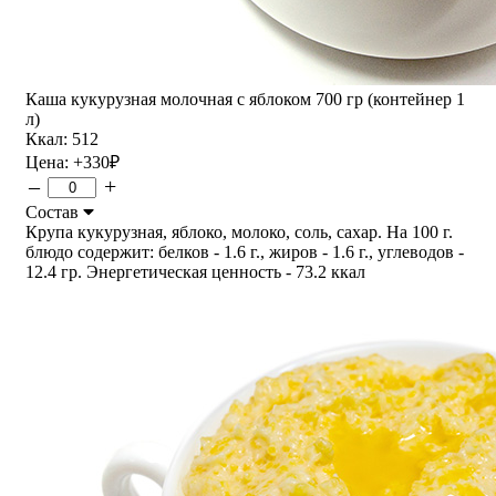
Каша кукурузная молочная с яблоком 700 гр (контейнер 1
л)
Ккал: 512
Цена:
+330
₽
–
+
Состав
Крупа кукурузная, яблоко, молоко, соль, сахар. На 100 г.
блюдо содержит: белков - 1.6 г., жиров - 1.6 г., углеводов -
12.4 гр. Энергетическая ценность - 73.2 ккал