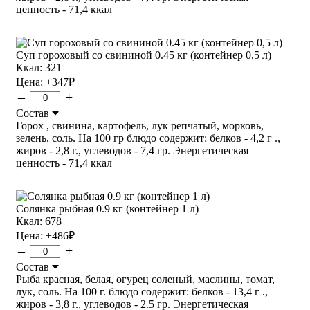
ценность - 71,4 ккал
Суп гороховый со свининой 0.45 кг (контейнер 0,5 л)
Ккал: 321
Цена:
+347
₽
–
+
Состав
Горох , свинина, картофель, лук репчатый, морковь,
зелень, соль. На 100 гр блюдо содержит: белков - 4,2 г .,
жиров - 2,8 г., углеводов - 7,4 гр. Энергетическая
ценность - 71,4 ккал
Солянка рыбная 0.9 кг (контейнер 1 л)
Ккал: 678
Цена:
+486
₽
–
+
Состав
Рыба красная, белая, огурец соленый, маслины, томат,
лук, соль. На 100 г. блюдо содержит: белков - 13,4 г .,
жиров - 3,8 г., углеводов - 2.5 гр. Энергетическая