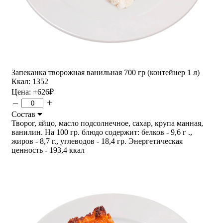
Запеканка творожная ванильная 700 гр (контейнер 1 л)
Ккал: 1352
Цена:
+626
₽
–
+
Состав
Творог, яйцо, масло подсолнечное, сахар, крупа манная,
ванилин. На 100 гр. блюдо содержит: белков - 9,6 г .,
жиров - 8,7 г., углеводов - 18,4 гр. Энергетическая
ценность - 193,4 ккал