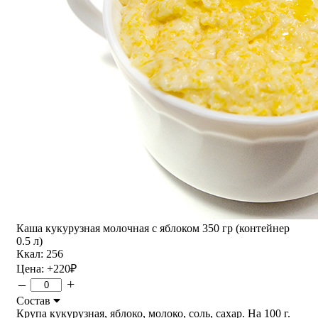
Каша кукурузная молочная с яблоком 350 гр (контейнер
0.5 л)
Ккал: 256
Цена:
+220
₽
–
+
Состав
Крупа кукурузная, яблоко, молоко, соль, сахар. На 100 г.