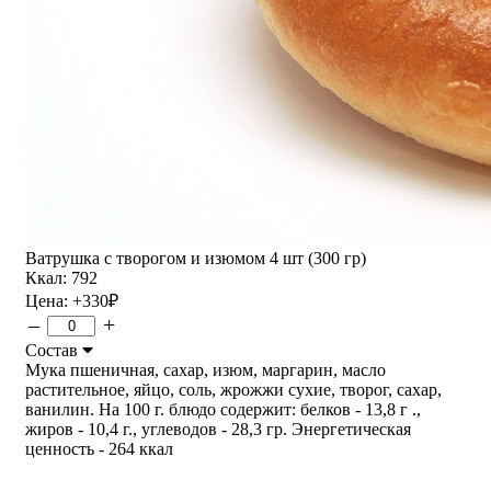
Ватрушка с творогом и изюмом 4 шт (300 гр)
Ккал: 792
Цена:
+330
₽
–
+
Состав
Мука пшеничная, сахар, изюм, маргарин, масло
растительное, яйцо, соль, жрожжи сухие, творог, сахар,
ванилин. На 100 г. блюдо содержит: белков - 13,8 г .,
жиров - 10,4 г., углеводов - 28,3 гр. Энергетическая
ценность - 264 ккал