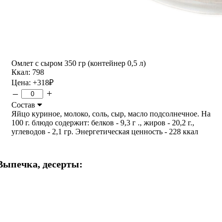
Омлет с сыром 350 гр (контейнер 0,5 л)
Ккал: 798
Цена:
+318
₽
–
+
Состав
Яйцо куриное, молоко, соль, сыр, масло подсолнечное. На
100 г. блюдо содержит: белков - 9,3 г ., жиров - 20,2 г.,
углеводов - 2,1 гр. Энергетическая ценность - 228 ккал
Выпечка, десерты: