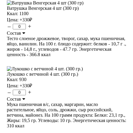
Ватрушка Венгерская 4 шт (300 гр)
Ккал: 1100
Цена:
+330
₽
–
+
Состав
Тесто слоеное дрожжевое, творог, сахар, мука пшеничная,
яйцо, ванилин. На 100 г. блюдо содержит: белков - 10,7 г .,
жиров - 14,8 г., углеводов - 47.7 гр. Энергетическая
ценность - 366.8 ккал
Лукошко с ветчиной 4 шт. (300 гр.)
Ккал: 930
Цена:
+330
₽
–
+
Состав
Мука пшеничная в/с, сахар, маргарин, масло
растительное, яйцо, соль, дрожжи, сыр российский,
ветчина, майонез. На 100 грамм продукта: Белки: 23,1 гр.,
Жиры: 19,5 гр. Углеводы: 10 гр. Энергетическая ценность:
310 ккал