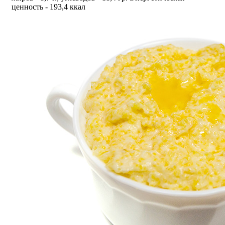
ценность - 193,4 ккал