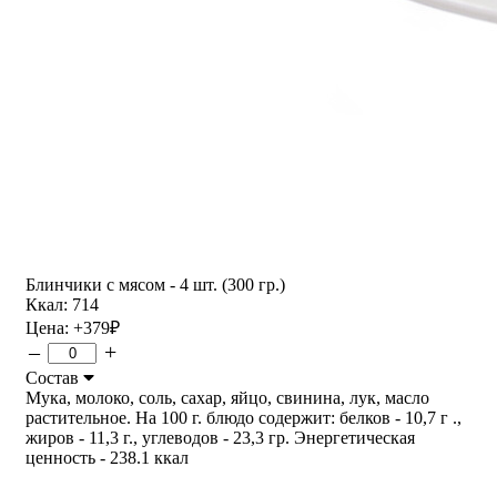
Блинчики с мясом - 4 шт. (300 гр.)
Ккал: 714
Цена:
+379
₽
–
+
Состав
Мука, молоко, соль, сахар, яйцо, свинина, лук, масло
растительное. На 100 г. блюдо содержит: белков - 10,7 г .,
жиров - 11,3 г., углеводов - 23,3 гр. Энергетическая
ценность - 238.1 ккал