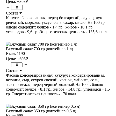
Цена:
+363
₽
–
+
Состав
Капуста белокочанная, перец болгарский, огурец, лук
репчатый, морковь, уксус, соль, сахар, масло. На 100 гр
блюдо содержит: белков - 1,4 гр., жиров - 10,1 гр.,
углеводов - 9,6 гр. Энергетическая ценность - 135,6 ккал.
Вкусный салат 700 гр (контейнер 1 л)
Ккал: 1190
Цена:
+605
₽
–
+
Состав
Фасоль консервированная, кукуруза консервированная,
ветчина, сыр, огурец свежий, чеснок, майонез, соль,
зелень свежая, перец черный молотый.На 100 г. блюдо
содержит: белков - 8,1 гр., жиров - 14,8 гр., углеводов - 1,5
гр. Энергетическая ценность - 170 ккал
Вкусный салат 350 гр (контейнер 0,5 л)
Ккал: 595