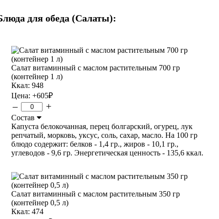
Блюда для обеда (Салаты):
Салат витаминный с маслом растительным 700 гр
(контейнер 1 л)
Ккал: 948
Цена:
+605
₽
–
+
Состав
Капуста белокочанная, перец болгарский, огурец, лук
репчатый, морковь, уксус, соль, сахар, масло. На 100 гр
блюдо содержит: белков - 1,4 гр., жиров - 10,1 гр.,
углеводов - 9,6 гр. Энергетическая ценность - 135,6 ккал.
Салат витаминный с маслом растительным 350 гр
(контейнер 0,5 л)
Ккал: 474