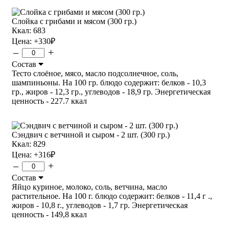
Слойка с грибами и мясом (300 гр.)
Ккал: 683
Цена:
+330
₽
–
+
Состав
Тесто слоёное, мясо, масло подсолнечное, соль,
шампиньоны. На 100 гр. блюдо содержит: белков - 10,3
гр., жиров - 12,3 гр., углеводов - 18,9 гр. Энергетическая
ценность - 227.7 ккал
Сэндвич с ветчиной и сыром - 2 шт. (300 гр.)
Ккал: 829
Цена:
+316
₽
–
+
Состав
Яйцо куриное, молоко, соль, ветчина, масло
растительное. На 100 г. блюдо содержит: белков - 11,4 г .,
жиров - 10,8 г., углеводов - 1,7 гр. Энергетическая
ценность - 149,8 ккал