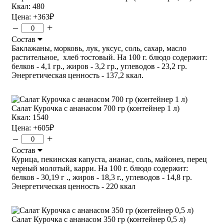
Ккал: 480
Цена:
+363
₽
–
+
Состав
Баклажаны, морковь, лук, уксус, соль, сахар, масло
растительное, хлеб тостовый. На 100 г. блюдо содержит:
белков - 4,1 гр., жиров - 3,2 гр., углеводов - 23,2 гр.
Энергетическая ценность - 137,2 ккал.
Салат Курочка с ананасом 700 гр (контейнер 1 л)
Ккал: 1540
Цена:
+605
₽
–
+
Состав
Курица, пекинская капуста, ананас, соль, майонез, перец
черный молотый, карри. На 100 г. блюдо содержит:
белков - 30,19 г ., жиров - 18,3 г., углеводов - 14,8 гр.
Энергетическая ценность - 220 ккал
Салат Курочка с ананасом 350 гр (контейнер 0,5 л)