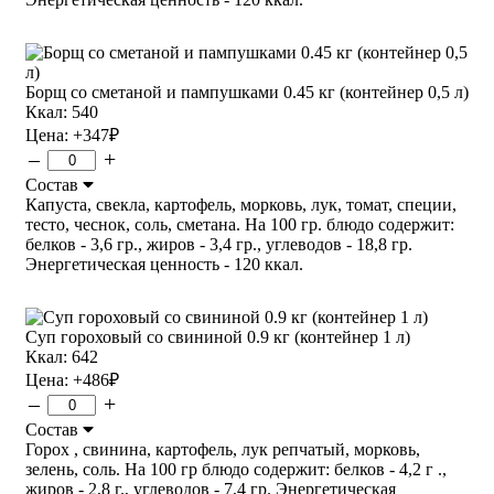
Борщ со сметаной и пампушками 0.45 кг (контейнер 0,5 л)
Ккал: 540
Цена:
+347
₽
–
+
Состав
Капуста, свекла, картофель, морковь, лук, томат, специи,
тесто, чеснок, соль, сметана. На 100 гр. блюдо содержит:
белков - 3,6 гр., жиров - 3,4 гр., углеводов - 18,8 гр.
Энергетическая ценность - 120 ккал.
Суп гороховый со свининой 0.9 кг (контейнер 1 л)
Ккал: 642
Цена:
+486
₽
–
+
Состав
Горох , свинина, картофель, лук репчатый, морковь,
зелень, соль. На 100 гр блюдо содержит: белков - 4,2 г .,
жиров - 2,8 г., углеводов - 7,4 гр. Энергетическая