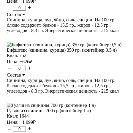
Цена:
+1 099
₽
–
+
Состав
Свинина, курица, лук, яйцо, соль, специи. На 100 гр.
блюдо содержит: белков - 15,5 гр., жиров - 12,5 гр.,
углеводов - 8,3 гр. Энергетическая ценность - 215 ккал
Бифштекс (свинина, курица) 350 гр. (контейнер 0,5 л)
Ккал: 752
Цена:
+626
₽
–
+
Состав
Свинина, курица, лук, яйцо, соль, специи. На 100 гр.
блюдо содержит: белков - 15,5 гр., жиров - 12,5 гр.,
углеводов - 8,3 гр. Энергетическая ценность - 215 ккал
Гуляш из свинины 700 гр (контейнер 1 л)
Ккал: 1644
Цена:
+1 099
₽
–
+