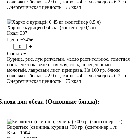
содержит: белков - 2,9 г ., жиров - 4 г., углеводов - 6,7 гр.
Энергетическая ценность - 75 ккал
Харчо с курицей 0.45 кг (контейнер 0,5 л)
Ккал: 337
Цена:
+347
₽
–
+
Состав
Курица, рис, лук репчатый, масло растительное, томатная
паста, чеснок, зелень свежая, соль, перец черный
молотый, лавровый лист, приправа. На 100 гр. блюдо
содержит: белков - 2,9 г ., жиров - 4 г., углеводов - 6,7 гр.
Энергетическая ценность - 75 ккал
Блюда для обеда (Основные блюда):
Бифштекс (свинина, курица) 700 гр. (контейнер 1 л)
Ккал: 1504