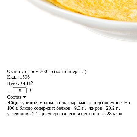
Омлет с сыром 700 гр (контейнер 1 л)
Ккал: 1596
Цена:
+483
₽
–
+
Состав
Яйцо куриное, молоко, соль, сыр, масло подсолнечное. На
100 г. блюдо содержит: белков - 9,3 г ., жиров - 20,2 г.,
углеводов - 2,1 гр. Энергетическая ценность - 228 ккал