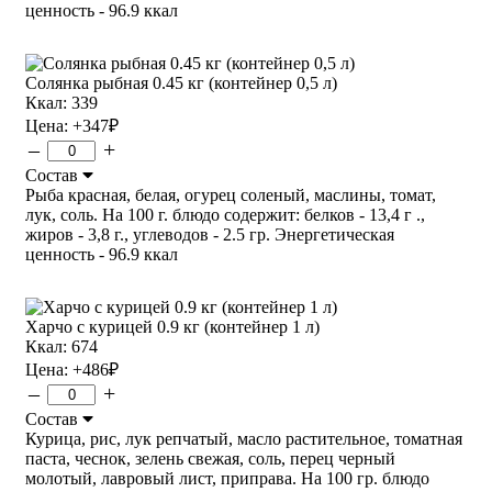
ценность - 96.9 ккал
Солянка рыбная 0.45 кг (контейнер 0,5 л)
Ккал: 339
Цена:
+347
₽
–
+
Состав
Рыба красная, белая, огурец соленый, маслины, томат,
лук, соль. На 100 г. блюдо содержит: белков - 13,4 г .,
жиров - 3,8 г., углеводов - 2.5 гр. Энергетическая
ценность - 96.9 ккал
Харчо с курицей 0.9 кг (контейнер 1 л)
Ккал: 674
Цена:
+486
₽
–
+
Состав
Курица, рис, лук репчатый, масло растительное, томатная
паста, чеснок, зелень свежая, соль, перец черный
молотый, лавровый лист, приправа. На 100 гр. блюдо