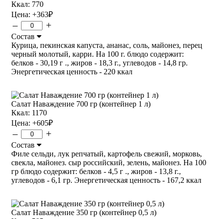
Ккал: 770
Цена:
+363
₽
–
+
Состав
Курица, пекинская капуста, ананас, соль, майонез, перец
черный молотый, карри. На 100 г. блюдо содержит:
белков - 30,19 г ., жиров - 18,3 г., углеводов - 14,8 гр.
Энергетическая ценность - 220 ккал
Салат Наваждение 700 гр (контейнер 1 л)
Ккал: 1170
Цена:
+605
₽
–
+
Состав
Филе сельди, лук репчатый, картофель свежий, морковь,
свекла, майонез. сыр российский, зелень, майонез. На 100
гр блюдо содержит: белков - 4,5 г ., жиров - 13,8 г.,
углеводов - 6,1 гр. Энергетическая ценность - 167,2 ккал
Салат Наваждение 350 гр (контейнер 0,5 л)