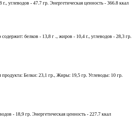
 г., углеводов - 47.7 гр. Энергетическая ценность - 366.8 ккал
ержит: белков - 13,8 г ., жиров - 10,4 г., углеводов - 28,3 гр.
родукта: Белки: 23,1 гр., Жиры: 19,5 гр. Углеводы: 10 гр.
водов - 18,9 гр. Энергетическая ценность - 227.7 ккал