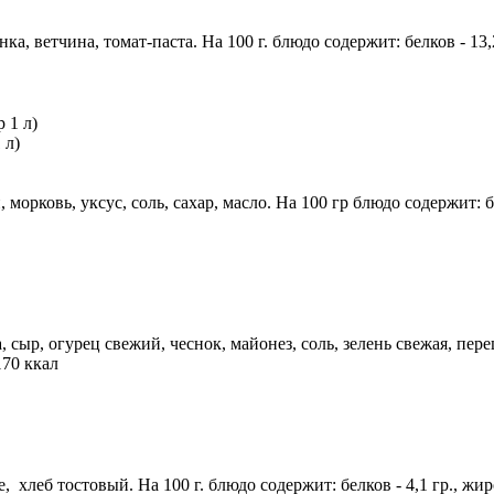
, ветчина, томат-паста. На 100 г. блюдо содержит: белков - 13,2 г
 л)
орковь, уксус, соль, сахар, масло. На 100 гр блюдо содержит: белко
сыр, огурец свежий, чеснок, майонез, соль, зелень свежая, перец
170 ккал
, хлеб тостовый. На 100 г. блюдо содержит: белков - 4,1 гр., жиро