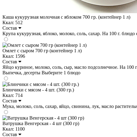
Каша кукурузная молочная с яблоком 700 гр. (контейнер 1 л)
Ккал: 512
Состав
Крупа кукурузная, яблоко, молоко, соль, сахар. На 100 г. блюдо с
Омлет с сыром 700 гр (контейнер 1 л)
Ккал: 1596
Состав
Яйцо куриное, молоко, соль, сыр, масло подсолнечное. На 100 г. 
Выпечка, десерты
Выберите 1 блюдо
Блинчики с мясом - 4 шт. (300 гр.)
Ккал: 714
Состав
Мука, молоко, соль, сахар, яйцо, свинина, лук, масло растительно
Ватрушка Венгерская - 4 шт (300 гр)
Ккал: 1100
Состав