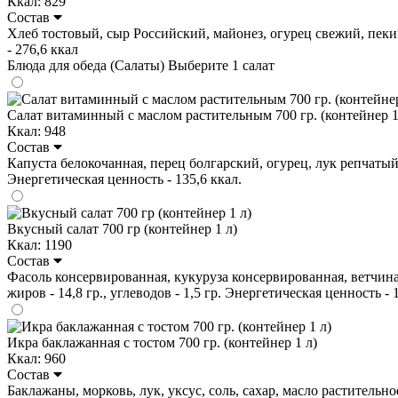
Ккал: 829
Состав
Хлеб тостовый, сыр Российский, майонез, огурец свежий, пекинка
- 276,6 ккал
Блюда для обеда (Салаты)
Выберите 1 салат
Салат витаминный с маслом растительным 700 гр. (контейнер 1
Ккал: 948
Состав
Капуста белокочанная, перец болгарский, огурец, лук репчатый, м
Энергетическая ценность - 135,6 ккал.
Вкусный салат 700 гр (контейнер 1 л)
Ккал: 1190
Состав
Фасоль консервированная, кукуруза консервированная, ветчина, 
жиров - 14,8 гр., углеводов - 1,5 гр. Энергетическая ценность - 
Икра баклажанная с тостом 700 гр. (контейнер 1 л)
Ккал: 960
Состав
Баклажаны, морковь, лук, уксус, соль, сахар, масло растительное