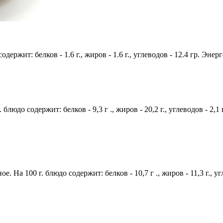
одержит: белков - 1.6 г., жиров - 1.6 г., углеводов - 12.4 гр. Энер
блюдо содержит: белков - 9,3 г ., жиров - 20,2 г., углеводов - 2,1
е. На 100 г. блюдо содержит: белков - 10,7 г ., жиров - 11,3 г., у