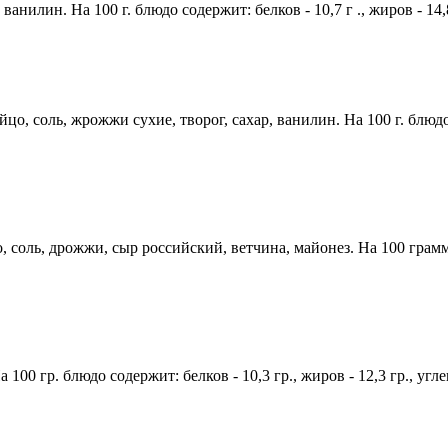
анилин. На 100 г. блюдо содержит: белков - 10,7 г ., жиров - 14,8
, соль, жрожжи сухие, творог, сахар, ванилин. На 100 г. блюдо сод
, соль, дрожжи, сыр российский, ветчина, майонез. На 100 грамм п
00 гр. блюдо содержит: белков - 10,3 гр., жиров - 12,3 гр., угле