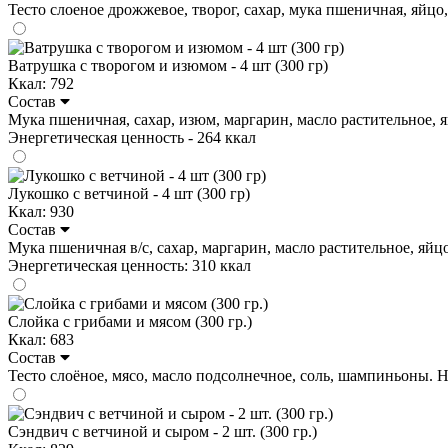
Тесто слоеное дрожжевое, творог, сахар, мука пшеничная, яйцо, в
Ватрушка с творогом и изюмом - 4 шт (300 гр)
Ккал: 792
Состав
Мука пшеничная, сахар, изюм, маргарин, масло растительное, яйцо
Энергетическая ценность - 264 ккал
Лукошко с ветчиной - 4 шт (300 гр)
Ккал: 930
Состав
Мука пшеничная в/с, сахар, маргарин, масло растительное, яйцо
Энергетическая ценность: 310 ккал
Слойка с грибами и мясом (300 гр.)
Ккал: 683
Состав
Тесто слоёное, мясо, масло подсолнечное, соль, шампиньоны. На 1
Сэндвич с ветчиной и сыром - 2 шт. (300 гр.)