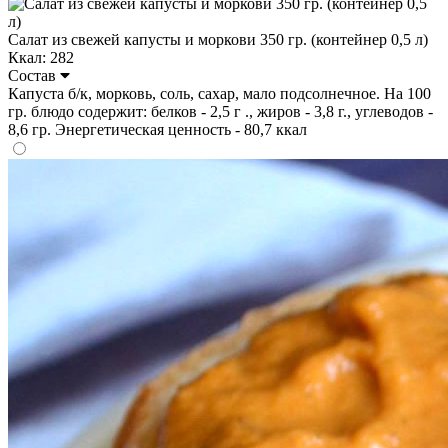
Салат из свежей капусты и моркови 350 гр. (контейнер 0,5 л)
Ккал: 282
Состав
Капуста б/к, морковь, соль, сахар, мало подсолнечное. На 100
гр. блюдо содержит: белков - 2,5 г ., жиров - 3,8 г., углеводов -
8,6 гр. Энергетическая ценность - 80,7 ккал