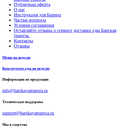
Публичная оферта
О нас
Инструкция для Барина
Частые вопросы
Условия соглашения
Оставляйте отзывы о сервисе доставки еды Барская
трапеза.
Контакты
Отзывы
Меню на неделю
Конструктор еды на неделю
Информация по продукции
info@barskayatrapeza.ru
Техническая поддержка
support@barskayatrapeza.ru
Мы в соцсетях