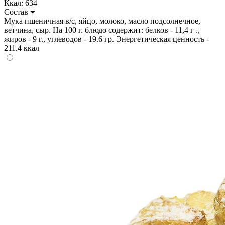
Ккал: 634
Состав
Мука пшеничная в/с, яйцо, молоко, масло подсолнечное,
ветчина, сыр. На 100 г. блюдо содержит: белков - 11,4 г .,
жиров - 9 г., углеводов - 19.6 гр. Энергетическая ценность -
211.4 ккал