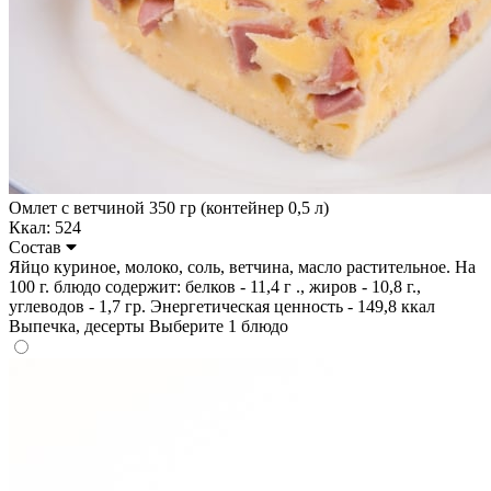
Омлет с ветчиной 350 гр (контейнер 0,5 л)
Ккал: 524
Состав
Яйцо куриное, молоко, соль, ветчина, масло растительное. На
100 г. блюдо содержит: белков - 11,4 г ., жиров - 10,8 г.,
углеводов - 1,7 гр. Энергетическая ценность - 149,8 ккал
Выпечка, десерты
Выберите 1 блюдо