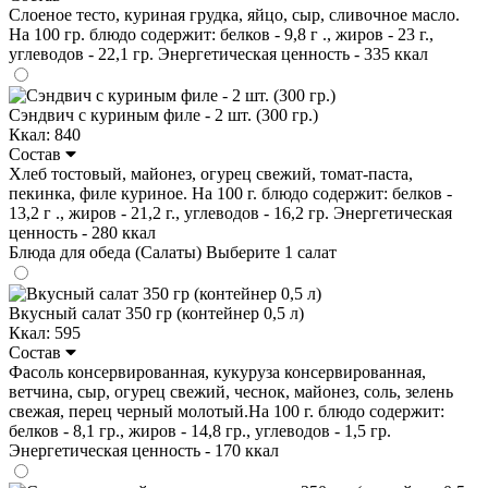
Слоеное тесто, куриная грудка, яйцо, сыр, сливочное масло.
На 100 гр. блюдо содержит: белков - 9,8 г ., жиров - 23 г.,
углеводов - 22,1 гр. Энергетическая ценность - 335 ккал
Сэндвич с куриным филе - 2 шт. (300 гр.)
Ккал: 840
Состав
Хлеб тостовый, майонез, огурец свежий, томат-паста,
пекинка, филе куриное. На 100 г. блюдо содержит: белков -
13,2 г ., жиров - 21,2 г., углеводов - 16,2 гр. Энергетическая
ценность - 280 ккал
Блюда для обеда (Салаты)
Выберите 1 салат
Вкусный салат 350 гр (контейнер 0,5 л)
Ккал: 595
Состав
Фасоль консервированная, кукуруза консервированная,
ветчина, сыр, огурец свежий, чеснок, майонез, соль, зелень
свежая, перец черный молотый.На 100 г. блюдо содержит:
белков - 8,1 гр., жиров - 14,8 гр., углеводов - 1,5 гр.
Энергетическая ценность - 170 ккал