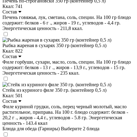
Печень по-строгановски 350 гр (контейнер 0,5 л)
Ккал: 741
Состав
Печень говяжья, лук, сметана, соль, специи. На 100 гр блюдо
содержит: белков - 6 г ., жиров - 19 г., углеводов - 4,4 гр.
Энергетическая ценность - 211,8 ккал.
Рыбка жареная в сухарях 350 гр (контейнер 0,5 л)
Ккал: 822
Состав
Филе горбуши, сухари, масло, соль, специи. На 100 гр блюдо
содержит: белков - 13 г ., жиров - 13,9 г., углеводов - 15 гр.
Энергетическая ценность - 235 ккал.
Стейк из куриного филе 350 гр. (контейнер 0,5 л)
Ккал: 501
Состав
Филе куриной грудки, соль, перец черный молотый, масло
растительное, приправа. На 100 г. блюдо содержит: белков -
20,2 г ., жиров - 4,4 г., углеводов - 5.8 гр. Энергетическая
ценность - 143.4 ккал
Блюда для обеда (Гарниры)
Выберите 2 блюда