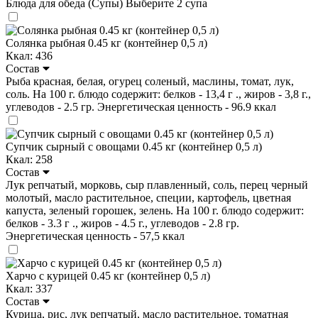
Блюда для обеда (Супы)
Выберите 2 супа
Солянка рыбная 0.45 кг (контейнер 0,5 л)
Ккал: 436
Состав
Рыба красная, белая, огурец соленый, маслины, томат, лук,
соль. На 100 г. блюдо содержит: белков - 13,4 г ., жиров - 3,8 г.,
углеводов - 2.5 гр. Энергетическая ценность - 96.9 ккал
Супчик сырный с овощами 0.45 кг (контейнер 0,5 л)
Ккал: 258
Состав
Лук репчатый, морковь, сыр плавленный, соль, перец черный
молотый, масло растительное, специи, картофель, цветная
капуста, зеленый горошек, зелень. На 100 г. блюдо содержит:
белков - 3.3 г ., жиров - 4.5 г., углеводов - 2.8 гр.
Энергетическая ценность - 57,5 ккал
Харчо с курицей 0.45 кг (контейнер 0,5 л)
Ккал: 337
Состав
Курица, рис, лук репчатый, масло растительное, томатная