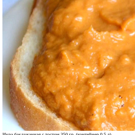
Икра баклажанная с тостом 350 гр. (контейнер 0,5 л)