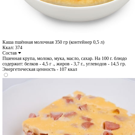
Каша пшённая молочная 350 гр (контейнер 0,5 л)
Ккал: 374
Состав
Пшенная крупа, молоко, мука, масло, сахар. На 100 г. блюдо
содержит: белков - 4,5 г ., жиров - 3,7 г., углеводов - 14,5 гр.
Энергетическая ценность - 107 ккал