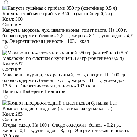
Капуста тушёная с грибами 350 гр (контейнер 0,5 л)
Ккал: 360
Состав
Капуста, морковь, лук, шампиньоны, томат паста. На 100 г.
блюдо содержит: белков - 2,6 г ., жиров - 8,1 г., углеводов - 4,7
гр. Энергетическая ценность - 103,1 ккал
Макароны по-флотски с курицей 350 гр (контейнер 0,5 л)
Ккал: 637
Состав
Макароны, курица, лук репчатый, соль, специи. На 100 гр.
блюдо содержит: белков - 7,5 г ., жиров - 11,1 г., углеводов -
12,5 гр. Энергетическая ценность - 182 ккал
Напитки
Выберите 1 напиток
Компот плодово-ягодный (пластиковая бутылка 1 л)
Ккал: 263
Состав
Ягоды, сахар. На 100 г. блюдо содержит: белков - 0,2 гр.,
жиров - 0,1 гр., углеводов - 8,5 гр. Энергетическая ценность -
33,9 ккал