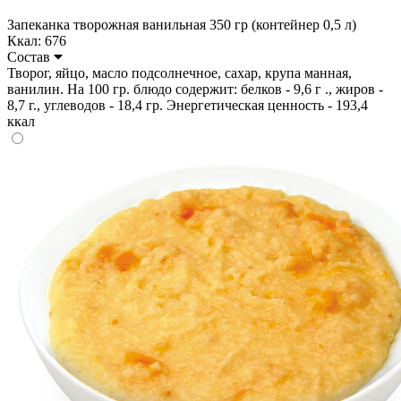
Запеканка творожная ванильная 350 гр (контейнер 0,5 л)
Ккал: 676
Состав
Творог, яйцо, масло подсолнечное, сахар, крупа манная,
ванилин. На 100 гр. блюдо содержит: белков - 9,6 г ., жиров -
8,7 г., углеводов - 18,4 гр. Энергетическая ценность - 193,4
ккал