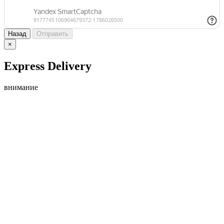
Назад
Отправить
×
Express Delivery
внимание