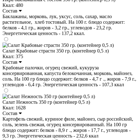
Ккал: 480
Состав
Баклажаны, морковь, лук, уксус, соль, сахар, масло
растительное, хлеб тостовый. На 100 г. блюдо содержит:
белков - 4,1 гр., жиров - 3,2 гр., углеводов - 23,2 гр.
Энергетическая ценность - 137,2 ккал.
Салат Крабовые страсти 350 гр. (контейнер 0,5 л)
Ккал: 375
Состав
Крабовые палочки, огурец свежий, кукуруза
консервированная, капуста белокочанная, морковь, майонез,
соль. На 100 гр блюдо содержит: белков - 4,7 г ., жиров - 7,9 г.,
углеводов - 6,4 гр. Энергетическая ценность - 107,3 ккал
Салат Нежность 350 гр (контейнер 0,5 л)
Ккал: 1628
Состав
Картофель свежий, куриное филе, майонез, сыр российский,
соль, зелень свежая, огурец консервированный. На 100 гр
блюдо содержит: белков - 8,9 г ., жиров - 17,7 г., углеводов -
9,3 гр. Энергетическая ценность - 232,6 ккал