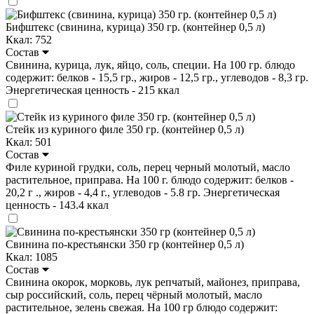
Бифштекс (свинина, курица) 350 гр. (контейнер 0,5 л)
Ккал: 752
Состав
Свинина, курица, лук, яйцо, соль, специи. На 100 гр. блюдо
содержит: белков - 15,5 гр., жиров - 12,5 гр., углеводов - 8,3 гр.
Энергетическая ценность - 215 ккал
Стейк из куриного филе 350 гр. (контейнер 0,5 л)
Ккал: 501
Состав
Филе куриной грудки, соль, перец черный молотый, масло
растительное, приправа. На 100 г. блюдо содержит: белков -
20,2 г ., жиров - 4,4 г., углеводов - 5.8 гр. Энергетическая
ценность - 143.4 ккал
Свинина по-крестьянски 350 гр (контейнер 0,5 л)
Ккал: 1085
Состав
Свинина окорок, морковь, лук репчатый, майонез, приправа,
сыр российский, соль, перец чёрный молотый, масло
растительное, зелень свежая. На 100 гр блюдо содержит: