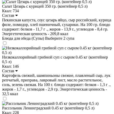
Салат Цезарь с курицей 350 гр. (контейнер 0,5 л)
Ккал: 734
Состав
Пекинская капуста, соус цезарь яйцо, сыр российский, курица
филе, помидор, хлеб пшеничный, сухарики. На 100 гр. блюдо
содержит: белков - 11,7 г ., жиров - 13,9 г., углеводов - 8,4 гр.
Энергетическая ценность - 209,8 ккал
Блюда для обеда (Супы)
Выберите 2 супа
Низкокаллорийный грибной суп с сыром 0.45 кг (контейнер
0,5 л)
Ккал: 146
Состав
Картофель свежий, шампиньоны свежие, плавленый сыр, лук
репчатый, приправа, лавровый лист, масло растительное,
соль, зелень свежая. На 100 г. блюдо содержит: белков - 1,3 г .,
жиров - 1,7 г., углеводов - 2,9 гр. Энергетическая ценность -
32,5 ккал
Рассольник Ленинградский 0.45 кг (контейнер 0,5 л)
Ккал: 228