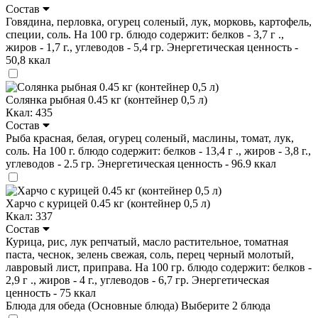
Состав
Говядина, перловка, огурец соленый, лук, морковь, картофель,
специи, соль. На 100 гр. блюдо содержит: белков - 3,7 г .,
жиров - 1,7 г., углеводов - 5,4 гр. Энергетическая ценность -
50,8 ккал
Солянка рыбная 0.45 кг (контейнер 0,5 л)
Ккал: 435
Состав
Рыба красная, белая, огурец соленый, маслины, томат, лук,
соль. На 100 г. блюдо содержит: белков - 13,4 г ., жиров - 3,8 г.,
углеводов - 2.5 гр. Энергетическая ценность - 96.9 ккал
Харчо с курицей 0.45 кг (контейнер 0,5 л)
Ккал: 337
Состав
Курица, рис, лук репчатый, масло растительное, томатная
паста, чеснок, зелень свежая, соль, перец черный молотый,
лавровый лист, приправа. На 100 гр. блюдо содержит: белков -
2,9 г ., жиров - 4 г., углеводов - 6,7 гр. Энергетическая
ценность - 75 ккал
Блюда для обеда (Основные блюда)
Выберите 2 блюда