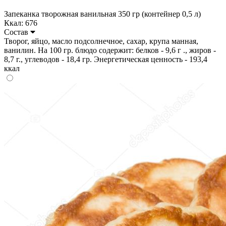
Запеканка творожная ванильная 350 гр (контейнер 0,5 л)
Ккал: 676
Состав
Творог, яйцо, масло подсолнечное, сахар, крупа манная,
ванилин. На 100 гр. блюдо содержит: белков - 9,6 г ., жиров -
8,7 г., углеводов - 18,4 гр. Энергетическая ценность - 193,4
ккал