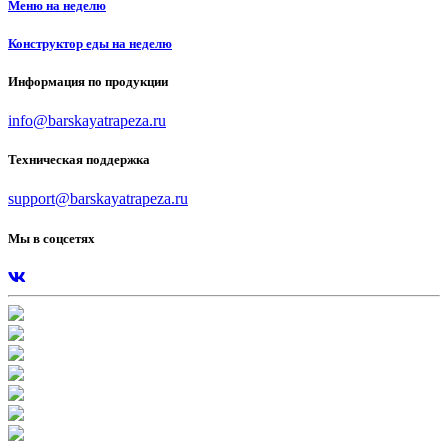
Меню на неделю
Конструктор еды на неделю
Информация по продукции
info@barskayatrapeza.ru
Техническая поддержка
support@barskayatrapeza.ru
Мы в соцсетях