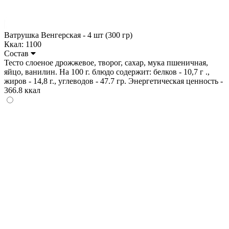
Ватрушка Венгерская - 4 шт (300 гр)
Ккал: 1100
Состав
Тесто слоеное дрожжевое, творог, сахар, мука пшеничная,
яйцо, ванилин. На 100 г. блюдо содержит: белков - 10,7 г .,
жиров - 14,8 г., углеводов - 47.7 гр. Энергетическая ценность -
366.8 ккал