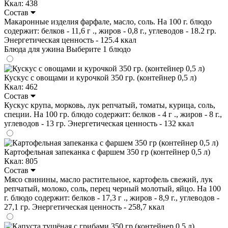
Ккал: 438
Состав
Макаронные изделия фарфале, масло, соль. На 100 г. блюдо
содержит: белков - 11,6 г ., жиров - 0,8 г., углеводов - 18.2 гр.
Энергетическая ценность - 125.4 ккал
Блюда для ужина
Выберите 1 блюдо
Кускус с овощами и курочкой 350 гр. (контейнер 0,5 л)
Ккал: 462
Состав
Кускус крупа, морковь, лук репчатый, томаты, курица, соль,
специи. На 100 гр. блюдо содержит: белков - 4 г ., жиров - 8 г.,
углеводов - 13 гр. Энергетическая ценность - 132 ккал
Картофельная запеканка с фаршем 350 гр (контейнер 0,5 л)
Ккал: 805
Состав
Мясо свинины, масло растительное, картофель свежий, лук
репчатый, молоко, соль, перец черный молотый, яйцо. На 100
г. блюдо содержит: белков - 17,3 г ., жиров - 8,9 г., углеводов -
27,1 гр. Энергетическая ценность - 258,7 ккал