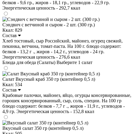
белков - 9,6 гр., жиров - 18,1 гр., углеводов - 22,9 гр.
Энергетическая ценность - 292,7 ккал
Сэндвич с ветчиной и сыром - 2 шт. (300 гр.)
Ккал: 829
Состав
Хлеб тостовый, сыр Российский, майонез, огурец свежий,
пекинка, ветчина, томат-паста. На 100 г. блюдо содержит:
белков - 13,2 г ., жиров - 14,2 г., углеводов - 24 гр.
Энергетическая ценность - 276,6 ккал
Блюда для обеда (Салаты)
Выберите 1 салат
Салат Вкусный краб 350 гр (контейнер 0,5 л)
Ккал: 534
Состав
Крабовые палочки, майонез, яйцо, огурцы консервированные,
горошек консервированный, сыр, соль, специи. На 100 гр
блюдо содержит: белков - 7,7 г ., жиров - 11,9 г., углеводов -
4,9 гр. Энергетическая ценность - 152,8 ккал
Вкусный салат 350 гр (контейнер 0,5 л)
Ккал: 505