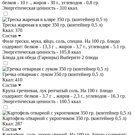
белков - 10 г ., жиров - 30 г., углеводов - 0,8 гр.
Энергетическая ценность - 310 ккал.
Треска жареная в кляре 350 гр. (контейнер 0,5 л)
Ккал: 370
Состав
Филе трески, мука, яйцо, соль, специи. На 100 гр. блюдо
содержит: белков - 13,3 г ., жиров - 3,7 г., углеводов - 5.1 гр.
Энергетическая ценность - 105.8 ккал
Блюда для обеда (Гарниры)
Выберите 2 блюда
Гречка отварная с луком 350 гр (контейнер 0,5 л)
Ккал: 410
Состав
Крупа гречневая, лук репчатый соль. На 100 г. блюдо
содержит: белков - 3,7 г ., жиров - 2,3 г., углеводов - 16.3 гр.
Энергетическая ценность - 100.5 ккал
Картофель отварной с укропчиком 350 гр. (контейнер 0,5 л)
Ккал: 287
Состав
Картофель, соль, укроп свежий. На 100 гр. блюдо содержит: