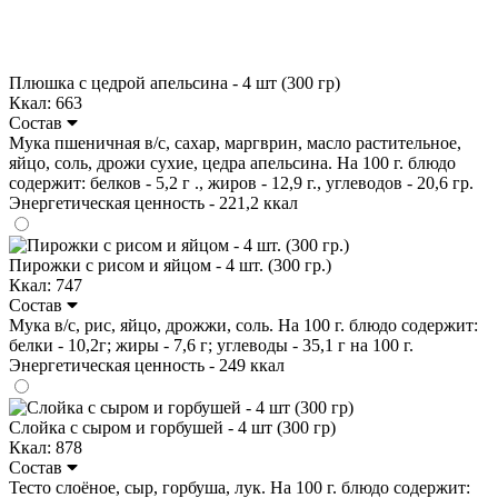
Плюшка с цедрой апельсина - 4 шт (300 гр)
Ккал: 663
Состав
Мука пшеничная в/с, сахар, маргврин, масло растительное,
яйцо, соль, дрожи сухие, цедра апельсина. На 100 г. блюдо
содержит: белков - 5,2 г ., жиров - 12,9 г., углеводов - 20,6 гр.
Энергетическая ценность - 221,2 ккал
Пирожки с рисом и яйцом - 4 шт. (300 гр.)
Ккал: 747
Состав
Мука в/с, рис, яйцо, дрожжи, соль. На 100 г. блюдо содержит:
белки - 10,2г; жиры - 7,6 г; углеводы - 35,1 г на 100 г.
Энергетическая ценность - 249 ккал
Слойка с сыром и горбушей - 4 шт (300 гр)
Ккал: 878
Состав
Тесто слоёное, сыр, горбуша, лук. На 100 г. блюдо содержит: