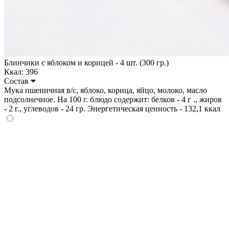
Блинчики с яблоком и корицей - 4 шт. (300 гр.)
Ккал: 396
Состав
Мука пшеничная в/с, яблоко, корица, яйцо, молоко, масло
подсолнечное. На 100 г. блюдо содержит: белков - 4 г ., жиров
- 2 г., углеводов - 24 гр. Энергетическая ценность - 132,1 ккал