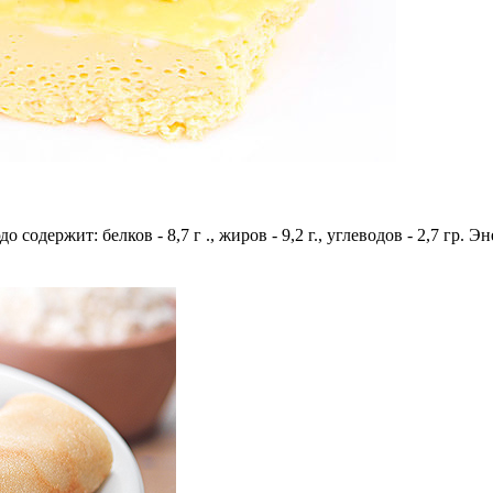
 содержит: белков - 8,7 г ., жиров - 9,2 г., углеводов - 2,7 гр. Э