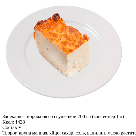
Запеканка творожная со сгущёнкой 700 гр (контейнер 1 л)
Ккал: 1428
Состав
Творог, крупа манная, яйцо, сахар, соль, ванилин, масло растител