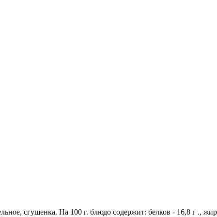
ьное, сгущенка. На 100 г. блюдо содержит: белков - 16,8 г ., жиро