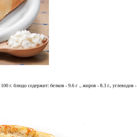
100 г. блюдо содержит: белков - 9.6 г ., жиров - 8.3 г., углеводов 