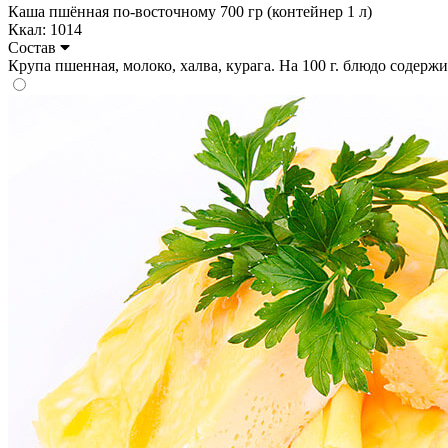
Каша пшённая по-восточному 700 гр (контейнер 1 л)
Ккал: 1014
Состав
Крупа пшенная, молоко, халва, курага. На 100 г. блюдо содержит: 