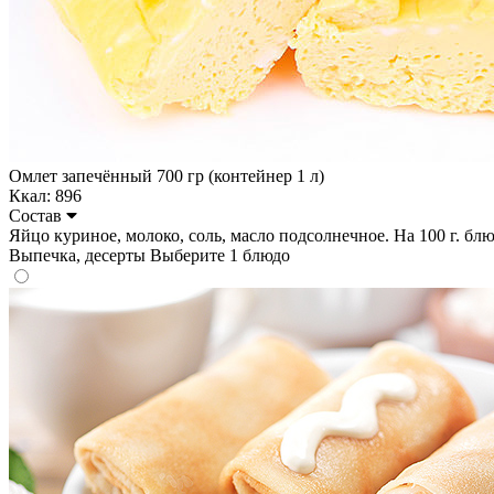
Омлет запечённый 700 гр (контейнер 1 л)
Ккал: 896
Состав
Яйцо куриное, молоко, соль, масло подсолнечное. На 100 г. блюдо
Выпечка, десерты
Выберите 1 блюдо