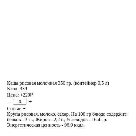
Каша рисовая молочная 350 гр. (контейнер 0,5 л)
Ккал: 339
Цена:
+220
₽
–
+
Состав
Крупа рисовая, молоко, сахар. На 100 гр блюдо содержит:
белков - 3 г ., Жиров - 2,2 г., Углеводов - 16.4 гр.
Энергетическая ценность - 96,9 ккал.