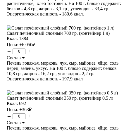
растительное, хлеб тостовый. На 100 г. блюдо содержит:
белков - 4,8 гр., жиров - 3,1 гр., углеводов - 33,4 гр.
Энергетическая ценность - 180,6 ккал.
Салат печёночный слоёный 700 гр. (контейнер 1 л)
Ккал: 1384
Цена:
+6 050
₽
–
+
Состав
Печень говяжья, морковь, лук, сыр, майонез, яйцо, соль,
перец, зелень, уксус. На 100 г. блюдо содержит: белков -
10,8 гр., жиров - 16,2 гр., углеводов - 2,2 гр.
Энергетическая ценность - 197,9 ккал
Салат печёночный слоёный 350 гр. (контейнер 0,5 л)
Ккал: 692
Цена:
+363
₽
–
+
Состав
Печень говяжья, морковь, лук, сыр, майонез, яйцо, соль,