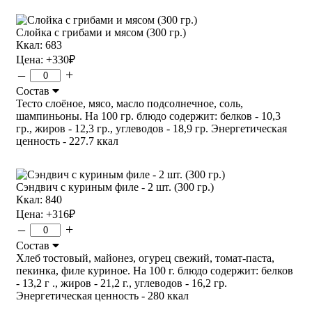
Слойка с грибами и мясом (300 гр.)
Ккал: 683
Цена:
+330
₽
–
+
Состав
Тесто слоёное, мясо, масло подсолнечное, соль,
шампиньоны. На 100 гр. блюдо содержит: белков - 10,3
гр., жиров - 12,3 гр., углеводов - 18,9 гр. Энергетическая
ценность - 227.7 ккал
Сэндвич с куриным филе - 2 шт. (300 гр.)
Ккал: 840
Цена:
+316
₽
–
+
Состав
Хлеб тостовый, майонез, огурец свежий, томат-паста,
пекинка, филе куриное. На 100 г. блюдо содержит: белков
- 13,2 г ., жиров - 21,2 г., углеводов - 16,2 гр.
Энергетическая ценность - 280 ккал