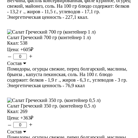
Ветчина, фасоль консервированная, филе куриное, огурец
свежий, майонез, соль. На 100 гр блюдо содержит: белков
- 13,2 г ., жиров - 11,5 г., углеводов - 17,1 гр.
Энергетическая ценность - 227,1 ккал.
Салат Греческий 700 гр (контейнер 1 л)
Ккал: 538
Цена:
+605
₽
–
+
Состав
Помидоры, огурцы свежие, перец болгарский, маслины,
брынза , капуста пекинская, соль. На 100 г. блюдо
содержит: белков - 1,9 г ., жиров - 6,3 г., углеводов - 3 гр.
Энергетическая ценность - 76,9 ккал
Салат Греческий 350 гр. (контейнер 0,5 л)
Ккал: 269
Цена:
+363
₽
–
+
Состав
Помидоры, огурцы свежие, перец болгарский, маслины,