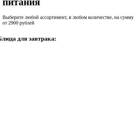
питания
Выберите любой ассортимент, в любом количестве, на сумму
от 2900 рублей
Блюда для завтрака: