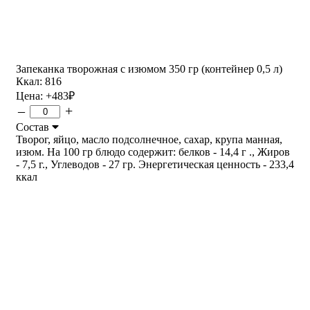
Запеканка творожная с изюмом 350 гр (контейнер 0,5 л)
Ккал: 816
Цена:
+483
₽
–
+
Состав
Творог, яйцо, масло подсолнечное, сахар, крупа манная,
изюм. На 100 гр блюдо содержит: белков - 14,4 г ., Жиров
- 7,5 г., Углеводов - 27 гр. Энергетическая ценность - 233,4
ккал