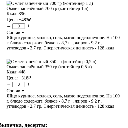
Омлет запечённый 700 гр (контейнер 1 л)
Ккал: 896
Цена:
+483
₽
–
+
Состав
Яйцо куриное, молоко, соль, масло подсолнечное. На 100
г. блюдо содержит: белков - 8,7 г ., жиров - 9,2 г.,
углеводов - 2,7 гр. Энергетическая ценность - 128 ккал
Омлет запечённый 350 гр (контейнер 0,5 л)
Ккал: 448
Цена:
+318
₽
–
+
Состав
Яйцо куриное, молоко, соль, масло подсолнечное. На 100
г. блюдо содержит: белков - 8,7 г ., жиров - 9,2 г.,
углеводов - 2,7 гр. Энергетическая ценность - 128 ккал
Выпечка, десерты: