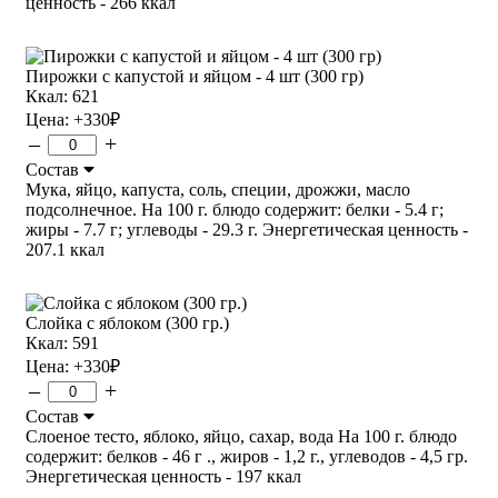
ценность - 266 ккал
Пирожки с капустой и яйцом - 4 шт (300 гр)
Ккал: 621
Цена:
+330
₽
–
+
Состав
Мука, яйцо, капуста, соль, специи, дрожжи, масло
подсолнечное. На 100 г. блюдо содержит: белки - 5.4 г;
жиры - 7.7 г; углеводы - 29.3 г. Энергетическая ценность -
207.1 ккал
Слойка с яблоком (300 гр.)
Ккал: 591
Цена:
+330
₽
–
+
Состав
Слоеное тесто, яблоко, яйцо, сахар, вода На 100 г. блюдо
содержит: белков - 46 г ., жиров - 1,2 г., углеводов - 4,5 гр.
Энергетическая ценность - 197 ккал