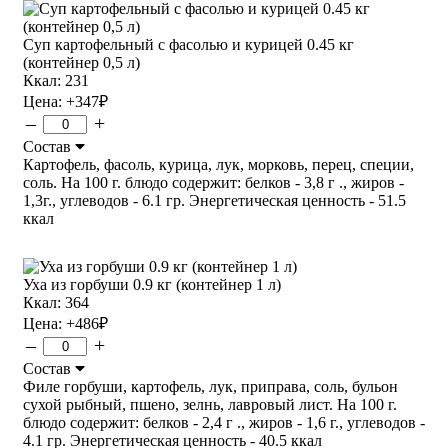
Суп картофельный с фасолью и курицей 0.45 кг
(контейнер 0,5 л)
Ккал: 231
Цена:
+347
₽
–
+
Состав
Картофель, фасоль, курица, лук, морковь, перец, специи,
соль. На 100 г. блюдо содержит: белков - 3,8 г ., жиров -
1,3г., углеводов - 6.1 гр. Энергетическая ценность - 51.5
ккал
Уха из горбуши 0.9 кг (контейнер 1 л)
Ккал: 364
Цена:
+486
₽
–
+
Состав
Филе горбуши, картофель, лук, приправа, соль, бульон
сухой рыбный, пшено, зелнь, лавровый лист. На 100 г.
блюдо содержит: белков - 2,4 г ., жиров - 1,6 г., углеводов -
4.1 гр. Энергетическая ценность - 40.5 ккал