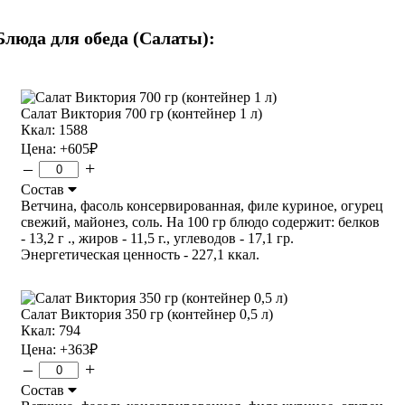
Блюда для обеда (Салаты):
Салат Виктория 700 гр (контейнер 1 л)
Ккал: 1588
Цена:
+605
₽
–
+
Состав
Ветчина, фасоль консервированная, филе куриное, огурец
свежий, майонез, соль. На 100 гр блюдо содержит: белков
- 13,2 г ., жиров - 11,5 г., углеводов - 17,1 гр.
Энергетическая ценность - 227,1 ккал.
Салат Виктория 350 гр (контейнер 0,5 л)
Ккал: 794
Цена:
+363
₽
–
+
Состав