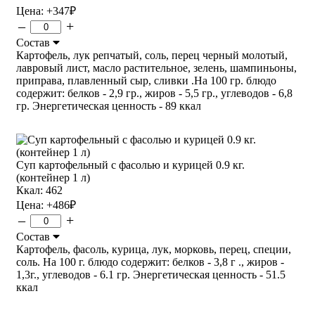
Цена:
+347
₽
–
+
Состав
Картофель, лук репчатый, соль, перец черный молотый,
лавровый лист, масло растительное, зелень, шампиньоны,
приправа, плавленный сыр, сливки .На 100 гр. блюдо
содержит: белков - 2,9 гр., жиров - 5,5 гр., углеводов - 6,8
гр. Энергетическая ценность - 89 ккал
Суп картофельный с фасолью и курицей 0.9 кг.
(контейнер 1 л)
Ккал: 462
Цена:
+486
₽
–
+
Состав
Картофель, фасоль, курица, лук, морковь, перец, специи,
соль. На 100 г. блюдо содержит: белков - 3,8 г ., жиров -
1,3г., углеводов - 6.1 гр. Энергетическая ценность - 51.5
ккал