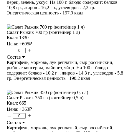
перец, зелень, уксус. На 100 г. блюдо содержит: белков -
10,8 гр., жиров - 16,2 гр., углеводов - 2,2 гр.
Энергетическая ценность - 197,9 ккал
Салат Рыжик 700 гр (контейнер 1 л)
Ккал: 1330
Цена:
+605
₽
–
+
Состав
Картофель, морковь, лук репчатый, сыр российский,
рыбные консервы, майонез, яйцо. На 100 г. блюдо
содержит: белков - 10,2 г ., жиров - 14,3 г., углеводов - 5,8
гр. Энергетическая ценность - 190.2 ккал
Салат Рыжик 350 гр (контейнер 0,5 л)
Ккал: 665
Цена:
+363
₽
–
+
Состав
Картофель, морковь, лук репчатый, сыр российский,