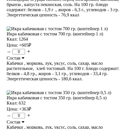
брынза , капуста пекинская, соль. На 100 гр. блюдо
содержит: белков - 1,9 г ., жиров - 6,3 г., углеводов - 3 гр.
Энергетическая ценность - 76,9 ккал
Икра кабачковая с тостом 700 гр. (контейнер 1 л)
Ккал: 1264
Цена:
+605
₽
–
+
Состав
Кабачки , морковь, лук, уксус, соль, сахар, масло
растительное, хлеб тостовый. На 100 г. блюдо содержит:
белков - 4,8 гр., жиров - 3,1 гр., углеводов - 33,4 гр.
Энергетическая ценность - 180,6 ккал.
Икра кабачковая с тостом 350 гр. (контейнер 0,5 л)
Ккал: 632
Цена:
+363
₽
–
+
Состав
Кабачки , морковь, лук, уксус, соль, сахар, масло