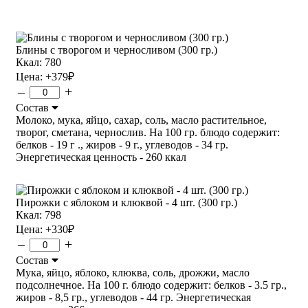
Блины с творогом и черносливом (300 гр.)
Ккал: 780
Цена:
+379
₽
–
+
Состав
Молоко, мука, яйцо, сахар, соль, масло растительное,
творог, сметана, чернослив. На 100 гр. блюдо содержит:
белков - 19 г ., жиров - 9 г., углеводов - 34 гр.
Энергетическая ценность - 260 ккал
Пирожки с яблоком и клюквой - 4 шт. (300 гр.)
Ккал: 798
Цена:
+330
₽
–
+
Состав
Мука, яйцо, яблоко, клюква, соль, дрожжи, масло
подсолнечное. На 100 г. блюдо содержит: белков - 3.5 гр.,
жиров - 8,5 гр., углеводов - 44 гр. Энергетическая