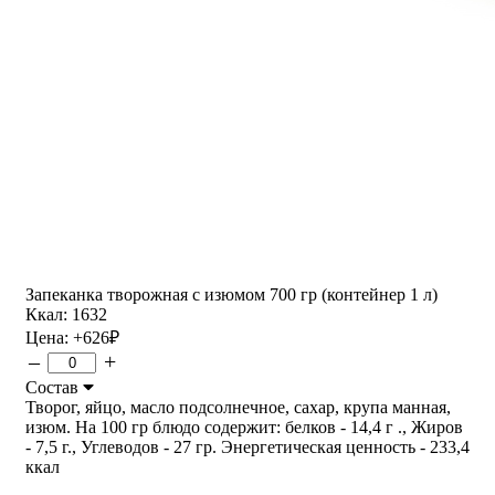
Запеканка творожная с изюмом 700 гр (контейнер 1 л)
Ккал: 1632
Цена:
+626
₽
–
+
Состав
Творог, яйцо, масло подсолнечное, сахар, крупа манная,
изюм. На 100 гр блюдо содержит: белков - 14,4 г ., Жиров
- 7,5 г., Углеводов - 27 гр. Энергетическая ценность - 233,4
ккал