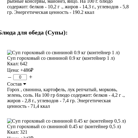
рыбные консервы, майонез, яйцо. На 100 г. блюдо
содержит: белков - 10,2 г ., жиров - 14,3 г., углеводов - 5,8
гр. Энергетическая ценность - 190.2 ккал
Блюда для обеда (Супы):
Суп гороховый со свининой 0.9 кг (контейнер 1 л)
Ккал: 642
Цена:
+486
₽
–
+
Состав
Горох , свинина, картофель, лук репчатый, морковь,
зелень, соль. На 100 гр блюдо содержит: белков - 4,2 г .,
жиров - 2,8 г., углеводов - 7,4 гр. Энергетическая
ценность - 71,4 ккал
Суп гороховый со свининой 0.45 кг (контейнер 0,5 л)
Ккал: 321