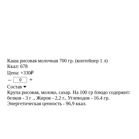
Каша рисовая молочная 700 гр. (контейнер 1 л)
Ккал: 678
Цена:
+330
₽
–
+
Состав
Крупа рисовая, молоко, сахар. На 100 гр блюдо содержит:
белков - 3 г ., Жиров - 2,2 г., Углеводов - 16.4 гр.
Энергетическая ценность - 96,9 ккал.