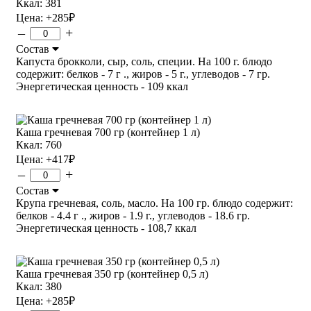
Ккал: 381
Цена:
+285
₽
–
+
Состав
Капуста брокколи, сыр, соль, специи. На 100 г. блюдо
содержит: белков - 7 г ., жиров - 5 г., углеводов - 7 гр.
Энергетическая ценность - 109 ккал
Каша гречневая 700 гр (контейнер 1 л)
Ккал: 760
Цена:
+417
₽
–
+
Состав
Крупа гречневая, соль, масло. На 100 гр. блюдо содержит:
белков - 4.4 г ., жиров - 1.9 г., углеводов - 18.6 гр.
Энергетическая ценность - 108,7 ккал
Каша гречневая 350 гр (контейнер 0,5 л)
Ккал: 380
Цена:
+285
₽