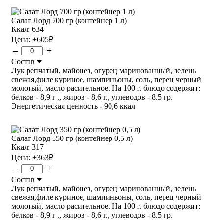
Салат Лорд 700 гр (контейнер 1 л)
Ккал: 634
Цена:
+605
₽
–
+
Состав
Лук репчатый, майонез, огурец маринованный, зелень
свежая,филе куриное, шампиньоны, соль, перец черный
молотый, масло расительное. На 100 г. блюдо содержит:
белков - 8,9 г ., жиров - 8,6 г., углеводов - 8.5 гр.
Энергетическая ценность - 90,6 ккал
Салат Лорд 350 гр (контейнер 0,5 л)
Ккал: 317
Цена:
+363
₽
–
+
Состав
Лук репчатый, майонез, огурец маринованный, зелень
свежая,филе куриное, шампиньоны, соль, перец черный
молотый, масло расительное. На 100 г. блюдо содержит:
белков - 8,9 г ., жиров - 8,6 г., углеводов - 8.5 гр.