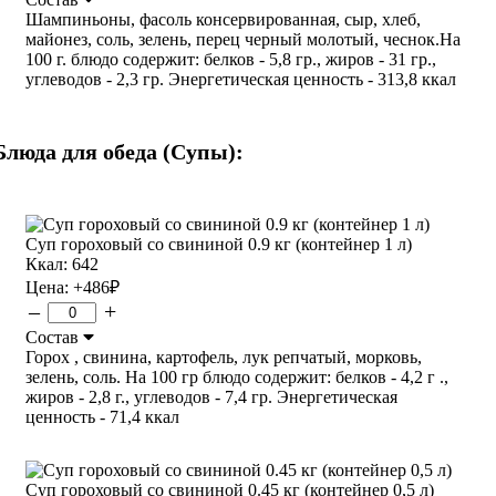
Шампиньоны, фасоль консервированная, сыр, хлеб,
майонез, соль, зелень, перец черный молотый, чеснок.На
100 г. блюдо содержит: белков - 5,8 гр., жиров - 31 гр.,
углеводов - 2,3 гр. Энергетическая ценность - 313,8 ккал
Блюда для обеда (Супы):
Суп гороховый со свининой 0.9 кг (контейнер 1 л)
Ккал: 642
Цена:
+486
₽
–
+
Состав
Горох , свинина, картофель, лук репчатый, морковь,
зелень, соль. На 100 гр блюдо содержит: белков - 4,2 г .,
жиров - 2,8 г., углеводов - 7,4 гр. Энергетическая
ценность - 71,4 ккал
Суп гороховый со свининой 0.45 кг (контейнер 0,5 л)