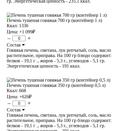
гр. Энергетическая ценность - 235.1 ккал.
Печень тушеная говяжья 700 гр (контейнер 1 л)
Ккал: 1336
Цена:
+1 099
₽
–
+
Состав
Говяжья печень, сметана, лук репчатый, соль, масло
растительное, приправа. На 100 гр блюдо содержит:
белков - 19,1 г ., жиров - 5,3 г., углеводов - 5,1 гр.
Энергетическая ценность - 191 ккал.
Печень тушеная говяжья 350 гр (контейнер 0,5 л)
Ккал: 668
Цена:
+626
₽
–
+
Состав
Говяжья печень, сметана, лук репчатый, соль, масло
растительное, приправа. На 100 гр блюдо содержит:
белков - 19,1 г ., жиров - 5,3 г., углеводов - 5,1 гр.
Энергетическая ценность - 191 ккал.