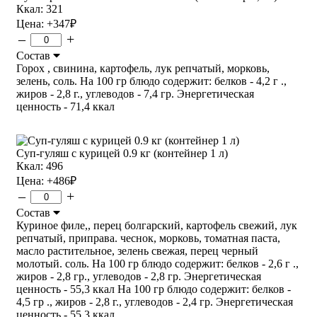
Ккал: 321
Цена:
+347
₽
–
+
Состав
Горох , свинина, картофель, лук репчатый, морковь,
зелень, соль. На 100 гр блюдо содержит: белков - 4,2 г .,
жиров - 2,8 г., углеводов - 7,4 гр. Энергетическая
ценность - 71,4 ккал
Суп-гуляш с курицей 0.9 кг (контейнер 1 л)
Ккал: 496
Цена:
+486
₽
–
+
Состав
Куриное филе,, перец болгарский, картофель свежий, лук
репчатый, приправа. чеснок, морковь, томатная паста,
масло растительное, зелень свежая, перец черный
молотый. соль. На 100 гр блюдо содержит: белков - 2,6 г .,
жиров - 2,8 гр., углеводов - 2,8 гр. Энергетическая
ценность - 55,3 ккал На 100 гр блюдо содержит: белков -
4,5 гр ., жиров - 2,8 г., углеводов - 2,4 гр. Энергетическая
ценность - 55,3 ккал