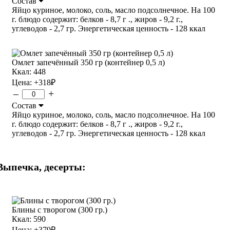
Состав
Яйцо куриное, молоко, соль, масло подсолнечное. На 100
г. блюдо содержит: белков - 8,7 г ., жиров - 9,2 г.,
углеводов - 2,7 гр. Энергетическая ценность - 128 ккал
Омлет запечённый 350 гр (контейнер 0,5 л)
Ккал: 448
Цена:
+318
₽
–
+
Состав
Яйцо куриное, молоко, соль, масло подсолнечное. На 100
г. блюдо содержит: белков - 8,7 г ., жиров - 9,2 г.,
углеводов - 2,7 гр. Энергетическая ценность - 128 ккал
Выпечка, десерты:
Блины с творогом (300 гр.)
Ккал: 590
Цена:
+379
₽