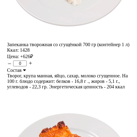
Запеканка творожная со сгущёнкой 700 гр (контейнер 1 л)
Ккал: 1428
Цена:
+626
₽
–
+
Состав
Творог, крупа манная, яйцо, сахар, молоко сгущенное. На
100 г. блюдо содержит: белков - 16,8 г ., жиров - 5,1 г.,
углеводов - 22,3 гр. Энергетическая ценность - 204 ккал