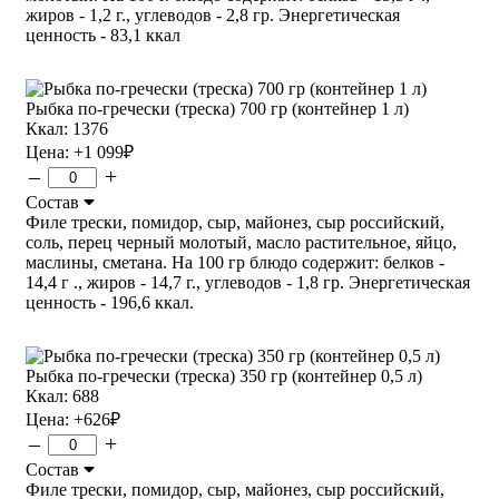
жиров - 1,2 г., углеводов - 2,8 гр. Энергетическая
ценность - 83,1 ккал
Рыбка по-гречески (треска) 700 гр (контейнер 1 л)
Ккал: 1376
Цена:
+1 099
₽
–
+
Состав
Филе трески, помидор, сыр, майонез, сыр российский,
соль, перец черный молотый, масло растительное, яйцо,
маслины, сметана. На 100 гр блюдо содержит: белков -
14,4 г ., жиров - 14,7 г., углеводов - 1,8 гр. Энергетическая
ценность - 196,6 ккал.
Рыбка по-гречески (треска) 350 гр (контейнер 0,5 л)
Ккал: 688
Цена:
+626
₽
–
+
Состав
Филе трески, помидор, сыр, майонез, сыр российский,