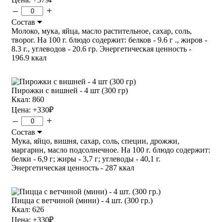
–
+
Состав
Молоко, мука, яйца, масло растительное, сахар, соль,
творог. На 100 г. блюдо содержит: белков - 9.6 г ., жиров -
8.3 г., углеводов - 20.6 гр. Энергетическая ценность -
196.9 ккал
Пирожки с вишней - 4 шт (300 гр)
Ккал: 860
Цена:
+330
₽
–
+
Состав
Мука, яйцо, вишня, сахар, соль, специи, дрожжи,
маргарин, масло подсолнечное. На 100 г. блюдо содержит:
белки - 6,9 г; жиры - 3,7 г; углеводы - 40,1 г.
Энергетическая ценность - 287 ккал
Пицца с ветчиной (мини) - 4 шт. (300 гр.)
Ккал: 626
Цена:
+330
₽