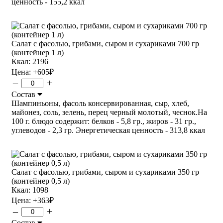
ценность - 155,2 ккал
Салат с фасолью, грибами, сыром и сухариками 700 гр
(контейнер 1 л)
Ккал: 2196
Цена:
+605
₽
–
+
Состав
Шампиньоны, фасоль консервированная, сыр, хлеб,
майонез, соль, зелень, перец черный молотый, чеснок.На
100 г. блюдо содержит: белков - 5,8 гр., жиров - 31 гр.,
углеводов - 2,3 гр. Энергетическая ценность - 313,8 ккал
Салат с фасолью, грибами, сыром и сухариками 350 гр
(контейнер 0,5 л)
Ккал: 1098
Цена:
+363
₽
–
+
Состав