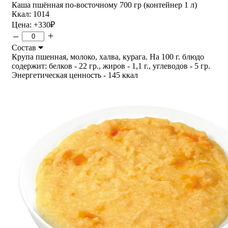
Каша пшённая по-восточному 700 гр (контейнер 1 л)
Ккал: 1014
Цена:
+330
₽
–
+
Состав
Крупа пшенная, молоко, халва, курага. На 100 г. блюдо
содержит: белков - 22 гр., жиров - 1,1 г., углеводов - 5 гр.
Энергетическая ценность - 145 ккал