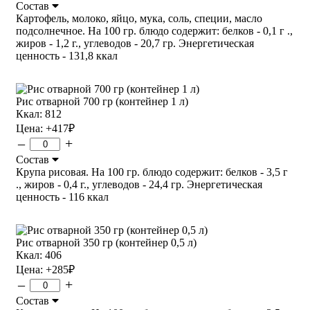
Состав
Картофель, молоко, яйцо, мука, соль, специи, масло
подсолнечное. На 100 гр. блюдо содержит: белков - 0,1 г .,
жиров - 1,2 г., углеводов - 20,7 гр. Энергетическая
ценность - 131,8 ккал
Рис отварной 700 гр (контейнер 1 л)
Ккал: 812
Цена:
+417
₽
–
+
Состав
Крупа рисовая. На 100 гр. блюдо содержит: белков - 3,5 г
., жиров - 0,4 г., углеводов - 24,4 гр. Энергетическая
ценность - 116 ккал
Рис отварной 350 гр (контейнер 0,5 л)
Ккал: 406
Цена:
+285
₽
–
+
Состав