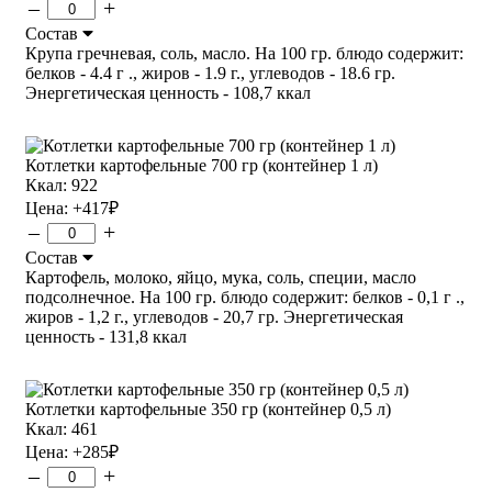
–
+
Состав
Крупа гречневая, соль, масло. На 100 гр. блюдо содержит:
белков - 4.4 г ., жиров - 1.9 г., углеводов - 18.6 гр.
Энергетическая ценность - 108,7 ккал
Котлетки картофельные 700 гр (контейнер 1 л)
Ккал: 922
Цена:
+417
₽
–
+
Состав
Картофель, молоко, яйцо, мука, соль, специи, масло
подсолнечное. На 100 гр. блюдо содержит: белков - 0,1 г .,
жиров - 1,2 г., углеводов - 20,7 гр. Энергетическая
ценность - 131,8 ккал
Котлетки картофельные 350 гр (контейнер 0,5 л)
Ккал: 461
Цена:
+285
₽
–
+