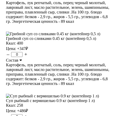
Картофель, лук репчатый, соль, перец черный молотый,
лавровый лист, масло растительное, зелень, шампиньоны,
приправа, плавленный сыр, сливки .На 100 гр. блюдо
содержит: белков - 2,9 гр., жиров - 5,5 гр., углеводов - 6,8
гр. Энергетическая ценность - 89 ккал
Грибной суп со сливками 0.45 кг (контейнер 0,5 л)
Ккал: 400
Цена:
+347
₽
–
+
Состав
Картофель, лук репчатый, соль, перец черный молотый,
лавровый лист, масло растительное, зелень, шампиньоны,
приправа, плавленный сыр, сливки .На 100 гр. блюдо
содержит: белков - 2,9 гр., жиров - 5,5 гр., углеводов - 6,8
гр. Энергетическая ценность - 89 ккал
Суп рыбный с вермишелью 0.9 кг (контейнер 1 л)
Ккал: 258
Цена:
+486
₽