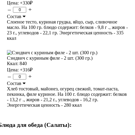
Цена:
+330
₽
–
+
Состав
Слоеное тесто, куриная грудка, яйцо, сыр, сливочное
масло. На 100 гр. блюдо содержит: белков - 9,8 г ., жиров -
23 г., углеводов - 22,1 гр. Энергетическая ценность - 335
ккал
Сэндвич с куриным филе - 2 шт. (300 гр.)
Ккал: 840
Цена:
+316
₽
–
+
Состав
Хлеб тостовый, майонез, огурец свежий, томат-паста,
пекинка, филе куриное. На 100 г. блюдо содержит: белков
- 13,2 г ., жиров - 21,2 г., углеводов - 16,2 гр.
Энергетическая ценность - 280 ккал
Блюда для обеда (Салаты):