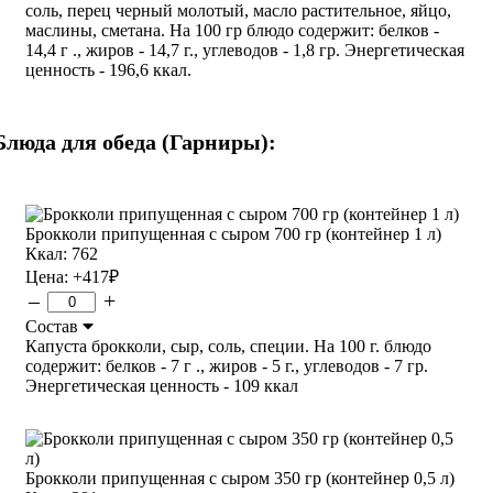
соль, перец черный молотый, масло растительное, яйцо,
маслины, сметана. На 100 гр блюдо содержит: белков -
14,4 г ., жиров - 14,7 г., углеводов - 1,8 гр. Энергетическая
ценность - 196,6 ккал.
Блюда для обеда (Гарниры):
Брокколи припущенная с сыром 700 гр (контейнер 1 л)
Ккал: 762
Цена:
+417
₽
–
+
Состав
Капуста брокколи, сыр, соль, специи. На 100 г. блюдо
содержит: белков - 7 г ., жиров - 5 г., углеводов - 7 гр.
Энергетическая ценность - 109 ккал
Брокколи припущенная с сыром 350 гр (контейнер 0,5 л)