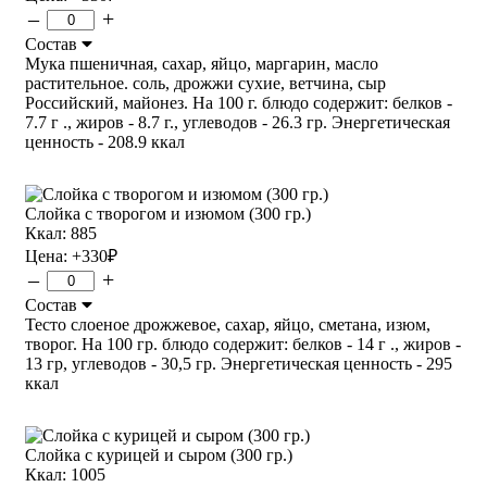
–
+
Состав
Мука пшеничная, сахар, яйцо, маргарин, масло
растительное. соль, дрожжи сухие, ветчина, сыр
Российский, майонез. На 100 г. блюдо содержит: белков -
7.7 г ., жиров - 8.7 г., углеводов - 26.3 гр. Энергетическая
ценность - 208.9 ккал
Слойка с творогом и изюмом (300 гр.)
Ккал: 885
Цена:
+330
₽
–
+
Состав
Тесто слоеное дрожжевое, сахар, яйцо, сметана, изюм,
творог. На 100 гр. блюдо содержит: белков - 14 г ., жиров -
13 гр, углеводов - 30,5 гр. Энергетическая ценность - 295
ккал
Слойка с курицей и сыром (300 гр.)
Ккал: 1005