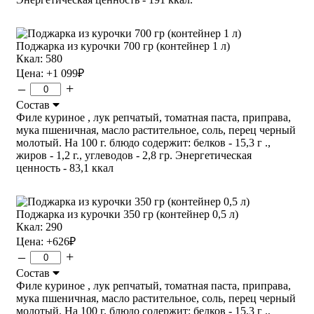
Поджарка из курочки 700 гр (контейнер 1 л)
Ккал: 580
Цена:
+1 099
₽
–
+
Состав
Филе куриное , лук репчатый, томатная паста, приправа,
мука пшеничная, масло растительное, соль, перец черный
молотый. На 100 г. блюдо содержит: белков - 15,3 г .,
жиров - 1,2 г., углеводов - 2,8 гр. Энергетическая
ценность - 83,1 ккал
Поджарка из курочки 350 гр (контейнер 0,5 л)
Ккал: 290
Цена:
+626
₽
–
+
Состав
Филе куриное , лук репчатый, томатная паста, приправа,
мука пшеничная, масло растительное, соль, перец черный
молотый. На 100 г. блюдо содержит: белков - 15,3 г .,