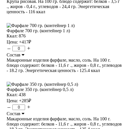
Крупа рисовая. На 100 гр. блюдо содержит: белков - 3,5 г
., жиров - 0,4 г., углеводов - 24,4 гр. Энергетическая
ценность - 116 ккал
Фарфале 700 гр. (контейнер 1 л)
Ккал: 876
Цена:
+417
₽
–
+
Состав
Макаронные изделия фарфале, масло, соль. На 100 г.
блюдо содержит: белков - 11,6 г ., жиров - 0,8 г., углеводов
- 18.2 гр. Энергетическая ценность - 125.4 ккал
Фарфале 350 гр. (контейнер 0,5 л)
Ккал: 438
Цена:
+285
₽
–
+
Состав
Макаронные изделия фарфале, масло, соль. На 100 г.
блюдо содержит: белков - 11,6 г ., жиров - 0,8 г., углеводов