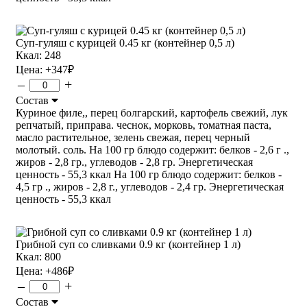
Суп-гуляш с курицей 0.45 кг (контейнер 0,5 л)
Ккал: 248
Цена:
+347
₽
–
+
Состав
Куриное филе,, перец болгарский, картофель свежий, лук
репчатый, приправа. чеснок, морковь, томатная паста,
масло растительное, зелень свежая, перец черный
молотый. соль. На 100 гр блюдо содержит: белков - 2,6 г .,
жиров - 2,8 гр., углеводов - 2,8 гр. Энергетическая
ценность - 55,3 ккал На 100 гр блюдо содержит: белков -
4,5 гр ., жиров - 2,8 г., углеводов - 2,4 гр. Энергетическая
ценность - 55,3 ккал
Грибной суп со сливками 0.9 кг (контейнер 1 л)
Ккал: 800
Цена:
+486
₽
–
+
Состав