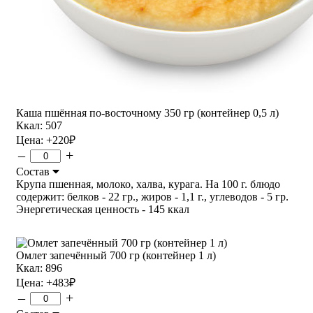
Каша пшённая по-восточному 350 гр (контейнер 0,5 л)
Ккал: 507
Цена:
+220
₽
–
+
Состав
Крупа пшенная, молоко, халва, курага. На 100 г. блюдо
содержит: белков - 22 гр., жиров - 1,1 г., углеводов - 5 гр.
Энергетическая ценность - 145 ккал
Омлет запечённый 700 гр (контейнер 1 л)
Ккал: 896
Цена:
+483
₽
–
+