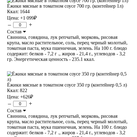
Ёжики мясные в томатном соусе 700 гр. (контейнер 1л)
Ккал: 1644
Цена:
+1 099
₽
–
+
Состав
Свинина, говядина, лук репчатый, морковь, рисовая
крупа, масло растительное, соль, перец черный молотый,
томатная паста, мука пшеничная, зелень. На 100 г. блюдо
содержит: белков - 7,2 г ., жиров - 21,4 г., углеводов - 3,2
гр. Энергетическая ценность - 235.1 ккал.
Ёжики мясные в томатном соусе 350 гр (контейнер 0,5 л)
Ккал: 822
Цена:
+626
₽
–
+
Состав
Свинина, говядина, лук репчатый, морковь, рисовая
крупа, масло растительное, соль, перец черный молотый,
томатная паста, мука пшеничная, зелень. На 100 г. блюдо
содержит: белков - 7,2 г ., жиров - 21,4 г., углеводов - 3,2