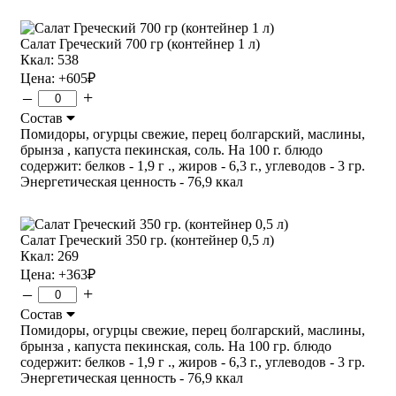
Салат Греческий 700 гр (контейнер 1 л)
Ккал: 538
Цена:
+605
₽
–
+
Состав
Помидоры, огурцы свежие, перец болгарский, маслины,
брынза , капуста пекинская, соль. На 100 г. блюдо
содержит: белков - 1,9 г ., жиров - 6,3 г., углеводов - 3 гр.
Энергетическая ценность - 76,9 ккал
Салат Греческий 350 гр. (контейнер 0,5 л)
Ккал: 269
Цена:
+363
₽
–
+
Состав
Помидоры, огурцы свежие, перец болгарский, маслины,
брынза , капуста пекинская, соль. На 100 гр. блюдо
содержит: белков - 1,9 г ., жиров - 6,3 г., углеводов - 3 гр.
Энергетическая ценность - 76,9 ккал