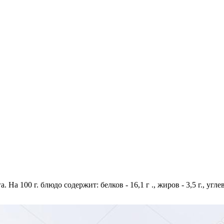
 На 100 г. блюдо содержит: белков - 16,1 г ., жиров - 3,5 г., угл