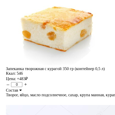
Запеканка творожная с курагой 350 гр (контейнер 0,5 л)
Ккал: 546
Цена:
+483
₽
–
+
Состав
Творог, яйцо, масло подсолнечное, сахар, крупа манная, курага.