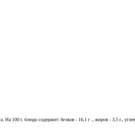
 На 100 г. блюдо содержит: белков - 16,1 г ., жиров - 3,5 г., угл