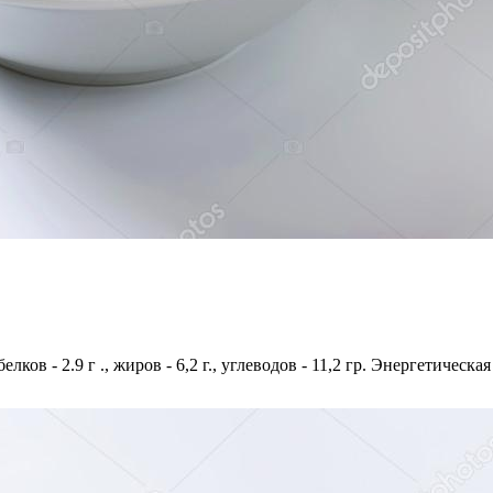
лков - 2.9 г ., жиров - 6,2 г., углеводов - 11,2 гр. Энергетическая