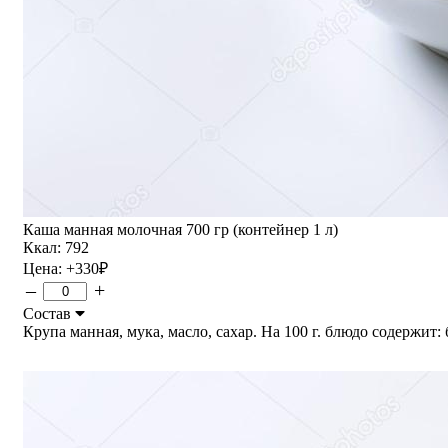
Каша манная молочная 700 гр (контейнер 1 л)
Ккал: 792
Цена:
+330
₽
–
+
Состав
Крупа манная, мука, масло, сахар. На 100 г. блюдо содержит: бе