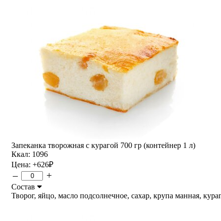
Запеканка творожная с курагой 700 гр (контейнер 1 л)
Ккал: 1096
Цена:
+626
₽
–
+
Состав
Творог, яйцо, масло подсолнечное, сахар, крупа манная, курага.