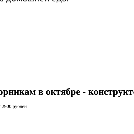
орникам в октябре - конструк
т 2900 рублей