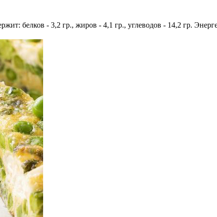
жит: белков - 3,2 гр., жиров - 4,1 гр., углеводов - 14,2 гр. Энер