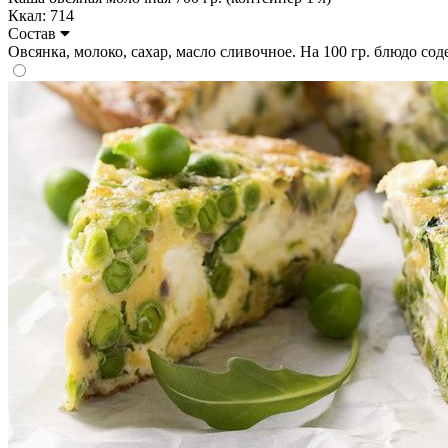
Ккал: 714
Состав
Овсянка, молоко, сахар, масло сливочное. На 100 гр. блюдо содер