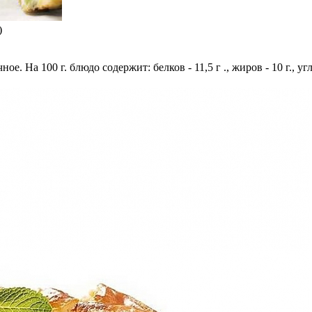
)
. На 100 г. блюдо содержит: белков - 11,5 г ., жиров - 10 г., уг