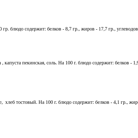
гр. блюдо содержит: белков - 8,7 гр., жиров - 17,7 гр., углеводов
пуста пекинская, соль. На 100 г. блюдо содержит: белков - 1,9 г 
, хлеб тостовый. На 100 г. блюдо содержит: белков - 4,1 гр., жиро