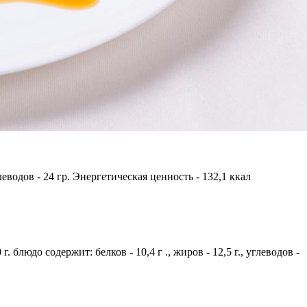
леводов - 24 гр. Энергетическая ценность - 132,1 ккал
блюдо содержит: белков - 10,4 г ., жиров - 12,5 г., углеводов -