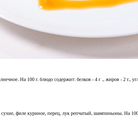
ечное. На 100 г. блюдо содержит: белков - 4 г ., жиров - 2 г., уг
сухие, филе куриное, перец, лук репчатый, шампиньоны. На 100 г. 