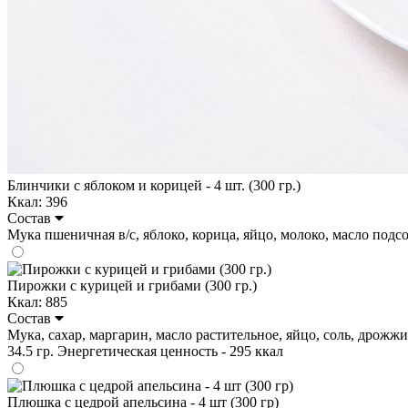
Блинчики с яблоком и корицей - 4 шт. (300 гр.)
Ккал: 396
Состав
Мука пшеничная в/с, яблоко, корица, яйцо, молоко, масло подсолн
Пирожки с курицей и грибами (300 гр.)
Ккал: 885
Состав
Мука, сахар, маргарин, масло растительное, яйцо, соль, дрожжи 
34.5 гр. Энергетическая ценность - 295 ккал
Плюшка с цедрой апельсина - 4 шт (300 гр)