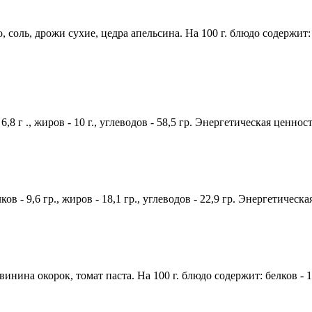
оль, дрожи сухие, цедра апельсина. На 100 г. блюдо содержит: белк
,8 г ., жиров - 10 г., углеводов - 58,5 гр. Энергетическая ценност
ов - 9,6 гр., жиров - 18,1 гр., углеводов - 22,9 гр. Энергетическа
ина окорок, томат паста. На 100 г. блюдо содержит: белков - 10 г