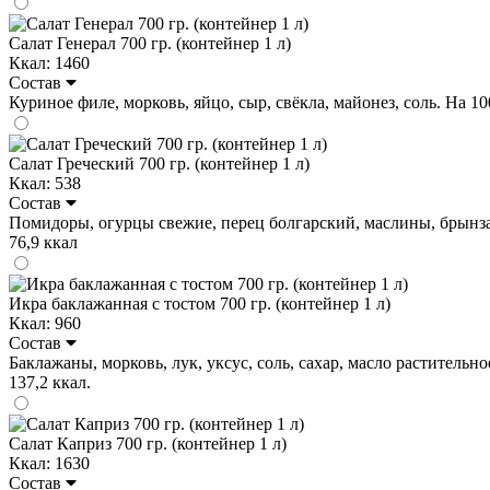
Салат Генерал 700 гр. (контейнер 1 л)
Ккал: 1460
Состав
Куриное филе, морковь, яйцо, сыр, свёкла, майонез, соль. На 100 
Салат Греческий 700 гр. (контейнер 1 л)
Ккал: 538
Состав
Помидоры, огурцы свежие, перец болгарский, маслины, брынза , ка
76,9 ккал
Икра баклажанная с тостом 700 гр. (контейнер 1 л)
Ккал: 960
Состав
Баклажаны, морковь, лук, уксус, соль, сахар, масло растительное
137,2 ккал.
Салат Каприз 700 гр. (контейнер 1 л)
Ккал: 1630
Состав