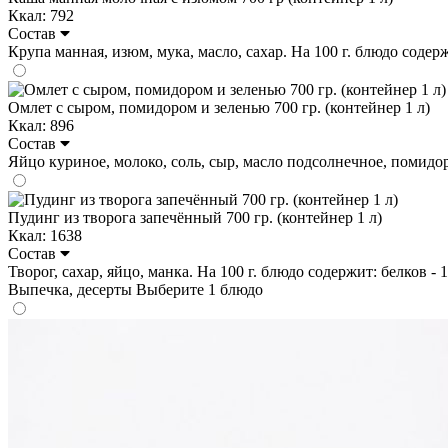
Ккал: 792
Состав
Крупа манная, изюм, мука, масло, сахар. На 100 г. блюдо содержит
Омлет с сыром, помидором и зеленью 700 гр. (контейнер 1 л)
Ккал: 896
Состав
Яйцо куриное, молоко, соль, сыр, масло подсолнечное, помидор, з
Пудинг из творога запечённый 700 гр. (контейнер 1 л)
Ккал: 1638
Состав
Творог, сахар, яйцо, манка. На 100 г. блюдо содержит: белков - 12
Выпечка, десерты
Выберите 1 блюдо