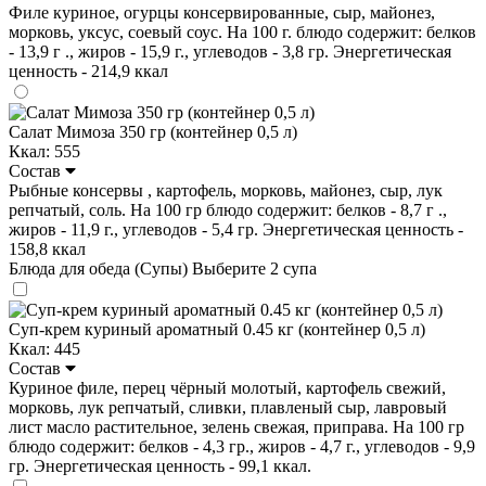
Филе куриное, огурцы консервированные, сыр, майонез,
морковь, уксус, соевый соус. На 100 г. блюдо содержит: белков
- 13,9 г ., жиров - 15,9 г., углеводов - 3,8 гр. Энергетическая
ценность - 214,9 ккал
Салат Мимоза 350 гр (контейнер 0,5 л)
Ккал: 555
Состав
Рыбные консервы , картофель, морковь, майонез, сыр, лук
репчатый, соль. На 100 гр блюдо содержит: белков - 8,7 г .,
жиров - 11,9 г., углеводов - 5,4 гр. Энергетическая ценность -
158,8 ккал
Блюда для обеда (Супы)
Выберите 2 супа
Суп-крем куриный ароматный 0.45 кг (контейнер 0,5 л)
Ккал: 445
Состав
Куриное филе, перец чёрный молотый, картофель свежий,
морковь, лук репчатый, сливки, плавленый сыр, лавровый
лист масло растительное, зелень свежая, приправа. На 100 гр
блюдо содержит: белков - 4,3 гр., жиров - 4,7 г., углеводов - 9,9
гр. Энергетическая ценность - 99,1 ккал.