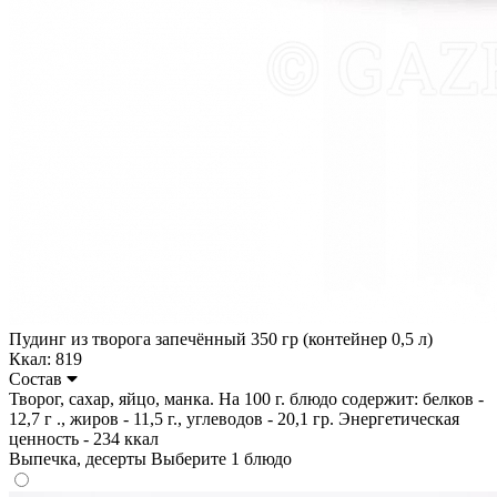
Пудинг из творога запечённый 350 гр (контейнер 0,5 л)
Ккал: 819
Состав
Творог, сахар, яйцо, манка. На 100 г. блюдо содержит: белков -
12,7 г ., жиров - 11,5 г., углеводов - 20,1 гр. Энергетическая
ценность - 234 ккал
Выпечка, десерты
Выберите 1 блюдо