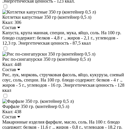
Энергетическая ценность - 123 ккал.
Котлетки капустные 350 гр (контейнер 0,5 л)
Ккал: 306
Состав
Капуста, крупа манная, специи, мука, яйцо, соль. На 100 гр.
блюдо содержит: белков - 4,8 г ., жиров - 2,1 г., углеводов -
12,3 гр. Энергетическая ценность - 87,5 ккал
Рис по-сингапурски 350 гр (контейнер 0,5 л)
Ккал: 448
Состав
Рис, лук, морковь, стручковая фасоль, яйцо, кукуруза, соевый
соус, соль, специи. На 100 гр. блюдо содержит: белков - 4 г .,
жиров - 5 г., углеводов - 16 гр. Энергетическая ценность - 128
ккал
Фарфале 350 гр. (контейнер 0,5 л)
Ккал: 438
Состав
Макаронные изделия фарфале, масло, соль. На 100 г. блюдо
содержит: белков - 11,6 г ., жиров - 0,8 г., углеводов - 18.2 гр.