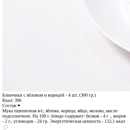
Блинчики с яблоком и корицей - 4 шт. (300 гр.)
Ккал: 396
Состав
Мука пшеничная в/с, яблоко, корица, яйцо, молоко, масло
подсолнечное. На 100 г. блюдо содержит: белков - 4 г ., жиров
- 2 г., углеводов - 24 гр. Энергетическая ценность - 132,1 ккал