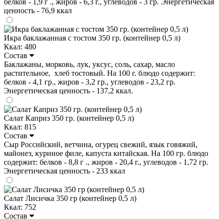
белков - 1,9 г ., жиров - 6,3 г., углеводов - 3 гр. Энергетическая
ценность - 76,9 ккал
Икра баклажанная с тостом 350 гр. (контейнер 0,5 л)
Ккал: 480
Состав
Баклажаны, морковь, лук, уксус, соль, сахар, масло
растительное, хлеб тостовый. На 100 г. блюдо содержит:
белков - 4,1 гр., жиров - 3,2 гр., углеводов - 23,2 гр.
Энергетическая ценность - 137,2 ккал.
Салат Каприз 350 гр. (контейнер 0,5 л)
Ккал: 815
Состав
Сыр Российский, ветчина, огурец свежий, язык говяжий,
майонез, куриное филе, капуста китайская. На 100 гр. блюдо
содержит: белков - 8,8 г ., жиров - 20,4 г., углеводов - 1,72 гр.
Энергетическая ценность - 233 ккал
Салат Лисичка 350 гр (контейнер 0,5 л)
Ккал: 752
Состав