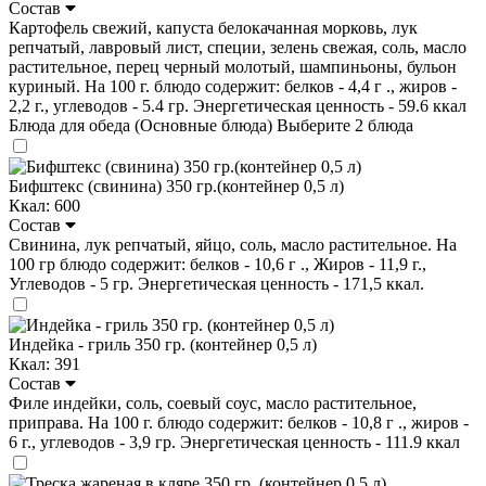
Состав
Картофель свежий, капуста белокачанная морковь, лук
репчатый, лавровый лист, специи, зелень свежая, соль, масло
растительное, перец черный молотый, шампиньоны, бульон
куриный. На 100 г. блюдо содержит: белков - 4,4 г ., жиров -
2,2 г., углеводов - 5.4 гр. Энергетическая ценность - 59.6 ккал
Блюда для обеда (Основные блюда)
Выберите 2 блюда
Бифштекс (свинина) 350 гр.(контейнер 0,5 л)
Ккал: 600
Состав
Свинина, лук репчатый, яйцо, соль, масло растительное. На
100 гр блюдо содержит: белков - 10,6 г ., Жиров - 11,9 г.,
Углеводов - 5 гр. Энергетическая ценность - 171,5 ккал.
Индейка - гриль 350 гр. (контейнер 0,5 л)
Ккал: 391
Состав
Филе индейки, соль, соевый соус, масло растительное,
приправа. На 100 г. блюдо содержит: белков - 10,8 г ., жиров -
6 г., углеводов - 3,9 гр. Энергетическая ценность - 111.9 ккал