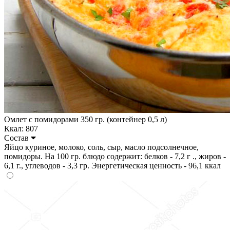
Омлет с помидорами 350 гр. (контейнер 0,5 л)
Ккал: 807
Состав
Яйцо куриное, молоко, соль, сыр, масло подсолнечное,
помидоры. На 100 гр. блюдо содержит: белков - 7,2 г ., жиров -
6,1 г., углеводов - 3,3 гр. Энергетическая ценность - 96,1 ккал