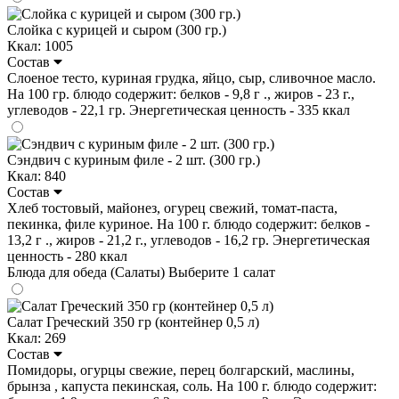
Слойка с курицей и сыром (300 гр.)
Ккал: 1005
Состав
Слоеное тесто, куриная грудка, яйцо, сыр, сливочное масло.
На 100 гр. блюдо содержит: белков - 9,8 г ., жиров - 23 г.,
углеводов - 22,1 гр. Энергетическая ценность - 335 ккал
Сэндвич с куриным филе - 2 шт. (300 гр.)
Ккал: 840
Состав
Хлеб тостовый, майонез, огурец свежий, томат-паста,
пекинка, филе куриное. На 100 г. блюдо содержит: белков -
13,2 г ., жиров - 21,2 г., углеводов - 16,2 гр. Энергетическая
ценность - 280 ккал
Блюда для обеда (Салаты)
Выберите 1 салат
Салат Греческий 350 гр (контейнер 0,5 л)
Ккал: 269
Состав
Помидоры, огурцы свежие, перец болгарский, маслины,
брынза , капуста пекинская, соль. На 100 г. блюдо содержит: