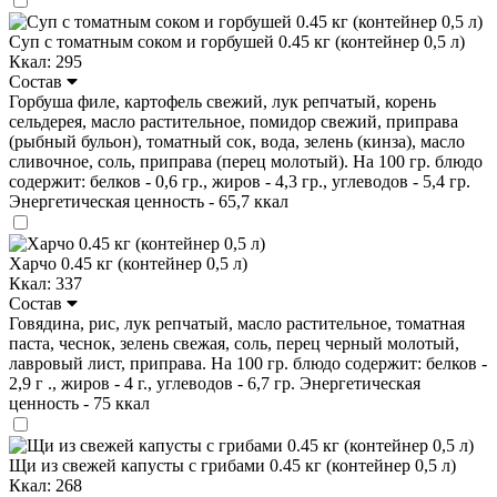
Суп с томатным соком и горбушей 0.45 кг (контейнер 0,5 л)
Ккал: 295
Состав
Горбуша филе, картофель свежий, лук репчатый, корень
сельдерея, масло растительное, помидор свежий, приправа
(рыбный бульон), томатный сок, вода, зелень (кинза), масло
сливочное, соль, приправа (перец молотый). На 100 гр. блюдо
содержит: белков - 0,6 гр., жиров - 4,3 гр., углеводов - 5,4 гр.
Энергетическая ценность - 65,7 ккал
Харчо 0.45 кг (контейнер 0,5 л)
Ккал: 337
Состав
Говядина, рис, лук репчатый, масло растительное, томатная
паста, чеснок, зелень свежая, соль, перец черный молотый,
лавровый лист, приправа. На 100 гр. блюдо содержит: белков -
2,9 г ., жиров - 4 г., углеводов - 6,7 гр. Энергетическая
ценность - 75 ккал
Щи из свежей капусты с грибами 0.45 кг (контейнер 0,5 л)
Ккал: 268