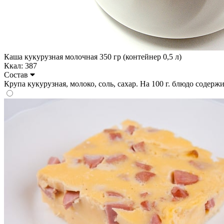
Каша кукурузная молочная 350 гр (контейнер 0,5 л)
Ккал: 387
Состав
Крупа кукурузная, молоко, соль, сахар. На 100 г. блюдо содержит: