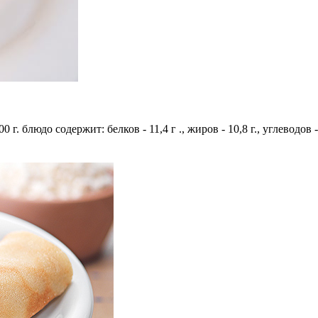
г. блюдо содержит: белков - 11,4 г ., жиров - 10,8 г., углеводов 