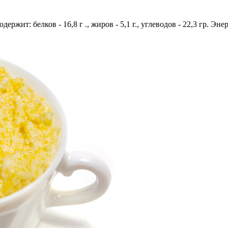
держит: белков - 16,8 г ., жиров - 5,1 г., углеводов - 22,3 гр. Эн