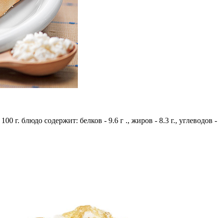
100 г. блюдо содержит: белков - 9.6 г ., жиров - 8.3 г., углеводов 