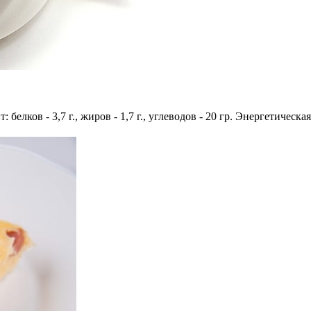
 белков - 3,7 г., жиров - 1,7 г., углеводов - 20 гр. Энергетическа