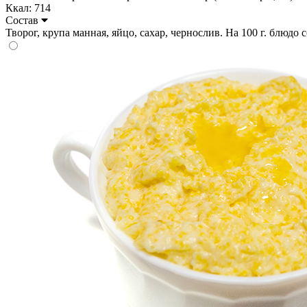
Ккал: 714
Состав
Творог, крупа манная, яйцо, сахар, чернослив. На 100 г. блюдо со