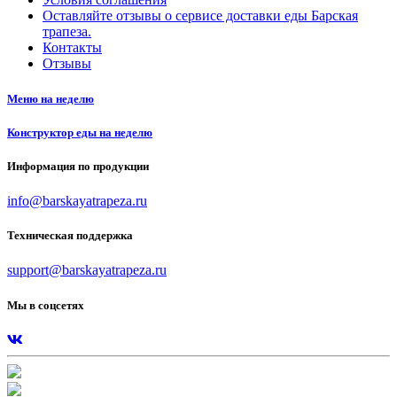
Оставляйте отзывы о сервисе доставки еды Барская
трапеза.
Контакты
Отзывы
Меню на неделю
Конструктор еды на неделю
Информация по продукции
info@barskayatrapeza.ru
Техническая поддержка
support@barskayatrapeza.ru
Мы в соцсетях