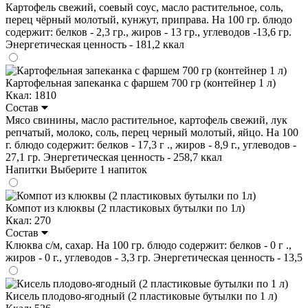
Картофель свежий, соевый соус, масло растительное, соль,
перец чёрный молотый, кунжут, приправа. На 100 гр. блюдо
содержит: белков - 2,3 гр., жиров - 13 гр., углеводов -13,6 гр.
Энергетическая ценность - 181,2 ккал
Картофельная запеканка с фаршем 700 гр (контейнер 1 л)
Ккал: 1810
Состав
Мясо свинины, масло растительное, картофель свежий, лук
репчатый, молоко, соль, перец черный молотый, яйцо. На 100
г. блюдо содержит: белков - 17,3 г ., жиров - 8,9 г., углеводов -
27,1 гр. Энергетическая ценность - 258,7 ккал
Напитки
Выберите 1 напиток
Компот из клюквы (2 пластиковых бутылки по 1л)
Ккал: 270
Состав
Клюква с/м, сахар. На 100 гр. блюдо содержит: белков - 0 г .,
жиров - 0 г., углеводов - 3,3 гр. Энергетическая ценность - 13,5
Кисель плодово-ягодный (2 пластиковые бутылки по 1 л)