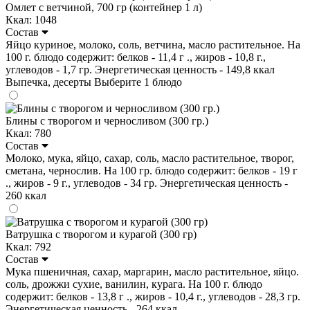
Омлет с ветчиной, 700 гр (контейнер 1 л)
Ккал: 1048
Состав
Яйцо куриное, молоко, соль, ветчина, масло растительное. На
100 г. блюдо содержит: белков - 11,4 г ., жиров - 10,8 г.,
углеводов - 1,7 гр. Энергетическая ценность - 149,8 ккал
Выпечка, десерты
Выберите 1 блюдо
Блины с творогом и черносливом (300 гр.)
Ккал: 780
Состав
Молоко, мука, яйцо, сахар, соль, масло растительное, творог,
сметана, чернослив. На 100 гр. блюдо содержит: белков - 19 г
., жиров - 9 г., углеводов - 34 гр. Энергетическая ценность -
260 ккал
Ватрушка с творогом и курагой (300 гр)
Ккал: 792
Состав
Мука пшеничная, сахар, маргарин, масло растительное, яйцо.
соль, дрожжи сухие, ванилин, курага. На 100 г. блюдо
содержит: белков - 13,8 г ., жиров - 10,4 г., углеводов - 28,3 гр.
Энергетическая ценность - 264 ккал