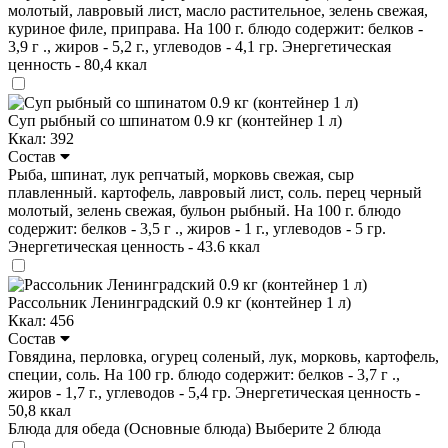
молотый, лавровый лист, масло растительное, зелень свежая,
куриное филе, приправа. На 100 г. блюдо содержит: белков -
3,9 г ., жиров - 5,2 г., углеводов - 4,1 гр. Энергетическая
ценность - 80,4 ккал
Суп рыбный со шпинатом 0.9 кг (контейнер 1 л)
Ккал: 392
Состав
Рыба, шпинат, лук репчатый, морковь свежая, сыр
плавленный. картофель, лавровый лист, соль. перец черный
молотый, зелень свежая, бульон рыбный. На 100 г. блюдо
содержит: белков - 3,5 г ., жиров - 1 г., углеводов - 5 гр.
Энергетическая ценность - 43.6 ккал
Рассольник Ленинградский 0.9 кг (контейнер 1 л)
Ккал: 456
Состав
Говядина, перловка, огурец соленый, лук, морковь, картофель,
специи, соль. На 100 гр. блюдо содержит: белков - 3,7 г .,
жиров - 1,7 г., углеводов - 5,4 гр. Энергетическая ценность -
50,8 ккал
Блюда для обеда (Основные блюда)
Выберите 2 блюда