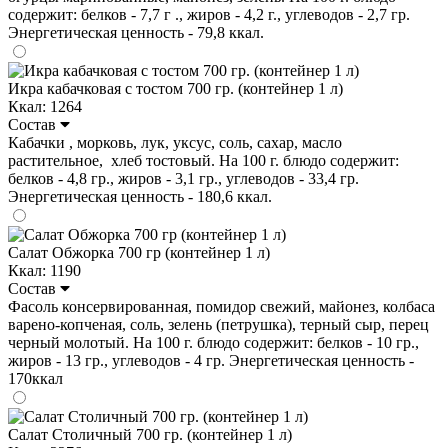
содержит: белков - 7,7 г ., жиров - 4,2 г., углеводов - 2,7 гр.
Энергетическая ценность - 79,8 ккал.
Икра кабачковая с тостом 700 гр. (контейнер 1 л)
Ккал: 1264
Состав
Кабачки , морковь, лук, уксус, соль, сахар, масло
растительное, хлеб тостовый. На 100 г. блюдо содержит:
белков - 4,8 гр., жиров - 3,1 гр., углеводов - 33,4 гр.
Энергетическая ценность - 180,6 ккал.
Салат Обжорка 700 гр (контейнер 1 л)
Ккал: 1190
Состав
Фасоль консервированная, помидор свежий, майонез, колбаса
варено-копченая, соль, зелень (петрушка), терный сыр, перец
черный молотый. На 100 г. блюдо содержит: белков - 10 гр.,
жиров - 13 гр., углеводов - 4 гр. Энергетическая ценность -
170ккал
Салат Столичный 700 гр. (контейнер 1 л)