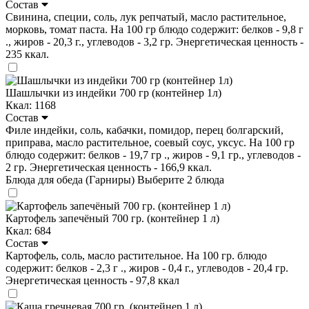
Состав
Свинина, специи, соль, лук репчатый, масло растительное,
морковь, томат паста. На 100 гр блюдо содержит: белков - 9,8 г
., жиров - 20,3 г., углеводов - 3,2 гр. Энергетическая ценность -
235 ккал.
Шашлычки из индейки 700 гр (контейнер 1л)
Ккал: 1168
Состав
Филе индейки, соль, кабачки, помидор, перец болгарский,
приправа, масло растительное, соевый соус, уксус. На 100 гр
блюдо содержит: белков - 19,7 гр ., жиров - 9,1 гр., углеводов -
2 гр. Энергетическая ценность - 166,9 ккал.
Блюда для обеда (Гарниры)
Выберите 2 блюда
Картофель запечёный 700 гр. (контейнер 1 л)
Ккал: 684
Состав
Картофель, соль, масло растительное. На 100 гр. блюдо
содержит: белков - 2,3 г ., жиров - 0,4 г., углеводов - 20,4 гр.
Энергетическая ценность - 97,8 ккал