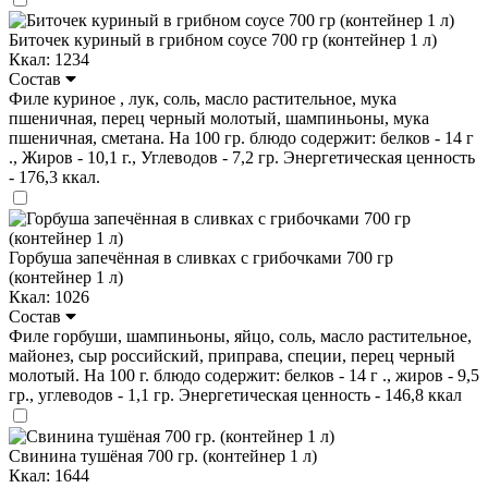
Биточек куриный в грибном соусе 700 гр (контейнер 1 л)
Ккал: 1234
Состав
Филе куриное , лук, соль, масло растительное, мука
пшеничная, перец черный молотый, шампиньоны, мука
пшеничная, сметана. На 100 гр. блюдо содержит: белков - 14 г
., Жиров - 10,1 г., Углеводов - 7,2 гр. Энергетическая ценность
- 176,3 ккал.
Горбуша запечённая в сливках с грибочками 700 гр
(контейнер 1 л)
Ккал: 1026
Состав
Филе горбуши, шампиньоны, яйцо, соль, масло растительное,
майонез, сыр российский, приправа, специи, перец черный
молотый. На 100 г. блюдо содержит: белков - 14 г ., жиров - 9,5
гр., углеводов - 1,1 гр. Энергетическая ценность - 146,8 ккал
Свинина тушёная 700 гр. (контейнер 1 л)
Ккал: 1644