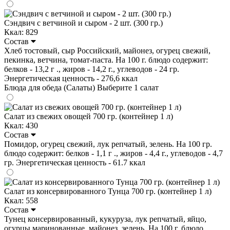
Сэндвич с ветчиной и сыром - 2 шт. (300 гр.)
Ккал: 829
Состав
Хлеб тостовый, сыр Российский, майонез, огурец свежий,
пекинка, ветчина, томат-паста. На 100 г. блюдо содержит:
белков - 13,2 г ., жиров - 14,2 г., углеводов - 24 гр.
Энергетическая ценность - 276,6 ккал
Блюда для обеда (Салаты)
Выберите 1 салат
Салат из свежих овощей 700 гр. (контейнер 1 л)
Ккал: 430
Состав
Помидор, огурец свежий, лук репчатый, зелень. На 100 гр.
блюдо содержит: белков - 1,1 г ., жиров - 4,4 г., углеводов - 4,7
гр. Энергетическая ценность - 61.7 ккал
Салат из консервированного Тунца 700 гр. (контейнер 1 л)
Ккал: 558
Состав
Тунец консервированный, кукуруза, лук репчатый, яйцо,
огурцы маринованные, майонез, зелень. На 100 г. блюдо