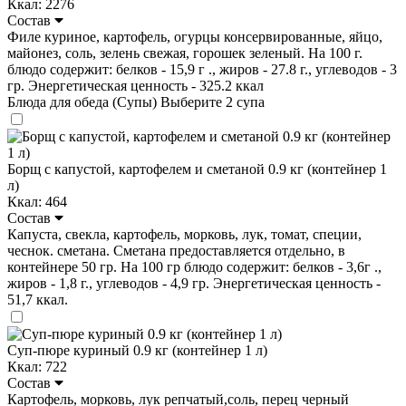
Ккал: 2276
Состав
Филе куриное, картофель, огурцы консервированные, яйцо,
майонез, соль, зелень свежая, горошек зеленый. На 100 г.
блюдо содержит: белков - 15,9 г ., жиров - 27.8 г., углеводов - 3
гр. Энергетическая ценность - 325.2 ккал
Блюда для обеда (Супы)
Выберите 2 супа
Борщ с капустой, картофелем и сметаной 0.9 кг (контейнер 1
л)
Ккал: 464
Состав
Капуста, свекла, картофель, морковь, лук, томат, специи,
чеснок. сметана. Сметана предоставляется отдельно, в
контейнере 50 гр. На 100 гр блюдо содержит: белков - 3,6г .,
жиров - 1,8 г., углеводов - 4,9 гр. Энергетическая ценность -
51,7 ккал.
Суп-пюре куриный 0.9 кг (контейнер 1 л)
Ккал: 722
Состав
Картофель, морковь, лук репчатый,соль, перец черный