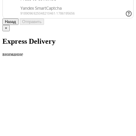
Назад
Отправить
×
Express Delivery
внимание