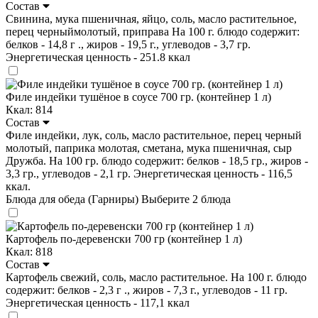
Состав
Свинина, мука пшеничная, яйцо, соль, масло растительное,
перец черныймолотый, приправа На 100 г. блюдо содержит:
белков - 14,8 г ., жиров - 19,5 г., углеводов - 3,7 гр.
Энергетическая ценность - 251.8 ккал
Филе индейки тушёное в соусе 700 гр. (контейнер 1 л)
Ккал: 814
Состав
Филе индейки, лук, соль, масло растительное, перец черный
молотый, паприка молотая, сметана, мука пшеничная, сыр
Дружба. На 100 гр. блюдо содержит: белков - 18,5 гр., жиров -
3,3 гр., углеводов - 2,1 гр. Энергетическая ценность - 116,5
ккал.
Блюда для обеда (Гарниры)
Выберите 2 блюда
Картофель по-деревенски 700 гр (контейнер 1 л)
Ккал: 818
Состав
Картофель свежий, соль, масло растительное. На 100 г. блюдо
содержит: белков - 2,3 г ., жиров - 7,3 г., углеводов - 11 гр.
Энергетическая ценность - 117,1 ккал