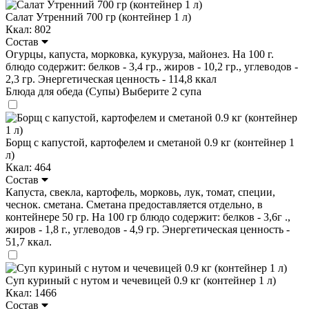
Салат Утренний 700 гр (контейнер 1 л)
Ккал: 802
Состав
Огурцы, капуста, морковка, кукуруза, майонез. На 100 г.
блюдо содержит: белков - 3,4 гр., жиров - 10,2 гр., углеводов -
2,3 гр. Энергетическая ценность - 114,8 ккал
Блюда для обеда (Супы)
Выберите 2 супа
Борщ с капустой, картофелем и сметаной 0.9 кг (контейнер 1
л)
Ккал: 464
Состав
Капуста, свекла, картофель, морковь, лук, томат, специи,
чеснок. сметана. Сметана предоставляется отдельно, в
контейнере 50 гр. На 100 гр блюдо содержит: белков - 3,6г .,
жиров - 1,8 г., углеводов - 4,9 гр. Энергетическая ценность -
51,7 ккал.
Суп куриный с нутом и чечевицей 0.9 кг (контейнер 1 л)
Ккал: 1466
Состав