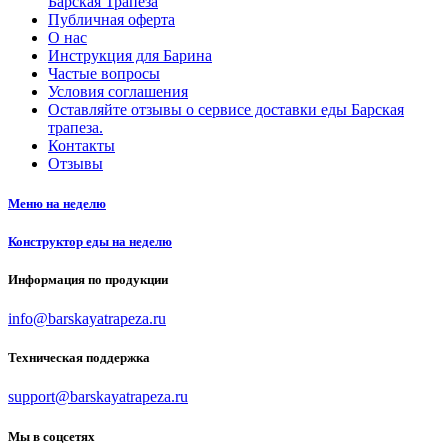
Барская Трапеза
Публичная оферта
О нас
Инструкция для Барина
Частые вопросы
Условия соглашения
Оставляйте отзывы о сервисе доставки еды Барская
трапеза.
Контакты
Отзывы
Меню на неделю
Конструктор еды на неделю
Информация по продукции
info@barskayatrapeza.ru
Техническая поддержка
support@barskayatrapeza.ru
Мы в соцсетях