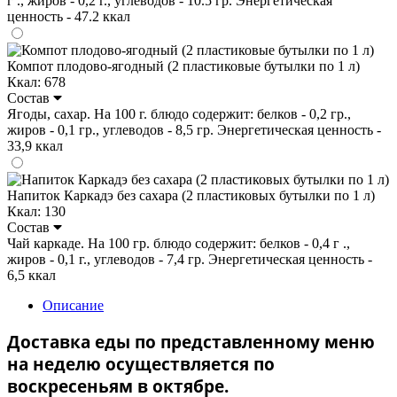
г ., жиров - 0,2 г., углеводов - 10.5 гр. Энергетическая
ценность - 47.2 ккал
Компот плодово-ягодный (2 пластиковые бутылки по 1 л)
Ккал: 678
Состав
Ягоды, сахар. На 100 г. блюдо содержит: белков - 0,2 гр.,
жиров - 0,1 гр., углеводов - 8,5 гр. Энергетическая ценность -
33,9 ккал
Напиток Каркадэ без сахара (2 пластиковых бутылки по 1 л)
Ккал: 130
Состав
Чай каркаде. На 100 гр. блюдо содержит: белков - 0,4 г .,
жиров - 0,1 г., углеводов - 7,4 гр. Энергетическая ценность -
6,5 ккал
Описание
Доставка еды по представленному меню
на неделю осуществляется по
воскресеньям в октябре.