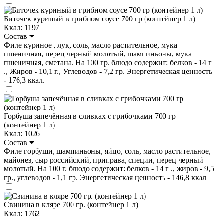
Биточек куриный в грибном соусе 700 гр (контейнер 1 л)
Ккал: 1197
Состав
Филе куриное , лук, соль, масло растительное, мука
пшеничная, перец черный молотый, шампиньоны, мука
пшеничная, сметана. На 100 гр. блюдо содержит: белков - 14 г
., Жиров - 10,1 г., Углеводов - 7,2 гр. Энергетическая ценность
- 176,3 ккал.
Горбуша запечённая в сливках с грибочками 700 гр
(контейнер 1 л)
Ккал: 1026
Состав
Филе горбуши, шампиньоны, яйцо, соль, масло растительное,
майонез, сыр российский, приправа, специи, перец черный
молотый. На 100 г. блюдо содержит: белков - 14 г ., жиров - 9,5
гр., углеводов - 1,1 гр. Энергетическая ценность - 146,8 ккал
Свинина в кляре 700 гр. (контейнер 1 л)
Ккал: 1762