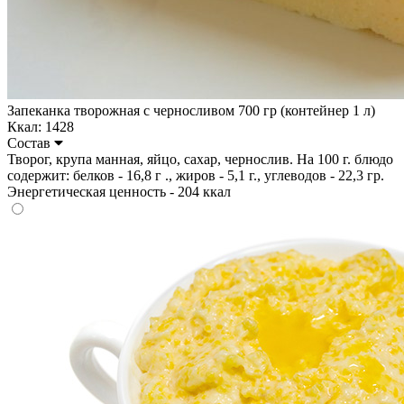
Запеканка творожная с черносливом 700 гр (контейнер 1 л)
Ккал: 1428
Состав
Творог, крупа манная, яйцо, сахар, чернослив. На 100 г. блюдо
содержит: белков - 16,8 г ., жиров - 5,1 г., углеводов - 22,3 гр.
Энергетическая ценность - 204 ккал