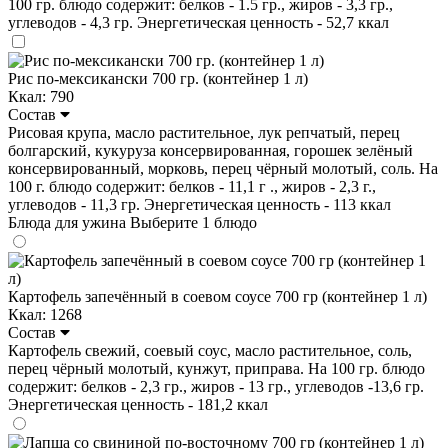
100 гр. блюдо содержит: белков - 1.5 гр., жиров - 3,3 гр.,
углеводов - 4,3 гр. Энергетическая ценность - 52,7 ккал
Рис по-мексикански 700 гр. (контейнер 1 л)
Ккал: 790
Состав
Рисовая крупа, масло растительное, лук репчатый, перец
болгарский, кукуруза консервированная, горошек зелёный
консервированный, морковь, перец чёрный молотый, соль. На
100 г. блюдо содержит: белков - 11,1 г ., жиров - 2,3 г.,
углеводов - 11,3 гр. Энергетическая ценность - 113 ккал
Блюда для ужина
Выберите 1 блюдо
Картофель запечённый в соевом соусе 700 гр (контейнер 1 л)
Ккал: 1268
Состав
Картофель свежий, соевый соус, масло растительное, соль,
перец чёрный молотый, кунжут, приправа. На 100 гр. блюдо
содержит: белков - 2,3 гр., жиров - 13 гр., углеводов -13,6 гр.
Энергетическая ценность - 181,2 ккал