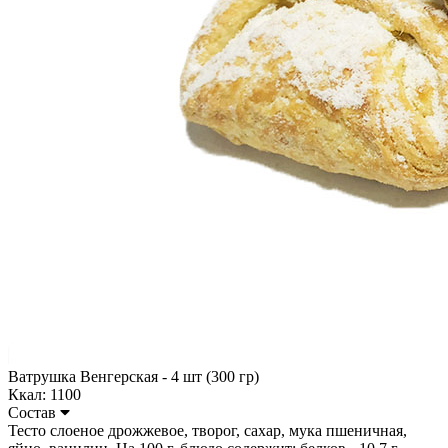
Ватрушка Венгерская - 4 шт (300 гр)
Ккал: 1100
Состав
Тесто слоеное дрожжевое, творог, сахар, мука пшеничная,