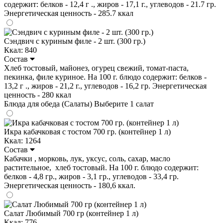
содержит: белков - 12,4 г ., жиров - 17,1 г., углеводов - 21.7 гр.
Энергетическая ценность - 285.7 ккал
Сэндвич с куриным филе - 2 шт. (300 гр.)
Ккал: 840
Состав
Хлеб тостовый, майонез, огурец свежий, томат-паста,
пекинка, филе куриное. На 100 г. блюдо содержит: белков -
13,2 г ., жиров - 21,2 г., углеводов - 16,2 гр. Энергетическая
ценность - 280 ккал
Блюда для обеда (Салаты)
Выберите 1 салат
Икра кабачковая с тостом 700 гр. (контейнер 1 л)
Ккал: 1264
Состав
Кабачки , морковь, лук, уксус, соль, сахар, масло
растительное, хлеб тостовый. На 100 г. блюдо содержит:
белков - 4,8 гр., жиров - 3,1 гр., углеводов - 33,4 гр.
Энергетическая ценность - 180,6 ккал.
Салат Любимый 700 гр (контейнер 1 л)
Ккал: 776