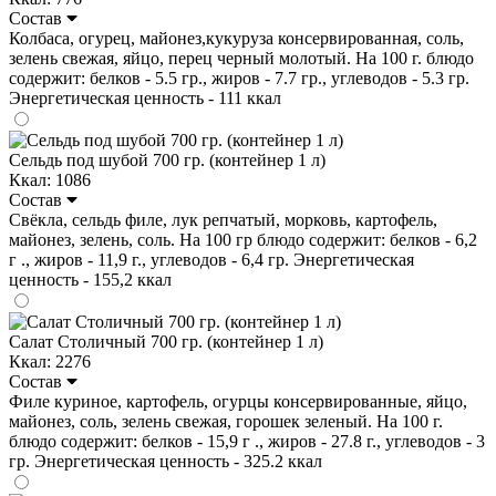
Состав
Колбаса, огурец, майонез,кукуруза консервированная, соль,
зелень свежая, яйцо, перец черный молотый. На 100 г. блюдо
содержит: белков - 5.5 гр., жиров - 7.7 гр., углеводов - 5.3 гр.
Энергетическая ценность - 111 ккал
Сельдь под шубой 700 гр. (контейнер 1 л)
Ккал: 1086
Состав
Свёкла, сельдь филе, лук репчатый, морковь, картофель,
майонез, зелень, соль. На 100 гр блюдо содержит: белков - 6,2
г ., жиров - 11,9 г., углеводов - 6,4 гр. Энергетическая
ценность - 155,2 ккал
Салат Столичный 700 гр. (контейнер 1 л)
Ккал: 2276
Состав
Филе куриное, картофель, огурцы консервированные, яйцо,
майонез, соль, зелень свежая, горошек зеленый. На 100 г.
блюдо содержит: белков - 15,9 г ., жиров - 27.8 г., углеводов - 3
гр. Энергетическая ценность - 325.2 ккал