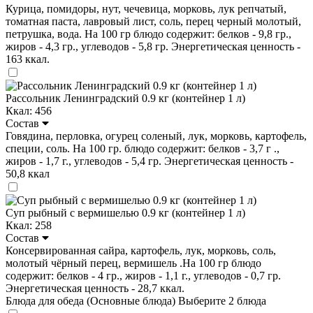
Курица, помидоры, нут, чечевица, морковь, лук репчатый,
томатная паста, лавровый лист, соль, перец черный молотый,
петрушка, вода. На 100 гр блюдо содержит: белков - 9,8 гр.,
жиров - 4,3 гр., углеводов - 5,8 гр. Энергетическая ценность -
163 ккал.
Рассольник Ленинградский 0.9 кг (контейнер 1 л)
Ккал: 456
Состав
Говядина, перловка, огурец соленый, лук, морковь, картофель,
специи, соль. На 100 гр. блюдо содержит: белков - 3,7 г .,
жиров - 1,7 г., углеводов - 5,4 гр. Энергетическая ценность -
50,8 ккал
Суп рыбный с вермишелью 0.9 кг (контейнер 1 л)
Ккал: 258
Состав
Консервированная сайра, картофель, лук, морковь, соль,
молотый чёрный перец, вермишель .На 100 гр блюдо
содержит: белков - 4 гр., жиров - 1,1 г., углеводов - 0,7 гр.
Энергетическая ценность - 28,7 ккал.
Блюда для обеда (Основные блюда)
Выберите 2 блюда