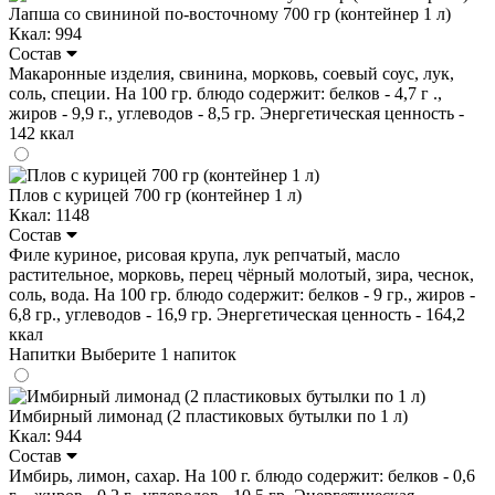
Лапша со свининой по-восточному 700 гр (контейнер 1 л)
Ккал: 994
Состав
Макаронные изделия, свинина, морковь, соевый соус, лук,
соль, специи. На 100 гр. блюдо содержит: белков - 4,7 г .,
жиров - 9,9 г., углеводов - 8,5 гр. Энергетическая ценность -
142 ккал
Плов с курицей 700 гр (контейнер 1 л)
Ккал: 1148
Состав
Филе куриное, рисовая крупа, лук репчатый, масло
растительное, морковь, перец чёрный молотый, зира, чеснок,
соль, вода. На 100 гр. блюдо содержит: белков - 9 гр., жиров -
6,8 гр., углеводов - 16,9 гр. Энергетическая ценность - 164,2
ккал
Напитки
Выберите 1 напиток
Имбирный лимонад (2 пластиковых бутылки по 1 л)
Ккал: 944
Состав
Имбирь, лимон, сахар. На 100 г. блюдо содержит: белков - 0,6