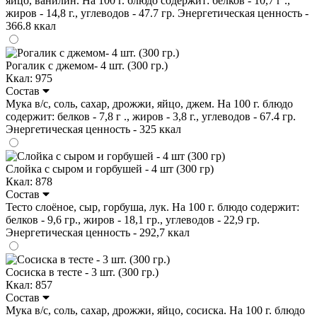
яйцо, ванилин. На 100 г. блюдо содержит: белков - 10,7 г .,
жиров - 14,8 г., углеводов - 47.7 гр. Энергетическая ценность -
366.8 ккал
Рогалик с джемом- 4 шт. (300 гр.)
Ккал: 975
Состав
Мука в/с, соль, сахар, дрожжи, яйцо, джем. На 100 г. блюдо
содержит: белков - 7,8 г ., жиров - 3,8 г., углеводов - 67.4 гр.
Энергетическая ценность - 325 ккал
Слойка с сыром и горбушей - 4 шт (300 гр)
Ккал: 878
Состав
Тесто слоёное, сыр, горбуша, лук. На 100 г. блюдо содержит:
белков - 9,6 гр., жиров - 18,1 гр., углеводов - 22,9 гр.
Энергетическая ценность - 292,7 ккал
Сосиска в тесте - 3 шт. (300 гр.)
Ккал: 857
Состав
Мука в/с, соль, сахар, дрожжи, яйцо, сосиска. На 100 г. блюдо