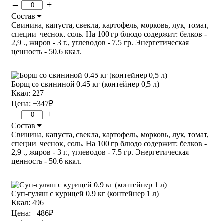
–
+
Состав
Свинина, капуста, свекла, картофель, морковь, лук, томат,
специи, чеснок, соль. На 100 гр блюдо содержит: белков -
2,9 ., жиров - 3 г., углеводов - 7.5 гр. Энергетическая
ценность - 50.6 ккал.
Борщ со свининой 0.45 кг (контейнер 0,5 л)
Ккал: 227
Цена:
+347
₽
–
+
Состав
Свинина, капуста, свекла, картофель, морковь, лук, томат,
специи, чеснок, соль. На 100 гр блюдо содержит: белков -
2,9 ., жиров - 3 г., углеводов - 7.5 гр. Энергетическая
ценность - 50.6 ккал.
Суп-гуляш с курицей 0.9 кг (контейнер 1 л)
Ккал: 496
Цена:
+486
₽