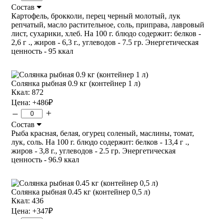
Состав
Картофель, брокколи, перец черный молотый, лук
репчатый, масло растительное, соль, приправа, лавровый
лист, сухарики, хлеб. На 100 г. блюдо содержит: белков -
2,6 г ., жиров - 6,3 г., углеводов - 7.5 гр. Энергетическая
ценность - 95 ккал
Солянка рыбная 0.9 кг (контейнер 1 л)
Ккал: 872
Цена:
+486
₽
–
+
Состав
Рыба красная, белая, огурец соленый, маслины, томат,
лук, соль. На 100 г. блюдо содержит: белков - 13,4 г .,
жиров - 3,8 г., углеводов - 2.5 гр. Энергетическая
ценность - 96.9 ккал
Солянка рыбная 0.45 кг (контейнер 0,5 л)
Ккал: 436
Цена:
+347
₽