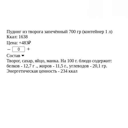
Пудинг из творога запечённый 700 гр (контейнер 1 л)
Ккал: 1638
Цена:
+483
₽
–
+
Состав
Творог, сахар, яйцо, манка. На 100 г. блюдо содержит:
белков - 12,7 г ., жиров - 11,5 г., углеводов - 20,1 гр.
Энергетическая ценность - 234 ккал