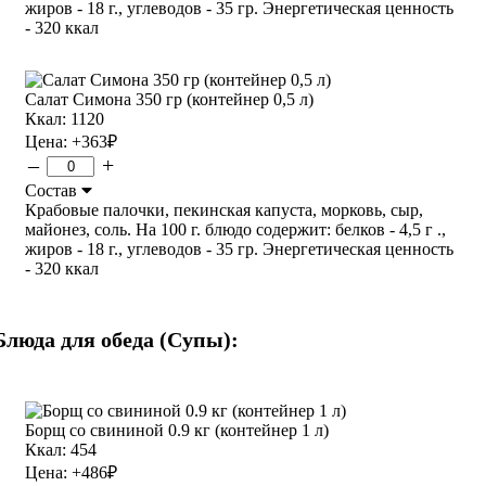
жиров - 18 г., углеводов - 35 гр. Энергетическая ценность
- 320 ккал
Салат Симона 350 гр (контейнер 0,5 л)
Ккал: 1120
Цена:
+363
₽
–
+
Состав
Крабовые палочки, пекинская капуста, морковь, сыр,
майонез, соль. На 100 г. блюдо содержит: белков - 4,5 г .,
жиров - 18 г., углеводов - 35 гр. Энергетическая ценность
- 320 ккал
Блюда для обеда (Супы):
Борщ со свининой 0.9 кг (контейнер 1 л)
Ккал: 454
Цена:
+486
₽