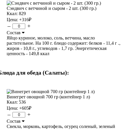
Сэндвич с ветчиной и сыром - 2 шт. (300 гр.)
Ккал: 829
Цена:
+316
₽
–
+
Состав
Яйцо куриное, молоко, соль, ветчина, масло
растительное. На 100 г. блюдо содержит: белков - 11,4 г .,
жиров - 10,8 г., углеводов - 1,7 гр. Энергетическая
ценность - 149,8 ккал
Блюда для обеда (Салаты):
Винегрет овощной 700 гр (контейнер 1 л)
Ккал: 536
Цена:
+605
₽
–
+
Состав
Свекла, морковь, картофель, огурец соленый, зеленый