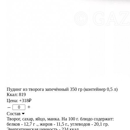
Пудинг из творога запечённый 350 гр (контейнер 0,5 л)
Ккал: 819
Цена:
+318
₽
–
+
Состав
Творог, сахар, яйцо, манка. На 100 г. блюдо содержит:
белков - 12,7 г ., жиров - 11,5 г., углеводов - 20,1 гр.
Энергетическая ценность - 234 ккал