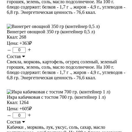
горошек, зелень, соль, масло подсолнечное. На 100 г.
блюдо содержит: белков - 1,7 г ., жиров - 4,9 г., углеводов -
6,8 гр. Энергетическая ценность - 76,6 ккал.
Винегрет овощной 350 гр (контейнер 0,5 л)
Ккал: 268
Цена:
+363
₽
–
+
Состав
Свекла, морковь, картофель, огурец соленый, зеленый
горошек, зелень, соль, масло подсолнечное. На 100 г.
блюдо содержит: белков - 1,7 г ., жиров - 4,9 г., углеводов -
6,8 гр. Энергетическая ценность - 76,6 ккал.
Икра кабачковая с тостом 700 гр. (контейнер 1 л)
Ккал: 1264
Цена:
+605
₽
–
+
Состав
Кабачки , морковь, лук, уксус, соль, сахар, масло