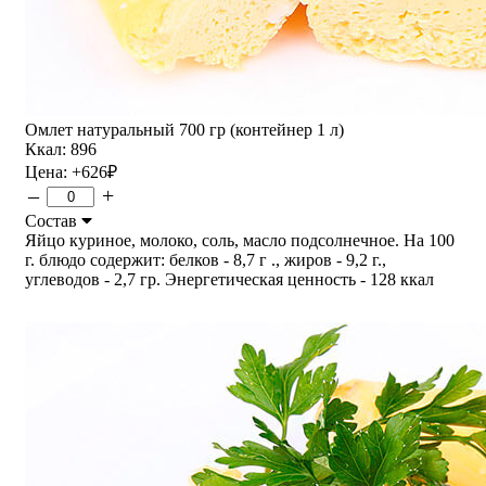
Омлет натуральный 700 гр (контейнер 1 л)
Ккал: 896
Цена:
+626
₽
–
+
Состав
Яйцо куриное, молоко, соль, масло подсолнечное. На 100
г. блюдо содержит: белков - 8,7 г ., жиров - 9,2 г.,
углеводов - 2,7 гр. Энергетическая ценность - 128 ккал