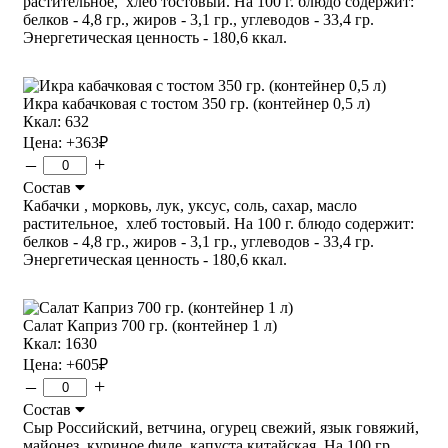
растительное, хлеб тостовый. На 100 г. блюдо содержит:
белков - 4,8 гр., жиров - 3,1 гр., углеводов - 33,4 гр.
Энергетическая ценность - 180,6 ккал.
Икра кабачковая с тостом 350 гр. (контейнер 0,5 л)
Ккал: 632
Цена:
+363
₽
–
+
Состав
Кабачки , морковь, лук, уксус, соль, сахар, масло
растительное, хлеб тостовый. На 100 г. блюдо содержит:
белков - 4,8 гр., жиров - 3,1 гр., углеводов - 33,4 гр.
Энергетическая ценность - 180,6 ккал.
Салат Каприз 700 гр. (контейнер 1 л)
Ккал: 1630
Цена:
+605
₽
–
+
Состав
Сыр Российский, ветчина, огурец свежий, язык говяжий,
майонез, куриное филе, капуста китайская. На 100 гр.