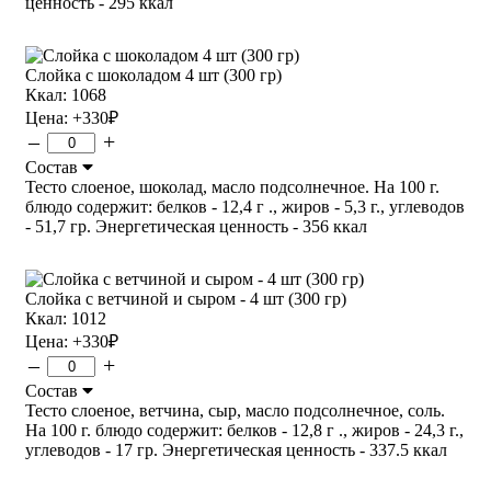
ценность - 295 ккал
Слойка с шоколадом 4 шт (300 гр)
Ккал: 1068
Цена:
+330
₽
–
+
Состав
Тесто слоеное, шоколад, масло подсолнечное. На 100 г.
блюдо содержит: белков - 12,4 г ., жиров - 5,3 г., углеводов
- 51,7 гр. Энергетическая ценность - 356 ккал
Слойка с ветчиной и сыром - 4 шт (300 гр)
Ккал: 1012
Цена:
+330
₽
–
+
Состав
Тесто слоеное, ветчина, сыр, масло подсолнечное, соль.
На 100 г. блюдо содержит: белков - 12,8 г ., жиров - 24,3 г.,
углеводов - 17 гр. Энергетическая ценность - 337.5 ккал