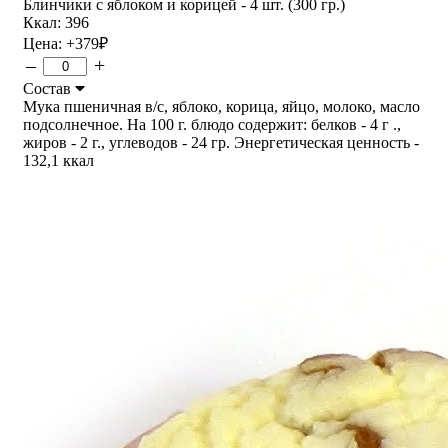
Блинчики с яблоком и корицей - 4 шт. (300 гр.)
Ккал: 396
Цена:
+379
₽
–
+
Состав
Мука пшеничная в/с, яблоко, корица, яйцо, молоко, масло
подсолнечное. На 100 г. блюдо содержит: белков - 4 г .,
жиров - 2 г., углеводов - 24 гр. Энергетическая ценность -
132,1 ккал