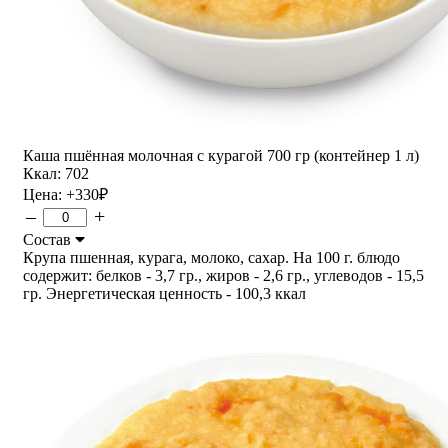
Каша пшённая молочная с курагой 700 гр (контейнер 1 л)
Ккал: 702
Цена:
+330
₽
–
+
Состав
Крупа пшенная, курага, молоко, сахар. На 100 г. блюдо
содержит: белков - 3,7 гр., жиров - 2,6 гр., углеводов - 15,5
гр. Энергетическая ценность - 100,3 ккал