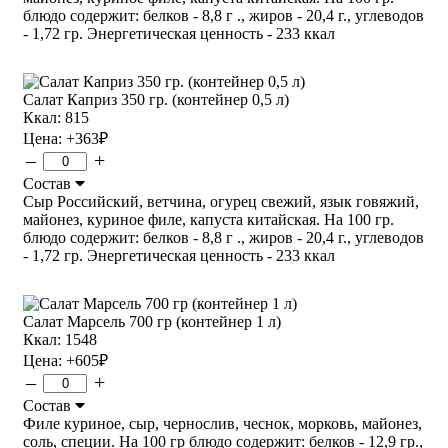
блюдо содержит: белков - 8,8 г ., жиров - 20,4 г., углеводов
- 1,72 гр. Энергетическая ценность - 233 ккал
Салат Каприз 350 гр. (контейнер 0,5 л)
Ккал: 815
Цена:
+363
₽
–
+
Состав
Сыр Российский, ветчина, огурец свежий, язык говяжий,
майонез, куриное филе, капуста китайская. На 100 гр.
блюдо содержит: белков - 8,8 г ., жиров - 20,4 г., углеводов
- 1,72 гр. Энергетическая ценность - 233 ккал
Салат Марсель 700 гр (контейнер 1 л)
Ккал: 1548
Цена:
+605
₽
–
+
Состав
Филе куриное, сыр, чернослив, чеснок, морковь, майонез,
соль, специи. На 100 гр блюдо содержит: белков - 12,9 гр.,