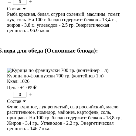
–
+
Состав
Рыба красная, белая, огурец соленый, маслины, томат,
лук, соль. На 100 г. блюдо содержит: белков - 13,4 г .,
жиров - 3,8 г., углеводов - 2.5 гр. Энергетическая
ценность - 96.9 ккал
Блюда для обеда (Основные блюда):
Курица по-французски 700 гр. (контейнер 1 л)
Ккал: 1026
Цена:
+1 099
₽
–
+
Состав
Филе куриное, лук репчатый, сыр российский, масло
растительное, помидор, майонез, картофель, соль,
приправа. На 100 гр. блюдо содержит: белков - 18,8 гр.,
Жиров - 3,4 гр., Углеводов - 2,2 гр. Энергетическая
ценность - 146.7 ккал.