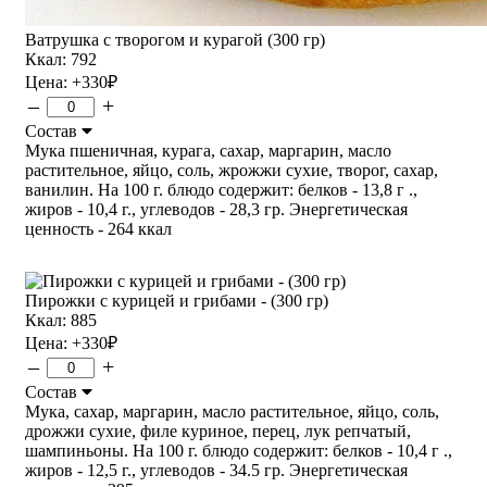
Ватрушка с творогом и курагой (300 гр)
Ккал: 792
Цена:
+330
₽
–
+
Состав
Мука пшеничная, курага, сахар, маргарин, масло
растительное, яйцо, соль, жрожжи сухие, творог, сахар,
ванилин. На 100 г. блюдо содержит: белков - 13,8 г .,
жиров - 10,4 г., углеводов - 28,3 гр. Энергетическая
ценность - 264 ккал
Пирожки с курицей и грибами - (300 гр)
Ккал: 885
Цена:
+330
₽
–
+
Состав
Мука, сахар, маргарин, масло растительное, яйцо, соль,
дрожжи сухие, филе куриное, перец, лук репчатый,
шампиньоны. На 100 г. блюдо содержит: белков - 10,4 г .,
жиров - 12,5 г., углеводов - 34.5 гр. Энергетическая