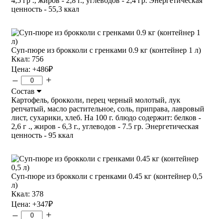
4,5 гр ., жиров - 2,8 г., углеводов - 2,4 гр. Энергетическая
ценность - 55,3 ккал
Суп-пюре из брокколи с гренками 0.9 кг (контейнер 1 л)
Ккал: 756
Цена:
+486
₽
–
+
Состав
Картофель, брокколи, перец черный молотый, лук
репчатый, масло растительное, соль, приправа, лавровый
лист, сухарики, хлеб. На 100 г. блюдо содержит: белков -
2,6 г ., жиров - 6,3 г., углеводов - 7.5 гр. Энергетическая
ценность - 95 ккал
Суп-пюре из брокколи с гренками 0.45 кг (контейнер 0,5
л)
Ккал: 378
Цена:
+347
₽
–
+