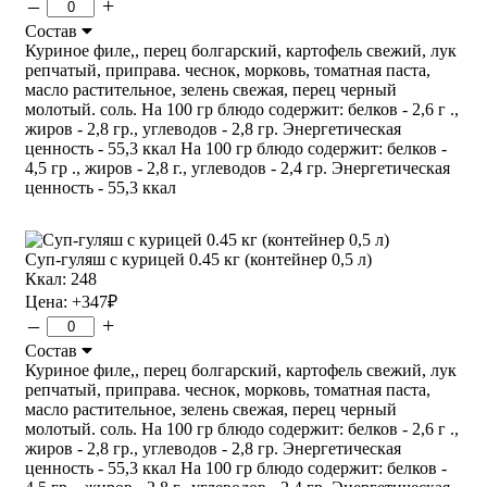
–
+
Состав
Куриное филе,, перец болгарский, картофель свежий, лук
репчатый, приправа. чеснок, морковь, томатная паста,
масло растительное, зелень свежая, перец черный
молотый. соль. На 100 гр блюдо содержит: белков - 2,6 г .,
жиров - 2,8 гр., углеводов - 2,8 гр. Энергетическая
ценность - 55,3 ккал На 100 гр блюдо содержит: белков -
4,5 гр ., жиров - 2,8 г., углеводов - 2,4 гр. Энергетическая
ценность - 55,3 ккал
Суп-гуляш с курицей 0.45 кг (контейнер 0,5 л)
Ккал: 248
Цена:
+347
₽
–
+
Состав
Куриное филе,, перец болгарский, картофель свежий, лук
репчатый, приправа. чеснок, морковь, томатная паста,
масло растительное, зелень свежая, перец черный
молотый. соль. На 100 гр блюдо содержит: белков - 2,6 г .,
жиров - 2,8 гр., углеводов - 2,8 гр. Энергетическая
ценность - 55,3 ккал На 100 гр блюдо содержит: белков -