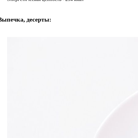
Выпечка, десерты: