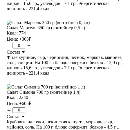
жиров - 15,6 гр., углеводов - 7,1 гр. Энергетическая
ценность - 221,4 ккал
Салат Марсель 350 гр (контейнер 0,5 л)
Ккал: 774
Цена:
+363
₽
–
+
Состав
Филе куриное, сыр, чернослив, чеснок, морковь, майонез,
соль, специи. На 100 гр блюдо содержит: белков - 12,9 гр.,
жиров - 15,6 гр., углеводов - 7,1 гр. Энергетическая
ценность - 221,4 ккал
Салат Симона 700 гр (контейнер 1 л)
Ккал: 2240
Цена:
+605
₽
–
+
Состав
Крабовые палочки, пекинская капуста, морковь, сыр,
майонез, соль. На 100 г. блюдо содержит: белков - 4,5 г .,