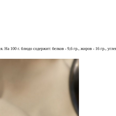
 На 100 г. блюдо содержит: белков - 9,6 гр., жиров - 16 гр., угле