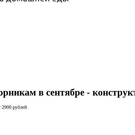
орникам в сентябре - констру
т 2900 рублей