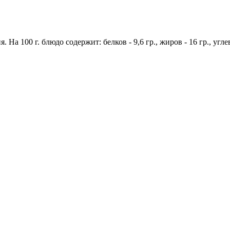
 На 100 г. блюдо содержит: белков - 9,6 гр., жиров - 16 гр., угле