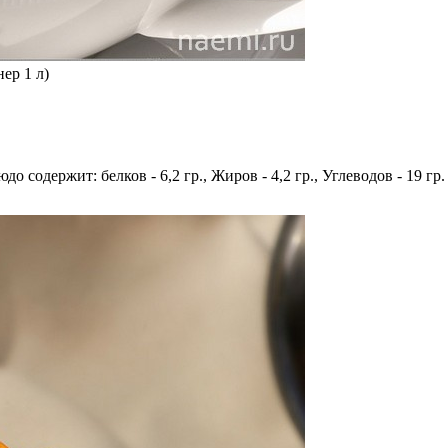
ер 1 л)
юдо содержит: белков - 6,2 гр., Жиров - 4,2 гр., Углеводов - 19 гр