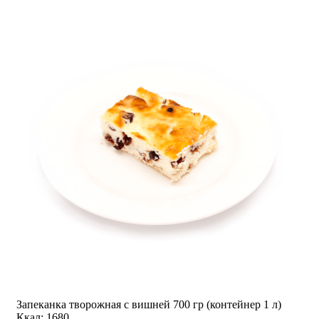
Запеканка творожная с вишней 700 гр (контейнер 1 л)
Ккал: 1680