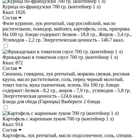
Курица по-французски 700 гр. (контейнер 1 л)
Ккал: 1026
Состав
Филе куриное, лук репчатый, сыр российский, масло
растительное, помидор, майонез, картофель, соль, приправа.
На 100 гр. блюдо содержит: белков - 18,8 гр., Жиров - 3,4 гр.,
Углеводов - 2,2 гр. Энергетическая ценность - 146.7 ккал.
Фрикадельки в томатном соусе 700 гр. (контейнер 1 л)
Ккал: 872
Состав
Свинина, говядина, лук репчатый, морковь свежая, рисовая
крупа, масло растительное, соль, перец черный молотый,
томат паста, мука пшеничная, зелень. На 100 гр. блюдо
содержит: белков - 8,2 гр., жиров - 7,9 гр., углеводов - 5,8 гр.
Энергетическая ценность - 124,6 ккал.
Блюда для обеда (Гарниры)
Выберите 2 блюда
Картофель с жаренным луком 700 гр (контейнер 1 л)
Ккал: 914
Состав
Картофель, лук репчатый, масло подсолнечное, соль, специи.