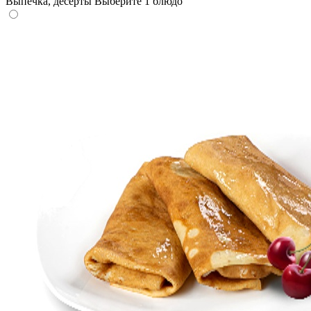
Выпечка, десерты
Выберите 1 блюдо