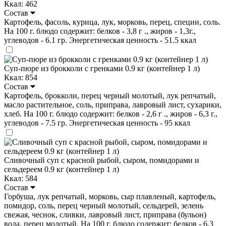
Ккал: 462
Состав
Картофель, фасоль, курица, лук, морковь, перец, специи, соль.
На 100 г. блюдо содержит: белков - 3,8 г ., жиров - 1,3г.,
углеводов - 6.1 гр. Энергетическая ценность - 51.5 ккал
Суп-пюре из брокколи с гренками 0.9 кг (контейнер 1 л)
Ккал: 854
Состав
Картофель, брокколи, перец черный молотый, лук репчатый,
масло растительное, соль, приправа, лавровый лист, сухарики,
хлеб. На 100 г. блюдо содержит: белков - 2,6 г ., жиров - 6,3 г.,
углеводов - 7.5 гр. Энергетическая ценность - 95 ккал
Сливочный суп с красной рыбой, сыром, помидорами и
сельдереем 0.9 кг (контейнер 1 л)
Ккал: 584
Состав
Горбуша, лук репчатый, морковь, сыр плавленый, картофель,
помидор, соль, перец черный молотый, сельдерей, зелень
свежая, чеснок, сливки, лавровый лист, приправа (бульон)
вода, перец молотый. На 100 г. блюдо содержит: белков - 6,3