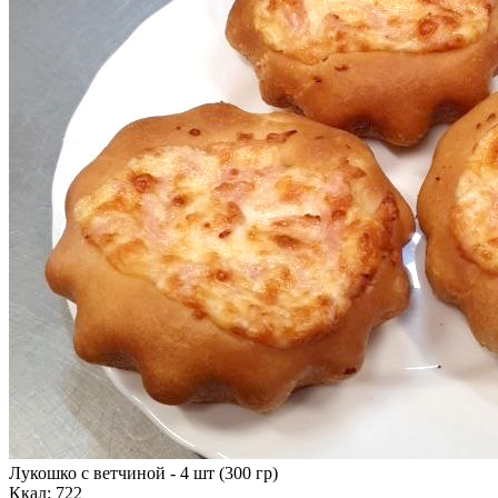
Лукошко с ветчиной - 4 шт (300 гр)
Ккал: 722