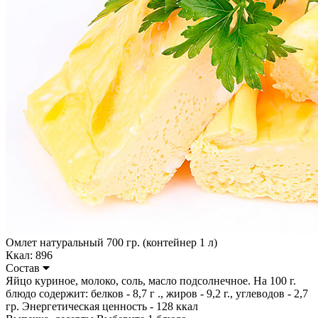
Омлет натуральный 700 гр. (контейнер 1 л)
Ккал: 896
Состав
Яйцо куриное, молоко, соль, масло подсолнечное. На 100 г.
блюдо содержит: белков - 8,7 г ., жиров - 9,2 г., углеводов - 2,7
гр. Энергетическая ценность - 128 ккал