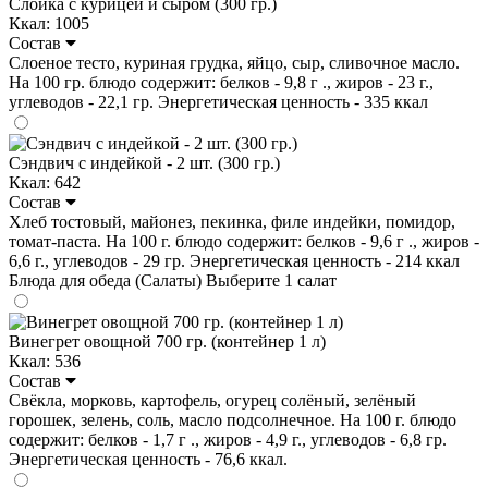
Слойка с курицей и сыром (300 гр.)
Ккал: 1005
Состав
Слоеное тесто, куриная грудка, яйцо, сыр, сливочное масло.
На 100 гр. блюдо содержит: белков - 9,8 г ., жиров - 23 г.,
углеводов - 22,1 гр. Энергетическая ценность - 335 ккал
Сэндвич с индейкой - 2 шт. (300 гр.)
Ккал: 642
Состав
Хлеб тостовый, майонез, пекинка, филе индейки, помидор,
томат-паста. На 100 г. блюдо содержит: белков - 9,6 г ., жиров -
6,6 г., углеводов - 29 гр. Энергетическая ценность - 214 ккал
Блюда для обеда (Салаты)
Выберите 1 салат
Винегрет овощной 700 гр. (контейнер 1 л)
Ккал: 536
Состав
Свёкла, морковь, картофель, огурец солёный, зелёный
горошек, зелень, соль, масло подсолнечное. На 100 г. блюдо
содержит: белков - 1,7 г ., жиров - 4,9 г., углеводов - 6,8 гр.
Энергетическая ценность - 76,6 ккал.