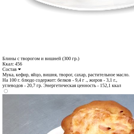
Блины с творогом и вишней (300 гр.)
Ккал: 456
Состав
Мука, кефир, яйцо, вишня, творог, сахар, растительное масло.
На 100 г. блюдо содержит: белков - 9,4 г ., жиров - 3,1 г.,
углеводов - 20,7 гр. Энергетическая ценность - 152,1 ккал