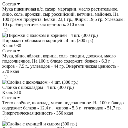
Состав
Мука пшеничная в/с, сахар, маргарин, масло растительное,
яйцо, соль, дрожжи, сыр российский, ветчина, майонез. На
100 грамм продукта: Белки: 23,1 гр., Жиры: 19,5 гр. Углеводы:
10 гр. Энергетическая ценность: 310 ккал
Пирожки с яблоком и корицей - 4 шт. (300 гр.)
Ккал: 930
Состав
Мука, яйцо, яблоки, корица, соль, специи, дрожжи, масло
подсолнечное. На 100 г. блюдо содержит: белков - 6.3 г .,
жиров - 7.5 г., углеводов - 44 гр. Энергетическая ценность -
270 ккал
Слойка с шоколадом - 4 шт. (300 гр.)
Ккал: 810
Состав
Тесто слоёное, шоколад, масло подсолнечное. На 100 г. блюдо
содержит: белков - 12,4 г ., жиров - 5,3 г., углеводов - 51,7 гр.
Энергетическая ценность - 356 ккал