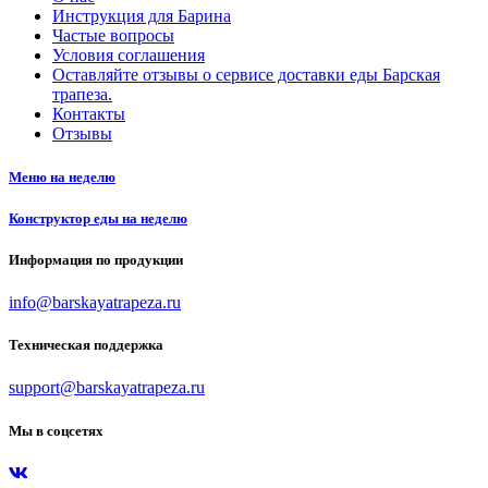
Инструкция для Барина
Частые вопросы
Условия соглашения
Оставляйте отзывы о сервисе доставки еды Барская
трапеза.
Контакты
Отзывы
Меню на неделю
Конструктор еды на неделю
Информация по продукции
info@barskayatrapeza.ru
Техническая поддержка
support@barskayatrapeza.ru
Мы в соцсетях