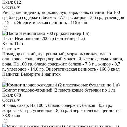
Ккал: 812
Состав
Рис, филе индейки, морковь, лук, зира, соль, специи. На 100
гр. блюдо содержит: белков - 7,7 гр., жиров - 2,6 гр., углеводов
- 15 гр. Энергетическая ценность - 116 ккал
Паста Неаполитано 700 гр (контейнер 1 л)
Ккал: 1125
Состав
Помидор свежий, лук репчатый, морковь свежая, масло
оливковое, соль, перец черный молотый, чеснок, томат-паста,
вода. На 100 гр. блюдо содержит: белков - 7,3 г ., жиров - 8,7
г., углеводов - 14,0 гр. Энергетическая ценность - 160,8 ккал
Напитки
Выберите 1 напиток
Компот плодово-ягодный (2 пластиковые бутылки по 1 л)
Ккал: 678
Состав
Ягоды, сахар. На 100 г. блюдо содержит: белков - 0,2 гр.,
жиров - 0,1 гр., углеводов - 8,5 гр. Энергетическая ценность -
33,9 ккал