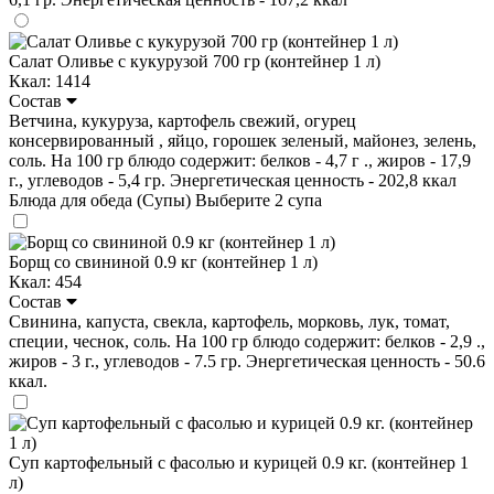
Салат Оливье с кукурузой 700 гр (контейнер 1 л)
Ккал: 1414
Состав
Ветчина, кукуруза, картофель свежий, огурец
консервированный , яйцо, горошек зеленый, майонез, зелень,
соль. На 100 гр блюдо содержит: белков - 4,7 г ., жиров - 17,9
г., углеводов - 5,4 гр. Энергетическая ценность - 202,8 ккал
Блюда для обеда (Супы)
Выберите 2 супа
Борщ со свининой 0.9 кг (контейнер 1 л)
Ккал: 454
Состав
Свинина, капуста, свекла, картофель, морковь, лук, томат,
специи, чеснок, соль. На 100 гр блюдо содержит: белков - 2,9 .,
жиров - 3 г., углеводов - 7.5 гр. Энергетическая ценность - 50.6
ккал.
Суп картофельный с фасолью и курицей 0.9 кг. (контейнер 1
л)