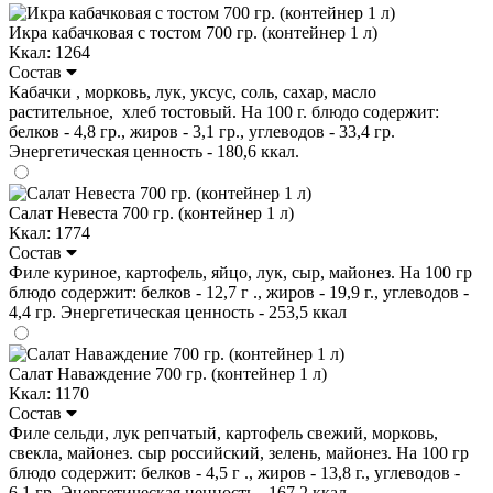
Икра кабачковая с тостом 700 гр. (контейнер 1 л)
Ккал: 1264
Состав
Кабачки , морковь, лук, уксус, соль, сахар, масло
растительное, хлеб тостовый. На 100 г. блюдо содержит:
белков - 4,8 гр., жиров - 3,1 гр., углеводов - 33,4 гр.
Энергетическая ценность - 180,6 ккал.
Салат Невеста 700 гр. (контейнер 1 л)
Ккал: 1774
Состав
Филе куриное, картофель, яйцо, лук, сыр, майонез. На 100 гр
блюдо содержит: белков - 12,7 г ., жиров - 19,9 г., углеводов -
4,4 гр. Энергетическая ценность - 253,5 ккал
Салат Наваждение 700 гр. (контейнер 1 л)
Ккал: 1170
Состав
Филе сельди, лук репчатый, картофель свежий, морковь,
свекла, майонез. сыр российский, зелень, майонез. На 100 гр
блюдо содержит: белков - 4,5 г ., жиров - 13,8 г., углеводов -
6,1 гр. Энергетическая ценность - 167,2 ккал