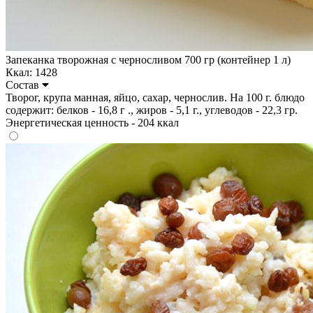
Запеканка творожная с черносливом 700 гр (контейнер 1 л)
Ккал: 1428
Состав
Творог, крупа манная, яйцо, сахар, чернослив. На 100 г. блюдо
содержит: белков - 16,8 г ., жиров - 5,1 г., углеводов - 22,3 гр.
Энергетическая ценность - 204 ккал