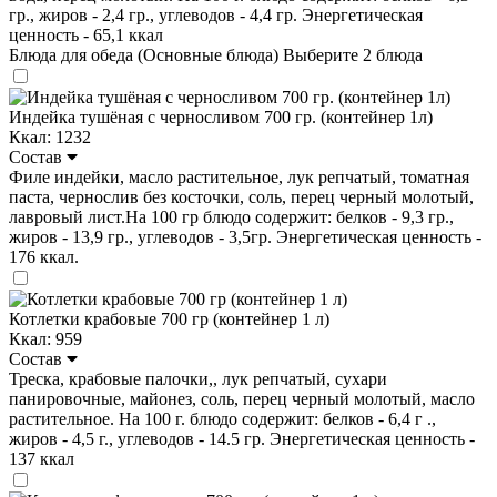
гр., жиров - 2,4 гр., углеводов - 4,4 гр. Энергетическая
ценность - 65,1 ккал
Блюда для обеда (Основные блюда)
Выберите 2 блюда
Индейка тушёная с черносливом 700 гр. (контейнер 1л)
Ккал: 1232
Состав
Филе индейки, масло растительное, лук репчатый, томатная
паста, чернослив без косточки, соль, перец черный молотый,
лавровый лист.На 100 гр блюдо содержит: белков - 9,3 гр.,
жиров - 13,9 гр., углеводов - 3,5гр. Энергетическая ценность -
176 ккал.
Котлетки крабовые 700 гр (контейнер 1 л)
Ккал: 959
Состав
Треска, крабовые палочки,, лук репчатый, сухари
панировочные, майонез, соль, перец черный молотый, масло
растительное. На 100 г. блюдо содержит: белков - 6,4 г .,
жиров - 4,5 г., углеводов - 14.5 гр. Энергетическая ценность -
137 ккал