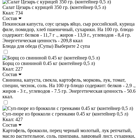
Салат Цезарь с курицей 350 гр. (контейнер 0,5 л)
Ккал: 734
Состав
Пекинская капуста, соус цезарь яйцо, сыр российский, курица
филе, помидор, хлеб пшеничный, сухарики. На 100 гр. блюдо
содержит: белков - 11,7 г ., жиров - 13,9 г., углеводов - 8,4 гр.
Энергетическая ценность - 209,8 ккал
Блюда для обеда (Супы)
Выберите 2 супа
Борщ со свининой 0.45 кг (контейнер 0,5 л)
Ккал: 227
Состав
Свинина, капуста, свекла, картофель, морковь, лук, томат,
специи, чеснок, соль. На 100 гр блюдо содержит: белков - 2,9 .,
жиров - 3 г., углеводов - 7.5 гр. Энергетическая ценность - 50.6
ккал.
Суп-пюре из брокколи с гренками 0.45 кг (контейнер 0,5 л)
Ккал: 427
Состав
Картофель, брокколи, перец черный молотый, лук репчатый,
масло растительное, соль, приправа, лавровый лист, сухарики,