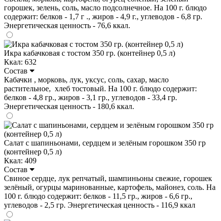
горошек, зелень, соль, масло подсолнечное. На 100 г. блюдо
содержит: белков - 1,7 г ., жиров - 4,9 г., углеводов - 6,8 гр.
Энергетическая ценность - 76,6 ккал.
Икра кабачковая с тостом 350 гр. (контейнер 0,5 л)
Ккал: 632
Состав
Кабачки , морковь, лук, уксус, соль, сахар, масло
растительное, хлеб тостовый. На 100 г. блюдо содержит:
белков - 4,8 гр., жиров - 3,1 гр., углеводов - 33,4 гр.
Энергетическая ценность - 180,6 ккал.
Салат с шапиньонами, сердцем и зелёным горошком 350 гр
(контейнер 0,5 л)
Ккал: 409
Состав
Свиное сердце, лук репчатый, шампиньоны свежие, горошек
зелёный, огурцы маринованные, картофель, майонез, соль. На
100 г. блюдо содержит: белков - 11,5 гр., жиров - 6,6 гр.,
углеводов - 2,5 гр. Энергетическая ценность - 116,9 ккал