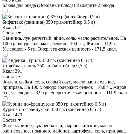
Блюда для обеда (Основные блюда)
Выберите 2 блюда
Бифштекс (свинина) 350 гр.(контейнер 0,5 л)
Ккал: 621
Состав
Свинина, лук репчатый, яйцо, соль, масло растительное. На
100 гр блюдо содержит: белков - 10,6 г ., Жиров - 11,9 г.,
Углеводов - 5 гр. Энергетическая ценность - 171,5 ккал.
Индейка - гриль 350 гр. (контейнер 0,5 л)
Ккал: 391
Состав
Филе индейки, соль, соевый соус, масло растительное,
приправа. На 100 г. блюдо содержит: белков - 10,8 г ., жиров -
6 г., углеводов - 3,9 гр. Энергетическая ценность - 111.9 ккал
Курица по-французски 350 гр. (контейнер 0,5 л)
Ккал: 479
Состав
Филе куриное, лук репчатый, сыр российский, масло
растительное, помидор, майонез, картофель, соль, приправа.