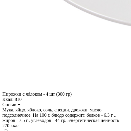
Пирожки с яблоком - 4 шт (300 гр)
Ккал: 810
Состав
Мука, яйцо, яблоко, соль, специи, дрожжи, масло
подсолнечное. На 100 г. блюдо содержит: белков - 6.3 г .,
жиров - 7.5 г., углеводов - 44 гр. Энергетическая ценность -
270 ккал