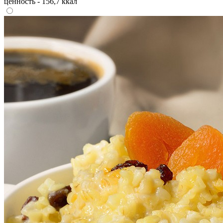
ценность - 156,7 ккал