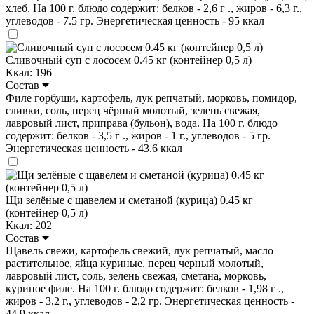
хлеб. На 100 г. блюдо содержит: белков - 2,6 г ., жиров - 6,3 г.,
углеводов - 7.5 гр. Энергетическая ценность - 95 ккал
Сливочный суп с лососем 0.45 кг (контейнер 0,5 л)
Ккал: 196
Состав
Филе горбуши, картофель, лук репчатый, морковь, помидор,
сливки, соль, перец чёрный молотый, зелень свежая,
лавровый лист, приправа (бульон), вода. На 100 г. блюдо
содержит: белков - 3,5 г ., жиров - 1 г., углеводов - 5 гр.
Энергетическая ценность - 43.6 ккал
Щи зелёные с щавелем и сметаной (курица) 0.45 кг
(контейнер 0,5 л)
Ккал: 202
Состав
Щавель свежи, картофель свежий, лук репчатый, масло
растительное, яйца куриные, перец черный молотый,
лавровый лист, соль, зелень свежая, сметана, морковь,
куриное филе. На 100 г. блюдо содержит: белков - 1,98 г .,
жиров - 3,2 г., углеводов - 2,2 гр. Энергетическая ценность -
44,9 ккал