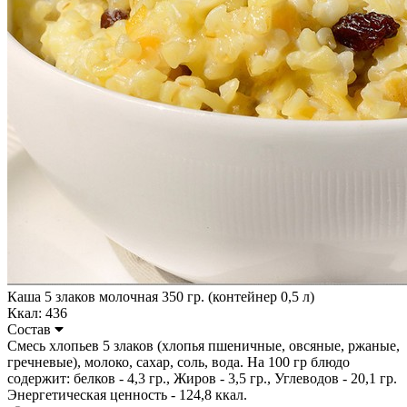
Каша 5 злаков молочная 350 гр. (контейнер 0,5 л)
Ккал: 436
Состав
Смесь хлопьев 5 злаков (хлопья пшеничные, овсяные, ржаные,
гречневые), молоко, сахар, соль, вода. На 100 гр блюдо
содержит: белков - 4,3 гр., Жиров - 3,5 гр., Углеводов - 20,1 гр.
Энергетическая ценность - 124,8 ккал.