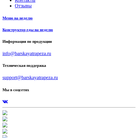
Контакты
Отзывы
Меню на неделю
Конструктор еды на неделю
Информация по продукции
info@barskayatrapeza.ru
Техническая поддержка
support@barskayatrapeza.ru
Мы в соцсетях