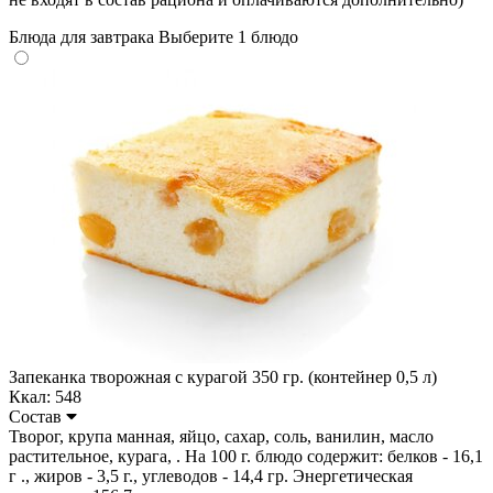
Блюда для завтрака
Выберите 1 блюдо
Запеканка творожная с курагой 350 гр. (контейнер 0,5 л)
Ккал: 548
Состав
Творог, крупа манная, яйцо, сахар, соль, ванилин, масло
растительное, курага, . На 100 г. блюдо содержит: белков - 16,1
г ., жиров - 3,5 г., углеводов - 14,4 гр. Энергетическая