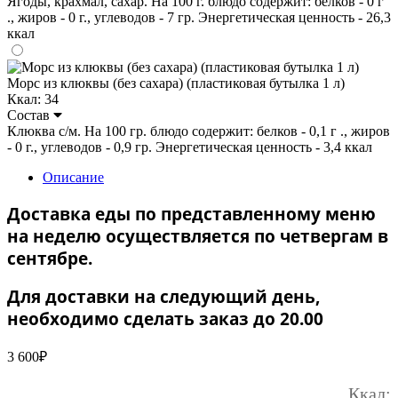
Ягоды, крахмал, сахар. На 100 г. блюдо содержит: белков - 0 г
., жиров - 0 г., углеводов - 7 гр. Энергетическая ценность - 26,3
ккал
Морс из клюквы (без сахара) (пластиковая бутылка 1 л)
Ккал: 34
Состав
Клюква с/м. На 100 гр. блюдо содержит: белков - 0,1 г ., жиров
- 0 г., углеводов - 0,9 гр. Энергетическая ценность - 3,4 ккал
Описание
Доставка еды по представленному меню
на неделю осуществляется по четвергам в
сентябре.
Для доставки на следующий день,
необходимо сделать заказ до 20.00
3 600
₽
Ккал: