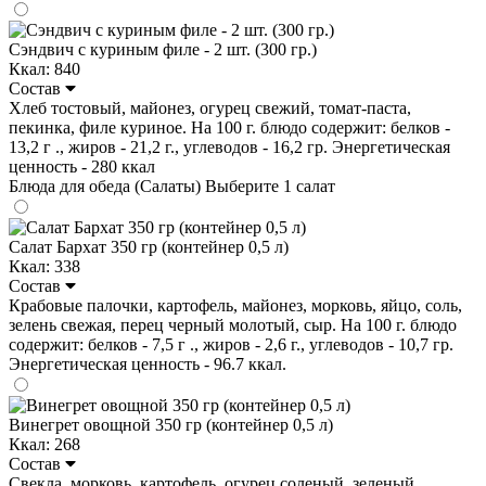
Сэндвич с куриным филе - 2 шт. (300 гр.)
Ккал: 840
Состав
Хлеб тостовый, майонез, огурец свежий, томат-паста,
пекинка, филе куриное. На 100 г. блюдо содержит: белков -
13,2 г ., жиров - 21,2 г., углеводов - 16,2 гр. Энергетическая
ценность - 280 ккал
Блюда для обеда (Салаты)
Выберите 1 салат
Салат Бархат 350 гр (контейнер 0,5 л)
Ккал: 338
Состав
Крабовые палочки, картофель, майонез, морковь, яйцо, соль,
зелень свежая, перец черный молотый, сыр. На 100 г. блюдо
содержит: белков - 7,5 г ., жиров - 2,6 г., углеводов - 10,7 гр.
Энергетическая ценность - 96.7 ккал.
Винегрет овощной 350 гр (контейнер 0,5 л)
Ккал: 268
Состав
Свекла, морковь, картофель, огурец соленый, зеленый