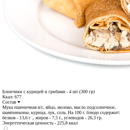
Блинчики с курицей и грибами - 4 шт (300 гр)
Ккал: 677
Состав
Мука пшеничная в/с, яйцо, молоко, масло подсолнечное,
шампиньоны, курица, лук, соль. На 100 г. блюдо содержит:
белков - 13,6 г ., жиров - 7,5 г., углеводов - 26,3 гр.
Энергетическая ценность - 225,8 ккал