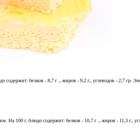
 содержит: белков - 8,7 г ., жиров - 9,2 г., углеводов - 2,7 гр. Э
е. На 100 г. блюдо содержит: белков - 10,7 г ., жиров - 11,3 г., у