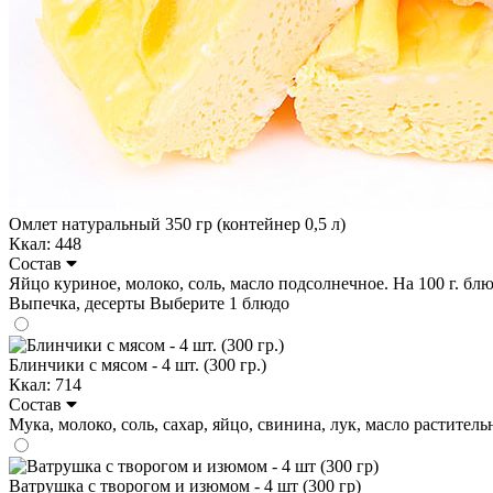
Омлет натуральный 350 гр (контейнер 0,5 л)
Ккал: 448
Состав
Яйцо куриное, молоко, соль, масло подсолнечное. На 100 г. блюдо
Выпечка, десерты
Выберите 1 блюдо
Блинчики с мясом - 4 шт. (300 гр.)
Ккал: 714
Состав
Мука, молоко, соль, сахар, яйцо, свинина, лук, масло растительно
Ватрушка с творогом и изюмом - 4 шт (300 гр)