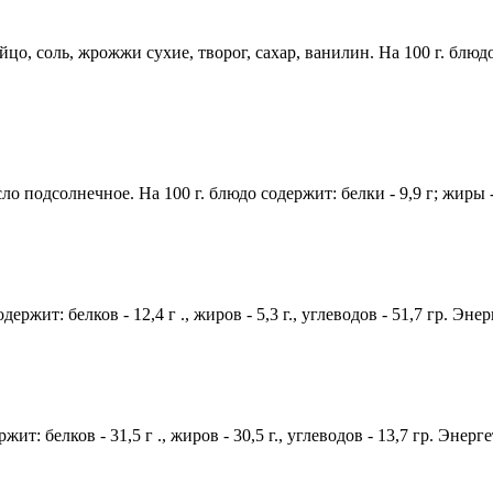
, соль, жрожжи сухие, творог, сахар, ванилин. На 100 г. блюдо сод
о подсолнечное. На 100 г. блюдо содержит: белки - 9,9 г; жиры - 
ржит: белков - 12,4 г ., жиров - 5,3 г., углеводов - 51,7 гр. Эне
жит: белков - 31,5 г ., жиров - 30,5 г., углеводов - 13,7 гр. Энер