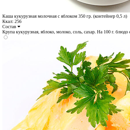
Каша кукурузная молочная с яблоком 350 гр. (контейнер 0,5 л)
Ккал: 256
Состав
Крупа кукурузная, яблоко, молоко, соль, сахар. На 100 г. блюдо с