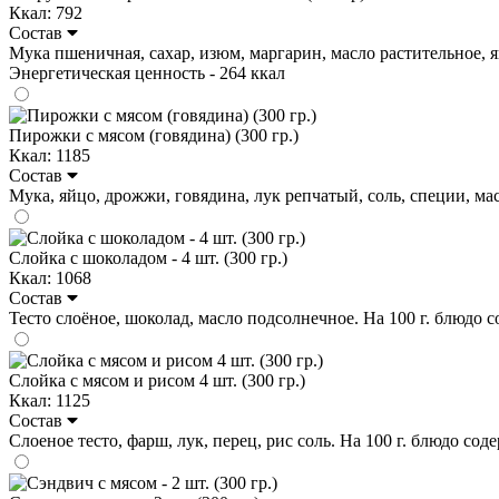
Ккал: 792
Состав
Мука пшеничная, сахар, изюм, маргарин, масло растительное, яйцо
Энергетическая ценность - 264 ккал
Пирожки с мясом (говядина) (300 гр.)
Ккал: 1185
Состав
Мука, яйцо, дрожжи, говядина, лук репчатый, соль, специи, масл
Слойка с шоколадом - 4 шт. (300 гр.)
Ккал: 1068
Состав
Тесто слоёное, шоколад, масло подсолнечное. На 100 г. блюдо соде
Слойка с мясом и рисом 4 шт. (300 гр.)
Ккал: 1125
Состав
Слоеное тесто, фарш, лук, перец, рис соль. На 100 г. блюдо содер