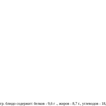
. блюдо содержит: белков - 9,6 г ., жиров - 8,7 г., углеводов - 1