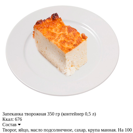
Запеканка творожная 350 гр (контейнер 0,5 л)
Ккал: 676
Состав
Творог, яйцо, масло подсолнечное, сахар, крупа манная. На 100 гр