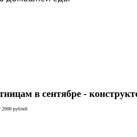
тницам в сентябре - конструк
т 2900 рублей