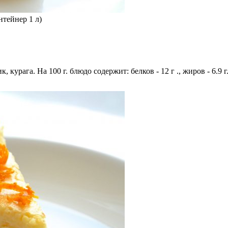
нтейнер 1 л)
 курага. На 100 г. блюдо содержит: белков - 12 г ., жиров - 6.9 г