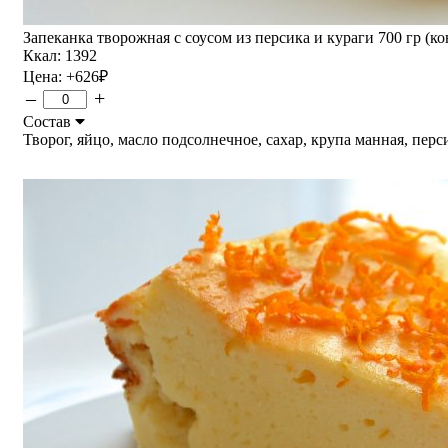
Запеканка творожная с соусом из персика и кураги 700 гр (ко
Ккал: 1392
Цена:
+626
₽
–
+
Состав
Творог, яйцо, масло подсолнечное, сахар, крупа манная, персик,