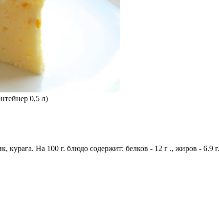
нтейнер 0,5 л)
 курага. На 100 г. блюдо содержит: белков - 12 г ., жиров - 6.9 г