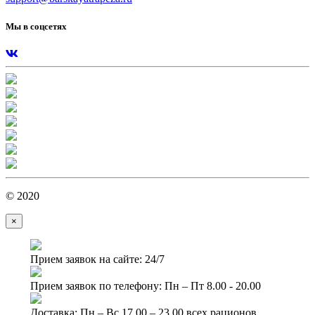
Мы в соцсетях
© 2020
×
Прием заявок на сайте: 24/7
Прием заявок по телефону: Пн – Пт 8.00 - 20.00
Доставка: Пн – Вс 17.00 – 23.00 всех рационов