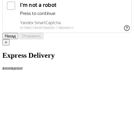
Назад
Отправить
×
Express Delivery
внимание