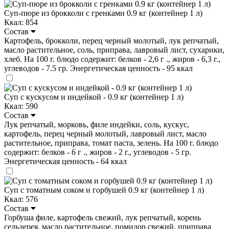
Суп-пюре из брокколи с гренками 0.9 кг (контейнер 1 л)
Ккал: 854
Состав
Картофель, брокколи, перец черный молотый, лук репчатый,
масло растительное, соль, приправа, лавровый лист, сухарики,
хлеб. На 100 г. блюдо содержит: белков - 2,6 г ., жиров - 6,3 г.,
углеводов - 7.5 гр. Энергетическая ценность - 95 ккал
Суп с кускусом и индейкой - 0.9 кг (контейнер 1 л)
Ккал: 590
Состав
Лук репчатый, морковь, филе индейки, соль, кускус,
картофель, перец черный молотый, лавровый лист, масло
растительное, приправа, томат паста, зелень. На 100 г. блюдо
содержит: белков - 6 г ., жиров - 2 г., углеводов - 5 гр.
Энергетическая ценность - 64 ккал
Суп с томатным соком и горбушей 0.9 кг (контейнер 1 л)
Ккал: 576
Состав
Горбуша филе, картофель свежий, лук репчатый, корень
сельдерея, масло растительное, помидор свежий, приправа