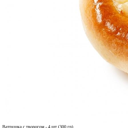
Ватрушка с творогом - 4 шт (300 гр)