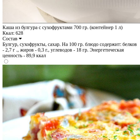
Каша из булгура с сухофруктами 700 гр. (контейнер 1 л)
Ккал: 628
Состав
Булгур, сухофрукты, сахар. На 100 гр. блюдо содержит: белков
- 2,7 г ., жиров - 0,3 г., углеводов - 18 гр. Энергетическая
ценность - 89,9 ккал