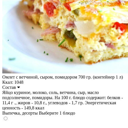
Омлет с ветчиной, сыром, помидором 700 гр. (контейнер 1 л)
Ккал: 1048
Состав
Яйцо куриное, молоко, соль, ветчина, сыр, масло
подсолнечное, помидоры. На 100 г. блюдо содержит: белков -
11,4 г ., жиров - 10,8 г., углеводов - 1,7 гр. Энергетическая
ценность - 149,8 ккал
Выпечка, десерты
Выберите 1 блюдо