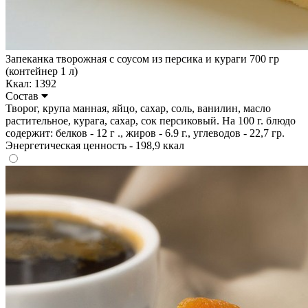
Запеканка творожная с соусом из персика и кураги 700 гр
(контейнер 1 л)
Ккал: 1392
Состав
Творог, крупа манная, яйцо, сахар, соль, ванилин, масло
растительное, курага, сахар, сок персиковый. На 100 г. блюдо
содержит: белков - 12 г ., жиров - 6.9 г., углеводов - 22,7 гр.
Энергетическая ценность - 198,9 ккал