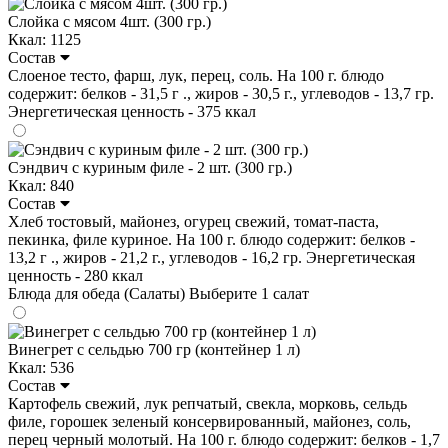
Слойка с мясом 4шт. (300 гр.)
Ккал: 1125
Состав
Слоеное тесто, фарш, лук, перец, соль. На 100 г. блюдо
содержит: белков - 31,5 г ., жиров - 30,5 г., углеводов - 13,7 гр.
Энергетическая ценность - 375 ккал
Сэндвич с куриным филе - 2 шт. (300 гр.)
Ккал: 840
Состав
Хлеб тостовый, майонез, огурец свежий, томат-паста,
пекинка, филе куриное. На 100 г. блюдо содержит: белков -
13,2 г ., жиров - 21,2 г., углеводов - 16,2 гр. Энергетическая
ценность - 280 ккал
Блюда для обеда (Салаты)
Выберите 1 салат
Винегрет с сельдью 700 гр (контейнер 1 л)
Ккал: 536
Состав
Картофель свежий, лук репчатый, свекла, морковь, сельдь
филе, горошек зеленый консервированный, майонез, соль,
перец черный молотый. На 100 г. блюдо содержит: белков - 1,7