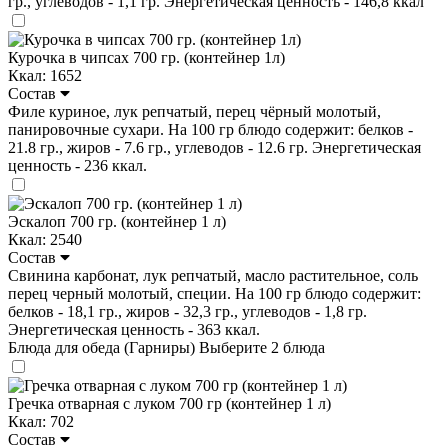
гр., углеводов - 1,1 гр. Энергетическая ценность - 146,8 ккал
Курочка в чипсах 700 гр. (контейнер 1л)
Ккал: 1652
Состав
Филе куриное, лук репчатый, перец чёрный молотый,
панировочные сухари. На 100 гр блюдо содержит: белков -
21.8 гр., жиров - 7.6 гр., углеводов - 12.6 гр. Энергетическая
ценность - 236 ккал.
Эскалоп 700 гр. (контейнер 1 л)
Ккал: 2540
Состав
Свинина карбонат, лук репчатый, масло растительное, соль
перец черный молотый, специи. На 100 гр блюдо содержит:
белков - 18,1 гр., жиров - 32,3 гр., углеводов - 1,8 гр.
Энергетическая ценность - 363 ккал.
Блюда для обеда (Гарниры)
Выберите 2 блюда
Гречка отварная с луком 700 гр (контейнер 1 л)
Ккал: 702
Состав