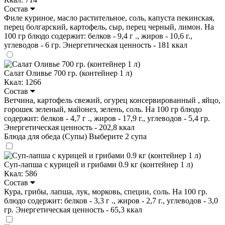
Состав
Филе куриное, масло растительное, соль, капуста пекинская,
перец болгарский, картофель, сыр, перец черный, лимон. На
100 гр блюдо содержит: белков - 9,4 г ., жиров - 10,6 г.,
углеводов - 6 гр. Энергетическая ценность - 181 ккал
Салат Оливье 700 гр. (контейнер 1 л)
Ккал: 1266
Состав
Ветчина, картофель свежий, огурец консервированный , яйцо,
горошек зеленый, майонез, зелень, соль. На 100 гр блюдо
содержит: белков - 4,7 г ., жиров - 17,9 г., углеводов - 5,4 гр.
Энергетическая ценность - 202,8 ккал
Блюда для обеда (Супы)
Выберите 2 супа
Суп-лапша с курицей и грибами 0.9 кг (контейнер 1 л)
Ккал: 586
Состав
Кура, грибы, лапша, лук, морковь, специи, соль. На 100 гр.
блюдо содержит: белков - 3,3 г ., жиров - 2,7 г., углеводов - 3,0
гр. Энергетическая ценность - 65,3 ккал