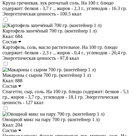
Крупа гречневая, лук репчатый соль. На 100 г. блюдо
содержит: белков - 3,7 г ., жиров - 2,3 г., углеводов - 16.3 гр.
Энергетическая ценность - 100.5 ккал
Картофель запечёный 700 гр. (контейнер 1 л)
Ккал: 684
Состав
Картофель, соль, масло растительное. На 100 гр. блюдо
содержит: белков - 2,3 г ., жиров - 0,4 г., углеводов - 20,4 гр.
Энергетическая ценность - 97,8 ккал
Макароны с сыром 700 гр. (контейнер 1 л)
Ккал: 888
Состав
Спагетти, сыр, соль. На 100 гр. блюдо содержит: белков - 5,1
гр., жиров - 3,7 гр., углеводов - 18.1 гр. Энергетическая
ценность - 127 ккал
Овощной микс на пару 700 гр. (контейнер 1 л)
Ккал: 204
Состав
Цветная капуста, фасоль стручковая, лук, морковь, соль. На