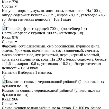
Ккал: 720
Состав
Капуста, морковь, лук, шампиньоны, томат паста. На 100 гр.
блюдо содержит: белков - 2,6 г ., жиров - 8,1 г., углеводов - 4,7
гр. Энергетическая ценность - 103,1 ккал
Паста Фарфале с курицей 700 гр (контейнер 1 л)
Ккал: 876
Состав
Фарфале, соус сливочный, сыр российский, куриное филе,
зелень, брокколи, шампиньоны, соус сливочный, сметана,
масло расительное, лук репчатый, перец черный молотый,
соль, мука пшеничная, вода. На 100 г. блюдо содержит: белков
- 11,6 г ., жиров - 0,8 г., углеводов - 18.2 гр. Энергетическая
ценность - 125.4 ккал
Напитки
Выберите 1 напиток
Компот из сливы с черноплодной рябиной (2 пластиковых
бутылки по 1 л)
Ккал: 966
Состав
Слива, черноплодная рябина, вода, сахар. На 100 гр. блюдо