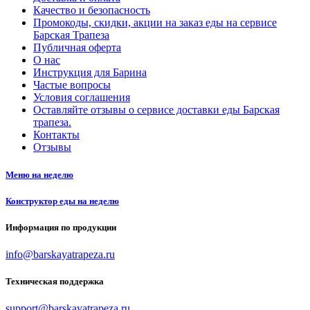
Качество и безопасность
Промокоды, скидки, акции на заказ еды на сервисе
Барская Трапеза
Публичная оферта
О нас
Инструкция для Барина
Частые вопросы
Условия соглашения
Оставляйте отзывы о сервисе доставки еды Барская
трапеза.
Контакты
Отзывы
Меню на неделю
Конструктор еды на неделю
Информация по продукции
info@barskayatrapeza.ru
Техническая поддержка
support@barskayatrapeza.ru