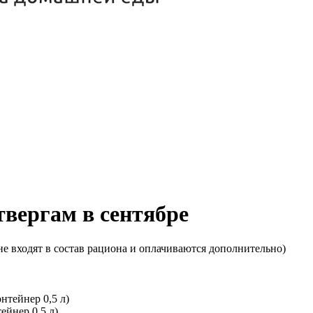
твергам в сентябре
е входят в состав рациона и оплачиваются дополнительно)
ейнер 0,5 л)