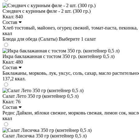
Сэндвич с куриным филе - 2 шт. (300 гр.)
Ккал: 840
Состав
Хлеб тостовый, майонез, огурец свежий, томат-паста, пекинка, фи
ккал
Блюда для обеда (Салаты)
Выберите 1 салат
Икра баклажанная с тостом 350 гр. (контейнер 0,5 л)
Ккал: 480
Состав
Баклажаны, морковь, лук, уксус, соль, сахар, масло растительное
137,2 ккал.
Салат Лето 350 гр (контейнер 0,5 л)
Ккал: 76
Состав
Редис Дайкон, яблоки свежие, морковь свежая, лимон сок, масло п
ккал
Салат Лисичка 350 гр (контейнер 0,5 л)