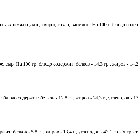
, жрожжи сухие, творог, сахар, ванилин. На 100 г. блюдо содержит:
сыр. На 100 гр. блюдо содержит: белков - 14,3 гр., жиров - 14,2 
 блюдо содержит: белков - 12,8 г ., жиров - 24,3 г., углеводов - 
ит: белков - 5,8 г ., жиров - 13,4 г., углеводов - 43,1 гр. Энерге