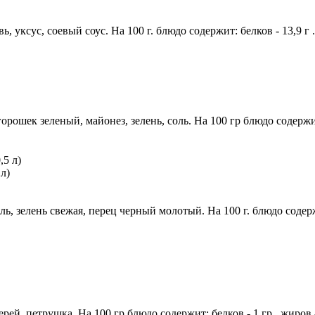
ксус, соевый соус. На 100 г. блюдо содержит: белков - 13,9 г ., 
шек зеленый, майонез, зелень, соль. На 100 гр блюдо содержит: бе
л)
 зелень свежая, перец черный молотый. На 100 г. блюдо содержит: б
рей, петрушка. На 100 гр блюдо содержит: белков - 1 гр., жиров - 