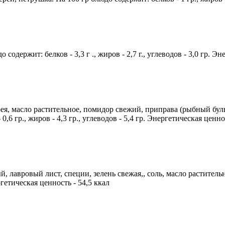
 содержит: белков - 3,3 г ., жиров - 2,7 г., углеводов - 3,0 гр. Э
я, масло растительное, помидор свежий, приправа (рыбный бульон
,6 гр., жиров - 4,3 гр., углеводов - 5,4 гр. Энергетическая ценно
й, лавровый лист, специи, зелень свежая,, соль, масло растител
ергетическая ценность - 54,5 ккал