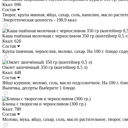
Ккал: 696
Состав
Творог, крупа манная, яйцо, сахар, соль, ванилин, масло растител
Энергетическая ценность - 198,9 ккал
Каша пшённая молочная с черносливом 350 гр (контейнер 0,5 л
Ккал: 626
Состав
Крупа пшенная, чернослив, молоко, сахар. На 100 г. блюдо содержи
Омлет запечённый 350 гр (контейнер 0,5 л)
Ккал: 448
Состав
Яйцо куриное, молоко, соль, масло подсолнечное. На 100 г. блюдо
Выпечка, десерты
Выберите 1 блюдо
Блины с творогом и черносливом (300 гр.)
Ккал: 780
Состав
Молоко, мука, яйцо, сахар, соль, масло растительное, творог, сме