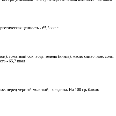
нергетическая ценность - 65,3 ккал
), томатный сок, вода, зелень (кинза), масло сливочное, соль,
сть - 65,7 ккал
ьное, перец черный молотый, говядина. На 100 гр. блюдо