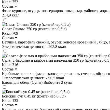
Ккал: 752
Состав
Филе куриное, огурцы консервированные, сыр, майонез, морковь, у
214,9 ккал
Салат Оливье 350 гр (контейнер 0,5 л)
Ккал: 709
Состав
Ветчина, картофель свежий, огурец консервированный , яйцо, горо
Энергетическая ценность - 202,8 ккал
Салат с фасолью и крабовыми палочками 350 гр (контейнер 0,5 
Ккал: 316
Состав
Крабовые палочки, фасоль консервированная, сметана, яйцо, соль,
Энергетическая ценность - 90,5 ккал.
Блюда для обеда (Супы)
Выберите 2 супа
Бонский суп 0.45 кг (контейнер 0,5 л)
Ккал: 135
Состав
Капуста, лук, томаты, болгарский перец, зелень, морковь, сельде