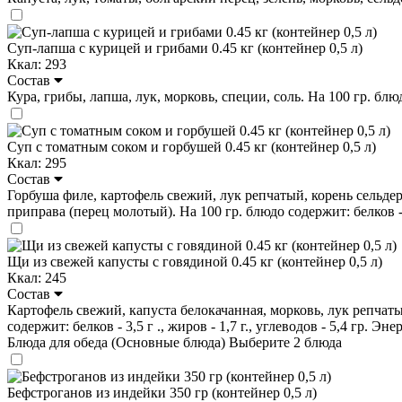
Суп-лапша с курицей и грибами 0.45 кг (контейнер 0,5 л)
Ккал: 293
Состав
Кура, грибы, лапша, лук, морковь, специи, соль. На 100 гр. блюдо
Суп с томатным соком и горбушей 0.45 кг (контейнер 0,5 л)
Ккал: 295
Состав
Горбуша филе, картофель свежий, лук репчатый, корень сельдере
приправа (перец молотый). На 100 гр. блюдо содержит: белков - 0
Щи из свежей капусты с говядиной 0.45 кг (контейнер 0,5 л)
Ккал: 245
Состав
Картофель свежий, капуста белокачанная, морковь, лук репчаты
содержит: белков - 3,5 г ., жиров - 1,7 г., углеводов - 5,4 гр. Эн
Блюда для обеда (Основные блюда)
Выберите 2 блюда
Бефстроганов из индейки 350 гр (контейнер 0,5 л)