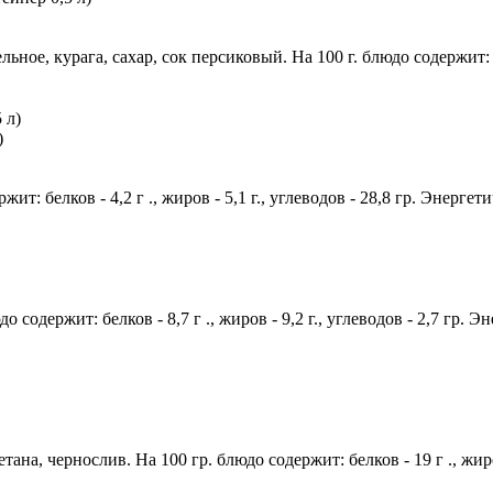
ьное, курага, сахар, сок персиковый. На 100 г. блюдо содержит: бел
)
т: белков - 4,2 г ., жиров - 5,1 г., углеводов - 28,8 гр. Энергет
 содержит: белков - 8,7 г ., жиров - 9,2 г., углеводов - 2,7 гр. Э
тана, чернослив. На 100 гр. блюдо содержит: белков - 19 г ., жиро