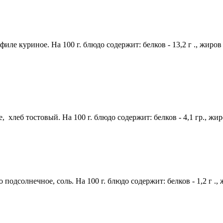
ле куриное. На 100 г. блюдо содержит: белков - 13,2 г ., жиров - 
, хлеб тостовый. На 100 г. блюдо содержит: белков - 4,1 гр., жиро
одсолнечное, соль. На 100 г. блюдо содержит: белков - 1,2 г ., жи