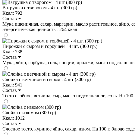
Ватрушка с творогом - 4 шт (300 гр)
Ккал: 792
Состав
Мука пшеничная, сахар, маргарин, масло растительное, яйцо, соль
Энергетическая ценность - 264 ккал
Пирожки с сыром и горбушей - 4 шт. (300 гр.)
Ккал: 738
Состав
Мука, яйцо, горбуша, соль, специи, дрожжи, масло подсолнечное, 
Слойка с ветчиной и сыром - 4 шт (300 гр)
Ккал: 941
Состав
Тесто слоёное, ветчина, сыр, масло подсолнечное, соль. На 100 г.
Слойка с изюмом (300 гр)
Ккал: 1012
Состав
Слоеное тесто, куриное яйцо, сахар, изюм. На 100 г. блюдо содерж