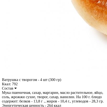
Ватрушка с творогом - 4 шт (300 гр)
Ккал: 792
Состав
Мука пшеничная, сахар, маргарин, масло растительное, яйцо,
соль, жрожжи сухие, творог, сахар, ванилин. На 100 г. блюдо
содержит: белков - 13,8 г ., жиров - 10,4 г., углеводов - 28,3 гр.
Энергетическая ценность - 264 ккал