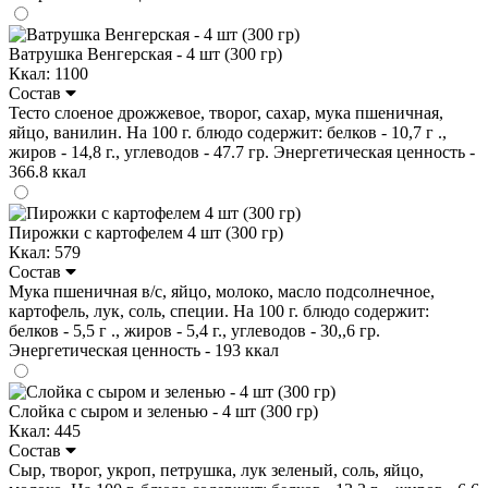
Ватрушка Венгерская - 4 шт (300 гр)
Ккал: 1100
Состав
Тесто слоеное дрожжевое, творог, сахар, мука пшеничная,
яйцо, ванилин. На 100 г. блюдо содержит: белков - 10,7 г .,
жиров - 14,8 г., углеводов - 47.7 гр. Энергетическая ценность -
366.8 ккал
Пирожки с картофелем 4 шт (300 гр)
Ккал: 579
Состав
Мука пшеничная в/с, яйцо, молоко, масло подсолнечное,
картофель, лук, соль, специи. На 100 г. блюдо содержит:
белков - 5,5 г ., жиров - 5,4 г., углеводов - 30,,6 гр.
Энергетическая ценность - 193 ккал
Слойка с сыром и зеленью - 4 шт (300 гр)
Ккал: 445
Состав
Сыр, творог, укроп, петрушка, лук зеленый, соль, яйцо,