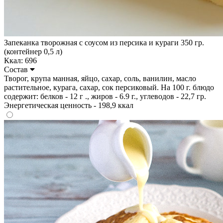
Запеканка творожная с соусом из персика и кураги 350 гр.
(контейнер 0,5 л)
Ккал: 696
Состав
Творог, крупа манная, яйцо, сахар, соль, ванилин, масло
растительное, курага, сахар, сок персиковый. На 100 г. блюдо
содержит: белков - 12 г ., жиров - 6.9 г., углеводов - 22,7 гр.
Энергетическая ценность - 198,9 ккал