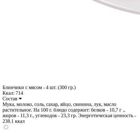
Блинчики с мясом - 4 шт. (300 гр.)
Ккал: 714
Состав
Мука, молоко, соль, сахар, яйцо, свинина, лук, масло
растительное. На 100 г. блюдо содержит: белков - 10,7 г .,
жиров - 11,3 г., углеводов - 23,3 гр. Энергетическая ценность -
238.1 ккал