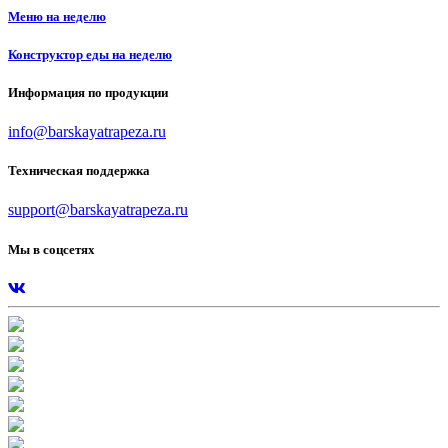
Меню на неделю
Конструктор еды на неделю
Информация по продукции
info@barskayatrapeza.ru
Техническая поддержка
support@barskayatrapeza.ru
Мы в соцсетях