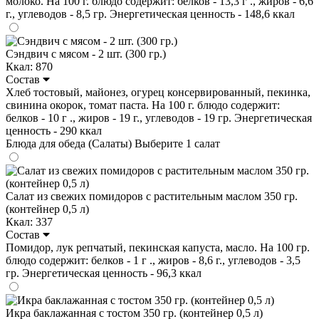
молоко. На 100 г. блюдо содержит: белков - 13,3 г ., жиров - 6,6
г., углеводов - 8,5 гр. Энергетическая ценность - 148,6 ккал
Сэндвич с мясом - 2 шт. (300 гр.)
Ккал: 870
Состав
Хлеб тостовый, майонез, огурец консервированный, пекинка,
свинина окорок, томат паста. На 100 г. блюдо содержит:
белков - 10 г ., жиров - 19 г., углеводов - 19 гр. Энергетическая
ценность - 290 ккал
Блюда для обеда (Салаты)
Выберите 1 салат
Салат из свежих помидоров с растительным маслом 350 гр.
(контейнер 0,5 л)
Ккал: 337
Состав
Помидор, лук репчатый, пекинская капуста, масло. На 100 гр.
блюдо содержит: белков - 1 г ., жиров - 8,6 г., углеводов - 3,5
гр. Энергетическая ценность - 96,3 ккал
Икра баклажанная с тостом 350 гр. (контейнер 0,5 л)