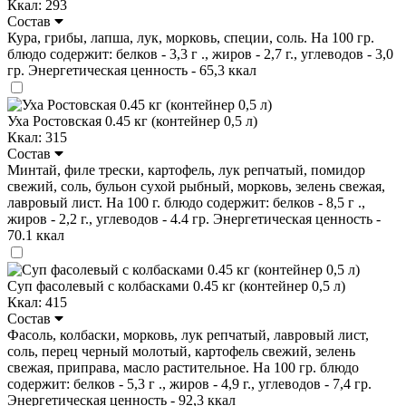
Ккал: 293
Состав
Кура, грибы, лапша, лук, морковь, специи, соль. На 100 гр.
блюдо содержит: белков - 3,3 г ., жиров - 2,7 г., углеводов - 3,0
гр. Энергетическая ценность - 65,3 ккал
Уха Ростовская 0.45 кг (контейнер 0,5 л)
Ккал: 315
Состав
Минтай, филе трески, картофель, лук репчатый, помидор
свежий, соль, бульон сухой рыбный, морковь, зелень свежая,
лавровый лист. На 100 г. блюдо содержит: белков - 8,5 г .,
жиров - 2,2 г., углеводов - 4.4 гр. Энергетическая ценность -
70.1 ккал
Суп фасолевый с колбасками 0.45 кг (контейнер 0,5 л)
Ккал: 415
Состав
Фасоль, колбаски, морковь, лук репчатый, лавровый лист,
соль, перец черный молотый, картофель свежий, зелень
свежая, приправа, масло растительное. На 100 гр. блюдо
содержит: белков - 5,3 г ., жиров - 4,9 г., углеводов - 7,4 гр.
Энергетическая ценность - 92,3 ккал