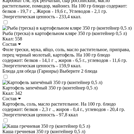
Карбонат с/м, лук репчатый, сыр российский, масло
растительное, помидор, майонез. На 100 гр блюдо содержит:
белков - 19,7 г ., Жиров - 19,6 г., Углеводов - 2,1 гр.
Энергетическая ценность - 233,4 ккал.
Рыба (треска) в картофельном кляре 350 гр (контейнер 0,5 л)
Ккал: 558
Состав
Филе трески, мука, яйцо, соль, масло растительное, приправа,
перец черный молотый, картофель. На 100 гр блюдо
содержит: белков - 14,1 г ., жиров - 6,5 г., углеводов - 11,6 гр.
Энергетическая ценность - 159,9 ккал.
Блюда для обеда (Гарниры)
Выберите 2 блюда
Картофель запечёный 350 гр (контейнер 0,5 л)
Ккал: 342
Состав
Картофель, соль, масло растительное. На 100 гр. блюдо
содержит: белков - 2,3 г ., жиров - 0,4 г., углеводов - 20,4 гр.
Энергетическая ценность - 97,8 ккал
Каша гречневая 350 гр (контейнер 0,5 л)