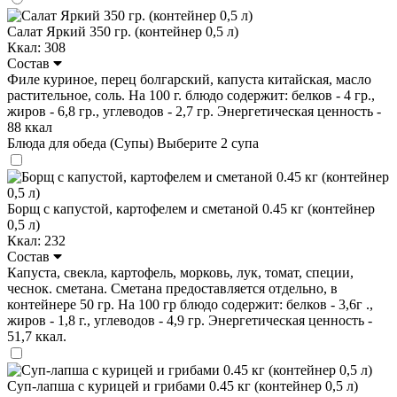
Салат Яркий 350 гр. (контейнер 0,5 л)
Ккал: 308
Состав
Филе куриное, перец болгарский, капуста китайская, масло
растительное, соль. На 100 г. блюдо содержит: белков - 4 гр.,
жиров - 6,8 гр., углеводов - 2,7 гр. Энергетическая ценность -
88 ккал
Блюда для обеда (Супы)
Выберите 2 супа
Борщ с капустой, картофелем и сметаной 0.45 кг (контейнер
0,5 л)
Ккал: 232
Состав
Капуста, свекла, картофель, морковь, лук, томат, специи,
чеснок. сметана. Сметана предоставляется отдельно, в
контейнере 50 гр. На 100 гр блюдо содержит: белков - 3,6г .,
жиров - 1,8 г., углеводов - 4,9 гр. Энергетическая ценность -
51,7 ккал.
Суп-лапша с курицей и грибами 0.45 кг (контейнер 0,5 л)