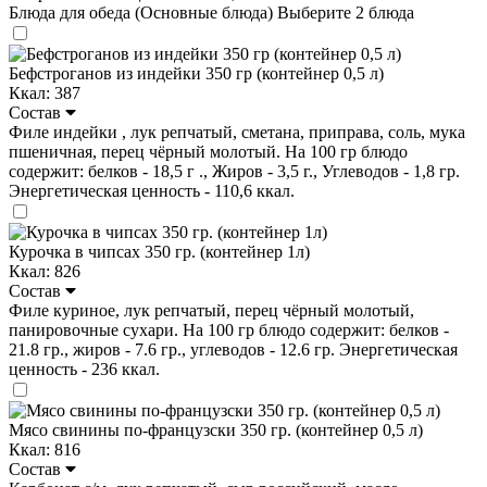
Блюда для обеда (Основные блюда)
Выберите 2 блюда
Бефстроганов из индейки 350 гр (контейнер 0,5 л)
Ккал: 387
Состав
Филе индейки , лук репчатый, сметана, приправа, соль, мука
пшеничная, перец чёрный молотый. На 100 гр блюдо
содержит: белков - 18,5 г ., Жиров - 3,5 г., Углеводов - 1,8 гр.
Энергетическая ценность - 110,6 ккал.
Курочка в чипсах 350 гр. (контейнер 1л)
Ккал: 826
Состав
Филе куриное, лук репчатый, перец чёрный молотый,
панировочные сухари. На 100 гр блюдо содержит: белков -
21.8 гр., жиров - 7.6 гр., углеводов - 12.6 гр. Энергетическая
ценность - 236 ккал.
Мясо свинины по-французски 350 гр. (контейнер 0,5 л)
Ккал: 816
Состав