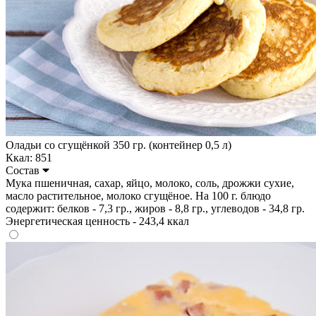
Оладьи со сгущёнкой 350 гр. (контейнер 0,5 л)
Ккал: 851
Состав
Мука пшеничная, сахар, яйцо, молоко, соль, дрожжи сухие,
масло растительное, молоко сгущёное. На 100 г. блюдо
содержит: белков - 7,3 гр., жиров - 8,8 гр., углеводов - 34,8 гр.
Энергетическая ценность - 243,4 ккал