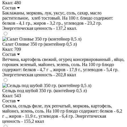
Ккал: 480
Состав
Баклажаны, морковь, лук, уксус, соль, сахар, масло
растительное, хлеб тостовый. На 100 г. блюдо содержит:
белков - 4,1 гр., жиров - 3,2 гр., углеводов - 23,2 гр.
Энергетическая ценность - 137,2 ккал.
Салат Оливье 350 гр (контейнер 0,5 л)
Ккал: 709
Состав
Ветчина, картофель свежий, огурец консервированный , яйцо,
горошек зеленый, майонез, зелень, соль. На 100 гр блюдо
содержит: белков - 4,7 г ., жиров - 17,9 г., углеводов - 5,4 гр.
Энергетическая ценность - 202,8 ккал
Сельдь под шубой 350 гр. (контейнер 0,5 л)
Ккал: 543
Состав
Свекла, сельдь филе, лук репчатый, морковь, картофель,
майонез, зелень, соль. На 100 гр блюдо содержит: белков - 6,2
г ., жиров - 11,9 г., углеводов - 6,4 гр. Энергетическая
ценность - 155,2 ккал