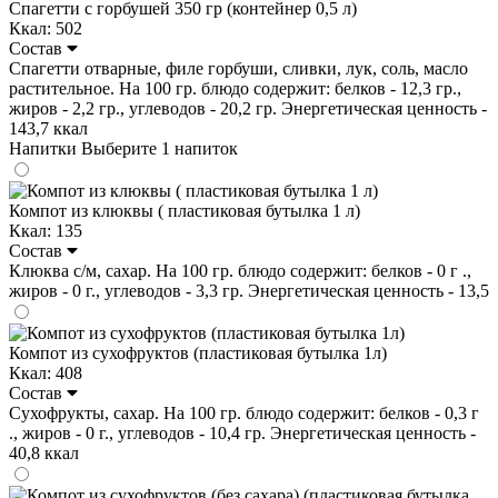
Спагетти с горбушей 350 гр (контейнер 0,5 л)
Ккал: 502
Состав
Спагетти отварные, филе горбуши, сливки, лук, соль, масло
растительное. На 100 гр. блюдо содержит: белков - 12,3 гр.,
жиров - 2,2 гр., углеводов - 20,2 гр. Энергетическая ценность -
143,7 ккал
Напитки
Выберите 1 напиток
Компот из клюквы ( пластиковая бутылка 1 л)
Ккал: 135
Состав
Клюква с/м, сахар. На 100 гр. блюдо содержит: белков - 0 г .,
жиров - 0 г., углеводов - 3,3 гр. Энергетическая ценность - 13,5
Компот из сухофруктов (пластиковая бутылка 1л)
Ккал: 408
Состав
Сухофрукты, сахар. На 100 гр. блюдо содержит: белков - 0,3 г
., жиров - 0 г., углеводов - 10,4 гр. Энергетическая ценность -
40,8 ккал