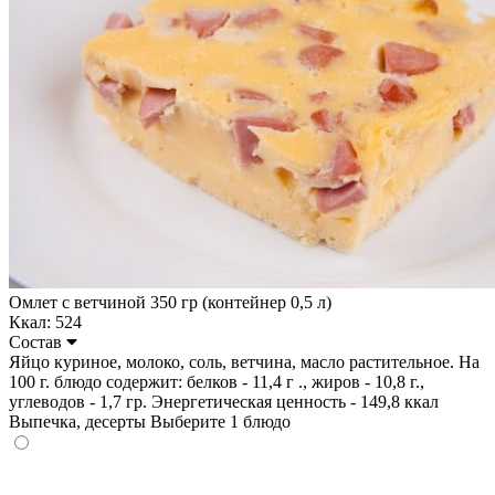
Омлет с ветчиной 350 гр (контейнер 0,5 л)
Ккал: 524
Состав
Яйцо куриное, молоко, соль, ветчина, масло растительное. На
100 г. блюдо содержит: белков - 11,4 г ., жиров - 10,8 г.,
углеводов - 1,7 гр. Энергетическая ценность - 149,8 ккал
Выпечка, десерты
Выберите 1 блюдо