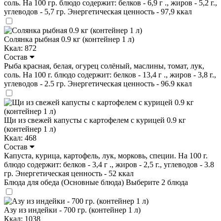
соль. На 100 гр. блюдо содержит: белков - 6,9 г ., жиров - 5,2 г.,
углеводов - 5,7 гр. Энергетическая ценность - 97,9 ккал
Солянка рыбная 0.9 кг (контейнер 1 л)
Ккал: 872
Состав
Рыба красная, белая, огурец солёный, маслины, томат, лук,
соль. На 100 г. блюдо содержит: белков - 13,4 г ., жиров - 3,8 г.,
углеводов - 2.5 гр. Энергетическая ценность - 96.9 ккал
Щи из свежей капусты с картофелем с курицей 0.9 кг
(контейнер 1 л)
Ккал: 468
Состав
Капуста, курица, картофель, лук, морковь, специи. На 100 г.
блюдо содержит: белков - 3,4 г ., жиров - 2,5 г., углеводов - 3.8
гр. Энергетическая ценность - 52 ккал
Блюда для обеда (Основные блюда)
Выберите 2 блюда
Азу из индейки - 700 гр. (контейнер 1 л)
Ккал: 1038