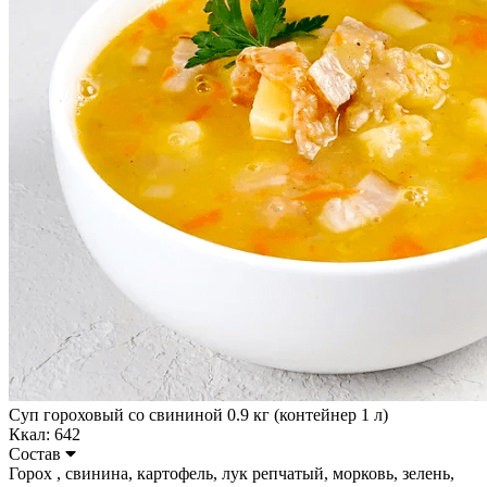
Суп гороховый со свининой 0.9 кг (контейнер 1 л)
Ккал: 642
Состав
Горох , свинина, картофель, лук репчатый, морковь, зелень,