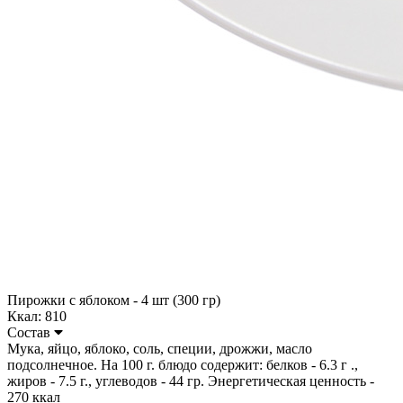
Пирожки с яблоком - 4 шт (300 гр)
Ккал: 810
Состав
Мука, яйцо, яблоко, соль, специи, дрожжи, масло
подсолнечное. На 100 г. блюдо содержит: белков - 6.3 г .,
жиров - 7.5 г., углеводов - 44 гр. Энергетическая ценность -
270 ккал