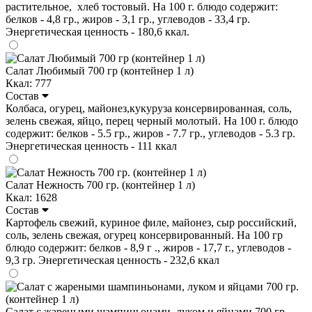
растительное, хлеб тостовый. На 100 г. блюдо содержит:
белков - 4,8 гр., жиров - 3,1 гр., углеводов - 33,4 гр.
Энергетическая ценность - 180,6 ккал.
Салат Любимый 700 гр (контейнер 1 л)
Ккал: 777
Состав
Колбаса, огурец, майонез,кукуруза консервированная, соль,
зелень свежая, яйцо, перец черный молотый. На 100 г. блюдо
содержит: белков - 5.5 гр., жиров - 7.7 гр., углеводов - 5.3 гр.
Энергетическая ценность - 111 ккал
Салат Нежность 700 гр. (контейнер 1 л)
Ккал: 1628
Состав
Картофель свежий, куриное филе, майонез, сыр российский,
соль, зелень свежая, огурец консервированный. На 100 гр
блюдо содержит: белков - 8,9 г ., жиров - 17,7 г., углеводов -
9,3 гр. Энергетическая ценность - 232,6 ккал
Салат с жареными шампиньонами, луком и яйцами 700 гр.