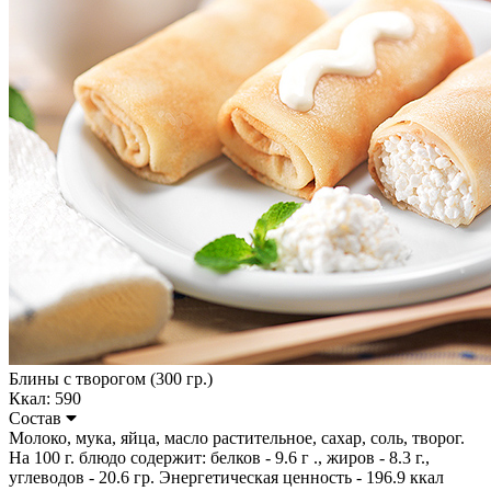
Блины с творогом (300 гр.)
Ккал: 590
Состав
Молоко, мука, яйца, масло растительное, сахар, соль, творог.
На 100 г. блюдо содержит: белков - 9.6 г ., жиров - 8.3 г.,
углеводов - 20.6 гр. Энергетическая ценность - 196.9 ккал