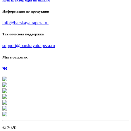
Конструктор еды на неделю
Информация по продукции
info@barskayatrapeza.ru
Техническая поддержка
support@barskayatrapeza.ru
Мы в соцсетях
© 2020