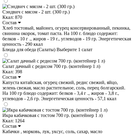
Сэндвич с мясом - 2 шт. (300 гр.)
Ккал: 870
Состав
Хлеб тостовый, майонез, огурец консервированный, пекинка,
свинина окорок, томат паста. На 100 г. блюдо содержит:
белков - 10 г ., жиров - 19 г., углеводов - 19 гр. Энергетическая
ценность - 290 ккал
Блюда для обеда (Салаты)
Выберите 1 салат
Салат дачный с редисом 700 гр. (контейнер 1 л)
Ккал: 398
Состав
Капуста китайская, огурец свежий, редис свежий, яйцо,
зелень свежая, масло растительное, соль, перец болгарский.
На 100 гр блюдо содержит: белков - 3,4 г ., жиров - 3,8 г.,
углеводов - 2,6 гр. Энергетическая ценность - 57,1 ккал
Икра кабачковая с тостом 700 гр. (контейнер 1 л)
Ккал: 1264
Состав
Кабачки , морковь, лук, уксус, соль, сахар, масло