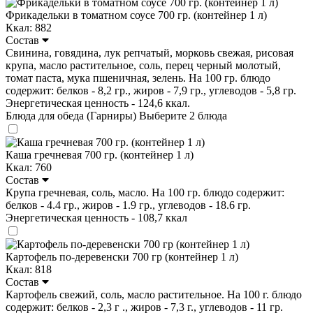
Фрикадельки в томатном соусе 700 гр. (контейнер 1 л)
Ккал: 882
Состав
Свинина, говядина, лук репчатый, морковь свежая, рисовая
крупа, масло растительное, соль, перец черный молотый,
томат паста, мука пшеничная, зелень. На 100 гр. блюдо
содержит: белков - 8,2 гр., жиров - 7,9 гр., углеводов - 5,8 гр.
Энергетическая ценность - 124,6 ккал.
Блюда для обеда (Гарниры)
Выберите 2 блюда
Каша гречневая 700 гр. (контейнер 1 л)
Ккал: 760
Состав
Крупа гречневая, соль, масло. На 100 гр. блюдо содержит:
белков - 4.4 гр., жиров - 1.9 гр., углеводов - 18.6 гр.
Энергетическая ценность - 108,7 ккал
Картофель по-деревенски 700 гр (контейнер 1 л)
Ккал: 818
Состав
Картофель свежий, соль, масло растительное. На 100 г. блюдо
содержит: белков - 2,3 г ., жиров - 7,3 г., углеводов - 11 гр.