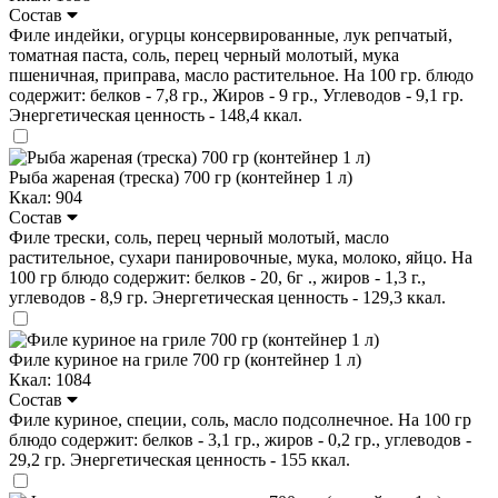
Состав
Филе индейки, огурцы консервированные, лук репчатый,
томатная паста, соль, перец черный молотый, мука
пшеничная, приправа, масло растительное. На 100 гр. блюдо
содержит: белков - 7,8 гр., Жиров - 9 гр., Углеводов - 9,1 гр.
Энергетическая ценность - 148,4 ккал.
Рыба жареная (треска) 700 гр (контейнер 1 л)
Ккал: 904
Состав
Филе трески, соль, перец черный молотый, масло
растительное, сухари панировочные, мука, молоко, яйцо. На
100 гр блюдо содержит: белков - 20, 6г ., жиров - 1,3 г.,
углеводов - 8,9 гр. Энергетическая ценность - 129,3 ккал.
Филе куриное на гриле 700 гр (контейнер 1 л)
Ккал: 1084
Состав
Филе куриное, специи, соль, масло подсолнечное. На 100 гр
блюдо содержит: белков - 3,1 гр., жиров - 0,2 гр., углеводов -
29,2 гр. Энергетическая ценность - 155 ккал.