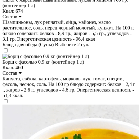
(контейнер 1 л)
Ккал: 674
Состав
Шампиньоны, лук репчатый, яйца, майонез, масло
растительное, соль, перец черный молотый, кунжут. На 100 г.
блюдо содержит: белков - 8,9 гр., жиров - 5,5 гр., углеводов -
3,1 гр. Энергетическая ценность - 96,4 ккал
Блюда для обеда (Супы)
Выберите 2 супа
Борщ с фасолью 0.9 кг (контейнер 1 л)
Ккал: 460
Состав
Капуста, свёкла, картофель, морковь, лук, томат, специи,
фасоль, чеснок, соль. На 100 гр блюдо содержит: белков - 2,4 г
., жиров - 2,6 г., углеводов - 4,6 гр. Энергетическая ценность -
51,3 ккал.