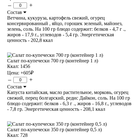
–
+
Состав
Ветчина, кукуруза, картофель свежий, огурец
консервированный , яйцо, горошек зеленый, майонез,
зелень, соль. На 100 гр блюдо содержит: белков - 4,7 г .,
жиров - 17,9 г., углеводов - 5,4 гр. Энергетическая
ценность - 202,8 ккал
Салат по-купечески 700 гр (контейнер 1 л)
Ккал: 1456
Цена:
+605
₽
–
+
Состав
Капуста китайская, масло растительное, морковь, огурец
свежий, перец болгарский, редис Дайкон, соль. На 100 гр
блюдо содержит: белков - 6,3 г ., жиров - 16,8 г., углеводов
- 7,8 гр. Энергетическая ценность - 208,1 ккал
Салат по-купечески 350 гр (контейнер 0,5 л)
Ккал: 728