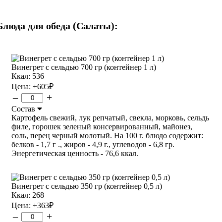
Блюда для обеда (Салаты):
Винегрет с сельдью 700 гр (контейнер 1 л)
Ккал: 536
Цена:
+605
₽
–
+
Состав
Картофель свежий, лук репчатый, свекла, морковь, сельдь
филе, горошек зеленый консервированный, майонез,
соль, перец черный молотый. На 100 г. блюдо содержит:
белков - 1,7 г ., жиров - 4,9 г., углеводов - 6,8 гр.
Энергетическая ценность - 76,6 ккал.
Винегрет с сельдью 350 гр (контейнер 0,5 л)
Ккал: 268
Цена:
+363
₽
–
+