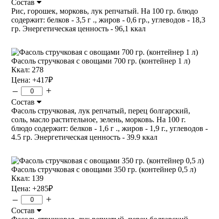
Состав
Рис, горошек, морковь, лук репчатый. На 100 гр. блюдо
содержит: белков - 3,5 г ., жиров - 0,6 гр., углеводов - 18,3
гр. Энергетическая ценность - 96,1 ккал
Фасоль стручковая с овощами 700 гр. (контейнер 1 л)
Ккал: 278
Цена:
+417
₽
–
+
Состав
Фасоль стручковая, лук репчатый, перец болгарский,
соль, масло растительное, зелень, морковь. На 100 г.
блюдо содержит: белков - 1,6 г ., жиров - 1,9 г., углеводов -
4.5 гр. Энергетическая ценность - 39.9 ккал
Фасоль стручковая с овощами 350 гр. (контейнер 0,5 л)
Ккал: 139
Цена:
+285
₽
–
+
Состав