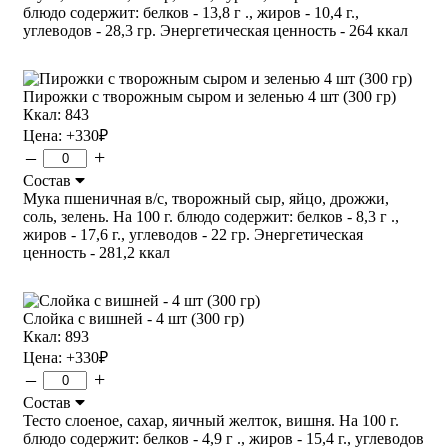
блюдо содержит: белков - 13,8 г ., жиров - 10,4 г.,
углеводов - 28,3 гр. Энергетическая ценность - 264 ккал
Пирожки с творожным сыром и зеленью 4 шт (300 гр)
Ккал: 843
Цена:
+330
₽
–
+
Состав
Мука пшеничная в/с, творожный сыр, яйцо, дрожжи,
соль, зелень. На 100 г. блюдо содержит: белков - 8,3 г .,
жиров - 17,6 г., углеводов - 22 гр. Энергетическая
ценность - 281,2 ккал
Слойка с вишней - 4 шт (300 гр)
Ккал: 893
Цена:
+330
₽
–
+
Состав
Тесто слоеное, сахар, яичный желток, вишня. На 100 г.
блюдо содержит: белков - 4,9 г ., жиров - 15,4 г., углеводов