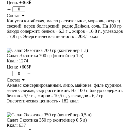
Цена:
+363
₽
–
+
Состав
Капуста китайская, масло растительное, морковь, огурец
свежий, перец болгарский, редис Дайкон, соль. На 100 гр
блюдо содержит: белков - 6,3 г ., жиров - 16,8 г., углеводов
- 7,8 гр. Энергетическая ценность - 208,1 ккал
Салат Экзотика 700 гр (контейнер 1 л)
Ккал: 1274
Цена:
+605
₽
–
+
Состав
Ананас консервированный, яйцо, майонез, филе куриное,
зелень свежая, сыр российский. На 100 г. блюдо содержит:
белков - 5,9 г ., жиров - 10,5 г., углеводов - 6,2 гр.
Энергетическая ценность - 182 ккал
Салат Экзотика 350 гр (контейнер 0,5 л)
Ккал: 637