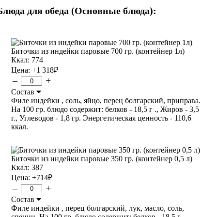
Блюда для обеда (Основные блюда):
Биточки из индейки паровые 700 гр. (контейнер 1л)
Ккал: 774
Цена:
+1 318
₽
–
+
Состав
Филе индейки , соль, яйцо, перец болгарский, приправа.
На 100 гр. блюдо содержит: белков - 18,5 г ., Жиров - 3,5
г., Углеводов - 1,8 гр. Энергетическая ценность - 110,6
ккал.
Биточки из индейки паровые 350 гр. (контейнер 0,5 л)
Ккал: 387
Цена:
+714
₽
–
+
Состав
Филе индейки , перец болгарский, лук, масло, соль,
специи. На 100 гр. блюдо содержит: белков - 18,5 г .,