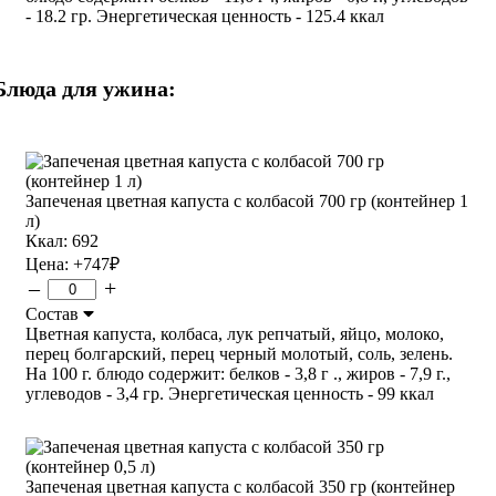
- 18.2 гр. Энергетическая ценность - 125.4 ккал
Блюда для ужина:
Запеченая цветная капуста с колбасой 700 гр (контейнер 1
л)
Ккал: 692
Цена:
+747
₽
–
+
Состав
Цветная капуста, колбаса, лук репчатый, яйцо, молоко,
перец болгарский, перец черный молотый, соль, зелень.
На 100 г. блюдо содержит: белков - 3,8 г ., жиров - 7,9 г.,
углеводов - 3,4 гр. Энергетическая ценность - 99 ккал
Запеченая цветная капуста с колбасой 350 гр (контейнер