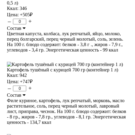
0,5 л)
Ккал: 346
Цена:
+505
₽
–
+
Состав
Цветная капуста, колбаса, лук репчатый, яйцо, молоко,
перец болгарский, перец черный молотый, соль, зелень.
На 100 г. блюдо содержит: белков - 3,8 г ., жиров - 7,9 г.,
углеводов - 3,4 гр. Энергетическая ценность - 99 ккал
Картофель тушёный с курицей 700 гр (контейнер 1 л)
Ккал: 942
Цена:
+747
₽
–
+
Состав
Филе куриное, картофель, лук репчатый, морковь, масло
растительное, соль, перец черный молотый, лавровый
лист, приправа, чеснок. На 100 г. блюдо содержит: белков
- 8 гр., жиров - 7,8 гр., углеводов - 8,1 гр. Энергетическая
ценность - 134,7 ккал