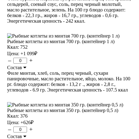
сельдерей, соевый соус, соль, перец черный молотый,
масло растительное, зелень. На 100 гр блюдо содержит:
белков - 22,3 гр., жиров - 16,7 гр., углеводов - 0,6 гр.
Энергетическая ценность - 242 ккал.
Рыбные котлеты из минтая 700 гр. (контейнер 1 л)
Ккал: 752
Цена:
+1 099
₽
–
+
Состав
Филе минтая, хлеб, соль, перец черный, сухари
панировочные, масло растительное, яйцо, молоко. На 100
рг. блюдо содержит: белков - 13,2 г ., жиров - 2,8 г.,
углеводов - 6.9 гр. Энергетическая ценность - 107.5 ккал
Рыбные котлеты из минтая 350 гр. (контейнер 0,5 л)
Ккал: 376
Цена:
+626
₽
–
+
Состав