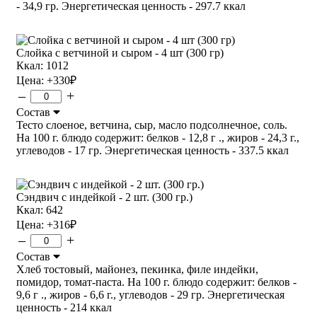
- 34,9 гр. Энергетическая ценность - 297.7 ккал
Слойка с ветчиной и сыром - 4 шт (300 гр)
Ккал: 1012
Цена:
+330
₽
–
+
Состав
Тесто слоеное, ветчина, сыр, масло подсолнечное, соль.
На 100 г. блюдо содержит: белков - 12,8 г ., жиров - 24,3 г.,
углеводов - 17 гр. Энергетическая ценность - 337.5 ккал
Сэндвич с индейкой - 2 шт. (300 гр.)
Ккал: 642
Цена:
+316
₽
–
+
Состав
Хлеб тостовый, майонез, пекинка, филе индейки,
помидор, томат-паста. На 100 г. блюдо содержит: белков -
9,6 г ., жиров - 6,6 г., углеводов - 29 гр. Энергетическая
ценность - 214 ккал