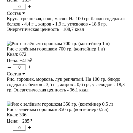
–
+
Состав
Крупа гречневая, соль, масло. На 100 гр. блюдо содержит:
белков - 4.4 г ., жиров - 1.9 г., углеводов - 18.6 гр.
Энергетическая ценность - 108,7 ккал
Рис с зелёным горошком 700 гр. (контейнер 1 л)
Ккал: 672
Цена:
+417
₽
–
+
Состав
Рис, горошек, морковь, лук репчатый. На 100 гр. блюдо
содержит: белков - 3,5 г ., жиров - 0,6 гр., углеводов - 18,3
гр. Энергетическая ценность - 96,1 ккал
Рис с зелёным горошком 350 гр. (контейнер 0,5 л)
Ккал: 336
Цена:
+285
₽
–
+