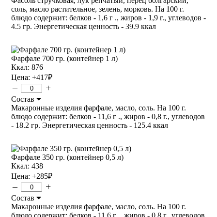
Фасоль стручковая, лук репчатый, перец болгарский,
соль, масло растительное, зелень, морковь. На 100 г.
блюдо содержит: белков - 1,6 г ., жиров - 1,9 г., углеводов -
4.5 гр. Энергетическая ценность - 39.9 ккал
Фарфале 700 гр. (контейнер 1 л)
Ккал: 876
Цена:
+417
₽
–
+
Состав
Макаронные изделия фарфале, масло, соль. На 100 г.
блюдо содержит: белков - 11,6 г ., жиров - 0,8 г., углеводов
- 18.2 гр. Энергетическая ценность - 125.4 ккал
Фарфале 350 гр. (контейнер 0,5 л)
Ккал: 438
Цена:
+285
₽
–
+
Состав
Макаронные изделия фарфале, масло, соль. На 100 г.
блюдо содержит: белков - 11,6 г ., жиров - 0,8 г., углеводов