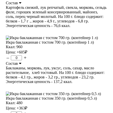
Состав
Картофель свежий, лук репчатый, свекла, морковь, сельдь
филе, горошек зеленый консервированный, майонез,
соль, перец черный молотый. На 100 г. блюдо содержит:
белков - 1,7 г ., жиров - 4,9 г., углеводов - 6,8 гр.
Энергетическая ценность - 76,6 ккал.
Икра баклажанная с тостом 700 гр. (контейнер 1 л)
Ккал: 960
Цена:
+605
₽
–
+
Состав
Баклажаны, морковь, лук, уксус, соль, сахар, масло
растительное, хлеб тостовый. На 100 г. блюдо содержит:
белков - 4,1 гр., жиров - 3,2 гр., углеводов - 23,2 гр.
Энергетическая ценность - 137,2 ккал.
Икра баклажанная с тостом 350 гр. (контейнер 0,5 л)
Ккал: 480
Цена:
+363
₽