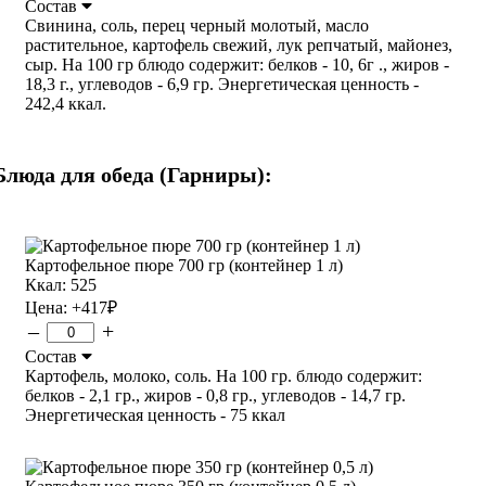
Состав
Свинина, соль, перец черный молотый, масло
растительное, картофель свежий, лук репчатый, майонез,
сыр. На 100 гр блюдо содержит: белков - 10, 6г ., жиров -
18,3 г., углеводов - 6,9 гр. Энергетическая ценность -
242,4 ккал.
Блюда для обеда (Гарниры):
Картофельное пюре 700 гр (контейнер 1 л)
Ккал: 525
Цена:
+417
₽
–
+
Состав
Картофель, молоко, соль. На 100 гр. блюдо содержит:
белков - 2,1 гр., жиров - 0,8 гр., углеводов - 14,7 гр.
Энергетическая ценность - 75 ккал