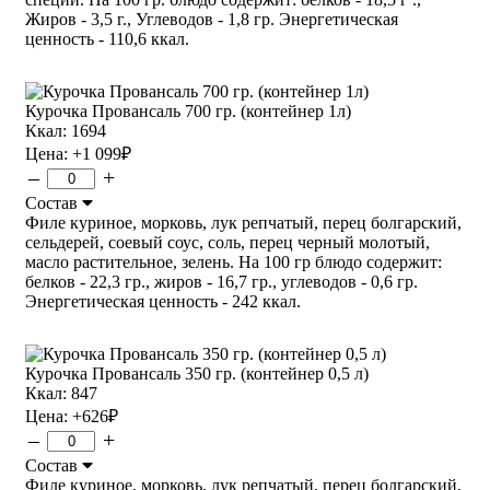
Жиров - 3,5 г., Углеводов - 1,8 гр. Энергетическая
ценность - 110,6 ккал.
Курочка Провансаль 700 гр. (контейнер 1л)
Ккал: 1694
Цена:
+1 099
₽
–
+
Состав
Филе куриное, морковь, лук репчатый, перец болгарский,
сельдерей, соевый соус, соль, перец черный молотый,
масло растительное, зелень. На 100 гр блюдо содержит:
белков - 22,3 гр., жиров - 16,7 гр., углеводов - 0,6 гр.
Энергетическая ценность - 242 ккал.
Курочка Провансаль 350 гр. (контейнер 0,5 л)
Ккал: 847
Цена:
+626
₽
–
+
Состав
Филе куриное, морковь, лук репчатый, перец болгарский,