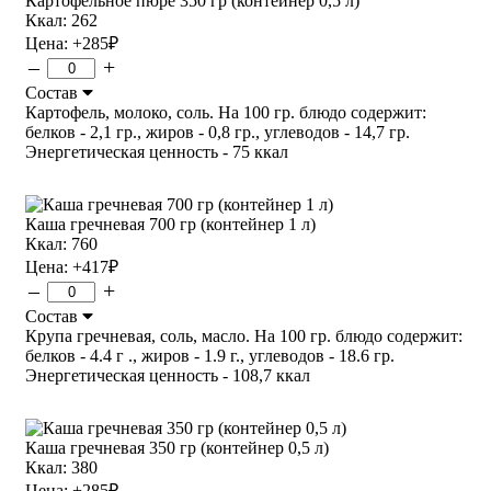
Картофельное пюре 350 гр (контейнер 0,5 л)
Ккал: 262
Цена:
+285
₽
–
+
Состав
Картофель, молоко, соль. На 100 гр. блюдо содержит:
белков - 2,1 гр., жиров - 0,8 гр., углеводов - 14,7 гр.
Энергетическая ценность - 75 ккал
Каша гречневая 700 гр (контейнер 1 л)
Ккал: 760
Цена:
+417
₽
–
+
Состав
Крупа гречневая, соль, масло. На 100 гр. блюдо содержит:
белков - 4.4 г ., жиров - 1.9 г., углеводов - 18.6 гр.
Энергетическая ценность - 108,7 ккал
Каша гречневая 350 гр (контейнер 0,5 л)
Ккал: 380
Цена:
+285
₽