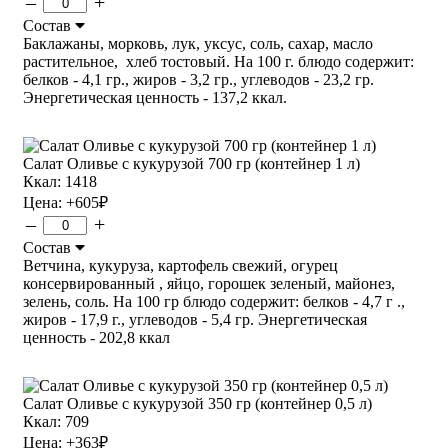
–
+
Состав
Баклажаны, морковь, лук, уксус, соль, сахар, масло
растительное, хлеб тостовый. На 100 г. блюдо содержит:
белков - 4,1 гр., жиров - 3,2 гр., углеводов - 23,2 гр.
Энергетическая ценность - 137,2 ккал.
Салат Оливье с кукурузой 700 гр (контейнер 1 л)
Ккал: 1418
Цена:
+605
₽
–
+
Состав
Ветчина, кукуруза, картофель свежий, огурец
консервированный , яйцо, горошек зеленый, майонез,
зелень, соль. На 100 гр блюдо содержит: белков - 4,7 г .,
жиров - 17,9 г., углеводов - 5,4 гр. Энергетическая
ценность - 202,8 ккал
Салат Оливье с кукурузой 350 гр (контейнер 0,5 л)
Ккал: 709
Цена:
+363
₽