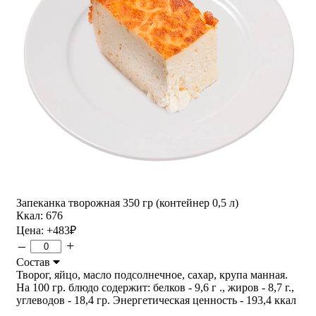
Запеканка творожная 350 гр (контейнер 0,5 л)
Ккал: 676
Цена:
+483
₽
–
+
Состав
Творог, яйцо, масло подсолнечное, сахар, крупа манная.
На 100 гр. блюдо содержит: белков - 9,6 г ., жиров - 8,7 г.,
углеводов - 18,4 гр. Энергетическая ценность - 193,4 ккал