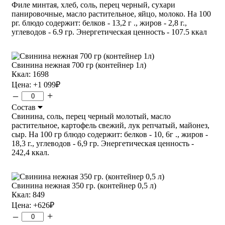
Филе минтая, хлеб, соль, перец черный, сухари
панировочные, масло растительное, яйцо, молоко. На 100
рг. блюдо содержит: белков - 13,2 г ., жиров - 2,8 г.,
углеводов - 6.9 гр. Энергетическая ценность - 107.5 ккал
Свинина нежная 700 гр (контейнер 1л)
Ккал: 1698
Цена:
+1 099
₽
–
+
Состав
Свинина, соль, перец черный молотый, масло
растительное, картофель свежий, лук репчатый, майонез,
сыр. На 100 гр блюдо содержит: белков - 10, 6г ., жиров -
18,3 г., углеводов - 6,9 гр. Энергетическая ценность -
242,4 ккал.
Свинина нежная 350 гр. (контейнер 0,5 л)
Ккал: 849
Цена:
+626
₽
–
+