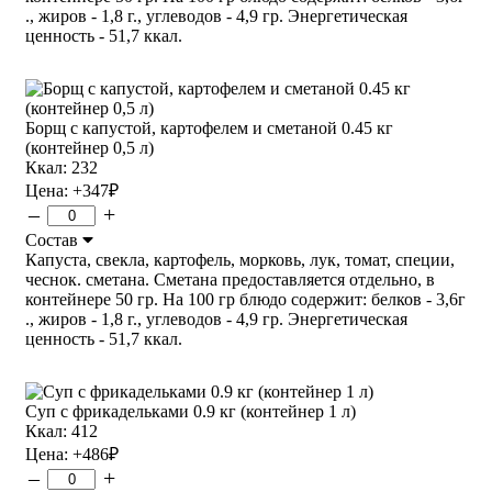
., жиров - 1,8 г., углеводов - 4,9 гр. Энергетическая
ценность - 51,7 ккал.
Борщ с капустой, картофелем и сметаной 0.45 кг
(контейнер 0,5 л)
Ккал: 232
Цена:
+347
₽
–
+
Состав
Капуста, свекла, картофель, морковь, лук, томат, специи,
чеснок. сметана. Сметана предоставляется отдельно, в
контейнере 50 гр. На 100 гр блюдо содержит: белков - 3,6г
., жиров - 1,8 г., углеводов - 4,9 гр. Энергетическая
ценность - 51,7 ккал.
Суп с фрикадельками 0.9 кг (контейнер 1 л)
Ккал: 412
Цена:
+486
₽
–
+