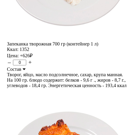
Запеканка творожная 700 гр (контейнер 1 л)
Ккал: 1352
Цена:
+626
₽
–
+
Состав
Творог, яйцо, масло подсолнечное, сахар, крупа манная.
На 100 гр. блюдо содержит: белков - 9,6 г ., жиров - 8,7 г.,
углеводов - 18,4 гр. Энергетическая ценность - 193,4 ккал