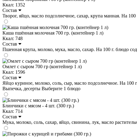
Ккал: 1352
Состав
Творог, яйцо, масло подсолнечное, сахар, крупа манная. На 100 гр
Каша пшённая молочная 700 гр. (контейнер 1 л)
Ккал: 748
Состав
Пшенная крупа, молоко, мука, масло, сахар. На 100 г. блюдо содер
Омлет с сыром 700 гр (контейнер 1 л)
Ккал: 1596
Состав
Яйцо куриное, молоко, соль, сыр, масло подсолнечное. На 100 г. 
Выпечка, десерты
Выберите 1 блюдо
Блинчики с мясом - 4 шт. (300 гр.)
Ккал: 714
Состав
Мука, молоко, соль, сахар, яйцо, свинина, лук, масло растительно