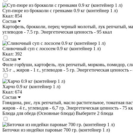
Суп-пюре из брокколи с гренками 0.9 кг (контейнер 1 л)
Ккал: 854
Состав
Картофель, брокколи, перец черный молотый, лук репчатый, масло
углеводов - 7.5 гр. Энергетическая ценность - 95 ккал
Сливочный суп с лососем 0.9 кг (контейнер 1 л)
Ккал: 392
Состав
Филе горбуши, картофель, лук репчатый, морковь, помидор, слив
3,5 г ., жиров - 1 г., углеводов - 5 гр. Энергетическая ценность -
Харчо 0.9 кг (контейнер 1 л)
Ккал: 674
Состав
Говядина, рис, лук репчатый, масло растительное, томатная паст
жиров - 4 г., углеводов - 6,7 гр. Энергетическая ценность - 75 к
Блюда для обеда (Основные блюда)
Выберите 2 блюда
Биточки из индейки паровые 700 гр. (контейнер 1 л)