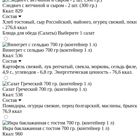
Сэндвич с ветчиной и сыром - 2 шт. (300 гр.)
Ккал: 829
Состав
Хлеб тостовый, сыр Российский, майонез, огурец свежий, пекинка
- 276,6 ккал
Блюда для обеда (Салаты)
Выберите 1 салат
Винегрет с сельдью 700 гр (контейнер 1 л)
Ккал: 536
Состав
Картофель свежий, лук репчатый, свекла, морковь, сельдь филе,
4,9 г., углеводов - 6,8 гр. Энергетическая ценность - 76,6 ккал.
Салат Греческий 700 гр. (контейнер 1 л)
Ккал: 538
Состав
Помидоры, огурцы свежие, перец болгарский, маслины, брынза , ка
76,9 ккал
Икра баклажанная с тостом 700 гр. (контейнер 1 л)
Ккал: 960