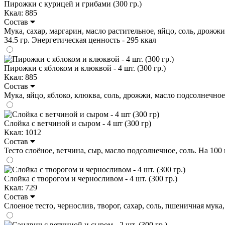
Пирожки с курицей и грибами (300 гр.)
Ккал: 885
Состав
Мука, сахар, маргарин, масло растительное, яйцо, соль, дрожжи 
34.5 гр. Энергетическая ценность - 295 ккал
Пирожки с яблоком и клюквой - 4 шт. (300 гр.)
Ккал: 885
Состав
Мука, яйцо, яблоко, клюква, соль, дрожжи, масло подсолнечное. Н
Слойка с ветчиной и сыром - 4 шт (300 гр)
Ккал: 1012
Состав
Тесто слоёное, ветчина, сыр, масло подсолнечное, соль. На 100 г.
Слойка с творогом и черносливом - 4 шт. (300 гр.)
Ккал: 729
Состав
Слоеное тесто, чернослив, творог, сахар, соль, пшеничная мука, я