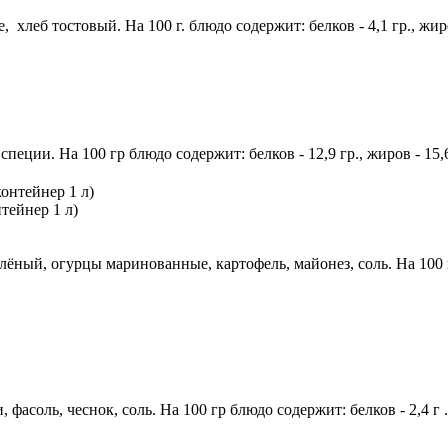
, хлеб тостовый. На 100 г. блюдо содержит: белков - 4,1 гр., жиро
пеции. На 100 гр блюдо содержит: белков - 12,9 гр., жиров - 15,6
тейнер 1 л)
ый, огурцы маринованные, картофель, майонез, соль. На 100 г. бл
 фасоль, чеснок, соль. На 100 гр блюдо содержит: белков - 2,4 г .,