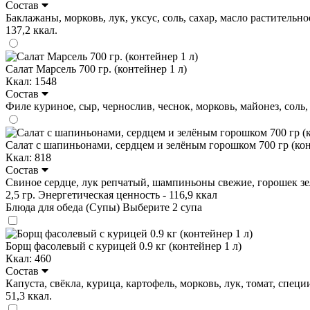
Состав
Баклажаны, морковь, лук, уксус, соль, сахар, масло растительное
137,2 ккал.
Салат Марсель 700 гр. (контейнер 1 л)
Ккал: 1548
Состав
Филе куриное, сыр, чернослив, чеснок, морковь, майонез, соль, с
Салат с шапиньонами, сердцем и зелёным горошком 700 гр (кон
Ккал: 818
Состав
Свиное сердце, лук репчатый, шампиньоны свежие, горошек зелён
2,5 гр. Энергетическая ценность - 116,9 ккал
Блюда для обеда (Супы)
Выберите 2 супа
Борщ фасолевый с курицей 0.9 кг (контейнер 1 л)
Ккал: 460
Состав
Капуста, свёкла, курица, картофель, морковь, лук, томат, специи,
51,3 ккал.