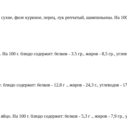
сухие, филе куриное, перец, лук репчатый, шампиньоны. На 100 г. 
а 100 г. блюдо содержит: белков - 3.5 гр., жиров - 8,5 гр., угле
 блюдо содержит: белков - 12,8 г ., жиров - 24,3 г., углеводов - 
йцо. На 100 г. блюдо содержит: белков - 5,3 г ., жиров - 7,9 гр.,