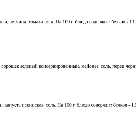
, ветчина, томат-паста. На 100 г. блюдо содержит: белков - 13,2 г
 горошек зеленый консервированный, майонез, соль, перец черный
пуста пекинская, соль. На 100 г. блюдо содержит: белков - 1,9 г 