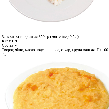
Запеканка творожная 350 гр (контейнер 0,5 л)
Ккал: 676
Состав
Творог, яйцо, масло подсолнечное, сахар, крупа манная. На 100 гр