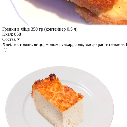
Гренки в яйце 350 гр (контейнер 0,5 л)
Ккал: 858
Состав
Хлеб тостовый, яйцо, молоко, сахар, соль, масло растительное. На