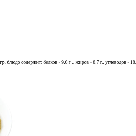
. блюдо содержит: белков - 9,6 г ., жиров - 8,7 г., углеводов - 1