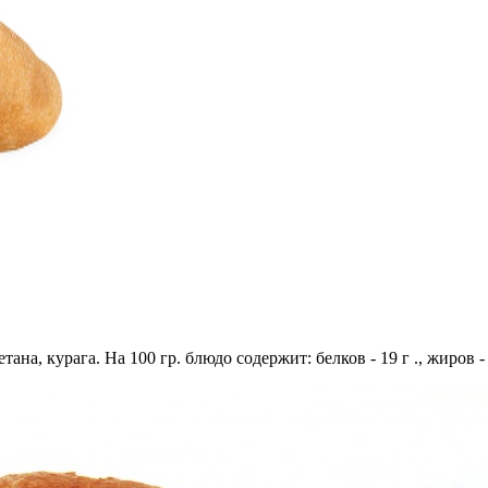
тана, курага. На 100 гр. блюдо содержит: белков - 19 г ., жиров - 