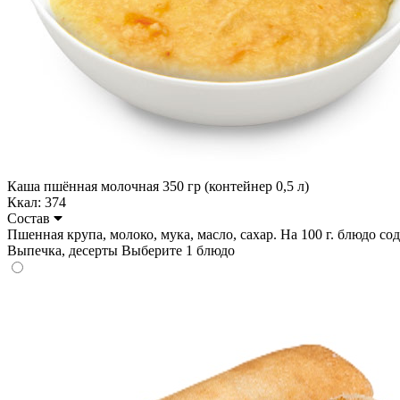
Каша пшённая молочная 350 гр (контейнер 0,5 л)
Ккал: 374
Состав
Пшенная крупа, молоко, мука, масло, сахар. На 100 г. блюдо содер
Выпечка, десерты
Выберите 1 блюдо