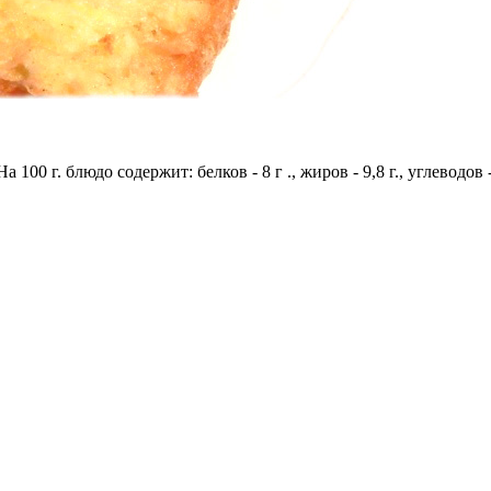
 100 г. блюдо содержит: белков - 8 г ., жиров - 9,8 г., углеводов 