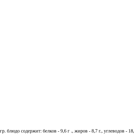
. блюдо содержит: белков - 9,6 г ., жиров - 8,7 г., углеводов - 1