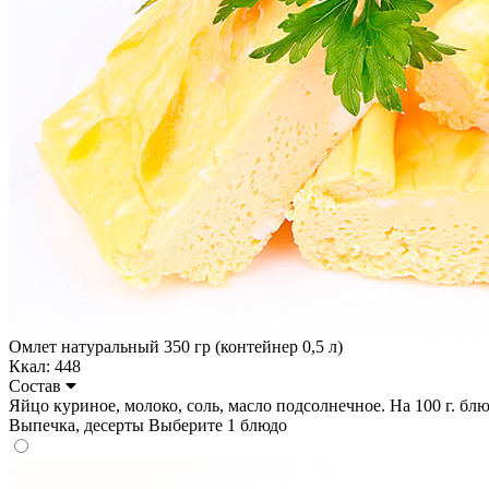
Омлет натуральный 350 гр (контейнер 0,5 л)
Ккал: 448
Состав
Яйцо куриное, молоко, соль, масло подсолнечное. На 100 г. блюдо
Выпечка, десерты
Выберите 1 блюдо