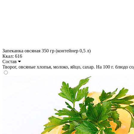
Запеканка овсяная 350 гр (контейнер 0,5 л)
Ккал: 616
Состав
Творог, овсяные хлопья, молоко, яйцо, сахар. На 100 г. блюдо сод