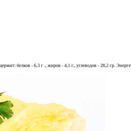
ержит: белков - 6,3 г ., жиров - 4,1 г., углеводов - 28,2 гр. Энер